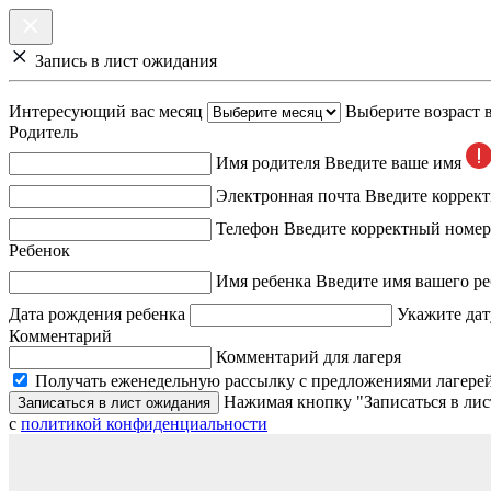
Запись в лист ожидания
Интересующий вас месяц
Выберите возраст 
Родитель
Имя родителя
Введите ваше имя
Электронная почта
Введите коррек
Телефон
Введите корректный номер
Ребенок
Имя ребенка
Введите имя вашего ре
Дата рождения ребенка
Укажите дат
Комментарий
Комментарий для лагеря
Получать еженедельную рассылку с предложениями лагерей
Нажимая кнопку "Записаться в лис
Записаться в лист ожидания
с
политикой конфиденциальности