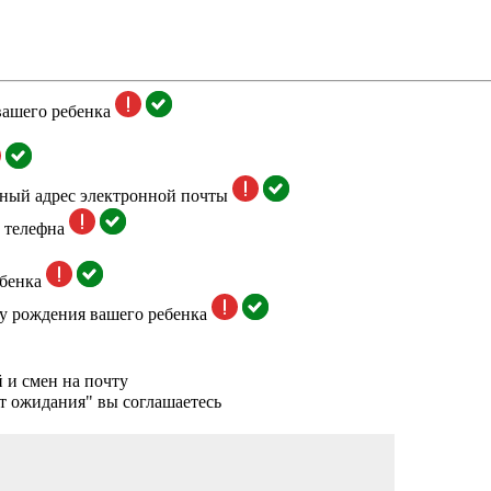
вашего ребенка
тный адрес электронной почты
 телефна
бенка
у рождения вашего ребенка
 и смен на почту
т ожидания" вы соглашаетесь