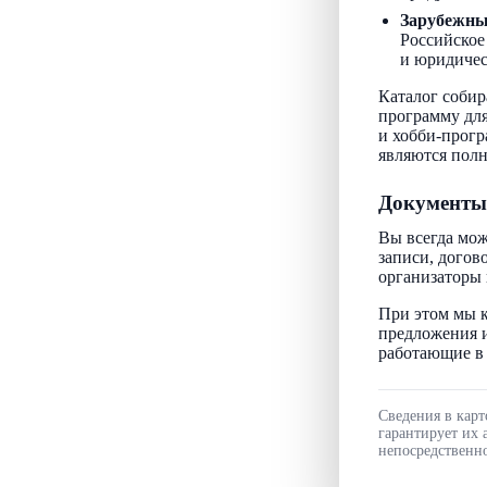
Зарубежн
Российское
и юридичес
Каталог собир
программу для
и хобби-прогр
являются пол
Документы
Вы всегда мож
записи, догов
организаторы 
При этом мы к
предложения и
работающие в 
Сведения в карт
гарантирует их 
непосредственно