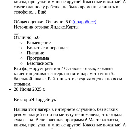
квизы, прогулки и многое другое!
Классные вожатые
! А
самое главное у ребенка не было времени залипать в
телефоне.…Ещё
Общая оценка:
Отлично:
5.0
(подробнее)
Источник отзыва:
Яндекс.Карты
Отлично, 5.0
Размещение
Вожатые и персонал
Питание
Программа
Безопасность
Кто формирует рейтинг?
Оставляя отзыв, каждый
клиент оценивает лагерь по пяти параметрам по 5-
балльной шкале. Рейтинг - это средняя оценка по всем
отзывам.
28 Июня 2025 г.
ВикториЯ Гордейчук
Нашла этот лагерь в интернете случайно, без всяких
рекомендаций и ни на минуту не пожалела, что отдала
туда сына.
Великолепная программа
! Мастер-классы,
квизы, прогулки и многое другое!
Классные вожатые
! А