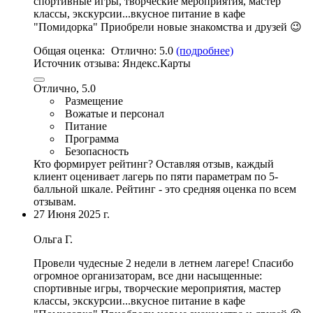
спортивные игры
,
творческие мероприятия
, мастер
классы, экскурсии...
вкусное питание в кафе
"Помидорка" Приобрели новые знакомства и друзей 😉
Общая оценка:
Отлично:
5.0
(подробнее)
Источник отзыва:
Яндекс.Карты
Отлично, 5.0
Размещение
Вожатые и персонал
Питание
Программа
Безопасность
Кто формирует рейтинг?
Оставляя отзыв, каждый
клиент оценивает лагерь по пяти параметрам по 5-
балльной шкале. Рейтинг - это средняя оценка по всем
отзывам.
27 Июня 2025 г.
Ольга Г.
Провели чудесные 2 недели в летнем лагере!
Спасибо
огромное организаторам
, все дни насыщенные:
спортивные игры
,
творческие мероприятия
, мастер
классы, экскурсии...
вкусное питание в кафе