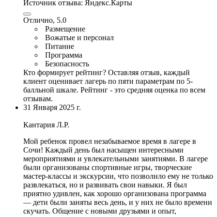
Источник отзыва:
Яндекс.Карты
Отлично, 5.0
Размещение
Вожатые и персонал
Питание
Программа
Безопасность
Кто формирует рейтинг?
Оставляя отзыв, каждый
клиент оценивает лагерь по пяти параметрам по 5-
балльной шкале. Рейтинг - это средняя оценка по всем
отзывам.
31 Января 2025 г.
Кантария Л.Р.
Мой ребенок провел незабываемое время в лагере в
Сочи! Каждый день был насыщен интересными
мероприятиями и увлекательными занятиями.
В лагере
были организованы спортивные игры
, творческие
мастер-классы и экскурсии, что позволило ему не только
развлекаться, но и развивать свои навыки. Я был
приятно удивлен,
как хорошо организована программа
— дети были заняты весь день
, и у них не было времени
скучать. Общение с новыми друзьями и опыт,