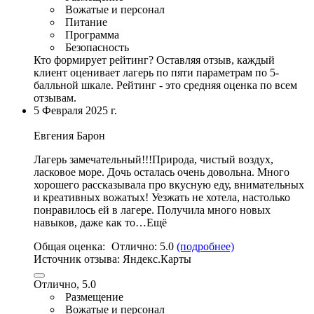
Вожатые и персонал
Питание
Программа
Безопасность
Кто формирует рейтинг?
Оставляя отзыв, каждый
клиент оценивает лагерь по пяти параметрам по 5-
балльной шкале. Рейтинг - это средняя оценка по всем
отзывам.
5 Февраля 2025 г.
Евгения Барон
Лагерь замечательный!!!Природа,
чистый воздух
,
ласковое море
. Дочь осталась очень довольна. Много
хорошего рассказывала про вкусную еду,
внимательных
и креативных вожатых
! Уезжать не хотела, настолько
понравилось ей в лагере. Получила много новых
навыков, даже как то…Ещё
Общая оценка:
Отлично:
5.0
(подробнее)
Источник отзыва:
Яндекс.Карты
Отлично, 5.0
Размещение
Вожатые и персонал