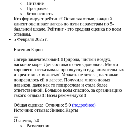
Питание
Программа
Безопасность
Кто формирует рейтинг?
Оставляя отзыв, каждый
клиент оценивает лагерь по пяти параметрам по 5-
балльной шкале. Рейтинг - это средняя оценка по всем
отзывам.
5 Февраля 2025 г.
Евгения Барон
Лагерь замечательный!!!Природа,
чистый воздух
,
ласковое море
. Дочь осталась очень довольна. Много
хорошего рассказывала про вкусную еду,
внимательных
и креативных вожатых
! Уезжать не хотела, настолько
понравилось ей в лагере. Получила много новых
навыков, даже как то повзрослела и стала более
ответственной. Большое всём спасибо, за организацию
такого отдыха!!! Всем рекомендую!!!
Общая оценка:
Отлично:
5.0
(подробнее)
Источник отзыва:
Яндекс.Карты
Отлично, 5.0
Размещение