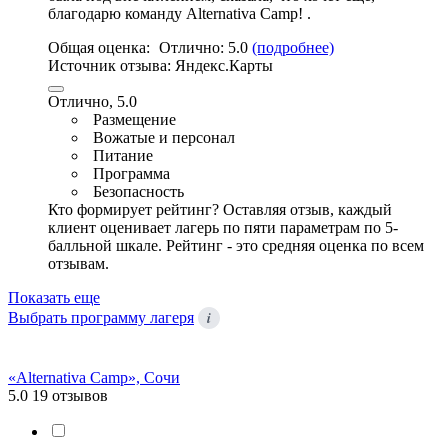
благодарю команду Alternativa Camp! .
Общая оценка:
Отлично:
5.0
(подробнее)
Источник отзыва:
Яндекс.Карты
Отлично, 5.0
Размещение
Вожатые и персонал
Питание
Программа
Безопасность
Кто формирует рейтинг?
Оставляя отзыв, каждый
клиент оценивает лагерь по пяти параметрам по 5-
балльной шкале. Рейтинг - это средняя оценка по всем
отзывам.
Показать еще
i
Выбрать программу лагеря
«Alternativa Camp», Сочи
5.0
19 отзывов