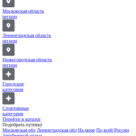
Московская область
регион
Ленинградская область
регион
Нижегородская область
регион
Городские
категория
Спортивные
категория
Перейти в каталог
Подобрать путевку
Московская обл
Ленинградская обл
На море
По всей России
Зарубежный отдых