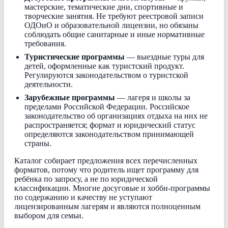
мастерские, тематические дни, спортивные и
творческие занятия. Не требуют реестровой записи
ОДОиО и образовательной лицензии, но обязаны
соблюдать общие санитарные и иные нормативные
требования.
Туристические программы
— выездные туры для
детей, оформленные как туристский продукт.
Регулируются законодательством о туристской
деятельности.
Зарубежные программы
— лагеря и школы за
пределами Российской Федерации. Российское
законодательство об организациях отдыха на них не
распространяется; формат и юридический статус
определяются законодательством принимающей
страны.
Каталог собирает предложения всех перечисленных
форматов, потому что родитель ищет программу для
ребёнка по запросу, а не по юридической
классификации. Многие досуговые и хобби-программы
по содержанию и качеству не уступают
лицензированным лагерям и являются полноценным
выбором для семьи.