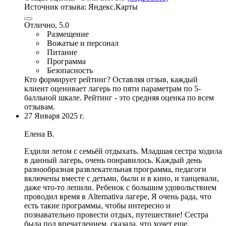
Источник отзыва:
Яндекс.Карты
Отлично, 5.0
Размещение
Вожатые и персонал
Питание
Программа
Безопасность
Кто формирует рейтинг?
Оставляя отзыв, каждый
клиент оценивает лагерь по пяти параметрам по 5-
балльной шкале. Рейтинг - это средняя оценка по всем
отзывам.
27 Января 2025 г.
Елена В.
Ездили летом с семьёй отдыхать. Младшая сестра ходила
в данный лагерь, очень понравилось.
Каждый день
разнообразная развлекательная программа
,
педагоги
включены вместе с детьми
, были и в кино, и танцевали,
даже что-то лепили. Ребенок с большим удовольствием
проводил время в Alternativa лагере, Я очень рада, что
есть такие программы, чтобы интересно и
познавательно провести отдых, путешествие! Сестра
была под впечатлением, сказала, что хочет еще,