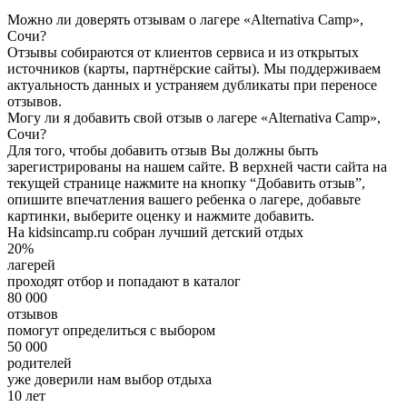
Можно ли доверять отзывам о лагере «Alternativa Camp»,
Сочи?
Отзывы собираются от клиентов сервиса и из открытых
источников (карты, партнёрские сайты). Мы поддерживаем
актуальность данных и устраняем дубликаты при переносе
отзывов.
Могу ли я добавить свой отзыв о лагере «Alternativa Camp»,
Сочи?
Для того, чтобы добавить отзыв Вы должны быть
зарегистрированы на нашем сайте. В верхней части сайта на
текущей странице нажмите на кнопку “Добавить отзыв”,
опишите впечатления вашего ребенка о лагере, добавьте
картинки, выберите оценку и нажмите добавить.
На kidsincamp.ru собран лучший детский отдых
20%
лагерей
проходят отбор и попадают в каталог
80 000
отзывов
помогут определиться с выбором
50 000
родителей
уже доверили нам выбор отдыха
10 лет