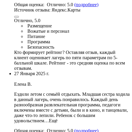
Общая оценка:
Отлично:
5.0
(подробнее)
Источник отзыва:
Яндекс.Карты
Отлично, 5.0
Размещение
Вожатые и персонал
Питание
Программа
Безопасность
Кто формирует рейтинг?
Оставляя отзыв, каждый
клиент оценивает лагерь по пяти параметрам по 5-
балльной шкале. Рейтинг - это средняя оценка по всем
отзывам.
27 Января 2025 г.
Елена В.
Ездили летом с семьёй отдыхать. Младшая сестра ходила
в данный лагерь, очень понравилось.
Каждый день
разнообразная развлекательная программа
,
педагоги
включены вместе с детьми
, были и в кино, и танцевали,
даже что-то лепили. Ребенок с большим
удовольствием…Ещё
Общая оценка:
Отлично:
5.0
(подробнее)