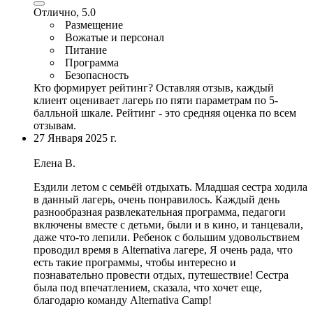
Отлично, 5.0
Размещение
Вожатые и персонал
Питание
Программа
Безопасность
Кто формирует рейтинг?
Оставляя отзыв, каждый
клиент оценивает лагерь по пяти параметрам по 5-
балльной шкале. Рейтинг - это средняя оценка по всем
отзывам.
27 Января 2025 г.
Елена В.
Ездили летом с семьёй отдыхать. Младшая сестра ходила
в данный лагерь, очень понравилось.
Каждый день
разнообразная развлекательная программа
,
педагоги
включены вместе с детьми
, были и в кино, и танцевали,
даже что-то лепили. Ребенок с большим удовольствием
проводил время в Alternativa лагере, Я очень рада, что
есть такие программы, чтобы интересно и
познавательно провести отдых, путешествие! Сестра
была под впечатлением, сказала, что хочет еще,
благодарю команду Alternativa Camp!