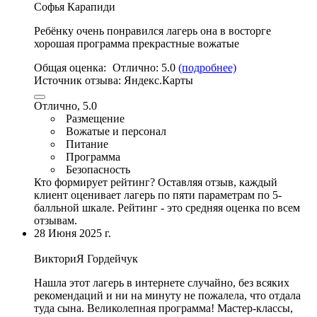
Софья Карапиди
Ребёнку очень понравился лагерь она в восторге
хорошая программа прекрастные вожатые
Общая оценка:
Отлично:
5.0
(подробнее)
Источник отзыва:
Яндекс.Карты
Отлично, 5.0
Размещение
Вожатые и персонал
Питание
Программа
Безопасность
Кто формирует рейтинг?
Оставляя отзыв, каждый
клиент оценивает лагерь по пяти параметрам по 5-
балльной шкале. Рейтинг - это средняя оценка по всем
отзывам.
28 Июня 2025 г.
ВикториЯ Гордейчук
Нашла этот лагерь в интернете случайно, без всяких
рекомендаций и ни на минуту не пожалела, что отдала
туда сына.
Великолепная программа
! Мастер-классы,