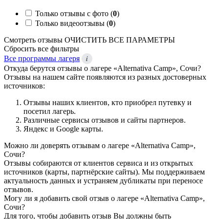
Только отзывы с фото (
0
)
Только видеоотзывы (
0
)
Смотреть отзывы
ОЧИСТИТЬ ВСЕ ПАРАМЕТРЫ
Сбросить все фильтры
i
Все программы лагеря
Откуда берутся отзывы о лагере «Alternativa Camp», Сочи?
Отзывы на нашем сайте появляются из разных достоверных
источников:
Отзывы наших клиентов, кто приобрел путевку и
посетил лагерь.
Различные сервисы отзывов и сайты партнеров.
Яндекс и Google карты.
Можно ли доверять отзывам о лагере «Alternativa Camp»,
Сочи?
Отзывы собираются от клиентов сервиса и из открытых
источников (карты, партнёрские сайты). Мы поддерживаем
актуальность данных и устраняем дубликаты при переносе
отзывов.
Могу ли я добавить свой отзыв о лагере «Alternativa Camp»,
Сочи?
Для того, чтобы добавить отзыв Вы должны быть