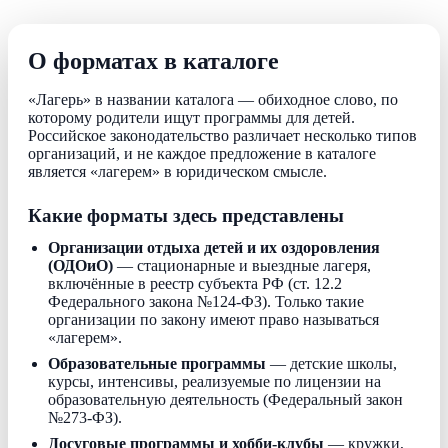
О форматах в каталоге
«Лагерь» в названии каталога — обиходное слово, по
которому родители ищут программы для детей.
Российское законодательство различает несколько типов
организаций, и не каждое предложение в каталоге
является «лагерем» в юридическом смысле.
Какие форматы здесь представлены
Организации отдыха детей и их оздоровления
(ОДОиО)
— стационарные и выездные лагеря,
включённые в реестр субъекта РФ (ст. 12.2
Федерального закона №124-ФЗ). Только такие
организации по закону имеют право называться
«лагерем».
Образовательные программы
— детские школы,
курсы, интенсивы, реализуемые по лицензии на
образовательную деятельность (Федеральный закон
№273-ФЗ).
Досуговые программы и хобби-клубы
— кружки,