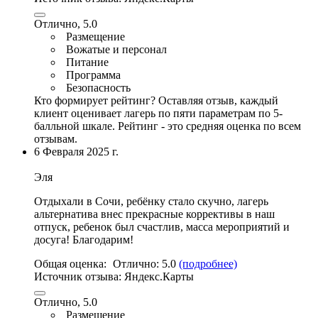
Отлично, 5.0
Размещение
Вожатые и персонал
Питание
Программа
Безопасность
Кто формирует рейтинг?
Оставляя отзыв, каждый
клиент оценивает лагерь по пяти параметрам по 5-
балльной шкале. Рейтинг - это средняя оценка по всем
отзывам.
6 Февраля 2025 г.
Эля
Отдыхали в Сочи, ребёнку стало скучно, лагерь
альтернатива внес прекрасные коррективы в наш
отпуск, ребенок был счастлив,
масса мероприятий и
досуга
! Благодарим!
Общая оценка:
Отлично:
5.0
(подробнее)
Источник отзыва:
Яндекс.Карты
Отлично, 5.0
Размещение