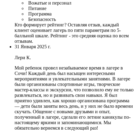
Вожатые и персонал
Питание
Программа
Безопасность
Кто формирует рейтинг?
Оставляя отзыв, каждый
клиент оценивает лагерь по пяти параметрам по 5-
балльной шкале. Рейтинг - это средняя оценка по всем
отзывам.
31 Января 2025 г.
Лери К.
Мой ребенок провел незабываемое время в лагере в
Сочи! Каждый день был насыщен интересными
мероприятиями и увлекательными занятиями.
В лагере
были организованы спортивные игры
, творческие
мастер-классы и экскурсии, что позволило ему не только
развлекаться, но и развивать свои навыки. Я был
приятно удивлен,
как хорошо организована программа
— дети были заняты весь день
, и у них не было времени
скучать. Общение с новыми друзьями и опыт,
полученный в лагере, сделали его летние каникулы по-
настоящему яркими и запоминающимися. Мы
обязательно вернемся в следующий раз!