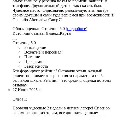
самое главное у ребенка не было времени залипать в
телефоне. Двухнедельный детокс так сказать был.
Чудесное место
! Однозначно рекомендую этот лагерь
своим друзьям и сами туда вернемся при возможности!!!
Спасибо Alternativa Camp🫶
Общая оценка:
Отлично:
5.0
(подробнее)
Источник отзыва:
Яндекс.Карты
Отлично, 5.0
Размещение
Вожатые и персонал
Питание
Программа
Безопасность
Кто формирует рейтинг?
Оставляя отзыв, каждый
клиент оценивает лагерь по пяти параметрам по 5-
балльной шкале. Рейтинг - это средняя оценка по всем
отзывам.
27 Июня 2025 г.
Ольга Г.
Провели чудесные 2 недели в летнем лагере!
Спасибо
огромное организаторам
, все дни насыщенные: