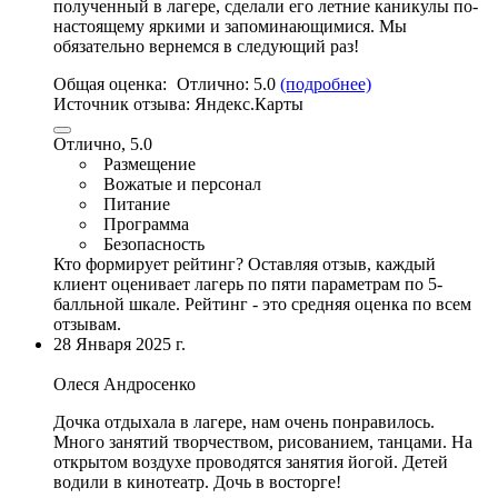
полученный в лагере, сделали его летние каникулы по-
настоящему яркими и запоминающимися. Мы
обязательно вернемся в следующий раз!
Общая оценка:
Отлично:
5.0
(подробнее)
Источник отзыва:
Яндекс.Карты
Отлично, 5.0
Размещение
Вожатые и персонал
Питание
Программа
Безопасность
Кто формирует рейтинг?
Оставляя отзыв, каждый
клиент оценивает лагерь по пяти параметрам по 5-
балльной шкале. Рейтинг - это средняя оценка по всем
отзывам.
28 Января 2025 г.
Олеся Андросенко
Дочка отдыхала в лагере, нам очень понравилось.
Много занятий творчеством, рисованием, танцами.
На
открытом воздухе проводятся занятия йогой
.
Детей
водили в кинотеатр
. Дочь в восторге!