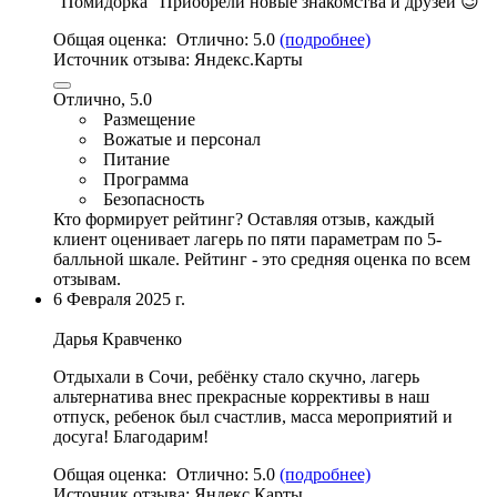
"Помидорка" Приобрели новые знакомства и друзей 😉
Общая оценка:
Отлично:
5.0
(подробнее)
Источник отзыва:
Яндекс.Карты
Отлично, 5.0
Размещение
Вожатые и персонал
Питание
Программа
Безопасность
Кто формирует рейтинг?
Оставляя отзыв, каждый
клиент оценивает лагерь по пяти параметрам по 5-
балльной шкале. Рейтинг - это средняя оценка по всем
отзывам.
6 Февраля 2025 г.
Дарья Кравченко
Отдыхали в Сочи, ребёнку стало скучно, лагерь
альтернатива внес прекрасные коррективы в наш
отпуск, ребенок был счастлив,
масса мероприятий и
досуга
! Благодарим!
Общая оценка:
Отлично:
5.0
(подробнее)
Источник отзыва:
Яндекс.Карты