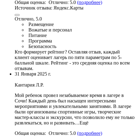
Общая оценка:
Отлично:
5.0
(подробнее)
Источник отзыва:
Яндекс.Карты
Отлично, 5.0
Размещение
Вожатые и персонал
Питание
Программа
Безопасность
Кто формирует рейтинг?
Оставляя отзыв, каждый
клиент оценивает лагерь по пяти параметрам по 5-
балльной шкале. Рейтинг - это средняя оценка по всем
отзывам.
31 Января 2025 г.
Кантария Л.Р.
Мой ребенок провел незабываемое время в лагере в
Сочи! Каждый день был насыщен интересными
мероприятиями и увлекательными занятиями.
В лагере
были организованы спортивные игры
, творческие
мастер-классы и экскурсии, что позволило ему не только
развлекаться, но и развивать…Ещё
Общая оценка:
Отлично:
5.0
(подробнее)