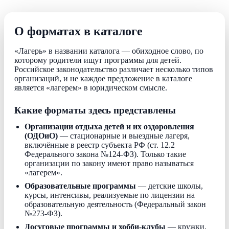
О форматах в каталоге
«Лагерь» в названии каталога — обиходное слово, по
которому родители ищут программы для детей.
Российское законодательство различает несколько типов
организаций, и не каждое предложение в каталоге
является «лагерем» в юридическом смысле.
Какие форматы здесь представлены
Организации отдыха детей и их оздоровления
(ОДОиО)
— стационарные и выездные лагеря,
включённые в реестр субъекта РФ (ст. 12.2
Федерального закона №124-ФЗ). Только такие
организации по закону имеют право называться
«лагерем».
Образовательные программы
— детские школы,
курсы, интенсивы, реализуемые по лицензии на
образовательную деятельность (Федеральный закон
№273-ФЗ).
Досуговые программы и хобби-клубы
— кружки,