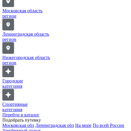
Московская область
регион
Ленинградская область
регион
Нижегородская область
регион
Городские
категория
Спортивные
категория
Перейти в каталог
Подобрать путевку
Московская обл
Ленинградская обл
На море
По всей России
Зарубежный отдых