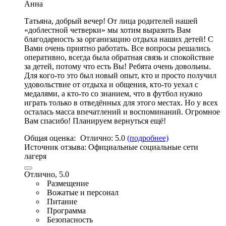
Анна
Татьяна, добрый вечер! От лица родителей нашей
«доблестной четверки» мы хотим выразить Вам
благодарность за организацию отдыха наших детей! С
Вами очень приятно работать. Все вопросы решались
оперативно, всегда была обратная связь и спокойствие
за детей, потому что есть Вы! Ребята очень довольны.
Для кого-то это был новый опыт, кто и просто получил
удовольствие от отдыха и общения, кто-то уехал с
медалями, а кто-то со знанием,
что в футбол нужно
играть только в отведённых для этого местах
. Но у всех
осталась масса впечатлений и воспоминаний. Огромное
Вам спасибо! Планируем вернуться ещё!
Общая оценка:
Отлично:
5.0
(подробнее)
Источник отзыва:
Официальные социальные сети
лагеря
Отлично, 5.0
Размещение
Вожатые и персонал
Питание
Программа
Безопасность