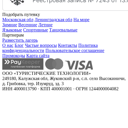
Подобрать путевку
Московская обл
Ленинградская обл
На море
Зимние
Весенние
Летние
Языковые
Спортивные
Танцевальные
Партнерам
Разместить лагерь
О нас
Блог
Частые вопросы
Контакты
Политика
конфиденциальности
Пользовательское соглашение
Промокоды
Карта сайта
ООО «ТУРИСТИЧЕСКИЕ ТЕХНОЛОГИИ»
249180, Калужская обл, Жуковский р-н, с.п. село Высокиничи,
д. Грибовка, тер. Изумруд, зд. 3
ИНН 4000013790 · КПП 400001001 · ОГРН 1244000004082