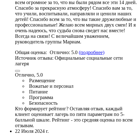
всем огромное за то,
что вы были рядом все эти 14 дней
.
Спасибо за прекрасную атмосферу! Спасибо вам за то,
что учили, воспитывали, направляли и ценили наших
детей! Спасибо всем за то, что вы такие дружелюбные и
профессиональные! Желаю всем мирных двух смен! И я
очень надеюсь, что судьба снова сведет нас вместе!
Всегда на связи! С величайшим уважением,
руководитель группы Мариам.
Общая оценка:
Отлично:
5.0
(подробнее)
Источник отзыва:
Официальные социальные сети
лагеря
Отлично, 5.0
Размещение
Вожатые и персонал
Питание
Программа
Безопасность
Кто формирует рейтинг?
Оставляя отзыв, каждый
клиент оценивает лагерь по пяти параметрам по 5-
балльной шкале. Рейтинг - это средняя оценка по всем
отзывам.
22 Июля 2024 г.