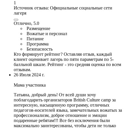
1
Источник отзыва:
Официальные социальные сети
лагеря
Отлично, 5.0
Размещение
Вожатые и персонал
Питание
Программа
Безопасность
Кто формирует рейтинг?
Оставляя отзыв, каждый
клиент оценивает лагерь по пяти параметрам по 5-
балльной шкале. Рейтинг - это средняя оценка по всем
отзывам.
26 Июля 2024 г.
Мама участника
Татьяна, добрый день! От всей души хочу
поблагодарить организаторов British Culture camp за
интересную, насыщенную программу, отличных
педагогов-носителей языка,
замечательных вожатых за
профессионализм
,
доброе отношение и эмоции
подаренные ребятам
!!! Все без исключения были
максимально заинтересованы, чтобы дети не только