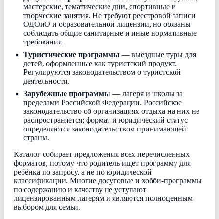
мастерские, тематические дни, спортивные и
творческие занятия. Не требуют реестровой записи
ОДОиО и образовательной лицензии, но обязаны
соблюдать общие санитарные и иные нормативные
требования.
Туристические программы
— выездные туры для
детей, оформленные как туристский продукт.
Регулируются законодательством о туристской
деятельности.
Зарубежные программы
— лагеря и школы за
пределами Российской Федерации. Российское
законодательство об организациях отдыха на них не
распространяется; формат и юридический статус
определяются законодательством принимающей
страны.
Каталог собирает предложения всех перечисленных
форматов, потому что родитель ищет программу для
ребёнка по запросу, а не по юридической
классификации. Многие досуговые и хобби-программы
по содержанию и качеству не уступают
лицензированным лагерям и являются полноценным
выбором для семьи.