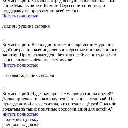
Комментарий:
3 смена 2 отряд вы супер спасибо большое
Инне Максимовне и Ксении Сергеевне за теплоту и
поддержку на протяжении всей смены
Читать полностью
Лидия Грушина
сегодня
5
Комментарий:
Все на достойном и современном уровне,
удобное расположение
,
очень интересные и продуктивные
занятия
! Прям рекомендую, без этого сейчас никуда и чем
раньше начать обучение, тем лучше!
Читать полностью
Наталья Корягина
сегодня
5
Комментарий:
Чудесная программа для активных детей
!
Дочка приехала такая воодушевлённая и счастливая!! По
приезде домой сразу сказала, что поедет ещё раз!
Спасибо
вожатым за такие приятные воспоминания для детей 🤗
Читать полностью
Подберем путевку
специально для вас