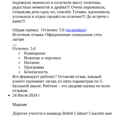
подтянули знания но и получили массу позитива,
радостных моментов и драйва!!! Очень переживала,
отправляя дочь одну, но, спасибо Татьяне, вдохновила,
успокоила и отдых прошёл на отлично!!! До встречи с
вами!!!
Общая оценка:
Отлично:
5.0
(подробнее)
Источник отзыва:
Официальные социальные сети
лагеря
Отлично, 5.0
Размещение
Вожатые и персонал
Питание
Программа
Безопасность
Кто формирует рейтинг?
Оставляя отзыв, каждый
клиент оценивает лагерь по пяти параметрам по 5-
балльной шкале. Рейтинг - это средняя оценка по всем
отзывам.
24 Июля 2024 г.
Мариам
Дорогие учителя и команда British Culture! Спасибо вам