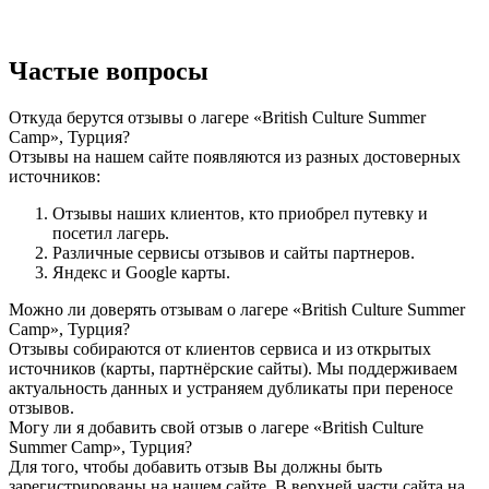
Частые вопросы
Откуда берутся отзывы о лагере «British Culture Summer
Camp», Турция?
Отзывы на нашем сайте появляются из разных достоверных
источников:
Отзывы наших клиентов, кто приобрел путевку и
посетил лагерь.
Различные сервисы отзывов и сайты партнеров.
Яндекс и Google карты.
Можно ли доверять отзывам о лагере «British Culture Summer
Camp», Турция?
Отзывы собираются от клиентов сервиса и из открытых
источников (карты, партнёрские сайты). Мы поддерживаем
актуальность данных и устраняем дубликаты при переносе
отзывов.
Могу ли я добавить свой отзыв о лагере «British Culture
Summer Camp», Турция?
Для того, чтобы добавить отзыв Вы должны быть
зарегистрированы на нашем сайте. В верхней части сайта на