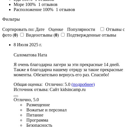
Море
100%
1 отзывов
Расположение
100%
1 отзывов
Фильтры
Сортировать по:
Дате
Оценке
Популярности
Отзывы c
фото (
0
)
Видеоотзывы (
0
)
Подтвержденные отзывы
8 Июля 2025 г.
Саломатова Ната
Я очень благодарна лагери за эти прекрасные 14 дней.
Также я благодарна нашему отряду за такие прекрасные
моменты. Обезательно вернусь его раз. Спасибо!
Общая оценка:
Отлично:
5.0
(подробнее)
Источник отзыва:
Cайт kidsincamp.ru
Отлично, 5.0
Размещение
Вожатые и персонал
Питание
Программа
Безопасность