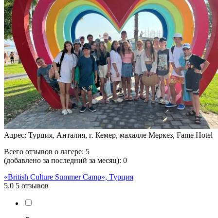
Адрес: Турция, Анталия, г. Кемер, махалле Меркез, Fame Hotel
Всего отзывов о лагере:
5
(добавлено за последний за месяц):
0
«British Culture Summer Camp», Турция
5.0
5 отзывов