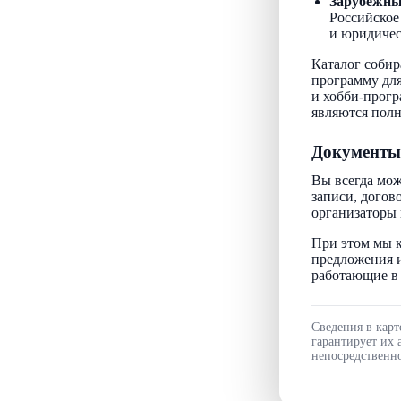
Зарубежн
Российское
и юридичес
Каталог собир
программу для
и хобби-прогр
являются пол
Документы
Вы всегда мож
записи, догов
организаторы 
При этом мы к
предложения и
работающие в 
Сведения в карт
гарантирует их 
непосредственно