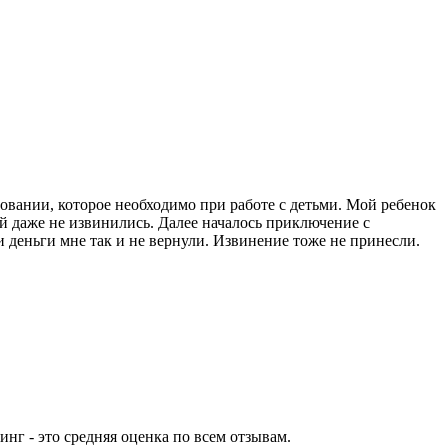
овании, которое необходимо при работе с детьми. Мой ребенок
ой даже не извинились. Далее началось приключение с
и деньги мне так и не вернули. Извинение тоже не принесли.
нг - это средняя оценка по всем отзывам.