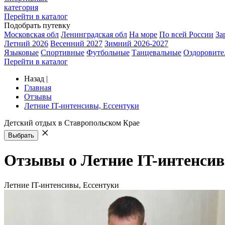
категория
Перейти в каталог
Подобрать путевку
Московская обл
Ленинградская обл
На море
По всей России
За
Летний 2026
Весенний 2027
Зимний 2026-2027
Языковые
Спортивные
Футбольные
Танцевальные
Оздоровите
Перейти в каталог
Назад
|
Главная
Отзывы
Летние IT-интенсивы, Ессентуки
Детский отдых в Ставропольском Крае
Выбрать
Отзывы о Летние IT-интенсив
Летние IT-интенсивы, Ессентуки