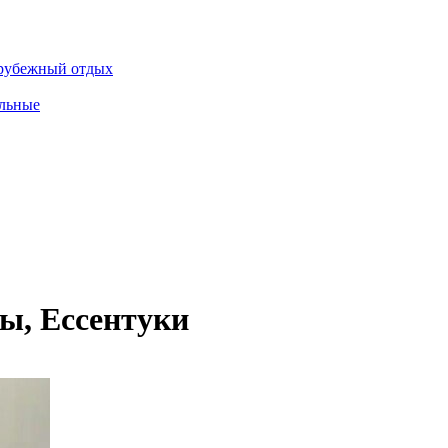
рубежный отдых
льные
ы, Ессентуки