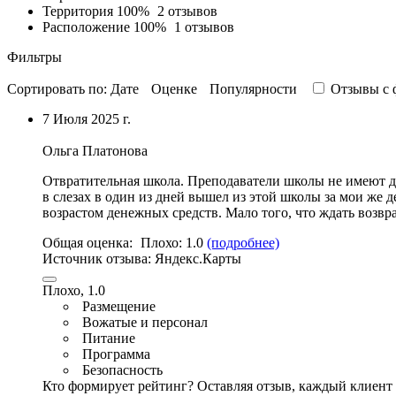
Территория
100%
2 отзывов
Расположение
100%
1 отзывов
Фильтры
Сортировать по:
Дате
Оценке
Популярности
Отзывы c 
7 Июля 2025 г.
Ольга Платонова
Отвратительная школа. Преподаватели школы не имеют да
в слезах в один из дней вышел из этой школы за мои же 
возрастом денежных средств. Мало того, что ждать возвр
Общая оценка:
Плохо:
1.0
(подробнее)
Источник отзыва:
Яндекс.Карты
Плохо, 1.0
Размещение
Вожатые и персонал
Питание
Программа
Безопасность
Кто формирует рейтинг?
Оставляя отзыв, каждый клиент 