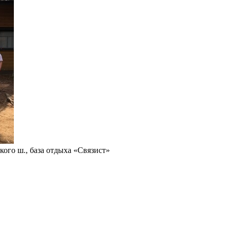
кого ш., база отдыха «Связист»