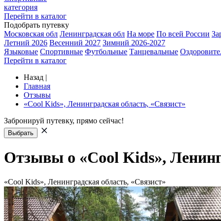
категория
Перейти в каталог
Подобрать путевку
Московская обл
Ленинградская обл
На море
По всей России
За
Летний 2026
Весенний 2027
Зимний 2026-2027
Языковые
Спортивные
Футбольные
Танцевальные
Оздоровите
Перейти в каталог
Назад
|
Главная
Отзывы
«Cool Kids», Ленинградская область, «Связист»
Забронируй путевку, прямо сейчас!
Выбрать
Отзывы о «Cool Kids», Ленинг
«Cool Kids», Ленинградская область, «Связист»