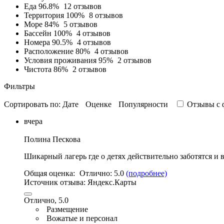
Еда
96.8%
12 отзывов
Территория
100%
8 отзывов
Море
84%
5 отзывов
Бассейн
100%
4 отзывов
Номера
90.5%
4 отзывов
Расположение
80%
4 отзывов
Условия проживания
95%
2 отзывов
Чистота
86%
2 отзывов
Фильтры
Сортировать по:
Дате
Оценке
Популярности
Отзывы c 
вчера
Полина Пескова
Шикарный лагерь где о детях действительно заботятся и 
Общая оценка:
Отлично:
5.0
(подробнее)
Источник отзыва:
Яндекс.Карты
Отлично, 5.0
Размещение
Вожатые и персонал