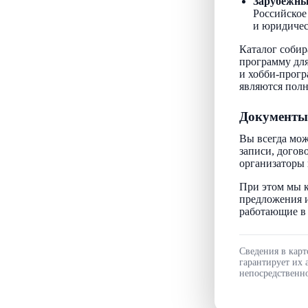
Зарубежн
Российское
и юридичес
Каталог собир
программу для
и хобби-прогр
являются пол
Документы
Вы всегда мож
записи, догов
организаторы 
При этом мы к
предложения и
работающие в 
Сведения в карт
гарантирует их 
непосредственно