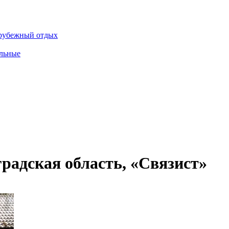
рубежный отдых
льные
радская область, «Связист»