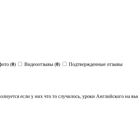
фото (
0
)
Видеоотзывы (
0
)
Подтвержденные отзывы
волнуется если у них что то случилось, уроки Английского на в