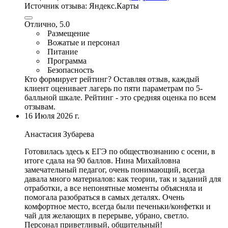
Источник отзыва:
Яндекс.Карты
Отлично, 5.0
Размещение
Вожатые и персонал
Питание
Программа
Безопасность
Кто формирует рейтинг?
Оставляя отзыв, каждый
клиент оценивает лагерь по пяти параметрам по 5-
балльной шкале. Рейтинг - это средняя оценка по всем
отзывам.
16 Июля 2026 г.
Анастасия Зубарева
Готовилась здесь к ЕГЭ по обществознанию с осени, в
итоге сдала на 90 баллов.
Нина Михайловна
замечательный педагог
, очень понимающий, всегда
давала много материалов: как теории, так и заданий для
отработки, а все непонятные моменты объясняла и
помогала разобраться в самых деталях.
Очень
комфортное место
, всегда были печеньки/конфетки и
чай для желающих в перерыве,
убрано
, светло.
Персонал приветливый, общительный!