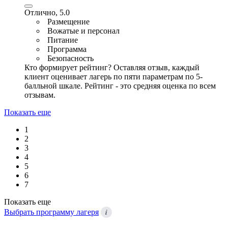
Отлично, 5.0
Размещение
Вожатые и персонал
Питание
Программа
Безопасность
Кто формирует рейтинг?
Оставляя отзыв, каждый
клиент оценивает лагерь по пяти параметрам по 5-
балльной шкале. Рейтинг - это средняя оценка по всем
отзывам.
Показать еще
1
2
3
4
5
6
7
Показать еще
i
Выбрать программу лагеря