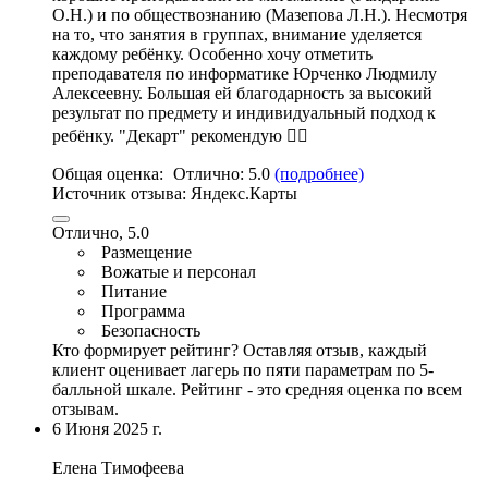
О.Н.) и по обществознанию (Мазепова Л.Н.). Несмотря
на то,
что занятия в группах
, внимание уделяется
каждому ребёнку. Особенно хочу отметить
преподавателя по информатике Юрченко Людмилу
Алексеевну. Большая ей благодарность за высокий
результат по предмету и индивидуальный подход к
ребёнку. "Декарт" рекомендую 👍🏻
Общая оценка:
Отлично:
5.0
(подробнее)
Источник отзыва:
Яндекс.Карты
Отлично, 5.0
Размещение
Вожатые и персонал
Питание
Программа
Безопасность
Кто формирует рейтинг?
Оставляя отзыв, каждый
клиент оценивает лагерь по пяти параметрам по 5-
балльной шкале. Рейтинг - это средняя оценка по всем
отзывам.
6 Июня 2025 г.
Елена Тимофеева