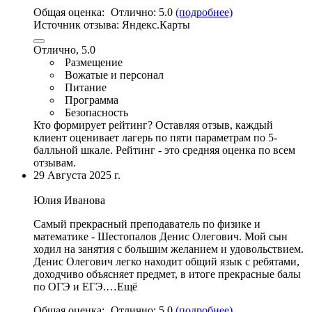
Общая оценка:
Отлично:
5.0
(подробнее)
Источник отзыва:
Яндекс.Карты
Отлично, 5.0
Размещение
Вожатые и персонал
Питание
Программа
Безопасность
Кто формирует рейтинг?
Оставляя отзыв, каждый
клиент оценивает лагерь по пяти параметрам по 5-
балльной шкале. Рейтинг - это средняя оценка по всем
отзывам.
29 Августа 2025 г.
Юлия Иванова
Самый прекрасный преподаватель по физике и
математике - Шестопалов Денис Олегович.
Мой сын
ходил на занятия с большим желанием и удовольствием
.
Денис Олегович легко находит общий язык с ребятами,
доходчиво объясняет предмет, в итоге прекрасные балы
по ОГЭ и ЕГЭ.…Ещё
Общая оценка:
Отлично:
5.0
(подробнее)