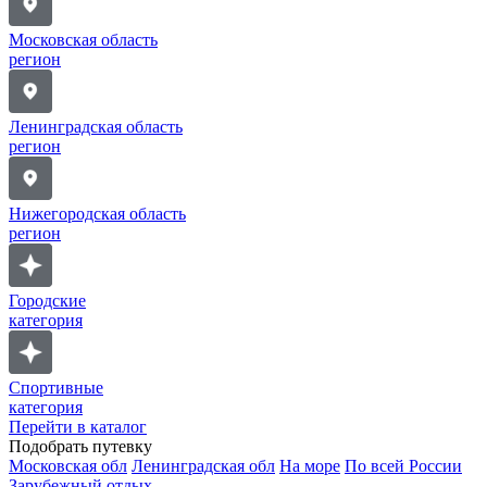
Московская область
регион
Ленинградская область
регион
Нижегородская область
регион
Городские
категория
Спортивные
категория
Перейти в каталог
Подобрать путевку
Московская обл
Ленинградская обл
На море
По всей России
Зарубежный отдых