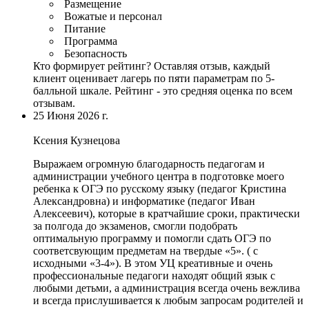
Размещение
Вожатые и персонал
Питание
Программа
Безопасность
Кто формирует рейтинг?
Оставляя отзыв, каждый
клиент оценивает лагерь по пяти параметрам по 5-
балльной шкале. Рейтинг - это средняя оценка по всем
отзывам.
25 Июня 2026 г.
Ксения Кузнецова
Выражаем огромную благодарность педагогам и
администрации учебного центра в подготовке моего
ребенка к ОГЭ по русскому языку (педагог Кристина
Александровна) и информатике (педагог Иван
Алексеевич), которые в кратчайшие сроки, практически
за полгода до экзаменов, смогли подобрать
оптимальную программу и помогли сдать ОГЭ по
соответсвующим предметам на твердые «5». ( с
исходными «3-4»).
В этом УЦ креативные и очень
профессиональные педагоги находят общий язык с
любыми детьми
,
а администрация всегда очень вежлива
и всегда прислушивается к любым запросам родителей и