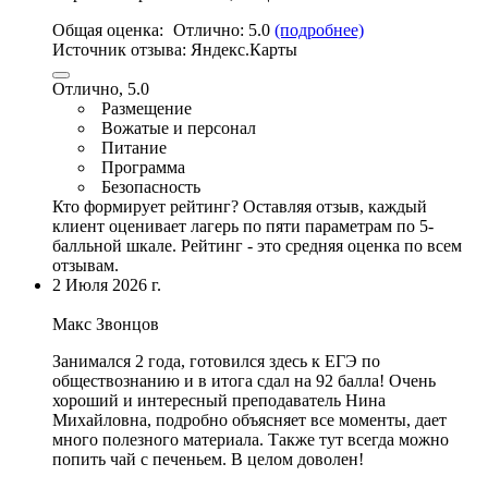
Общая оценка:
Отлично:
5.0
(подробнее)
Источник отзыва:
Яндекс.Карты
Отлично, 5.0
Размещение
Вожатые и персонал
Питание
Программа
Безопасность
Кто формирует рейтинг?
Оставляя отзыв, каждый
клиент оценивает лагерь по пяти параметрам по 5-
балльной шкале. Рейтинг - это средняя оценка по всем
отзывам.
2 Июля 2026 г.
Макс Звонцов
Занимался 2 года, готовился здесь к ЕГЭ по
обществознанию и в итога сдал на 92 балла!
Очень
хороший и интересный преподаватель Нина
Михайловна
, подробно объясняет все моменты, дает
много полезного материала. Также тут всегда можно
попить чай с печеньем. В целом доволен!