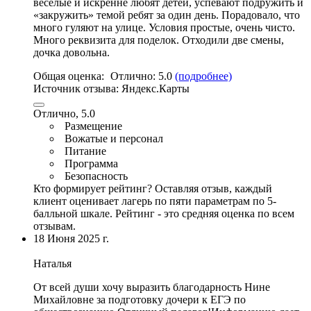
веселые и искренне любят детей
, успевают подружить и
«закружить» темой ребят за один день. Порадовало, что
много гуляют на улице. Условия простые,
очень чисто
.
Много реквизита для поделок. Отходили две смены,
дочка довольна.
Общая оценка:
Отлично:
5.0
(подробнее)
Источник отзыва:
Яндекс.Карты
Отлично, 5.0
Размещение
Вожатые и персонал
Питание
Программа
Безопасность
Кто формирует рейтинг?
Оставляя отзыв, каждый
клиент оценивает лагерь по пяти параметрам по 5-
балльной шкале. Рейтинг - это средняя оценка по всем
отзывам.
18 Июня 2025 г.
Наталья
От всей души хочу выразить благодарность Нине
Михайловне за подготовку дочери к ЕГЭ по