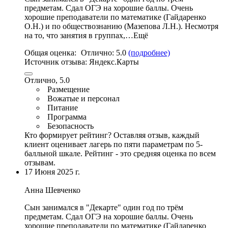
предметам. Сдал ОГЭ на хорошие баллы. Очень
хорошие преподаватели по математике (Гайдаренко
О.Н.) и по обществознанию (Мазепова Л.Н.). Несмотря
на то,
что занятия в группах
,…Ещё
Общая оценка:
Отлично:
5.0
(подробнее)
Источник отзыва:
Яндекс.Карты
Отлично, 5.0
Размещение
Вожатые и персонал
Питание
Программа
Безопасность
Кто формирует рейтинг?
Оставляя отзыв, каждый
клиент оценивает лагерь по пяти параметрам по 5-
балльной шкале. Рейтинг - это средняя оценка по всем
отзывам.
17 Июня 2025 г.
Анна Шевченко
Сын занимался в "Декарте" один год по трём
предметам. Сдал ОГЭ на хорошие баллы. Очень
хорошие преподаватели по математике (Гайдаренко