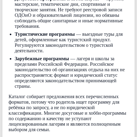
мастерские, тематические дни, спортивные и
творческие занятия. Не требуют реестровой записи
ОДОиО и образовательной лицензии, но обязаны
соблюдать общие санитарные и иные нормативные
требования.
Туристические программы
— выездные туры для
детей, оформленные как туристский продукт.
Регулируются законодательством о туристской
деятельности.
Зарубежные программы
— лагеря и школы за
пределами Российской Федерации. Российское
законодательство об организациях отдыха на них не
распространяется; формат и юридический статус
определяются законодательством принимающей
страны.
Каталог собирает предложения всех перечисленных
форматов, потому что родитель ищет программу для
ребёнка по запросу, а не по юридической
классификации. Многие досуговые и хобби-программы
по содержанию и качеству не уступают
лицензированным лагерям и являются полноценным
выбором для семьи.