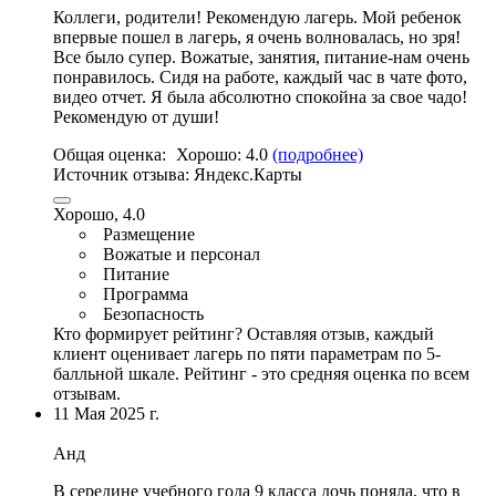
Коллеги, родители! Рекомендую лагерь. Мой ребенок
впервые пошел в лагерь, я очень волновалась, но зря!
Все было супер. Вожатые,
занятия
,
питание
-нам очень
понравилось. Сидя на работе, каждый час в чате фото,
видео отчет. Я была абсолютно спокойна за свое чадо!
Рекомендую от души!
Общая оценка:
Хорошо:
4.0
(подробнее)
Источник отзыва:
Яндекс.Карты
Хорошо, 4.0
Размещение
Вожатые и персонал
Питание
Программа
Безопасность
Кто формирует рейтинг?
Оставляя отзыв, каждый
клиент оценивает лагерь по пяти параметрам по 5-
балльной шкале. Рейтинг - это средняя оценка по всем
отзывам.
11 Мая 2025 г.
Анд
В середине учебного года 9 класса дочь поняла, что в