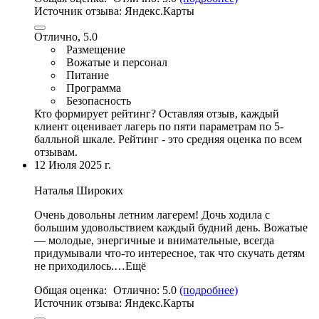
Источник отзыва:
Яндекс.Карты
Отлично, 5.0
Размещение
Вожатые и персонал
Питание
Программа
Безопасность
Кто формирует рейтинг?
Оставляя отзыв, каждый
клиент оценивает лагерь по пяти параметрам по 5-
балльной шкале. Рейтинг - это средняя оценка по всем
отзывам.
12 Июля 2025 г.
Наталья Широких
Очень довольны летним лагерем! Дочь ходила с
большим удовольствием каждый будний день. Вожатые
— молодые, энергичные и внимательные, всегда
придумывали что-то интересное, так что скучать детям
не приходилось.…Ещё
Общая оценка:
Отлично:
5.0
(подробнее)
Источник отзыва:
Яндекс.Карты