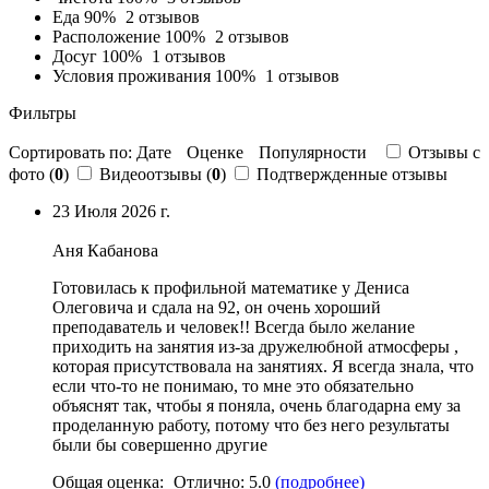
Еда
90%
2 отзывов
Расположение
100%
2 отзывов
Досуг
100%
1 отзывов
Условия проживания
100%
1 отзывов
Фильтры
Сортировать по:
Дате
Оценке
Популярности
Отзывы c
фото (
0
)
Видеоотзывы (
0
)
Подтвержденные отзывы
23 Июля 2026 г.
Аня Кабанова
Готовилась к профильной математике у Дениса
Олеговича и сдала на 92, он очень хороший
преподаватель и человек!!
Всегда было желание
приходить на занятия из
-за дружелюбной атмосферы ,
которая присутствовала на занятиях. Я всегда знала, что
если что-то не понимаю, то мне это обязательно
объяснят так, чтобы я поняла, очень благодарна ему за
проделанную работу, потому что без него результаты
были бы совершенно другие
Общая оценка:
Отлично:
5.0
(подробнее)