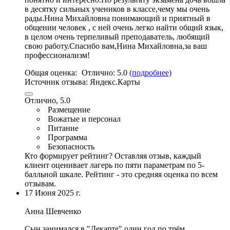
в десятку сильных учеников в классе,чему мы очень
рады.Нина Михайловна понимающий и приятный в
общении человек , с ней очень легко найти общий язык,
в целом очень терпеливый преподаватель
, любящий
свою работу.Спасибо вам,Нина Михайловна,за ваш
профессионализм!
Общая оценка:
Отлично:
5.0
(подробнее)
Источник отзыва:
Яндекс.Карты
Отлично, 5.0
Размещение
Вожатые и персонал
Питание
Программа
Безопасность
Кто формирует рейтинг?
Оставляя отзыв, каждый
клиент оценивает лагерь по пяти параметрам по 5-
балльной шкале. Рейтинг - это средняя оценка по всем
отзывам.
17 Июня 2025 г.
Анна Шевченко
Сын занимался в "Декарте" один год по трём