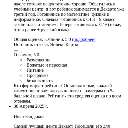
школе готовят не достаточно хорошо. Обратились в
учебный центр, и вот ребенок занимается в Декарте уже
третий год. Готовились по математике, физике и
информатике. Сначала готовились к ОГЭ - 9 каласс
закончила с отличием. Теперь готовимся к ЕГЭ (то же,
что и ранее + русский язык
).
Общая оценка:
Отлично:
5.0
(подробнее)
Источник отзыва:
Яндекс.Карты
Отлично, 5.0
Размещение
Вожатые и персонал
Питание
Программа
Безопасность
Кто формирует рейтинг?
Оставляя отзыв, каждый
клиент оценивает лагерь по пяти параметрам по 5-
балльной шкале. Рейтинг - это средняя оценка по всем
отзывам.
30 Апреля 2025 г.
Иван Бандюков
Самый лучшый центр Декарт! Посещали его для