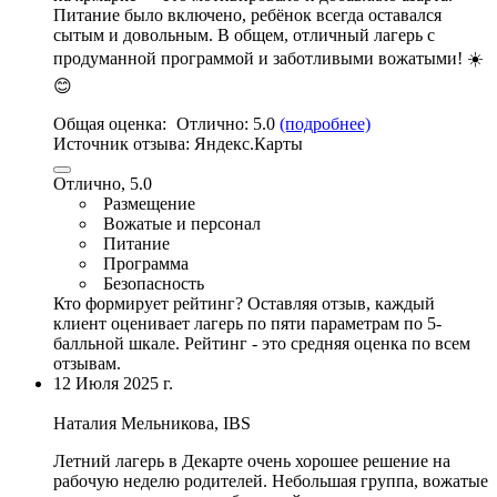
Питание было включено, ребёнок всегда оставался
сытым и довольным. В общем, отличный лагерь с
продуманной программой и заботливыми вожатыми! ☀️
😊
Общая оценка:
Отлично:
5.0
(подробнее)
Источник отзыва:
Яндекс.Карты
Отлично, 5.0
Размещение
Вожатые и персонал
Питание
Программа
Безопасность
Кто формирует рейтинг?
Оставляя отзыв, каждый
клиент оценивает лагерь по пяти параметрам по 5-
балльной шкале. Рейтинг - это средняя оценка по всем
отзывам.
12 Июля 2025 г.
Наталия Мельникова, IBS
Летний лагерь в Декарте очень хорошее решение на
рабочую неделю родителей. Небольшая группа,
вожатые