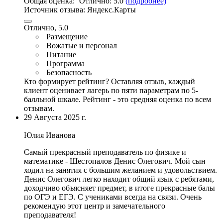
Общая оценка:
Отлично:
5.0
(подробнее)
Источник отзыва:
Яндекс.Карты
Отлично, 5.0
Размещение
Вожатые и персонал
Питание
Программа
Безопасность
Кто формирует рейтинг?
Оставляя отзыв, каждый
клиент оценивает лагерь по пяти параметрам по 5-
балльной шкале. Рейтинг - это средняя оценка по всем
отзывам.
29 Августа 2025 г.
Юлия Иванова
Самый прекрасный преподаватель по физике и
математике - Шестопалов Денис Олегович.
Мой сын
ходил на занятия с большим желанием и удовольствием
.
Денис Олегович легко находит общий язык с ребятами,
доходчиво объясняет предмет, в итоге прекрасные балы
по ОГЭ и ЕГЭ. С учениками всегда на связи. Очень
рекомендую этот центр и замечательного
преподавателя!