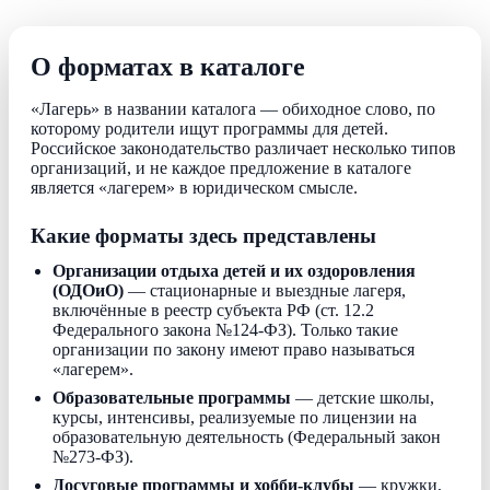
О форматах в каталоге
«Лагерь» в названии каталога — обиходное слово, по
которому родители ищут программы для детей.
Российское законодательство различает несколько типов
организаций, и не каждое предложение в каталоге
является «лагерем» в юридическом смысле.
Какие форматы здесь представлены
Организации отдыха детей и их оздоровления
(ОДОиО)
— стационарные и выездные лагеря,
включённые в реестр субъекта РФ (ст. 12.2
Федерального закона №124-ФЗ). Только такие
организации по закону имеют право называться
«лагерем».
Образовательные программы
— детские школы,
курсы, интенсивы, реализуемые по лицензии на
образовательную деятельность (Федеральный закон
№273-ФЗ).
Досуговые программы и хобби-клубы
— кружки,