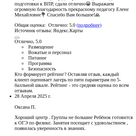
подготовки к ВПР, сдали отлично😀 Выражаем
огромную благодарность прекрасному педагогу Елене
Михайловне💐 Спасибо Вам большое!🙏
Общая оценка:
Отлично:
5.0
(подробнее)
Источник отзыва:
Яндекс.Карты
Отлично, 5.0
Размещение
Вожатые и персонал
Питание
Программа
Безопасность
Кто формирует рейтинг?
Оставляя отзыв, каждый
клиент оценивает лагерь по пяти параметрам по 5-
балльной шкале. Рейтинг - это средняя оценка по всем
отзывам.
28 Апреля 2025 г.
Оксана П.
Хороший центр . Группы не большие Ребёнок готовится
к ОГЭ по физике. Занятия посещает с удовольствием ,
появилась уверенность в знаниях.