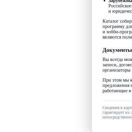
Зарубежн
Российское
и юридичес
Каталог собир
программу для
и хобби-прогр
являются пол
Документы
Вы всегда мож
записи, догов
организаторы 
При этом мы к
предложения и
работающие в 
Сведения в карт
гарантирует их 
непосредственно