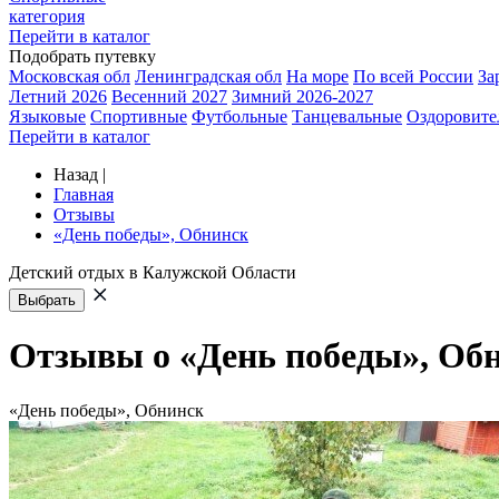
категория
Перейти в каталог
Подобрать путевку
Московская обл
Ленинградская обл
На море
По всей России
За
Летний 2026
Весенний 2027
Зимний 2026-2027
Языковые
Спортивные
Футбольные
Танцевальные
Оздоровите
Перейти в каталог
Назад
|
Главная
Отзывы
«День победы», Обнинск
Детский отдых в Калужской Области
Выбрать
Отзывы о «День победы», Об
«День победы», Обнинск