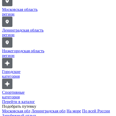
Московская область
регион
Ленинградская область
регион
Нижегородская область
регион
Городские
категория
Спортивные
категория
Перейти в каталог
Подобрать путевку
Московская обл
Ленинградская обл
На море
По всей России
Зарубежный отдых