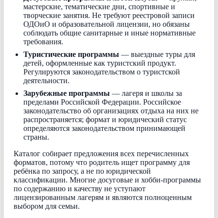
мастерские, тематические дни, спортивные и
творческие занятия. Не требуют реестровой записи
ОДОиО и образовательной лицензии, но обязаны
соблюдать общие санитарные и иные нормативные
требования.
Туристические программы
— выездные туры для
детей, оформленные как туристский продукт.
Регулируются законодательством о туристской
деятельности.
Зарубежные программы
— лагеря и школы за
пределами Российской Федерации. Российское
законодательство об организациях отдыха на них не
распространяется; формат и юридический статус
определяются законодательством принимающей
страны.
Каталог собирает предложения всех перечисленных
форматов, потому что родитель ищет программу для
ребёнка по запросу, а не по юридической
классификации. Многие досуговые и хобби-программы
по содержанию и качеству не уступают
лицензированным лагерям и являются полноценным
выбором для семьи.