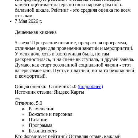
клиент оценивает лагерь по пяти параметрам по 5-
балльной шкале. Рейтинг - это средняя оценка по всем
отзывам.
7 Мая 2026 г.
Дешенькав кикиека
5 звезд!
Прекрасное питание
,
прекрасная программа
,
отличные идеи для проведения занятий и мероприятий
.
У меня дочь хоть и застенчивая была, но там
раскрепостилась, и на сцене выступала, и друзей завела.
Думаю, как старт осознанной социальной жизни - этот
лагерь самое оно. Пусть и платный, но за то безопасный
и комфортный.
Общая оценка:
Отлично:
5.0
(подробнее)
Источник отзыва:
Яндекс.Карты
Отлично, 5.0
Размещение
Вожатые и персонал
Питание
Программа
Безопасность
Кто формирует рейтинг?
Оставляя отзыв, каждый