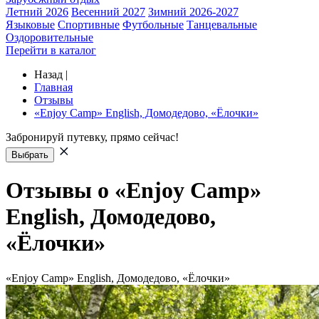
Летний 2026
Весенний 2027
Зимний 2026-2027
Языковые
Спортивные
Футбольные
Танцевальные
Оздоровительные
Перейти в каталог
Назад
|
Главная
Отзывы
«Enjoy Camp» English, Домодедово, «Ёлочки»
Забронируй путевку, прямо сейчас!
Выбрать
Отзывы о «Enjoy Camp»
English, Домодедово,
«Ёлочки»
«Enjoy Camp» English, Домодедово, «Ёлочки»