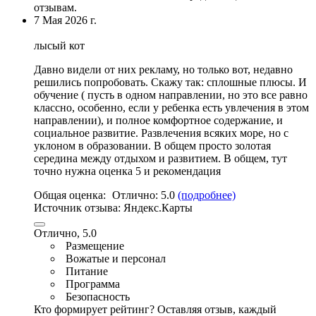
отзывам.
7 Мая 2026 г.
лысый кот
Давно видели от них рекламу, но только вот, недавно
решились попробовать. Скажу так: сплошные плюсы. И
обучение ( пусть в одном направлении, но это все равно
классно, особенно, если у ребенка есть увлечения в этом
направлении), и полное комфортное содержание, и
социальное развитие.
Развлечения всяких море
, но с
уклоном в образовании. В общем просто золотая
середина между отдыхом и развитием. В общем, тут
точно нужна оценка 5 и рекомендация
Общая оценка:
Отлично:
5.0
(подробнее)
Источник отзыва:
Яндекс.Карты
Отлично, 5.0
Размещение
Вожатые и персонал
Питание
Программа
Безопасность
Кто формирует рейтинг?
Оставляя отзыв, каждый