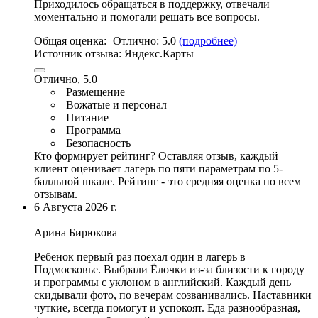
Приходилось обращаться в поддержку
, отвечали
моментально и помогали решать все вопросы.
Общая оценка:
Отлично:
5.0
(подробнее)
Источник отзыва:
Яндекс.Карты
Отлично, 5.0
Размещение
Вожатые и персонал
Питание
Программа
Безопасность
Кто формирует рейтинг?
Оставляя отзыв, каждый
клиент оценивает лагерь по пяти параметрам по 5-
балльной шкале. Рейтинг - это средняя оценка по всем
отзывам.
6 Августа 2026 г.
Арина Бирюкова
Ребенок первый раз поехал один в лагерь в
Подмосковье. Выбрали Ёлочки из-за близости к городу
и программы с уклоном в английский. Каждый день
скидывали фото, по вечерам созванивались. Наставники
чуткие, всегда помогут и успокоят. Еда разнообразная,