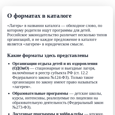
О форматах в каталоге
«Лагерь» в названии каталога — обиходное слово, по
которому родители ищут программы для детей.
Российское законодательство различает несколько типов
организаций, и не каждое предложение в каталоге
является «лагерем» в юридическом смысле.
Какие форматы здесь представлены
Организации отдыха детей и их оздоровления
(ОДОиО)
— стационарные и выездные лагеря,
включённые в реестр субъекта РФ (ст. 12.2
Федерального закона №124-ФЗ). Только такие
организации по закону имеют право называться
«лагерем».
Образовательные программы
— детские школы,
курсы, интенсивы, реализуемые по лицензии на
образовательную деятельность (Федеральный закон
№273-ФЗ).
Досуговые программы и хобби-клубы
— кружки,