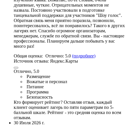
душевные, чуткие. Отрицательных моментов не
назвала. Постоянно участвовали в подготовке
танцевальной поддержки для участников "Шоу голос".
Обратная связь меня приятно поразила, позвонили,
поинтересовалось, всё ли понравилось? Такого в других
лагерях нет.
Спасибо огромное организаторам
,
менеджерам, службе по обратной связи. Вы - настоящие
профессионалы. Планируем дальше побывать у вас
много раз!
Общая оценка:
Отлично:
5.0
(подробнее)
Источник отзыва:
Яндекс.Карты
Отлично, 5.0
Размещение
Вожатые и персонал
Питание
Программа
Безопасность
Кто формирует рейтинг?
Оставляя отзыв, каждый
клиент оценивает лагерь по пяти параметрам по 5-
балльной шкале. Рейтинг - это средняя оценка по всем
отзывам.
30 Июля 2026 г.