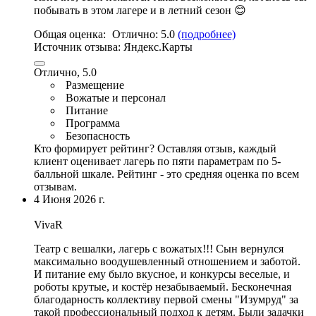
побывать в этом лагере и в летний сезон 😊
Общая оценка:
Отлично:
5.0
(подробнее)
Источник отзыва:
Яндекс.Карты
Отлично, 5.0
Размещение
Вожатые и персонал
Питание
Программа
Безопасность
Кто формирует рейтинг?
Оставляя отзыв, каждый
клиент оценивает лагерь по пяти параметрам по 5-
балльной шкале. Рейтинг - это средняя оценка по всем
отзывам.
4 Июня 2026 г.
VivaR
Театр с вешалки, лагерь с вожатых!!! Сын вернулся
максимально воодушевленный отношением и заботой.
И питание ему было вкусное
, и конкурсы веселые, и
роботы крутые, и костёр незабываемый. Бесконечная
благодарность коллективу первой смены "Изумруд" за
такой профессиональный подход к детям. Были задачки