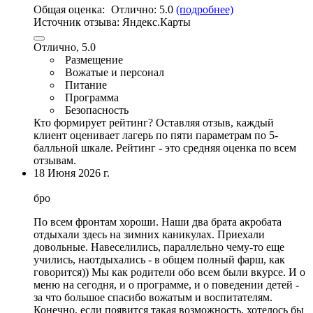
Общая оценка:
Отлично:
5.0
(подробнее)
Источник отзыва:
Яндекс.Карты
Отлично, 5.0
Размещение
Вожатые и персонал
Питание
Программа
Безопасность
Кто формирует рейтинг?
Оставляя отзыв, каждый
клиент оценивает лагерь по пяти параметрам по 5-
балльной шкале. Рейтинг - это средняя оценка по всем
отзывам.
18 Июня 2026 г.
бро
По всем фронтам хороши. Наши два брата акробата
отдыхали здесь на зимних каникулах. Приехали
довольные. Навеселились, параллельно чему-то еще
учились, наотдыхались - в общем полный фарш, как
говорится)) Мы как родители обо всем были вкурсе. И о
меню на сегодня, и о программе, и о поведении детей -
за что большое спасибо вожатым и воспитателям
.
Конечно, если появится такая возможность, хотелось бы