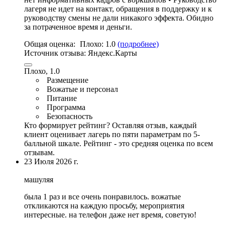
лагеря не идет на контакт, обращения в поддержку и к
руководству смены не дали никакого эффекта. Обидно
за потраченное время и деньги.
Общая оценка:
Плохо:
1.0
(подробнее)
Источник отзыва:
Яндекс.Карты
Плохо, 1.0
Размещение
Вожатые и персонал
Питание
Программа
Безопасность
Кто формирует рейтинг?
Оставляя отзыв, каждый
клиент оценивает лагерь по пяти параметрам по 5-
балльной шкале. Рейтинг - это средняя оценка по всем
отзывам.
23 Июля 2026 г.
машуляя
была 1 раз и все очень понравилось.
вожатые
откликаются на каждую просьбу
,
мероприятия
интересные
. на телефон даже нет время, советую!