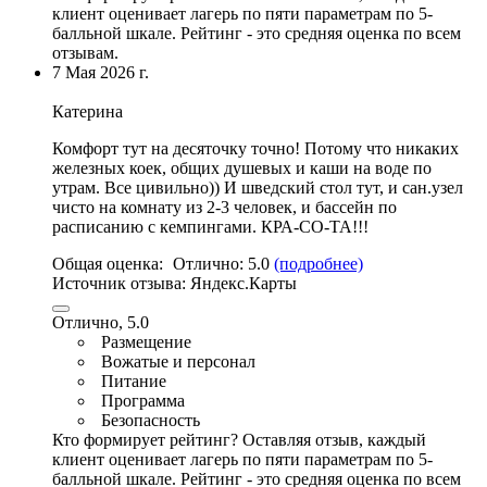
клиент оценивает лагерь по пяти параметрам по 5-
балльной шкале. Рейтинг - это средняя оценка по всем
отзывам.
7 Мая 2026 г.
Катерина
Комфорт тут на десяточку точно! Потому что никаких
железных коек, общих душевых и каши на воде по
утрам. Все цивильно))
И шведский стол тут
, и сан.
узел
чисто на комнату из 2
-3 человек,
и бассейн по
расписанию с кемпингами
. КРА-СО-ТА!!!
Общая оценка:
Отлично:
5.0
(подробнее)
Источник отзыва:
Яндекс.Карты
Отлично, 5.0
Размещение
Вожатые и персонал
Питание
Программа
Безопасность
Кто формирует рейтинг?
Оставляя отзыв, каждый
клиент оценивает лагерь по пяти параметрам по 5-
балльной шкале. Рейтинг - это средняя оценка по всем