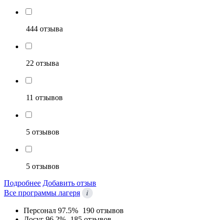
444 отзыва
22 отзыва
11 отзывов
5 отзывов
5 отзывов
Подробнее
Добавить отзыв
i
Все программы лагеря
Персонал
97.5%
190 отзывов
Досуг
96.2%
185 отзывов