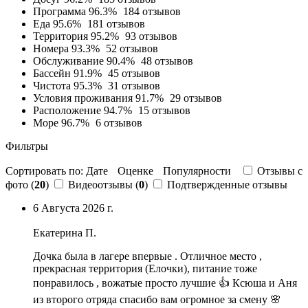
Программа
96.3%
184 отзывов
Еда
95.6%
181 отзывов
Территория
95.2%
93 отзывов
Номера
93.3%
52 отзывов
Обслуживание
90.4%
48 отзывов
Бассейн
91.9%
45 отзывов
Чистота
95.3%
31 отзывов
Условия проживания
91.7%
29 отзывов
Расположение
94.7%
15 отзывов
Море
96.7%
6 отзывов
Фильтры
Сортировать по:
Дате
Оценке
Популярности
Отзывы c
фото (
20
)
Видеоотзывы (
0
)
Подтвержденные отзывы
6 Августа 2026 г.
Екатерина П.
Дочка была в лагере впервые .
Отличное место
,
прекрасная территория (Елочки),
питание тоже
понравилось
,
вожатые просто лучшие 👍 Ксюша и Аня
из второго отряда спасибо вам огромное за смену 🌸