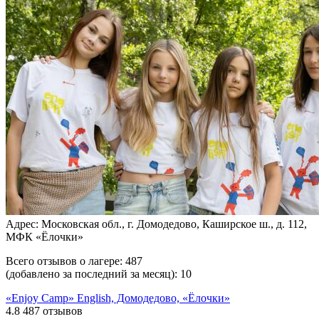
Адрес: Московская обл., г. Домодедово, Каширское ш., д. 112,
МФК «Ёлочки»
Всего отзывов о лагере:
487
(добавлено за последний за месяц):
10
«Enjoy Camp» English, Домодедово, «Ёлочки»
4.8
487 отзывов