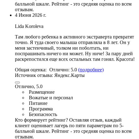
балльной шкале. Рейтинг - это средняя оценка по всем
отзывам.
4 Июня 2026 г.
Lida Koroleva
Там любого ребенка в активного экстраверта превратят
точно. Я туда своего малыша отправляла в 8 лет. Он у
меня застенчивый, толком ни поболтать, ни
поспрашивать ничего ни может. Ну ниче! За пару дней
раскрепостился еще всех остальных там гонял. Красота!
Общая оценка:
Отлично:
5.0
(подробнее)
Источник отзыва:
Яндекс.Карты
Отлично, 5.0
Размещение
Вожатые и персонал
Питание
Программа
Безопасность
Кто формирует рейтинг?
Оставляя отзыв, каждый
клиент оценивает лагерь по пяти параметрам по 5-
балльной шкале. Рейтинг - это средняя оценка по всем
отзывам.