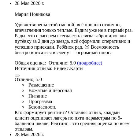
28 Мая 2026 г.
Мария Новикова
Удовлетворены этой сменой, всё прошло отлично,
впечатления только тёплые. Ездим уже не в первый раз.
Рады, что с лагерем всегда есть связь: забронировали
путёвку за 2 дня до заезда, всё оформили оперативно и
успешно приехали. Ребёнок рад. 😌 Возможность
быстро вписаться в смену — огромный плюс.
Общая оценка:
Отлично:
5.0
(подробнее)
Источник отзыва:
Яндекс.Карты
Отлично, 5.0
Размещение
Вожатые и персонал
Питание
Программа
Безопасность
Кто формирует рейтинг?
Оставляя отзыв, каждый
клиент оценивает лагерь по пяти параметрам по 5-
балльной шкале. Рейтинг - это средняя оценка по всем
отзывам.
28 Мая 2026 г.