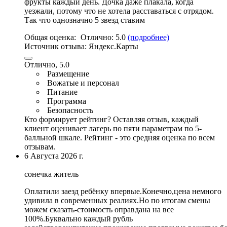
фрукты каждый день. Дочка даже плакала, когда
уезжали, потому что не хотела расставаться с отрядом.
Так что однозначно 5 звезд ставим
Общая оценка:
Отлично:
5.0
(подробнее)
Источник отзыва:
Яндекс.Карты
Отлично, 5.0
Размещение
Вожатые и персонал
Питание
Программа
Безопасность
Кто формирует рейтинг?
Оставляя отзыв, каждый
клиент оценивает лагерь по пяти параметрам по 5-
балльной шкале. Рейтинг - это средняя оценка по всем
отзывам.
6 Августа 2026 г.
сонечка житель
Оплатили заезд ребёнку впервые.Конечно,цена немного
удивила в современных реалиях.Но по итогам смены
можем сказать-стоимость оправдана на все
100%.Буквально каждый рубль