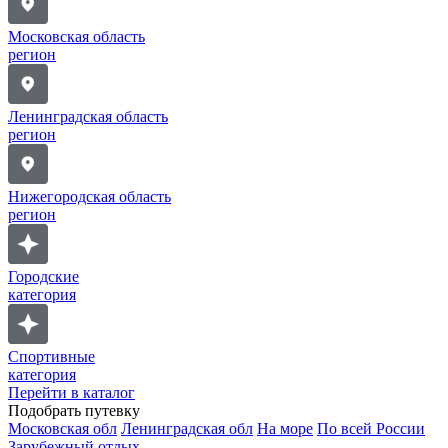
Московская область
регион
Ленинградская область
регион
Нижегородская область
регион
Городские
категория
Спортивные
категория
Перейти в каталог
Подобрать путевку
Московская обл
Ленинградская обл
На море
По всей России
Зарубежный отдых