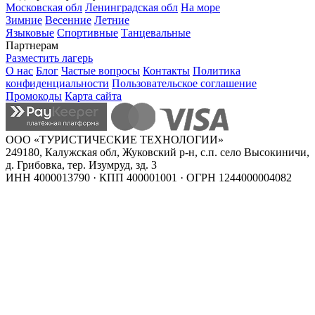
Московская обл
Ленинградская обл
На море
Зимние
Весенние
Летние
Языковые
Спортивные
Танцевальные
Партнерам
Разместить лагерь
О нас
Блог
Частые вопросы
Контакты
Политика
конфиденциальности
Пользовательское соглашение
Промокоды
Карта сайта
ООО «ТУРИСТИЧЕСКИЕ ТЕХНОЛОГИИ»
249180, Калужская обл, Жуковский р-н, с.п. село Высокиничи,
д. Грибовка, тер. Изумруд, зд. 3
ИНН 4000013790 · КПП 400001001 · ОГРН 1244000004082