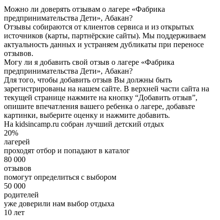
Можно ли доверять отзывам о лагере «Фабрика
предпринимательства Дети», Абакан?
Отзывы собираются от клиентов сервиса и из открытых
источников (карты, партнёрские сайты). Мы поддерживаем
актуальность данных и устраняем дубликаты при переносе
отзывов.
Могу ли я добавить свой отзыв о лагере «Фабрика
предпринимательства Дети», Абакан?
Для того, чтобы добавить отзыв Вы должны быть
зарегистрированы на нашем сайте. В верхней части сайта на
текущей странице нажмите на кнопку “Добавить отзыв”,
опишите впечатления вашего ребенка о лагере, добавьте
картинки, выберите оценку и нажмите добавить.
На kidsincamp.ru собран лучший детский отдых
20%
лагерей
проходят отбор и попадают в каталог
80 000
отзывов
помогут определиться с выбором
50 000
родителей
уже доверили нам выбор отдыха
10 лет