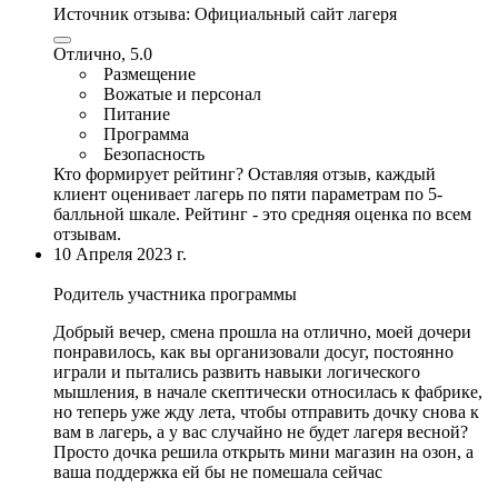
Источник отзыва:
Официальный сайт лагеря
Отлично, 5.0
Размещение
Вожатые и персонал
Питание
Программа
Безопасность
Кто формирует рейтинг?
Оставляя отзыв, каждый
клиент оценивает лагерь по пяти параметрам по 5-
балльной шкале. Рейтинг - это средняя оценка по всем
отзывам.
10 Апреля 2023 г.
Родитель участника программы
Добрый вечер, смена прошла на отлично, моей дочери
понравилось, как вы организовали досуг, постоянно
играли и пытались развить навыки логического
мышления, в начале скептически относилась к фабрике,
но теперь уже жду лета, чтобы отправить дочку снова к
вам в лагерь, а у вас случайно не будет лагеря весной?
Просто дочка решила открыть мини магазин на озон, а
ваша поддержка ей бы не помешала сейчас