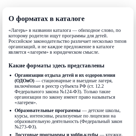
О форматах в каталоге
«Лагерь» в названии каталога — обиходное слово, по
которому родители ищут программы для детей.
Российское законодательство различает несколько типов
организаций, и не каждое предложение в каталоге
является «лагерем» в юридическом смысле.
Какие форматы здесь представлены
Организации отдыха детей и их оздоровления
(ОДОиО)
— стационарные и выездные лагеря,
включённые в реестр субъекта РФ (ст. 12.2
Федерального закона №124-ФЗ). Только такие
организации по закону имеют право называться
«лагерем».
Образовательные программы
— детские школы,
курсы, интенсивы, реализуемые по лицензии на
образовательную деятельность (Федеральный закон
№273-ФЗ).
Досуговые программы и хобби-клубы
— кружки,