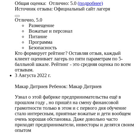
Общая оценка:
Отлично:
5.0
(подробнее)
Источник отзыва:
Официальный сайт лагеря
Отлично, 5.0
Размещение
Вожатые и персонал
Питание
Программа
Безопасность
Кто формирует рейтинг?
Оставляя отзыв, каждый
клиент оценивает лагерь по пяти параметрам по 5-
балльной шкале. Рейтинг - это средняя оценка по всем
отзывам.
3 Августа 2022 г.
Макар Дитриев
Ребенок: Макар Дитриев
Узнал о этой фабрике предпринимательства ещё в
прошлом году , но пришёл на смену финансовой
грамотности только в этом и с первого дня обучение
стало интересным,
приятные вожатые и дети вообщем
очень хорошая обстановка
. Даже довольно часто
приходят предприниматели, инвесторы и делятся своим
опытом