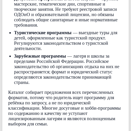
мастерские, тематические дни, спортивные и
творческие занятия. Не требуют реестровой записи
ОДОиО и образовательной лицензии, но обязаны
соблюдать общие санитарные и иные нормативные
требования.
Туристические программы
— выездные туры для
детей, оформленные как туристский продукт.
Регулируются законодательством о туристской
деятельности.
Зарубежные программы
— лагеря и школы за
пределами Российской Федерации. Российское
законодательство об организациях отдыха на них не
распространяется; формат и юридический статус
определяются законодательством принимающей
страны.
Каталог собирает предложения всех перечисленных
форматов, потому что родитель ищет программу для
ребёнка по запросу, а не по юридической
классификации. Многие досуговые и хобби-программы
по содержанию и качеству не уступают
лицензированным лагерям и являются полноценным
выбором для семьи.