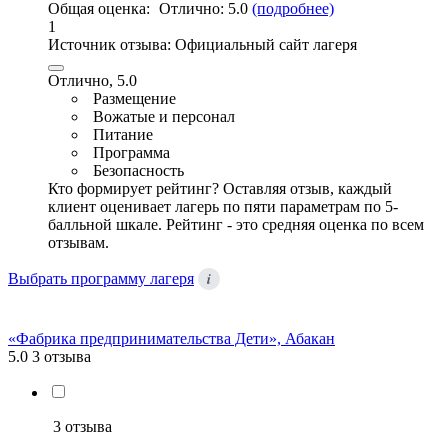
Общая оценка:
Отлично:
5.0
(подробнее)
1
Источник отзыва:
Официальный сайт лагеря
Отлично, 5.0
Размещение
Вожатые и персонал
Питание
Программа
Безопасность
Кто формирует рейтинг?
Оставляя отзыв, каждый
клиент оценивает лагерь по пяти параметрам по 5-
балльной шкале. Рейтинг - это средняя оценка по всем
отзывам.
i
Выбрать программу лагеря
«Фабрика предпринимательства Дети», Абакан
5.0
3 отзыва
3 отзыва