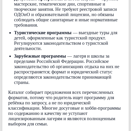
мастерские, тематические дни, спортивные и
творческие занятия. Не требуют реестровой записи
ОДОиО и образовательной лицензии, но обязаны
соблюдать общие санитарные и иные нормативные
требования.
Туристические программы
— выездные туры для
детей, оформленные как туристский продукт.
Регулируются законодательством о туристской
деятельности.
Зарубежные программы
— лагеря и школы за
пределами Российской Федерации. Российское
законодательство об организациях отдыха на них не
распространяется; формат и юридический статус
определяются законодательством принимающей
страны.
Каталог собирает предложения всех перечисленных
форматов, потому что родитель ищет программу для
ребёнка по запросу, а не по юридической
классификации. Многие досуговые и хобби-программы
по содержанию и качеству не уступают
лицензированным лагерям и являются полноценным
выбором для семьи.