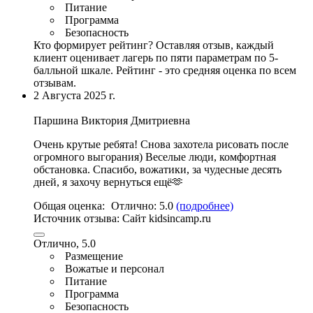
Питание
Программа
Безопасность
Кто формирует рейтинг?
Оставляя отзыв, каждый
клиент оценивает лагерь по пяти параметрам по 5-
балльной шкале. Рейтинг - это средняя оценка по всем
отзывам.
2 Августа 2025 г.
Паршина Виктория Дмитриевна
Очень крутые ребята! Снова захотела рисовать после
огромного выгорания) Веселые люди, комфортная
обстановка. Спасибо, вожатики, за чудесные десять
дней, я захочу вернуться ещё🫶
Общая оценка:
Отлично:
5.0
(подробнее)
Источник отзыва:
Cайт kidsincamp.ru
Отлично, 5.0
Размещение
Вожатые и персонал
Питание
Программа
Безопасность