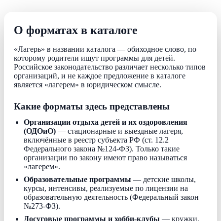
О форматах в каталоге
«Лагерь» в названии каталога — обиходное слово, по
которому родители ищут программы для детей.
Российское законодательство различает несколько типов
организаций, и не каждое предложение в каталоге
является «лагерем» в юридическом смысле.
Какие форматы здесь представлены
Организации отдыха детей и их оздоровления
(ОДОиО)
— стационарные и выездные лагеря,
включённые в реестр субъекта РФ (ст. 12.2
Федерального закона №124-ФЗ). Только такие
организации по закону имеют право называться
«лагерем».
Образовательные программы
— детские школы,
курсы, интенсивы, реализуемые по лицензии на
образовательную деятельность (Федеральный закон
№273-ФЗ).
Досуговые программы и хобби-клубы
— кружки,