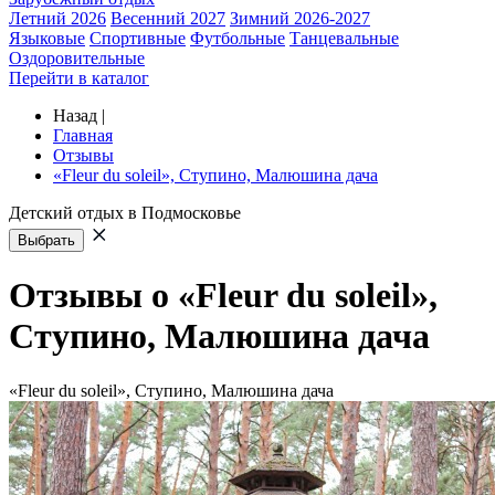
Летний 2026
Весенний 2027
Зимний 2026-2027
Языковые
Спортивные
Футбольные
Танцевальные
Оздоровительные
Перейти в каталог
Назад
|
Главная
Отзывы
«Fleur du soleil», Ступино, Малюшина дача
Детский отдых в Подмосковье
Выбрать
Отзывы о «Fleur du soleil»,
Ступино, Малюшина дача
«Fleur du soleil», Ступино, Малюшина дача