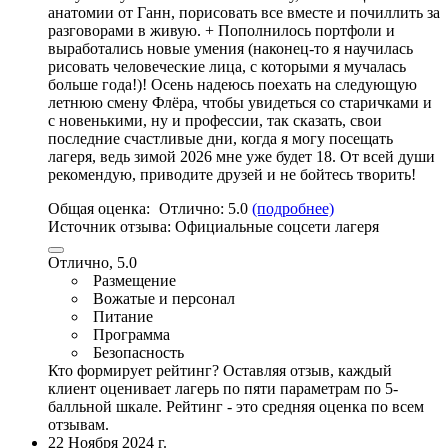
анатомии от Ганн, порисовать все вместе и почиллить за
разговорами в живую. + Пополнилось портфоли и
выработались новые умения (наконец-то я научилась
рисовать человеческие лица, с которыми я мучалась
больше года!)! Осень надеюсь поехать на следующую
летнюю смену Флёра, чтобы увидеться со старичками и
с новенькими, ну и профессии, так сказать, свои
последние счастливые дни, когда я могу посещать
лагеря, ведь зимой 2026 мне уже будет 18. От всей души
рекомендую, приводите друзей и не бойтесь творить!
Общая оценка:
Отлично:
5.0
(подробнее)
Источник отзыва:
Официальные соцсети лагеря
Отлично, 5.0
Размещение
Вожатые и персонал
Питание
Программа
Безопасность
Кто формирует рейтинг?
Оставляя отзыв, каждый
клиент оценивает лагерь по пяти параметрам по 5-
балльной шкале. Рейтинг - это средняя оценка по всем
отзывам.
22 Ноября 2024 г.