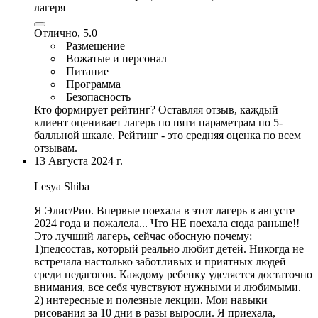
лагеря
Отлично, 5.0
Размещение
Вожатые и персонал
Питание
Программа
Безопасность
Кто формирует рейтинг?
Оставляя отзыв, каждый
клиент оценивает лагерь по пяти параметрам по 5-
балльной шкале. Рейтинг - это средняя оценка по всем
отзывам.
13 Августа 2024 г.
Lesya Shiba
Я Элис/Рио. Впервые поехала в этот лагерь в августе
2024 года и пожалела... Что НЕ поехала сюда раньше!!
Это лучший лагерь, сейчас обосную почему:
1)педсостав, который реально любит детей. Никогда не
встречала настолько заботливых и приятных людей
среди педагогов. Каждому ребенку уделяется достаточно
внимания, все себя чувствуют нужными и любимыми.
2) интересные и полезные лекции. Мои навыки
рисования за 10 дни в разы выросли. Я приехала,