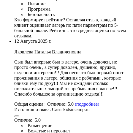
Питание
Программа
Безопасность
Кто формирует рейтинг?
Оставляя отзыв, каждый
клиент оценивает лагерь по пяти параметрам по 5-
балльной шкале. Рейтинг - это средняя оценка по всем
отзывам.
12 Августа 2025 г.
Яковлева Наталья Владиленовна
Сын был впервые был в лагере, очень доволен, не
просто очень , а супер доволен, душевно, дружно,
вкусно и интересно
!!! Для него это был первый опыт
проживания в лагере, общения с ребятами , которые
близки ему по духу!!!
Мы не ожидали столько
положительных эмоций от пребывания в лагере
!!!
Спасибо большое за организацию отдыха!!!
Общая оценка:
Отлично:
5.0
(подробнее)
Источник отзыва:
Cайт kidsincamp.ru
Отлично, 5.0
Размещение
Вожатые и персонал