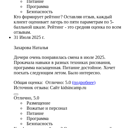
Питание
Программа
Безопасность
Кто формирует рейтинг?
Оставляя отзыв, каждый
клиент оценивает лагерь по пяти параметрам по 5-
балльной шкале. Рейтинг - это средняя оценка по всем
отзывам.
31 Июля 2025 г.
Захарова Наталья
Дочери очень понравилась смена в июле 2025.
Прокачала навыки в разных техниках рисования,
программа насыщенная
. Питание достойное. Хочет
поехать следующим летом. Было интересно.
Общая оценка:
Отлично:
5.0
(подробнее)
Источник отзыва:
Cайт kidsincamp.ru
Отлично, 5.0
Размещение
Вожатые и персонал
Питание
Программа
Безопасность