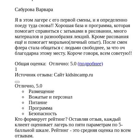
Сабурова Варвара
Я в этом лагере с его первой смены, и я определенно
поеду туда снова!!
Хорошая база и программа
, которая
помогает справиться с затыками в рисовании, много
материалов и разнообразия лекций. Кроме рисования
ещё и помогает морально(личный опыт). После смен
флера стала общаться с людьми свободнее, за что оч
благодарна этому месту. Короче говоря, всем советую!!
Общая оценка:
Отлично:
5.0
(подробнее)
1
Источник отзыва:
Cайт kidsincamp.ru
Отлично, 5.0
Размещение
Вожатые и персонал
Питание
Программа
Безопасность
Кто формирует рейтинг?
Оставляя отзыв, каждый
клиент оценивает лагерь по пяти параметрам по 5-
балльной шкале. Рейтинг - это средняя оценка по всем
отзывам.