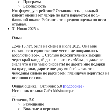
Программа
Безопасность
Кто формирует рейтинг?
Оставляя отзыв, каждый
клиент оценивает лагерь по пяти параметрам по 5-
балльной шкале. Рейтинг - это средняя оценка по всем
отзывам.
31 Июля 2025 г.
Ольга
Дочь 15 лет, была на смене в июле 2025.
Она мне
сказала «это единственное место где понравилось
абсолютно все»…
.
Столько положительных эмоции
через край каждый день и в итоге
. «Мама, я даже не
знала что я так умею рисовать! не дарите мне подарки
на праздники, дарите поездку во fler”… так что
чемоданы сильно не разбираем, планируем вернуться на
осеннюю сессию.
Общая оценка:
Отлично:
5.0
(подробнее)
Источник отзыва:
Cайт kidsincamp.ru
Отлично, 5.0
Размещение
Вожатые и персонал