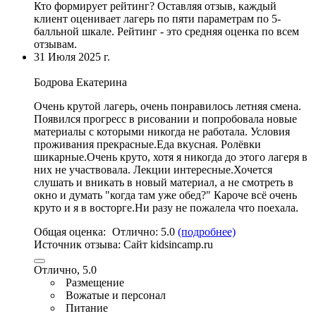
Кто формирует рейтинг?
Оставляя отзыв, каждый
клиент оценивает лагерь по пяти параметрам по 5-
балльной шкале. Рейтинг - это средняя оценка по всем
отзывам.
31 Июля 2025 г.
Бодрова Екатерина
Очень крутой лагерь, очень понравилось летняя смена.
Появился прогресс в рисовании и попробовала новые
материалы с которыми никогда не работала. Условия
проживания прекрасные.Еда вкусная. Ролёвки
шикарные.Очень круто, хотя я никогда до этого лагеря в
них не участвовала. Лекции интересные.Хочется
слушать и вникать в новый материал, а не смотреть в
окно и думать "когда там уже обед?" Кароче всё очень
круто и я в восторге.Ни разу не пожалела что поехала.
Общая оценка:
Отлично:
5.0
(подробнее)
Источник отзыва:
Cайт kidsincamp.ru
Отлично, 5.0
Размещение
Вожатые и персонал
Питание