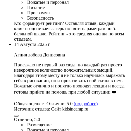
Вожатые и персонал
Питание
Программа
Безопасность
Кто формирует рейтинг?
Оставляя отзыв, каждый
клиент оценивает лагерь по пяти параметрам по 5-
балльной шкале. Рейтинг - это средняя оценка по всем
отзывам.
14 Августа 2025 г.
Агния лобова Денисовна
Приезжаю не первый раз сюда,
но каждый раз просто
невероятное количество положительных эмоций
.
Благодаря этому месту я не только научилась выражать
себя в рисовании, но и прокачивать свой скилл в нем.
Вожатые отлично и понятно проводят лекции и всегда
готовы прийти на помощь при любой ситуации ❤️
Общая оценка:
Отлично:
5.0
(подробнее)
Источник отзыва:
Cайт kidsincamp.ru
Отлично, 5.0
Размещение
Вожатые и персонал