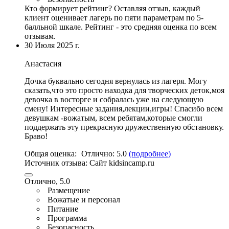
Кто формирует рейтинг?
Оставляя отзыв, каждый
клиент оценивает лагерь по пяти параметрам по 5-
балльной шкале. Рейтинг - это средняя оценка по всем
отзывам.
30 Июля 2025 г.
Анастасия
Дочка буквально сегодня вернулась из лагеря. Могу
сказать,что это просто находка для творческих деток,моя
девочка в восторге и собралась уже на следующую
смену! Интересные задания,лекции,
игры
! Спасибо всем
девушкам -
вожатым
, всем ребятам,которые смогли
поддержать эту прекрасную дружественную обстановку.
Браво!
Общая оценка:
Отлично:
5.0
(подробнее)
Источник отзыва:
Cайт kidsincamp.ru
Отлично, 5.0
Размещение
Вожатые и персонал
Питание
Программа
Безопасность