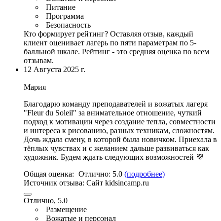
Питание
Программа
Безопасность
Кто формирует рейтинг?
Оставляя отзыв, каждый
клиент оценивает лагерь по пяти параметрам по 5-
балльной шкале. Рейтинг - это средняя оценка по всем
отзывам.
12 Августа 2025 г.
Мария
Благодарю команду преподавателей и вожатых лагеря
"Fleur du Soleil" за внимательное отношение
, чуткий
подход к мотивации через создание тепла, совместности
и интереса к рисованию, разных техникам, сложностям.
Дочь ждала смену, в которой была новичком. Приехала в
тёплых чувствах и с желанием дальше развиваться как
художник. Будем ждать следующих возможностей 💜
Общая оценка:
Отлично:
5.0
(подробнее)
Источник отзыва:
Cайт kidsincamp.ru
Отлично, 5.0
Размещение
Вожатые и персонал