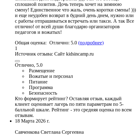
сплошной позитив. Дочь теперь хочет на зимнюю
смену! Единственное что жаль, очень коротки смены! )))
и еще неудобен возврат в будний день днем, нужно или
с работы отпрашиваться встречать или такси. А так Все
отлично!
от всей души благодарю организаторов
педагогов и вожатых
!
Общая оценка:
Отлично:
5.0
(подробнее)
1
Источник отзыва:
Сайт kidsincamp.ru
Отлично, 5.0
Размещение
Вожатые и персонал
Питание
Программа
Безопасность
Кто формирует рейтинг?
Оставляя отзыв, каждый
клиент оценивает лагерь по пяти параметрам по 5-
балльной шкале. Рейтинг - это средняя оценка по всем
отзывам.
18 Марта 2026 г.
Савченкова Светлана Сергеевна