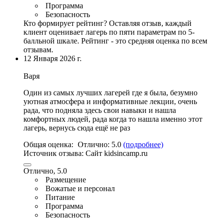
Программа
Безопасность
Кто формирует рейтинг?
Оставляя отзыв, каждый
клиент оценивает лагерь по пяти параметрам по 5-
балльной шкале. Рейтинг - это средняя оценка по всем
отзывам.
12 Января 2026 г.
Варя
Один из самых лучших лагерей где я была, безумно
уютная атмосфера и информативные лекции, очень
рада, что подняла здесь свои навыки и нашла
комфортных людей, рада когда то нашла именно этот
лагерь, вернусь сюда ещё не раз
Общая оценка:
Отлично:
5.0
(подробнее)
Источник отзыва:
Cайт kidsincamp.ru
Отлично, 5.0
Размещение
Вожатые и персонал
Питание
Программа
Безопасность