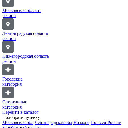
Московская область
регион
Ленинградская область
регион
Нижегородская область
регион
Городские
категория
Спортивные
категория
Перейти в каталог
Подобрать путевку
Московская обл
Ленинградская обл
На море
По всей России
Зарубежный отдых