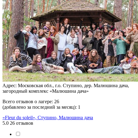
Адрес: Московская обл., г.о. Ступино, дер. Малюшина дача,
загородный комплекс «Малюшина дача»
Всего отзывов о лагере:
26
(добавлено за последний за месяц):
1
«Fleur du soleil», Ступино, Малюшина дача
5.0
26 отзывов