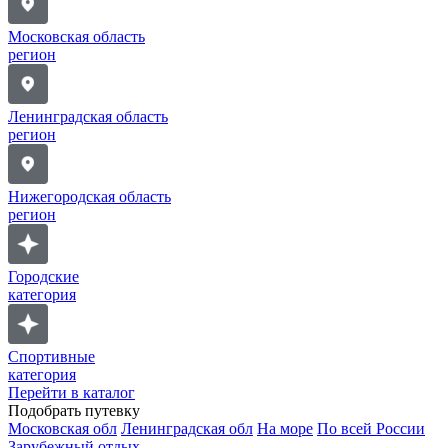
Московская область
регион
Ленинградская область
регион
Нижегородская область
регион
Городские
категория
Спортивные
категория
Перейти в каталог
Подобрать путевку
Московская обл
Ленинградская обл
На море
По всей России
Зарубежный отдых