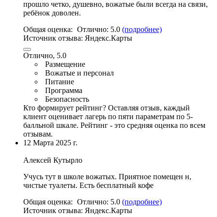
прошло четко, душевно,
вожатые были всегда на связи
,
ребёнок доволен.
Общая оценка:
Отлично:
5.0
(подробнее)
Источник отзыва:
Яндекс.Карты
Отлично, 5.0
Размещение
Вожатые и персонал
Питание
Программа
Безопасность
Кто формирует рейтинг?
Оставляя отзыв, каждый
клиент оценивает лагерь по пяти параметрам по 5-
балльной шкале. Рейтинг - это средняя оценка по всем
отзывам.
12 Марта 2025 г.
Алексей Кутырло
Учусь тут в школе вожатых
. Приятное помещен н,
чистые туалеты. Есть бесплатный кофе
Общая оценка:
Отлично:
5.0
(подробнее)
Источник отзыва:
Яндекс.Карты