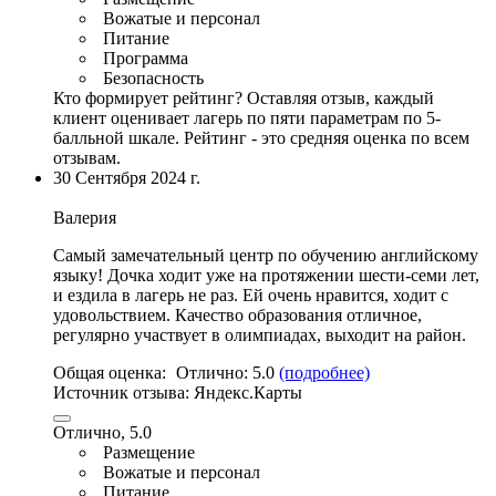
Вожатые и персонал
Питание
Программа
Безопасность
Кто формирует рейтинг?
Оставляя отзыв, каждый
клиент оценивает лагерь по пяти параметрам по 5-
балльной шкале. Рейтинг - это средняя оценка по всем
отзывам.
30 Сентября 2024 г.
Валерия
Самый замечательный центр по обучению английскому
языку! Дочка ходит уже на протяжении шести-семи лет,
и ездила в лагерь не раз. Ей очень нравится, ходит с
удовольствием. Качество образования отличное,
регулярно участвует в олимпиадах, выходит на район.
Общая оценка:
Отлично:
5.0
(подробнее)
Источник отзыва:
Яндекс.Карты
Отлично, 5.0
Размещение
Вожатые и персонал
Питание