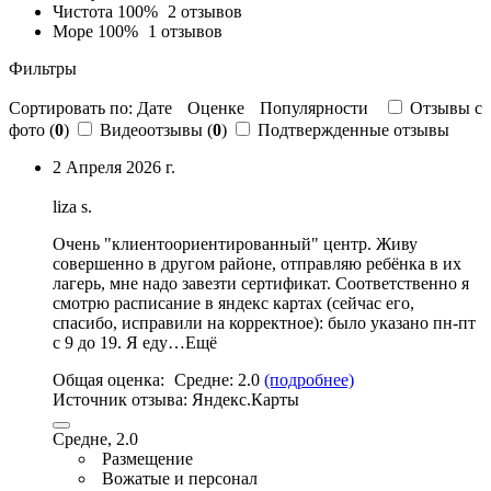
Чистота
100%
2 отзывов
Море
100%
1 отзывов
Фильтры
Сортировать по:
Дате
Оценке
Популярности
Отзывы c
фото (
0
)
Видеоотзывы (
0
)
Подтвержденные отзывы
2 Апреля 2026 г.
liza s.
Очень "клиентоориентированный" центр. Живу
совершенно в другом районе, отправляю ребёнка в их
лагерь, мне надо завезти сертификат.
Соответственно я
смотрю расписание в яндекс картах
(сейчас его,
спасибо, исправили на корректное): было указано пн-пт
с 9 до 19. Я еду…Ещё
Общая оценка:
Средне:
2.0
(подробнее)
Источник отзыва:
Яндекс.Карты
Средне, 2.0
Размещение
Вожатые и персонал