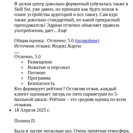
В целом центр довольно форматный (обучалась также в
Skill Set, уже давно, но принцип как будто похож в
плане устройства аудиторий и все такое). Сам курс
также довольно стандартный,
но какой прекрасный
преподаватель
! Эдриан отлично объясняет правила
употребления, дает…Ещё
Общая оценка:
Отлично:
5.0
(подробнее)
Источник отзыва:
Яндекс.Карты
Отлично, 5.0
Размещение
Вожатые и персонал
Питание
Программа
Безопасность
Кто формирует рейтинг?
Оставляя отзыв, каждый
клиент оценивает лагерь по пяти параметрам по 5-
балльной шкале. Рейтинг - это средняя оценка по всем
отзывам.
18 Апреля 2025 г.
Полина П.
Была в лагере несколько раз. Очень приятная атмосфера,