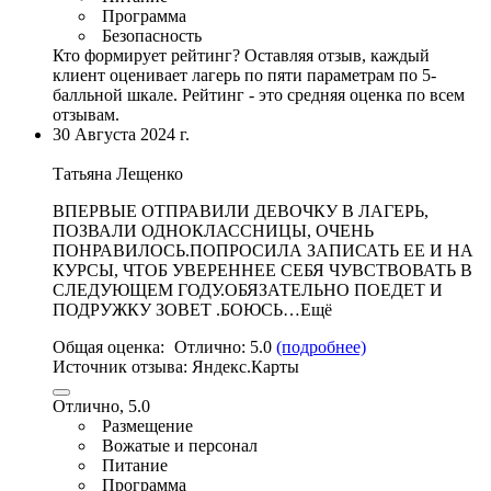
Программа
Безопасность
Кто формирует рейтинг?
Оставляя отзыв, каждый
клиент оценивает лагерь по пяти параметрам по 5-
балльной шкале. Рейтинг - это средняя оценка по всем
отзывам.
30 Августа 2024 г.
Татьяна Лещенко
ВПЕРВЫЕ ОТПРАВИЛИ ДЕВОЧКУ В ЛАГЕРЬ,
ПОЗВАЛИ ОДНОКЛАССНИЦЫ, ОЧЕНЬ
ПОНРАВИЛОСЬ.ПОПРОСИЛА ЗАПИСАТЬ ЕЕ И НА
КУРСЫ, ЧТОБ УВЕРЕННЕЕ СЕБЯ ЧУВСТВОВАТЬ В
СЛЕДУЮЩЕМ ГОДУ.ОБЯЗАТЕЛЬНО ПОЕДЕТ И
ПОДРУЖКУ ЗОВЕТ .БОЮСЬ…Ещё
Общая оценка:
Отлично:
5.0
(подробнее)
Источник отзыва:
Яндекс.Карты
Отлично, 5.0
Размещение
Вожатые и персонал
Питание
Программа