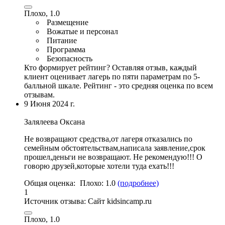
Плохо, 1.0
Размещение
Вожатые и персонал
Питание
Программа
Безопасность
Кто формирует рейтинг?
Оставляя отзыв, каждый
клиент оценивает лагерь по пяти параметрам по 5-
балльной шкале. Рейтинг - это средняя оценка по всем
отзывам.
9 Июня 2024 г.
Залялеева Оксана
Не возвращают средства,от лагеря отказались по
семейным обстоятельствам,написала заявление,
срок
прошел
,деньги не возвращают. Не рекомендую!!! О
говорю друзей,которые хотели туда ехать!!!
Общая оценка:
Плохо:
1.0
(подробнее)
1
Источник отзыва:
Cайт kidsincamp.ru
Плохо, 1.0