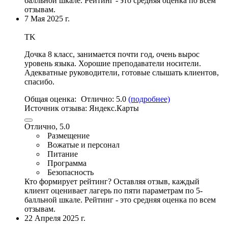
балльной шкале. Рейтинг - это средняя оценка по всем
отзывам.
7 Мая 2025 г.
TK
Дочка 8 класс, занимается почти год,
очень вырос
уровень языка
.
Хорошие преподаватели носители
.
Адекватные руководители, готовые слышать клиентов,
спасибо.
Общая оценка:
Отлично:
5.0
(подробнее)
Источник отзыва:
Яндекс.Карты
Отлично, 5.0
Размещение
Вожатые и персонал
Питание
Программа
Безопасность
Кто формирует рейтинг?
Оставляя отзыв, каждый
клиент оценивает лагерь по пяти параметрам по 5-
балльной шкале. Рейтинг - это средняя оценка по всем
отзывам.
22 Апреля 2025 г.