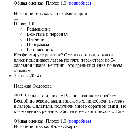
Общая оценка:
Плохо:
1.0
(подробнее)
1
Источник отзыва:
Cайт kidsincamp.ru
Плохо, 1.0
Размещение
Вожатые и персонал
Питание
Программа
Безопасность
Кто формирует рейтинг?
Оставляя отзыв, каждый
клиент оценивает лагерь по пяти параметрам по 5-
балльной шкале. Рейтинг - это средняя оценка по всем
отзывам.
5 Июля 2024 г.
Надежда Федорова
***! Все на связи, пока у Вас не возникнет проблема.
Весной по рекомендации знакомых, приобрели путевку
в лагерь. Оплатили, получили много обратной связи. Но
к сожалению, ребенок заболел и не смог поехать.…Ещё
Общая оценка:
Плохо:
1.0
(подробнее)
Источник отзыва:
Яндекс.Карты