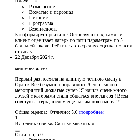
Плохо, 1.0
Размещение
Вожатые и персонал
Питание
Программа
Безопасность
Кто формирует рейтинг?
Оставляя отзыв, каждый
клиент оценивает лагерь по пяти параметрам по 5-
балльной шкале. Рейтинг - это средняя оценка по всем
отзывам.
22 Декабря 2024 г.
мишнова алёна
Первый раз поехала на длинную летнюю смену в
Оранж.Все безумно понравилось !
Очень много
мероприятий
,
вожатые супер
!Я нашла очень много
друзей с которыми стали общаться вне лагеря ! Всем
советую лагерь ,поедем еще на зимнюю смену !!!
Общая оценка:
Отлично:
5.0
(подробнее)
1
Источник отзыва:
Cайт kidsincamp.ru
Отлично, 5.0