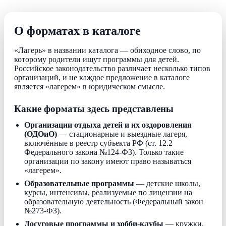
О форматах в каталоге
«Лагерь» в названии каталога — обиходное слово, по
которому родители ищут программы для детей.
Российское законодательство различает несколько типов
организаций, и не каждое предложение в каталоге
является «лагерем» в юридическом смысле.
Какие форматы здесь представлены
Организации отдыха детей и их оздоровления
(ОДОиО)
— стационарные и выездные лагеря,
включённые в реестр субъекта РФ (ст. 12.2
Федерального закона №124-ФЗ). Только такие
организации по закону имеют право называться
«лагерем».
Образовательные программы
— детские школы,
курсы, интенсивы, реализуемые по лицензии на
образовательную деятельность (Федеральный закон
№273-ФЗ).
Досуговые программы и хобби-клубы
— кружки,