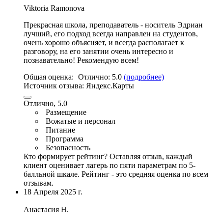
Viktoria Ramonova
Прекрасная школа, преподаватель -
носитель Эдриан
лучший
, его подход всегда направлен на студентов,
очень хорошо объясняет, и всегда располагает к
разговору, на его занятии очень интересно и
познавательно! Рекомендую всем!
Общая оценка:
Отлично:
5.0
(подробнее)
Источник отзыва:
Яндекс.Карты
Отлично, 5.0
Размещение
Вожатые и персонал
Питание
Программа
Безопасность
Кто формирует рейтинг?
Оставляя отзыв, каждый
клиент оценивает лагерь по пяти параметрам по 5-
балльной шкале. Рейтинг - это средняя оценка по всем
отзывам.
18 Апреля 2025 г.
Анастасия Н.