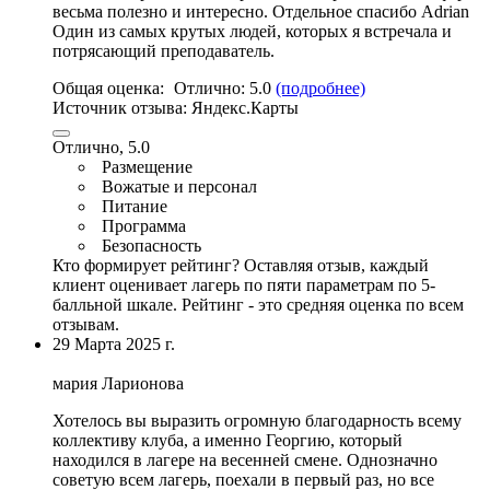
весьма полезно и интересно. Отдельное спасибо Adrian
Один из самых крутых людей,
которых я встречала и
потрясающий преподаватель
.
Общая оценка:
Отлично:
5.0
(подробнее)
Источник отзыва:
Яндекс.Карты
Отлично, 5.0
Размещение
Вожатые и персонал
Питание
Программа
Безопасность
Кто формирует рейтинг?
Оставляя отзыв, каждый
клиент оценивает лагерь по пяти параметрам по 5-
балльной шкале. Рейтинг - это средняя оценка по всем
отзывам.
29 Марта 2025 г.
мария Ларионова
Хотелось вы выразить огромную благодарность всему
коллективу клуба, а именно Георгию, который
находился в лагере на весенней смене. Однозначно
советую всем лагерь, поехали в первый раз, но все