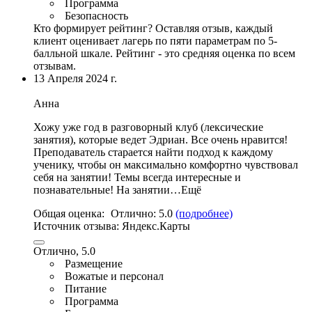
Программа
Безопасность
Кто формирует рейтинг?
Оставляя отзыв, каждый
клиент оценивает лагерь по пяти параметрам по 5-
балльной шкале. Рейтинг - это средняя оценка по всем
отзывам.
13 Апреля 2024 г.
Анна
Хожу уже год в разговорный клуб (
лексические
занятия
), которые ведет Эдриан. Все очень нравится!
Преподаватель старается найти подход к каждому
ученику, чтобы он максимально комфортно чувствовал
себя на занятии! Темы всегда интересные и
познавательные! На занятии…Ещё
Общая оценка:
Отлично:
5.0
(подробнее)
Источник отзыва:
Яндекс.Карты
Отлично, 5.0
Размещение
Вожатые и персонал
Питание
Программа