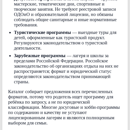
мастерские, тематические дни, спортивные и
творческие занятия. Не требуют реестровой записи
ОДОиО и образовательной лицензии, но обязаны
соблюдать общие санитарные и иные нормативные
требования.
Туристические программы
— выездные туры для
детей, оформленные как туристский продукт.
Регулируются законодательством о туристской
деятельности.
Зарубежные программы
— лагеря и школы за
пределами Российской Федерации. Российское
законодательство об организациях отдыха на них не
распространяется; формат и юридический статус
определяются законодательством принимающей
страны.
Каталог собирает предложения всех перечисленных
форматов, потому что родитель ищет программу для
ребёнка по запросу, а не по юридической
классификации. Многие досуговые и хобби-программы
по содержанию и качеству не уступают
лицензированным лагерям и являются полноценным
выбором для семьи.