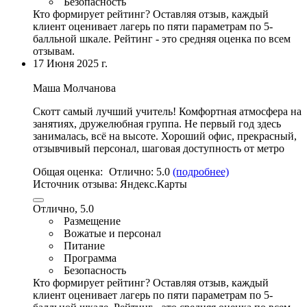
Безопасность
Кто формирует рейтинг?
Оставляя отзыв, каждый
клиент оценивает лагерь по пяти параметрам по 5-
балльной шкале. Рейтинг - это средняя оценка по всем
отзывам.
17 Июня 2025 г.
Маша Молчанова
Скотт самый лучший учитель! Комфортная атмосфера на
занятиях, дружелюбная группа. Не первый год здесь
занималась, всё на высоте. Хороший офис, прекрасный,
отзывчивый персонал
, шаговая доступность от метро
Общая оценка:
Отлично:
5.0
(подробнее)
Источник отзыва:
Яндекс.Карты
Отлично, 5.0
Размещение
Вожатые и персонал
Питание
Программа
Безопасность
Кто формирует рейтинг?
Оставляя отзыв, каждый
клиент оценивает лагерь по пяти параметрам по 5-