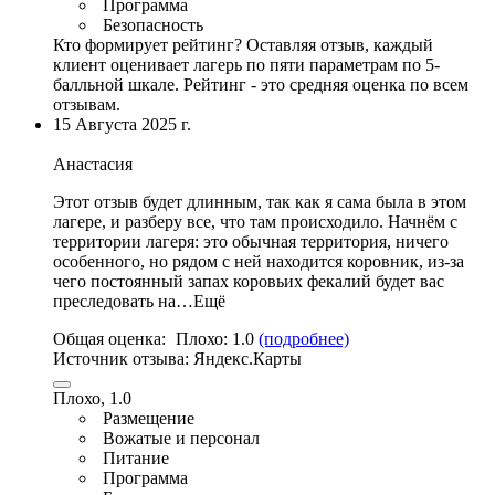
Программа
Безопасность
Кто формирует рейтинг?
Оставляя отзыв, каждый
клиент оценивает лагерь по пяти параметрам по 5-
балльной шкале. Рейтинг - это средняя оценка по всем
отзывам.
15 Августа 2025 г.
Анастасия
Этот отзыв будет длинным, так как я сама была в этом
лагере, и разберу все, что там происходило.
Начнём с
территории лагеря
: это обычная территория, ничего
особенного,
но рядом с ней находится коровник
, из-за
чего постоянный запах коровьих фекалий будет вас
преследовать на…Ещё
Общая оценка:
Плохо:
1.0
(подробнее)
Источник отзыва:
Яндекс.Карты
Плохо, 1.0
Размещение
Вожатые и персонал
Питание
Программа