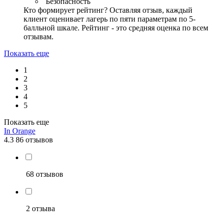
Безопасность
Кто формирует рейтинг?
Оставляя отзыв, каждый
клиент оценивает лагерь по пяти параметрам по 5-
балльной шкале. Рейтинг - это средняя оценка по всем
отзывам.
Показать еще
1
2
3
4
5
Показать еще
In Orange
4.3
86 отзывов
68 отзывов
2 отзыва