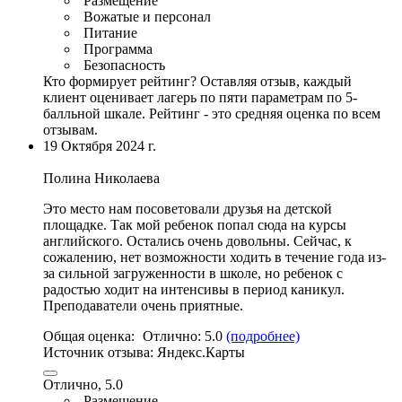
Размещение
Вожатые и персонал
Питание
Программа
Безопасность
Кто формирует рейтинг?
Оставляя отзыв, каждый
клиент оценивает лагерь по пяти параметрам по 5-
балльной шкале. Рейтинг - это средняя оценка по всем
отзывам.
19 Октября 2024 г.
Полина Николаева
Это место нам посоветовали друзья на детской
площадке
. Так мой ребенок попал сюда на курсы
английского. Остались очень довольны. Сейчас, к
сожалению, нет возможности ходить в течение года из-
за сильной загруженности в школе, но ребенок с
радостью ходит на интенсивы в период каникул.
Преподаватели очень приятные.
Общая оценка:
Отлично:
5.0
(подробнее)
Источник отзыва:
Яндекс.Карты
Отлично, 5.0
Размещение