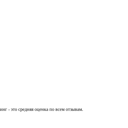
нг - это средняя оценка по всем отзывам.