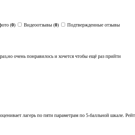
фото (
0
)
Видеоотзывы (
0
)
Подтвержденные отзывы
 раз,но очень понравилось и хочется чтобы ещё раз прийти
оценивает лагерь по пяти параметрам по 5-балльной шкале. Рейти