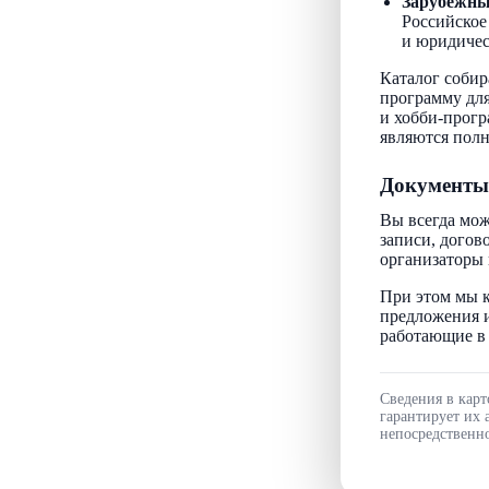
Зарубежн
Российское
и юридичес
Каталог собир
программу для
и хобби-прогр
являются пол
Документы
Вы всегда мож
записи, догов
организаторы 
При этом мы к
предложения и
работающие в 
Сведения в карт
гарантирует их 
непосредственно