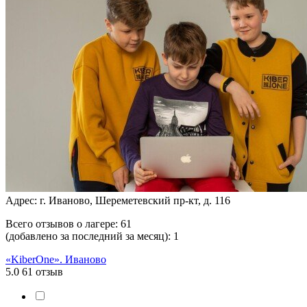
Адрес: г. Иваново, Шереметевский пр-кт, д. 116
Всего отзывов о лагере:
61
(добавлено за последний за месяц):
1
«KiberOne». Иваново
5.0
61 отзыв