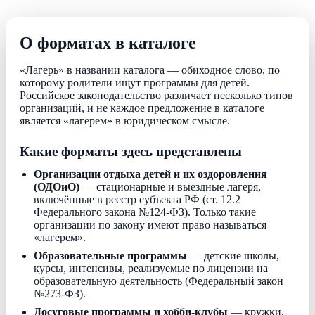
О форматах в каталоге
«Лагерь» в названии каталога — обиходное слово, по
которому родители ищут программы для детей.
Российское законодательство различает несколько типов
организаций, и не каждое предложение в каталоге
является «лагерем» в юридическом смысле.
Какие форматы здесь представлены
Организации отдыха детей и их оздоровления
(ОДОиО)
— стационарные и выездные лагеря,
включённые в реестр субъекта РФ (ст. 12.2
Федерального закона №124-ФЗ). Только такие
организации по закону имеют право называться
«лагерем».
Образовательные программы
— детские школы,
курсы, интенсивы, реализуемые по лицензии на
образовательную деятельность (Федеральный закон
№273-ФЗ).
Досуговые программы и хобби-клубы
— кружки,