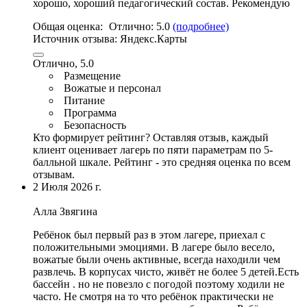
хорошо, хороший педагогический состав. Рекомендую
Общая оценка:
Отлично:
5.0
(подробнее)
Источник отзыва:
Яндекс.Карты
Отлично, 5.0
Размещение
Вожатые и персонал
Питание
Программа
Безопасность
Кто формирует рейтинг?
Оставляя отзыв, каждый
клиент оценивает лагерь по пяти параметрам по 5-
балльной шкале. Рейтинг - это средняя оценка по всем
отзывам.
2 Июля 2026 г.
Алла Звягина
Ребёнок был первый раз в этом лагере, приехал с
положительными эмоциями. В лагере было весело,
вожатые были очень активные
, всегда находили чем
развлечь.
В корпусах чисто
, живёт не более 5 детей.
Есть
бассейн
. но не повезло с погодой поэтому ходили не
часто. Не смотря на то что ребёнок практически не