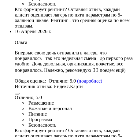
Безопасность
Кто формирует рейтинг?
Оставляя отзыв, каждый
клиент оценивает лагерь по пяти параметрам по 5-
балльной шкале. Рейтинг - это средняя оценка по всем
отзывам.
16 Апреля 2026 г.
Ольга
Впервые свою дочь отправила в лагерь, что
понравилось - так это недельная смена - до первого раза
удобно. Дочь довольная, организация,
вожатые
, все
понравилось. Надежно, рекомендую 👌🏽 поедем ещё)
Общая оценка:
Отлично:
5.0
(подробнее)
Источник отзыва:
Яндекс.Карты
Отлично, 5.0
Размещение
Вожатые и персонал
Питание
Программа
Безопасность
Кто формирует рейтинг?
Оставляя отзыв, каждый
клиент оценивает лагерь по пяти параметрам по 5-