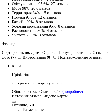
Обслуживание
95.6%
27 отзывов
Море
98%
20 отзывов
Территория
84%
15 отзывов
Номера
93.3%
12 отзывов
Бассейн
90%
8 отзывов
Условия проживания
95%
8 отзывов
Расположение
80%
4 отзывов
Чистота
73.3%
3 отзывов
Фильтры
Сортировать по:
Дате
Оценке
Популярности
Отзывы c
фото (
7
)
Видеоотзывы (
0
)
Подтвержденные отзывы
вчера
Upiokarim
Лагерь топ,
на море купались
Общая оценка:
Отлично:
5.0
(подробнее)
Источник отзыва:
Яндекс.Карты
Отлично, 5.0
Размещение