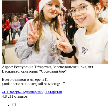
Адрес: Республика Татарстан, Зеленодольский р-н, пгт.
Васильево, санаторий “Сосновый бор”
Всего отзывов о лагере:
211
(добавлено за последний за месяц):
17
«НЕлагерь» Кулинарный, Татарстан
4.8
211 отзывов