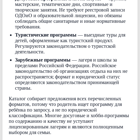
мастерские, тематические дни, спортивные и
творческие занятия. Не требуют реестровой записи
ОДОиО и образовательной лицензии, но обязаны
соблюдать общие санитарные и иные нормативные
требования.
Туристические программы
— выездные туры для
детей, оформленные как туристский продукт.
Регулируются законодательством о туристской
деятельности.
Зарубежные программы
— лагеря и школы за
пределами Российской Федерации. Российское
законодательство об организациях отдыха на них не
распространяется; формат и юридический статус
определяются законодательством принимающей
страны.
Каталог собирает предложения всех перечисленных
форматов, потому что родитель ищет программу для
ребёнка по запросу, а не по юридической
классификации. Многие досуговые и хобби-программы
по содержанию и качеству не уступают
лицензированным лагерям и являются полноценным
выбором для семьи.