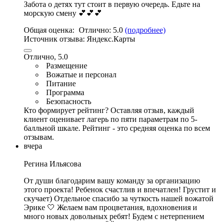
Забота о детях тут стоит в первую очередь. Едьте на
морскую смену 💕💕💕
Общая оценка:
Отлично:
5.0
(подробнее)
Источник отзыва:
Яндекс.Карты
Отлично, 5.0
Размещение
Вожатые и персонал
Питание
Программа
Безопасность
Кто формирует рейтинг?
Оставляя отзыв, каждый
клиент оценивает лагерь по пяти параметрам по 5-
балльной шкале. Рейтинг - это средняя оценка по всем
отзывам.
вчера
Регина Ильясова
От души благодарим вашу команду за организацию
этого проекта! Ребенок счастлив и впечатлен! Грустит и
скучает) Отдельное спасибо за чуткость нашей вожатой
Эрике 🤍 Желаем вам процветания, вдохновения и
много новых довольных ребят! Будем с нетерпением