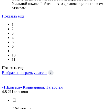
балльной шкале. Рейтинг - это средняя оценка по всем
отзывам.
Показать еще
1
2
3
4
5
6
...
10
11
Показать еще
i
Выбрать программу лагеря
«НЕлагерь» Кулинарный, Татарстан
4.8
211 отзывов
194 отзыва