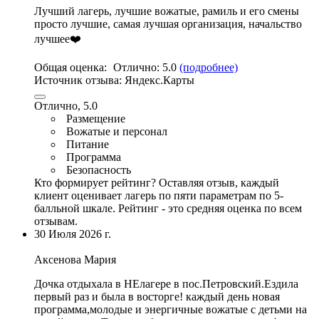
Лучший лагерь,
лучшие вожатые
, рамиль и его смены
просто лучшие, самая лучшая организация, начальство
лучшее❤️
Общая оценка:
Отлично:
5.0
(подробнее)
Источник отзыва:
Яндекс.Карты
Отлично, 5.0
Размещение
Вожатые и персонал
Питание
Программа
Безопасность
Кто формирует рейтинг?
Оставляя отзыв, каждый
клиент оценивает лагерь по пяти параметрам по 5-
балльной шкале. Рейтинг - это средняя оценка по всем
отзывам.
30 Июля 2026 г.
Аксенова Мария
Дочка отдыхала в НЕлагере в пос.Петровский.Ездила
первый раз и была в восторге!
каждый день новая
программа
,
молодые и энергичные вожатые с детьми на