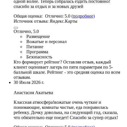
одной волне
. Теперь собралась ездить постоянно!
спасибо за отдых и за новых друзей
Общая оценка:
Отлично:
5.0
(подробнее)
Источник отзыва:
Яндекс.Карты
Отлично, 5.0
Размещение
Вожатые и персонал
Питание
Программа
Безопасность
Кто формирует рейтинг?
Оставляя отзыв, каждый
клиент оценивает лагерь по пяти параметрам по 5-
балльной шкале. Рейтинг - это средняя оценка по всем
отзывам.
30 Июля 2026 г.
Анастасия Акатьева
Классная атмосфера!
вожатые очень чуткие и
понимающие
,
комнаты чистые
,
еда понравилась
ребенку
. Дочку довольна, на следующий год, сказала,
что обязательно еще поедет! Спасибо за супер отдых!