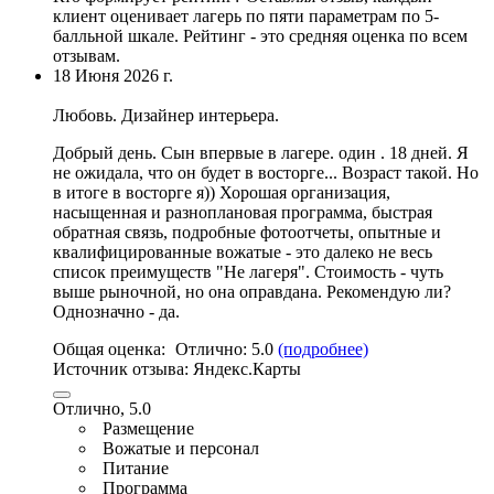
клиент оценивает лагерь по пяти параметрам по 5-
балльной шкале. Рейтинг - это средняя оценка по всем
отзывам.
18 Июня 2026 г.
Любовь. Дизайнер интерьера.
Добрый день. Сын впервые в лагере. один . 18 дней. Я
не ожидала, что он будет в восторге... Возраст такой. Но
в итоге в восторге я)) Хорошая организация,
насыщенная и разноплановая программа
, быстрая
обратная связь, подробные фотоотчеты,
опытные и
квалифицированные вожатые
-
это далеко не весь
список преимуществ "Не лагеря"
. Стоимость - чуть
выше рыночной, но она оправдана. Рекомендую ли?
Однозначно - да.
Общая оценка:
Отлично:
5.0
(подробнее)
Источник отзыва:
Яндекс.Карты
Отлично, 5.0
Размещение
Вожатые и персонал
Питание
Программа