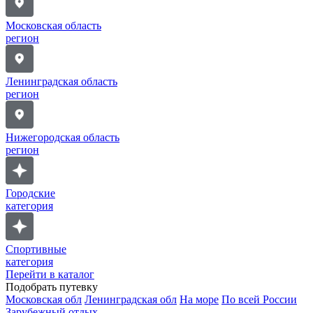
Московская область
регион
Ленинградская область
регион
Нижегородская область
регион
Городские
категория
Спортивные
категория
Перейти в каталог
Подобрать путевку
Московская обл
Ленинградская обл
На море
По всей России
Зарубежный отдых