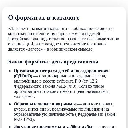
О форматах в каталоге
«Лагерь» в названии каталога — обиходное слово, по
которому родители ищут программы для детей.
Российское законодательство различает несколько типов
организаций, и не каждое предложение в каталоге
является «лагерем» в юридическом смысле.
Какие форматы здесь представлены
Организации отдыха детей и их оздоровления
(ОДОиО)
— стационарные и выездные лагеря,
включённые в реестр субъекта РФ (ст. 12.2
Федерального закона №124-ФЗ). Только такие
организации по закону имеют право называться
«лагерем».
Образовательные программы
— детские школы,
курсы, интенсивы, реализуемые по лицензии на
образовательную деятельность (Федеральный закон
№273-ФЗ).
Досуговые программы и хобби-клубы
— кружки,