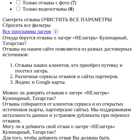
Только отзывы с фото (
7
)
Только видеоотзывы (
0
)
Смотреть отзывы
ОЧИСТИТЬ ВСЕ ПАРАМЕТРЫ
Сбросить все фильтры
i
Все программы лагеря
Откуда берутся отзывы о лагере «НЕлагерь» Кулинарный,
Татарстан?
Отзывы на нашем сайте появляются из разных достоверных
источников:
Отзывы наших клиентов, кто приобрел путевку и
посетил лагерь.
Различные сервисы отзывов и сайты партнеров.
Яндекс и Google карты.
Можно ли доверять отзывам о лагере «НЕлагерь»
Кулинарный, Татарстан?
Отзывы собираются от клиентов сервиса и из открытых
источников (карты, партнёрские сайты). Мы поддерживаем
актуальность данных и устраняем дубликаты при переносе
отзывов.
Могу ли я добавить свой отзыв о лагере «НЕлагерь»
Кулинарный, Татарстан?
Для того, чтобы добавить отзыв Вы должны быть