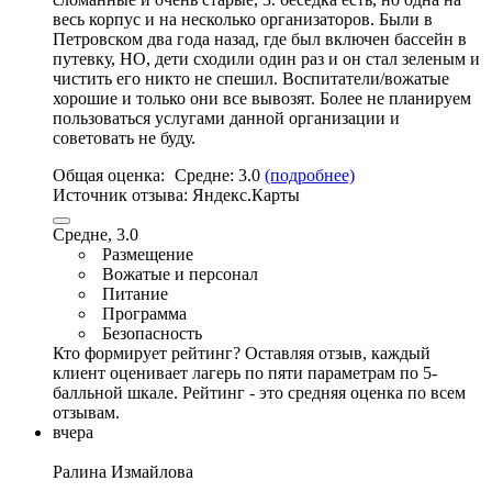
весь корпус и на несколько организаторов
. Были в
Петровском два года назад,
где был включен бассейн в
путевку
, НО, дети сходили один раз и он стал зеленым и
чистить его никто не спешил.
Воспитатели/вожатые
хорошие и только они все вывозят
.
Более не планируем
пользоваться услугами данной организации и
советовать не буду
.
Общая оценка:
Средне:
3.0
(подробнее)
Источник отзыва:
Яндекс.Карты
Средне, 3.0
Размещение
Вожатые и персонал
Питание
Программа
Безопасность
Кто формирует рейтинг?
Оставляя отзыв, каждый
клиент оценивает лагерь по пяти параметрам по 5-
балльной шкале. Рейтинг - это средняя оценка по всем
отзывам.
вчера
Ралина Измайлова