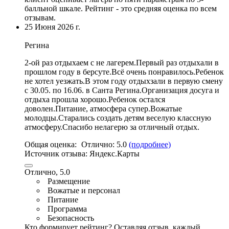
балльной шкале. Рейтинг - это средняя оценка по всем
отзывам.
25 Июня 2026 г.
Регина
2-ой раз отдыхаем с не лагерем.Первый раз отдыхали в
прошлом году в берсуте.Всё очень понравилось.Ребенок
не хотел уезжать.В этом году отдыхзали в первую смену
с 30.05. по 16.06. в Санта Регина.Организация досуга и
отдыха прошла хорошо.Ребенок остался
доволен.Питание, атмосфера супер.Вожатые
молодцы.Старались создать детям веселую классную
атмосферу.Спасибо нелагерю за отличный отдых.
Общая оценка:
Отлично:
5.0
(подробнее)
Источник отзыва:
Яндекс.Карты
Отлично, 5.0
Размещение
Вожатые и персонал
Питание
Программа
Безопасность
Кто формирует рейтинг?
Оставляя отзыв, каждый