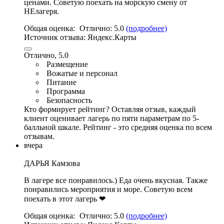
ценами. Советую поехать на морскую смену от
НЕлагеря.
Общая оценка:
Отлично:
5.0
(подробнее)
Источник отзыва:
Яндекс.Карты
Отлично, 5.0
Размещение
Вожатые и персонал
Питание
Программа
Безопасность
Кто формирует рейтинг?
Оставляя отзыв, каждый
клиент оценивает лагерь по пяти параметрам по 5-
балльной шкале. Рейтинг - это средняя оценка по всем
отзывам.
вчера
ДАРЬЯ Камзова
В лагере все понравилось.) Еда очень вкусная.
Также
понравились мероприятия и море
. Советую всем
поехать в этот лагерь ❤
Общая оценка:
Отлично:
5.0
(подробнее)