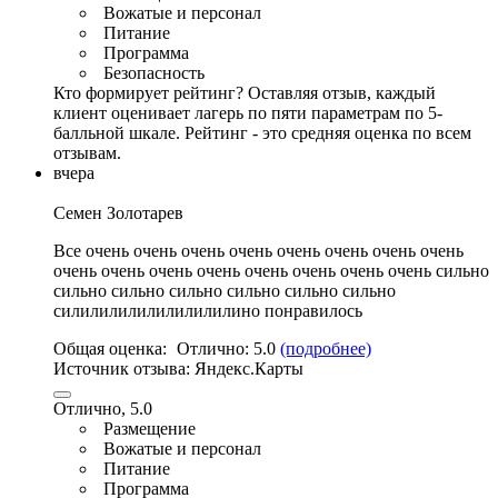
Вожатые и персонал
Питание
Программа
Безопасность
Кто формирует рейтинг?
Оставляя отзыв, каждый
клиент оценивает лагерь по пяти параметрам по 5-
балльной шкале. Рейтинг - это средняя оценка по всем
отзывам.
вчера
Семен Золотарев
Все очень очень очень очень очень очень очень очень
очень очень очень очень очень очень очень очень сильно
сильно сильно сильно сильно сильно сильно
силилилилилилилилилино понравилось
Общая оценка:
Отлично:
5.0
(подробнее)
Источник отзыва:
Яндекс.Карты
Отлично, 5.0
Размещение
Вожатые и персонал
Питание
Программа