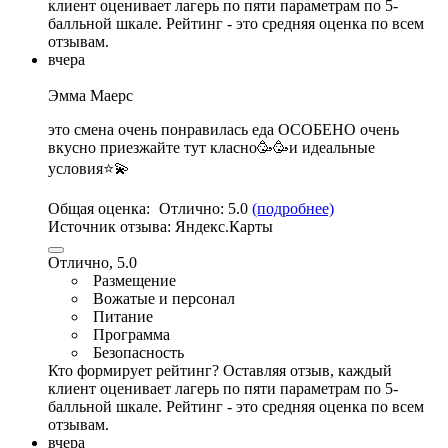
клиент оценивает лагерь по пяти параметрам по 5-
балльной шкале. Рейтинг - это средняя оценка по всем
отзывам.
вчера
Эмма Маерс
это смена очень понравилась еда ОСОБЕНО очень
вкусно приезжайте тут класно🥳🥳и идеальные
условия⭐💫
Общая оценка:
Отлично:
5.0
(подробнее)
Источник отзыва:
Яндекс.Карты
Отлично, 5.0
Размещение
Вожатые и персонал
Питание
Программа
Безопасность
Кто формирует рейтинг?
Оставляя отзыв, каждый
клиент оценивает лагерь по пяти параметрам по 5-
балльной шкале. Рейтинг - это средняя оценка по всем
отзывам.
вчера