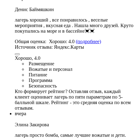
Денис Баймяшкин
лагерь хороший , все понравилось ,
веселые
мероприятия
,
вкусная еда
. Нашла много друзей.
Круто
покупались на море и в бассейне💓💓
Общая оценка:
Хорошо:
4.0
(подробнее)
Источник отзыва:
Яндекс.Карты
Хорошо, 4.0
Размещение
Вожатые и персонал
Питание
Программа
Безопасность
Кто формирует рейтинг?
Оставляя отзыв, каждый
клиент оценивает лагерь по пяти параметрам по 5-
балльной шкале. Рейтинг - это средняя оценка по всем
отзывам.
вчера
Элина Закирова
лагерь просто бомба,
самые лучшие вожатые и дети
.