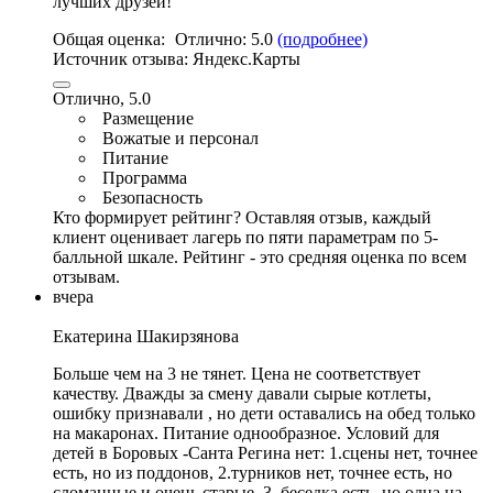
лучших друзей! ‎
Общая оценка:
Отлично:
5.0
(подробнее)
Источник отзыва:
Яндекс.Карты
Отлично, 5.0
Размещение
Вожатые и персонал
Питание
Программа
Безопасность
Кто формирует рейтинг?
Оставляя отзыв, каждый
клиент оценивает лагерь по пяти параметрам по 5-
балльной шкале. Рейтинг - это средняя оценка по всем
отзывам.
вчера
Екатерина Шакирзянова
Больше чем на 3 не тянет. Цена не соответствует
качеству. Дважды за смену давали сырые котлеты,
ошибку признавали , но дети оставались на обед только
на макаронах. Питание однообразное. Условий для
детей в Боровых -Санта Регина нет: 1.сцены нет, точнее
есть, но из поддонов, 2.турников нет, точнее есть, но
сломанные и очень старые, 3. беседка есть,
но одна на