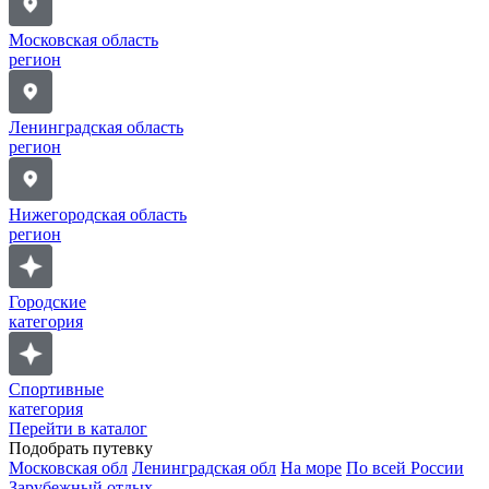
Московская область
регион
Ленинградская область
регион
Нижегородская область
регион
Городские
категория
Спортивные
категория
Перейти в каталог
Подобрать путевку
Московская обл
Ленинградская обл
На море
По всей России
Зарубежный отдых