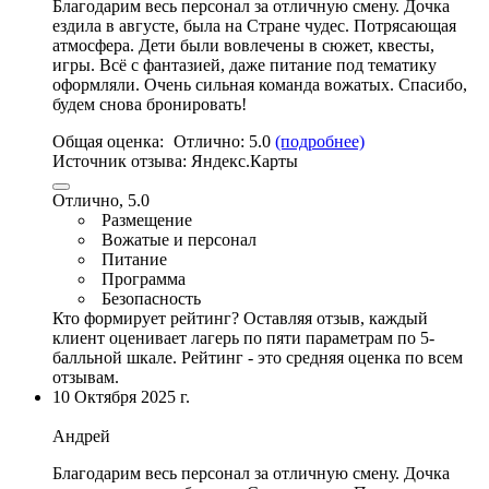
Благодарим весь персонал за отличную смену. Дочка
ездила в августе, была на Стране чудес. Потрясающая
атмосфера. Дети были вовлечены в сюжет, квесты,
игры
. Всё с фантазией,
даже питание под тематику
оформляли
.
Очень сильная команда вожатых
. Спасибо,
будем снова бронировать!
Общая оценка:
Отлично:
5.0
(подробнее)
Источник отзыва:
Яндекс.Карты
Отлично, 5.0
Размещение
Вожатые и персонал
Питание
Программа
Безопасность
Кто формирует рейтинг?
Оставляя отзыв, каждый
клиент оценивает лагерь по пяти параметрам по 5-
балльной шкале. Рейтинг - это средняя оценка по всем
отзывам.
10 Октября 2025 г.
Андрей
Благодарим весь персонал за отличную смену. Дочка