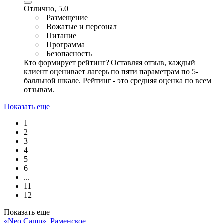
Отлично, 5.0
Размещение
Вожатые и персонал
Питание
Программа
Безопасность
Кто формирует рейтинг?
Оставляя отзыв, каждый
клиент оценивает лагерь по пяти параметрам по 5-
балльной шкале. Рейтинг - это средняя оценка по всем
отзывам.
Показать еще
1
2
3
4
5
6
...
11
12
Показать еще
«Neo Camp», Раменское