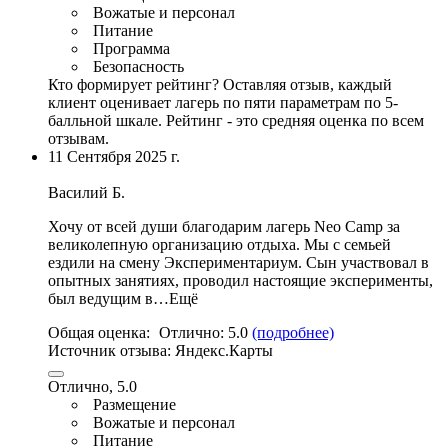
Вожатые и персонал
Питание
Программа
Безопасность
Кто формирует рейтинг?
Оставляя отзыв, каждый
клиент оценивает лагерь по пяти параметрам по 5-
балльной шкале. Рейтинг - это средняя оценка по всем
отзывам.
11 Сентября 2025 г.
Василий Б.
Хочу от всей души благодарим лагерь Neo Camp за
великолепную организацию отдыха. Мы с семьей
ездили на смену Экспериментариум. Сын участвовал в
опытных занятиях, проводил настоящие эксперименты,
был ведущим в…Ещё
Общая оценка:
Отлично:
5.0
(подробнее)
Источник отзыва:
Яндекс.Карты
Отлично, 5.0
Размещение
Вожатые и персонал
Питание