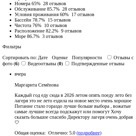
Номера
65%
28 отзывов
Обслуживание
85.7%
28 отзывов
Условия проживания
60%
17 отзывов
Бассейн
78.7%
15 отзывов
Чистота
76%
10 отзывов
Расположение
82.2%
9 отзывов
Море
86.7%
3 отзывов
Фильтры
Сортировать по:
Дате
Оценке
Популярности
Отзывы c
фото (
6
)
Видеоотзывы (
0
)
Подтвержденные отзывы
вчера
Маргарита Семёнова
Каждый год еду сюда в 2026 летом опять поеду лето без
лагеря это не лето ездила на новое место очень хорошое
Питание стало гораздо лучше больше выбора
,
вожатые
самые лучшие всегда подскажут или помогут Хочу
сказать большое спасибо Директору лагеря очень добрая
🤍
Общая оценка:
Отлично:
5.0
(подробнее)