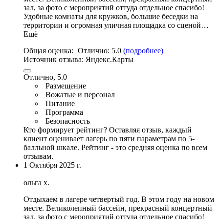
зал,
за фото с мероприятий оттуда отдельное спасибо
!
Удобные комнаты для кружков
,
большие беседки на
территории и огромная уличная площадка со сценой…
Ещё
Общая оценка:
Отлично:
5.0
(подробнее)
Источник отзыва:
Яндекс.Карты
Отлично, 5.0
Размещение
Вожатые и персонал
Питание
Программа
Безопасность
Кто формирует рейтинг?
Оставляя отзыв, каждый
клиент оценивает лагерь по пяти параметрам по 5-
балльной шкале. Рейтинг - это средняя оценка по всем
отзывам.
1 Октября 2025 г.
ольга х.
Отдыхаем в лагере четвертый год. В этом году на новом
месте.
Великолепный бассейн
, прекрасный концертный
зал,
за фото с мероприятий оттуда отдельное спасибо
!