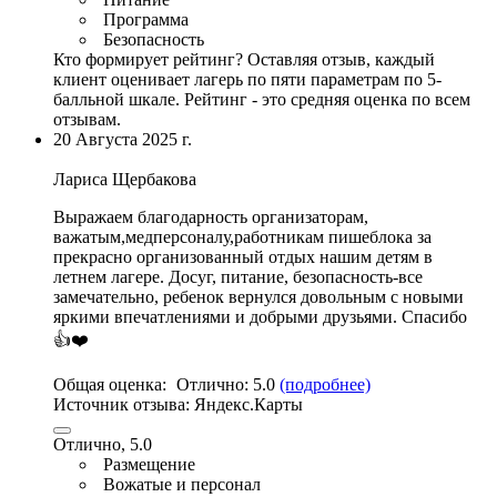
Программа
Безопасность
Кто формирует рейтинг?
Оставляя отзыв, каждый
клиент оценивает лагерь по пяти параметрам по 5-
балльной шкале. Рейтинг - это средняя оценка по всем
отзывам.
20 Августа 2025 г.
Лариса Щербакова
Выражаем благодарность организаторам
,
важатым,медперсоналу,работникам пишеблока за
прекрасно организованный отдых нашим детям в
летнем лагере. Досуг,
питание
, безопасность-все
замечательно, ребенок вернулся довольным с новыми
яркими впечатлениями и добрыми друзьями. Спасибо
👍❤️
Общая оценка:
Отлично:
5.0
(подробнее)
Источник отзыва:
Яндекс.Карты
Отлично, 5.0
Размещение
Вожатые и персонал