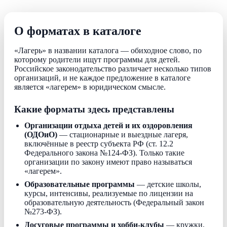
О форматах в каталоге
«Лагерь» в названии каталога — обиходное слово, по
которому родители ищут программы для детей.
Российское законодательство различает несколько типов
организаций, и не каждое предложение в каталоге
является «лагерем» в юридическом смысле.
Какие форматы здесь представлены
Организации отдыха детей и их оздоровления
(ОДОиО)
— стационарные и выездные лагеря,
включённые в реестр субъекта РФ (ст. 12.2
Федерального закона №124-ФЗ). Только такие
организации по закону имеют право называться
«лагерем».
Образовательные программы
— детские школы,
курсы, интенсивы, реализуемые по лицензии на
образовательную деятельность (Федеральный закон
№273-ФЗ).
Досуговые программы и хобби-клубы
— кружки,