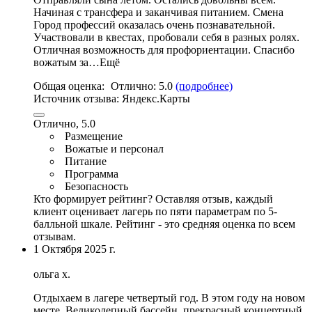
Начиная с трансфера и заканчивая питанием. Смена
Город профессий оказалась очень познавательной.
Участвовали в квестах, пробовали себя в разных ролях.
Отличная возможность для профориентации.
Спасибо
вожатым за…Ещё
Общая оценка:
Отлично:
5.0
(подробнее)
Источник отзыва:
Яндекс.Карты
Отлично, 5.0
Размещение
Вожатые и персонал
Питание
Программа
Безопасность
Кто формирует рейтинг?
Оставляя отзыв, каждый
клиент оценивает лагерь по пяти параметрам по 5-
балльной шкале. Рейтинг - это средняя оценка по всем
отзывам.
1 Октября 2025 г.
ольга х.
Отдыхаем в лагере четвертый год. В этом году на новом
месте.
Великолепный бассейн
, прекрасный концертный