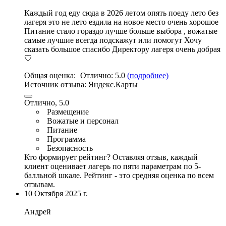
Каждый год еду сюда в 2026 летом опять поеду лето без
лагеря это не лето ездила на новое место очень хорошое
Питание стало гораздо лучше больше выбора
,
вожатые
самые лучшие всегда подскажут или помогут Хочу
сказать большое спасибо Директору лагеря очень добрая
🤍
Общая оценка:
Отлично:
5.0
(подробнее)
Источник отзыва:
Яндекс.Карты
Отлично, 5.0
Размещение
Вожатые и персонал
Питание
Программа
Безопасность
Кто формирует рейтинг?
Оставляя отзыв, каждый
клиент оценивает лагерь по пяти параметрам по 5-
балльной шкале. Рейтинг - это средняя оценка по всем
отзывам.
10 Октября 2025 г.
Андрей