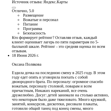
Источник отзыва:
Яндекс.Карты
Отлично, 5.0
Размещение
Вожатые и персонал
Питание
Программа
Безопасность
Кто формирует рейтинг?
Оставляя отзыв, каждый
клиент оценивает лагерь по пяти параметрам по 5-
балльной шкале. Рейтинг - это средняя оценка по всем
отзывам.
18 Июня 2026 г.
Оксана Полякова
Ездила дочка на последнюю смену в 2025 году. В этом
году едет опять и уговорила поехать с собой
двоюродного брата. По персоналу:
огромное спасибо
вожатым
, персоналу столовой, поварам и всем
причастным, Никаких нареканий, все очень
дружелюбно. Досуг: детей занимали на столько активно,
что некоторым было даже тяжеловато. Много кружкой,
занятий, конкурсов, дискотеки, рисовали плакаты,
готовили общий танец под конец смены,
много