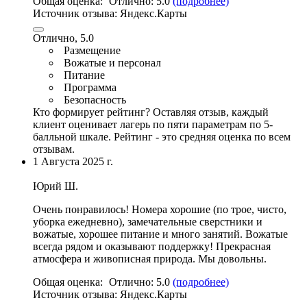
Общая оценка:
Отлично:
5.0
(подробнее)
Источник отзыва:
Яндекс.Карты
Отлично, 5.0
Размещение
Вожатые и персонал
Питание
Программа
Безопасность
Кто формирует рейтинг?
Оставляя отзыв, каждый
клиент оценивает лагерь по пяти параметрам по 5-
балльной шкале. Рейтинг - это средняя оценка по всем
отзывам.
1 Августа 2025 г.
Юрий Ш.
Очень понравилось! Номера хорошие (по трое, чисто,
уборка ежедневно
),
замечательные сверстники и
вожатые
,
хорошее питание и много занятий
.
Вожатые
всегда рядом и оказывают поддержку
!
Прекрасная
атмосфера и живописная природа
. Мы довольны.
Общая оценка:
Отлично:
5.0
(подробнее)
Источник отзыва:
Яндекс.Карты