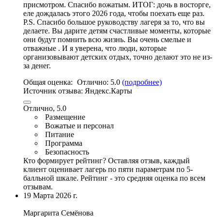
присмотром. Спасибо вожатым. ИТОГ: дочь в восторге,
еле дождалась этого 2026 года, чтобы поехать еще раз.
P.S. Спасибо большое руководству лагеря за то, что вы
делаете. Вы дарите детям счастливые моменты, которые
они будут помнить всю жизнь. Вы очень смелые и
отважные . И я уверена, что люди, которые
организовывают детских отдых, точно делают это не из-
за денег.
Общая оценка:
Отлично:
5.0
(подробнее)
Источник отзыва:
Яндекс.Карты
Отлично, 5.0
Размещение
Вожатые и персонал
Питание
Программа
Безопасность
Кто формирует рейтинг?
Оставляя отзыв, каждый
клиент оценивает лагерь по пяти параметрам по 5-
балльной шкале. Рейтинг - это средняя оценка по всем
отзывам.
19 Марта 2026 г.
Маргарита Семёнова