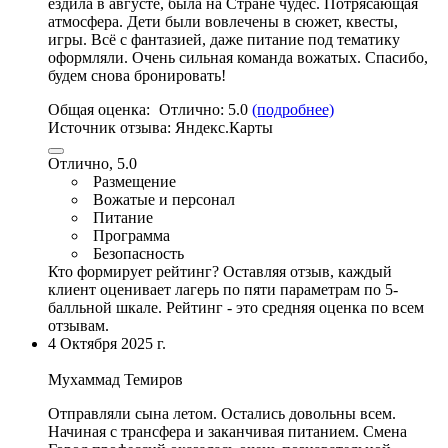
ездила в августе, была на Стране чудес. Потрясающая
атмосфера. Дети были вовлечены в сюжет, квесты,
игры
. Всё с фантазией,
даже питание под тематику
оформляли
.
Очень сильная команда вожатых
. Спасибо,
будем снова бронировать!
Общая оценка:
Отлично:
5.0
(подробнее)
Источник отзыва:
Яндекс.Карты
Отлично, 5.0
Размещение
Вожатые и персонал
Питание
Программа
Безопасность
Кто формирует рейтинг?
Оставляя отзыв, каждый
клиент оценивает лагерь по пяти параметрам по 5-
балльной шкале. Рейтинг - это средняя оценка по всем
отзывам.
4 Октября 2025 г.
Мухаммад Темиров
Отправляли сына летом. Остались довольны всем.
Начиная с трансфера и заканчивая питанием. Смена