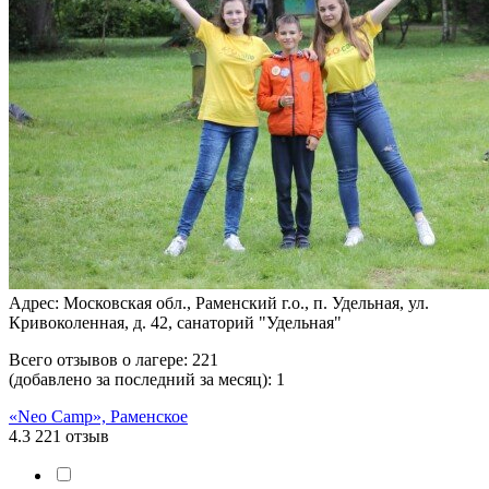
Адрес: Московская обл., Раменский г.о., п. Удельная, ул.
Кривоколенная, д. 42, санаторий "Удельная"
Всего отзывов о лагере:
221
(добавлено за последний за месяц):
1
«Neo Camp», Раменское
4.3
221 отзыв