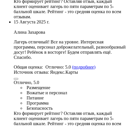
Кто формирует рейтинг?
Оставляя отзыв, каждый
клиент оценивает лагерь по пяти параметрам по 5-
балльной шкале. Рейтинг - это средняя оценка по всем
отзывам.
15 Августа 2025 г.
Алина Захарова
Лагерь отличный! Все на уровне.
Интересная
программа
,
персонал доброжелательный
, разнообразный
досуг! Ребёнок в восторге! Будем отправлять ещё.
Спасибо.
Общая оценка:
Отлично:
5.0
(подробнее)
Источник отзыва:
Яндекс.Карты
Отлично, 5.0
Размещение
Вожатые и персонал
Питание
Программа
Безопасность
Кто формирует рейтинг?
Оставляя отзыв, каждый
клиент оценивает лагерь по пяти параметрам по 5-
балльной шкале. Рейтинг - это средняя оценка по всем