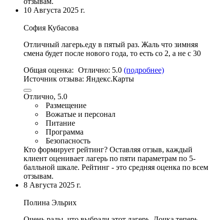
отзывам.
10 Августа 2025 г.
София Кубасова
Отличный лагерь.еду в пятый раз. Жаль что зимняя
смена будет после нового года, то есть со 2, а не с 30
Общая оценка:
Отлично:
5.0
(подробнее)
Источник отзыва:
Яндекс.Карты
Отлично, 5.0
Размещение
Вожатые и персонал
Питание
Программа
Безопасность
Кто формирует рейтинг?
Оставляя отзыв, каждый
клиент оценивает лагерь по пяти параметрам по 5-
балльной шкале. Рейтинг - это средняя оценка по всем
отзывам.
8 Августа 2025 г.
Полина Эльрих
Очень рады, что выбрали этот лагерь. Дочка теперь