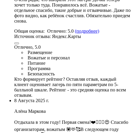
хочет только туда. Понравилось всё. Вожатые -
отдельное спасибо, такие добрые и отзывчивые. Даже по
фото видно, как ребёнок счастлив. Обязательно приедем
снова.
Общая оценка:
Отлично:
5.0
(подробнее)
Источник отзыва:
Яндекс.Карты
Отлично, 5.0
Размещение
Вожатые и персонал
Питание
Программа
Безопасность
Кто формирует рейтинг?
Оставляя отзыв, каждый
клиент оценивает лагерь по пяти параметрам по 5-
балльной шкале. Рейтинг - это средняя оценка по всем
отзывам.
8 Августа 2025 г.
Алёна Маркова
Отдыхала в этом году! Первая смена!
❤️❤️‍🔥🥰😍 Спасибо
организаторам
,
вожатым 💟🫶🥰В следующем году