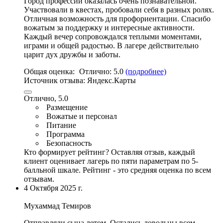
Город профессий оказалась очень познавательной.
Участвовали в квестах, пробовали себя в разных ролях.
Отличная возможность для профориентации.
Спасибо
вожатым за поддержку и интересные активности
.
Каждый вечер сопровождался теплыми моментами,
играми и общей радостью. В лагере действительно
царит дух дружбы и заботы.
Общая оценка:
Отлично:
5.0
(подробнее)
Источник отзыва:
Яндекс.Карты
Отлично, 5.0
Размещение
Вожатые и персонал
Питание
Программа
Безопасность
Кто формирует рейтинг?
Оставляя отзыв, каждый
клиент оценивает лагерь по пяти параметрам по 5-
балльной шкале. Рейтинг - это средняя оценка по всем
отзывам.
4 Октября 2025 г.
Мухаммад Темиров
Отправляли сына летом. Остались довольны всем.