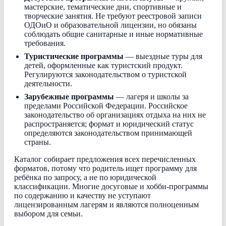
мастерские, тематические дни, спортивные и
творческие занятия. Не требуют реестровой записи
ОДОиО и образовательной лицензии, но обязаны
соблюдать общие санитарные и иные нормативные
требования.
Туристические программы
— выездные туры для
детей, оформленные как туристский продукт.
Регулируются законодательством о туристской
деятельности.
Зарубежные программы
— лагеря и школы за
пределами Российской Федерации. Российское
законодательство об организациях отдыха на них не
распространяется; формат и юридический статус
определяются законодательством принимающей
страны.
Каталог собирает предложения всех перечисленных
форматов, потому что родитель ищет программу для
ребёнка по запросу, а не по юридической
классификации. Многие досуговые и хобби-программы
по содержанию и качеству не уступают
лицензированным лагерям и являются полноценным
выбором для семьи.