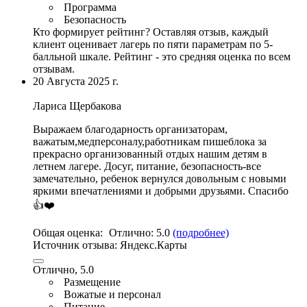
Программа
Безопасность
Кто формирует рейтинг?
Оставляя отзыв, каждый
клиент оценивает лагерь по пяти параметрам по 5-
балльной шкале. Рейтинг - это средняя оценка по всем
отзывам.
20 Августа 2025 г.
Лариса Щербакова
Выражаем благодарность организаторам
,
важатым,медперсоналу,работникам пишеблока за
прекрасно организованный отдых нашим детям в
летнем лагере. Досуг,
питание
, безопасность-все
замечательно, ребенок вернулся довольным с новыми
яркими впечатлениями и добрыми друзьями. Спасибо
👍❤️
Общая оценка:
Отлично:
5.0
(подробнее)
Источник отзыва:
Яндекс.Карты
Отлично, 5.0
Размещение
Вожатые и персонал
Питание