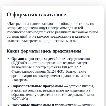
О форматах в каталоге
«Лагерь» в названии каталога — обиходное слово, по
которому родители ищут программы для детей.
Российское законодательство различает несколько типов
организаций, и не каждое предложение в каталоге
является «лагерем» в юридическом смысле.
Какие форматы здесь представлены
Организации отдыха детей и их оздоровления
(ОДОиО)
— стационарные и выездные лагеря,
включённые в реестр субъекта РФ (ст. 12.2
Федерального закона №124-ФЗ). Только такие
организации по закону имеют право называться
«лагерем».
Образовательные программы
— детские школы,
курсы, интенсивы, реализуемые по лицензии на
образовательную деятельность (Федеральный закон
№273-ФЗ).
Досуговые программы и хобби-клубы
— кружки,