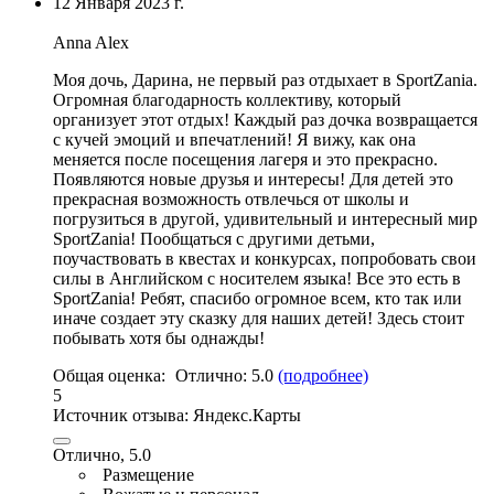
12 Января 2023 г.
Anna Alex
Моя дочь, Дарина, не первый раз отдыхает в SportZania.
Огромная благодарность коллективу, который
организует этот отдых!
Каждый раз дочка возвращается
с кучей эмоций и впечатлений
! Я вижу, как она
меняется после посещения лагеря и это прекрасно.
Появляются новые друзья и интересы! Для детей это
прекрасная возможность отвлечься от школы и
погрузиться в другой, удивительный и интересный мир
SportZania! Пообщаться с другими детьми,
поучаствовать в квестах и конкурсах, попробовать свои
силы в Английском с носителем языка! Все это есть в
SportZania! Ребят, спасибо огромное всем, кто так или
иначе создает эту сказку для наших детей! Здесь стоит
побывать хотя бы однажды!
Общая оценка:
Отлично:
5.0
(подробнее)
5
Источник отзыва:
Яндекс.Карты
Отлично, 5.0
Размещение