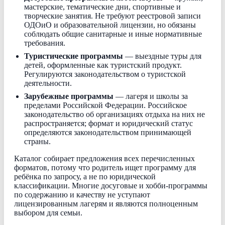
мастерские, тематические дни, спортивные и
творческие занятия. Не требуют реестровой записи
ОДОиО и образовательной лицензии, но обязаны
соблюдать общие санитарные и иные нормативные
требования.
Туристические программы
— выездные туры для
детей, оформленные как туристский продукт.
Регулируются законодательством о туристской
деятельности.
Зарубежные программы
— лагеря и школы за
пределами Российской Федерации. Российское
законодательство об организациях отдыха на них не
распространяется; формат и юридический статус
определяются законодательством принимающей
страны.
Каталог собирает предложения всех перечисленных
форматов, потому что родитель ищет программу для
ребёнка по запросу, а не по юридической
классификации. Многие досуговые и хобби-программы
по содержанию и качеству не уступают
лицензированным лагерям и являются полноценным
выбором для семьи.