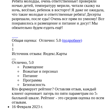
Ребята молодцы, очень ответственные! проверяли
ночью детей, температуру мерили, читали сказку на
ночь, весёлые, ребенок в восторге! Я даже не ожидала,
что такие молодые и ответственные ребята! Десерты
разрешали, после еды! Очень все прям по умному!
Все
понравилось и размещение и питание и досуг
! Мы
обязательно будем ездить ещё!
Общая оценка:
Отлично:
5.0
(подробнее)
1
1
Источник отзыва:
Яндекс.Карты
Отлично, 5.0
Размещение
Вожатые и персонал
Питание
Программа
Безопасность
Кто формирует рейтинг?
Оставляя отзыв, каждый
клиент оценивает лагерь по пяти параметрам по 5-
балльной шкале. Рейтинг - это средняя оценка по всем
отзывам.
16 Февраля 2023 г.