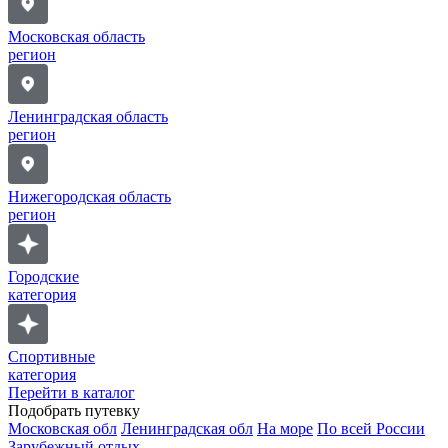
Московская область
регион
Ленинградская область
регион
Нижегородская область
регион
Городские
категория
Спортивные
категория
Перейти в каталог
Подобрать путевку
Московская обл
Ленинградская обл
На море
По всей России
Зарубежный отдых