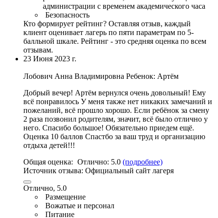
администрации с временем академического часа
Безопасность
Кто формирует рейтинг?
Оставляя отзыв, каждый
клиент оценивает лагерь по пяти параметрам по 5-
балльной шкале. Рейтинг - это средняя оценка по всем
отзывам.
23 Июня 2023 г.
Лобович Анна Владимировна
Ребенок: Артём
Добрый вечер! Артём вернулся очень довольный! Ему
всё понравилось У меня также нет никаких замечаний и
пожеланий, всё прошло хорошо. Если ребёнок за смену
2 раза позвонил родителям, значит, всё было отлично у
него. Спасибо большое! Обязательно приедем ещё.
Оценка 10 баллов Спастбо за ваш труд и организацию
отдыха детей!!!
Общая оценка:
Отлично:
5.0
(подробнее)
Источник отзыва:
Официальный сайт лагеря
Отлично, 5.0
Размещение
Вожатые и персонал
Питание