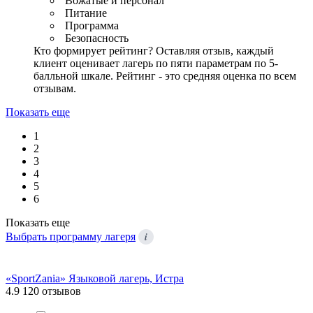
Вожатые и персонал
Питание
Программа
Безопасность
Кто формирует рейтинг?
Оставляя отзыв, каждый
клиент оценивает лагерь по пяти параметрам по 5-
балльной шкале. Рейтинг - это средняя оценка по всем
отзывам.
Показать еще
1
2
3
4
5
6
Показать еще
i
Выбрать программу лагеря
«SportZania» Языковой лагерь, Истра
4.9
120 отзывов