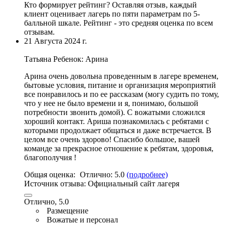
Кто формирует рейтинг?
Оставляя отзыв, каждый
клиент оценивает лагерь по пяти параметрам по 5-
балльной шкале. Рейтинг - это средняя оценка по всем
отзывам.
21 Августа 2024 г.
Татьяна
Ребенок: Арина
Арина очень довольна проведенным в лагере временем,
бытовые условия,
питание и организация мероприятий
все понравилось и по ее рассказам
(могу судить по тому,
что у нее не было времени и я, понимаю, большой
потребности звонить домой). С вожатыми сложился
хороший контакт. Ариша познакомилась с ребятами с
которыми продолжает общаться и даже встречается. В
целом все очень здорово! Спасибо большое,
вашей
команде за прекрасное отношение к ребятам
, здоровья,
благополучия !
Общая оценка:
Отлично:
5.0
(подробнее)
Источник отзыва:
Официальный сайт лагеря
Отлично, 5.0
Размещение
Вожатые и персонал