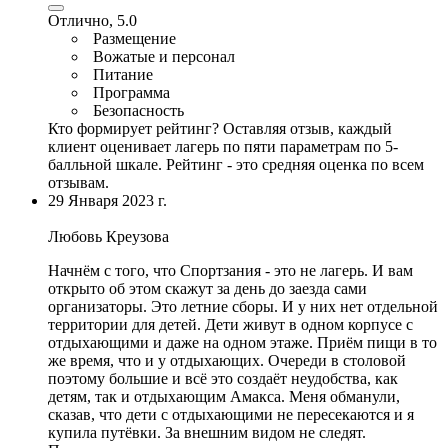
Отлично, 5.0
Размещение
Вожатые и персонал
Питание
Программа
Безопасность
Кто формирует рейтинг?
Оставляя отзыв, каждый
клиент оценивает лагерь по пяти параметрам по 5-
балльной шкале. Рейтинг - это средняя оценка по всем
отзывам.
29 Января 2023 г.
Любовь Креузова
Начнём с того, что Спортзания - это не лагерь. И вам
открыто об этом скажут за день до заезда сами
организаторы. Это летние сборы.
И у них нет отдельной
территории для детей
. Дети живут в одном корпусе с
отдыхающими и даже на одном этаже. Приём пищи в то
же время, что и у отдыхающих.
Очереди в столовой
поэтому большие и всё это создаёт неудобства
, как
детям, так и отдыхающим Амакса. Меня обманули,
сказав, что дети с отдыхающими не пересекаются и я
купила путёвки. За внешним видом не следят.