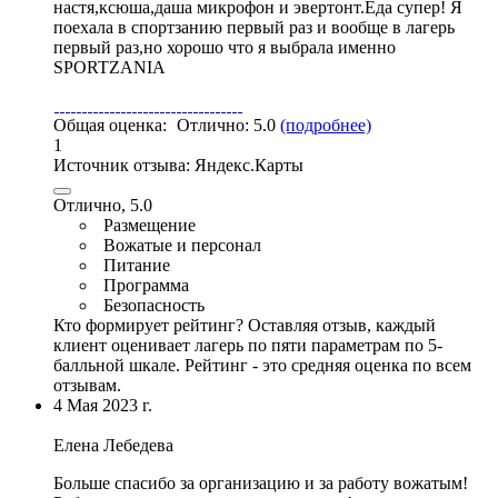
настя,ксюша,даша микрофон и эвертонт.Еда супер! Я
поехала в спортзанию первый раз и вообще в лагерь
первый раз,но хорошо что я выбрала именно
SPORTZANIA
Общая оценка:
Отлично:
5.0
(подробнее)
1
Источник отзыва:
Яндекс.Карты
Отлично, 5.0
Размещение
Вожатые и персонал
Питание
Программа
Безопасность
Кто формирует рейтинг?
Оставляя отзыв, каждый
клиент оценивает лагерь по пяти параметрам по 5-
балльной шкале. Рейтинг - это средняя оценка по всем
отзывам.
4 Мая 2023 г.
Елена Лебедева
Больше спасибо за организацию и за работу вожатым
!