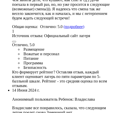
поехала в первый раз, но, но уже просится в следующие
(возможные) смены))). Я надеюсь что смена так же
весело закончится, как и началась, и мы с нетерпением
будем ждать следующей встречи!
Общая оценка:
Отлично:
5.0
(подробнее)
1
Источник отзыва:
Официальный сайт лагеря
Отлично, 5.0
Размещение
Вожатые и персонал
Питание
Программа
Безопасность
Кто формирует рейтинг?
Оставляя отзыв, каждый
клиент оценивает лагерь по пяти параметрам по 5-
балльной шкале. Рейтинг - это средняя оценка по всем
отзывам.
14 Июня 2024 г.
Анонимный пользователь
Ребенок: Владислава
Владиславе все понравилось, сказала, что следующим
летом поедет снова.Замечаний нет.