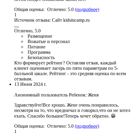
Общая оценка:
Отлично:
5.0
(подробнее)
1
Источник отзыва:
Cайт kidsincamp.ru
Отлично, 5.0
Размещение
Вожатые и персонал
Питание
Программа
Безопасность
Кто формирует рейтинг?
Оставляя отзыв, каждый
клиент оценивает лагерь по пяти параметрам по 5-
балльной шкале. Рейтинг - это средняя оценка по всем
отзывам.
13 Июня 2024 г.
Анонимный пользователь
Ребенок: Женя
Здравствуйте!Все хрошо, Жене очень понравилось,
несмотря на то, что вредничал и говорил,
что он не хотел
ехать
. Спасибо большое!Теперь хочет обратно. 😁
Общая оценка:
Отлично:
5.0
(подробнее)
1