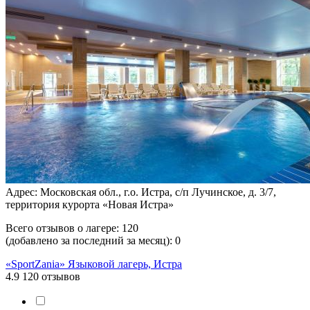
Адрес: Московская обл., г.о. Истра, с/п Лучинское, д. 3/7,
территория курорта «Новая Истра»
Всего отзывов о лагере:
120
(добавлено за последний за месяц):
0
«SportZania» Языковой лагерь, Истра
4.9
120 отзывов