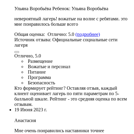
Ульяна Воробьёва
Ребенок: Ульяна Воробьёва
невероятный лагерь!
вожатые на волне с ребятами
. это
мне понравилось больше всего
Общая оценка:
Отлично:
5.0
(подробнее)
Источник отзыва:
Официальные социальные сети
лагеря
Отлично, 5.0
Размещение
Вожатые и персонал
Питание
Программа
Безопасность
Кто формирует рейтинг?
Оставляя отзыв, каждый
клиент оценивает лагерь по пяти параметрам по 5-
балльной шкале. Рейтинг - это средняя оценка по всем
отзывам.
19 Июня 2023 г.
Анастасия
Мне очень понравились наставники точнее