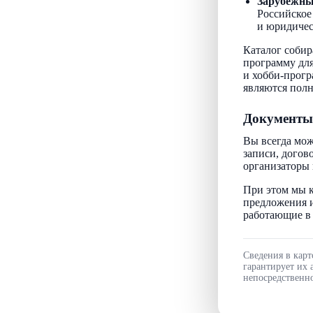
Зарубежн
Российское
и юридичес
Каталог собир
программу для
и хобби-прогр
являются пол
Документы
Вы всегда мож
записи, догов
организаторы 
При этом мы к
предложения и
работающие в 
Сведения в карт
гарантирует их 
непосредственно