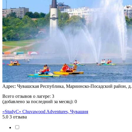
Адрес: Чувашская Республика, Мариинско-Посадский район, д. 
Всего отзывов о лагере:
3
(добавлено за последний за месяц):
0
«StudyC» Chuvawood Adventures, Чувашия
5.0
3 отзыва