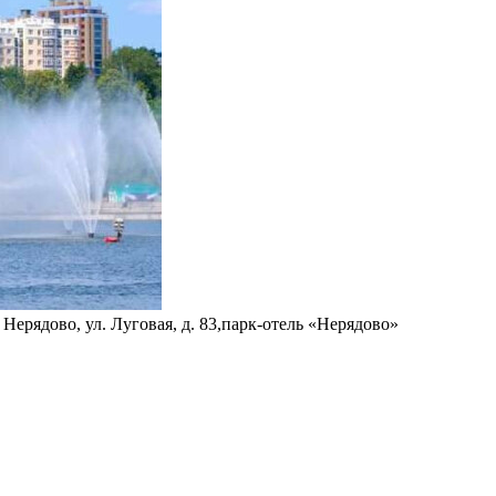
Нерядово, ул. Луговая, д. 83,парк-отель «Нерядово»