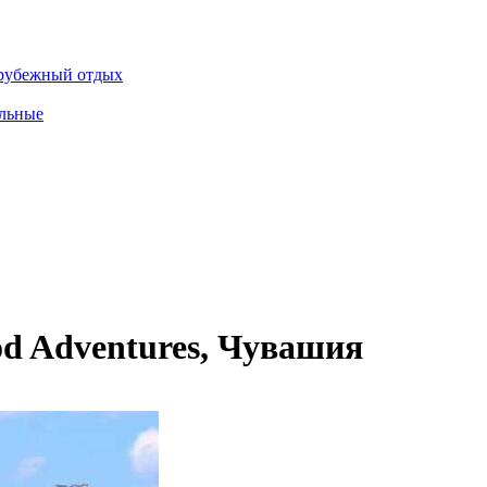
рубежный отдых
льные
d Adventures, Чувашия