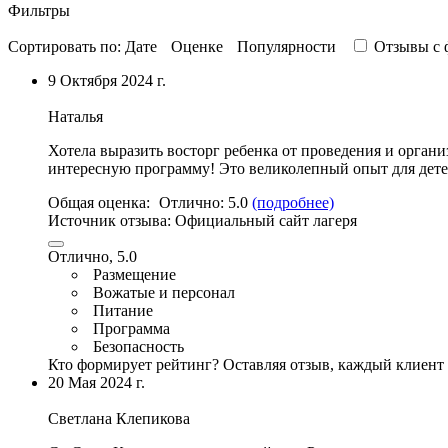
Фильтры
Сортировать по:
Дате
Оценке
Популярности
Отзывы c 
9 Октября 2024 г.
Наталья
Хотела выразить восторг ребенка от проведения и орган
интересную программу! Это великолепный опыт для дете
Общая оценка:
Отлично:
5.0
(подробнее)
Источник отзыва:
Официальный сайт лагеря
Отлично, 5.0
Размещение
Вожатые и персонал
Питание
Программа
Безопасность
Кто формирует рейтинг?
Оставляя отзыв, каждый клиент 
20 Мая 2024 г.
Светлана Клепикова