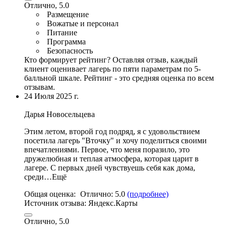
Отлично, 5.0
Размещение
Вожатые и персонал
Питание
Программа
Безопасность
Кто формирует рейтинг?
Оставляя отзыв, каждый
клиент оценивает лагерь по пяти параметрам по 5-
балльной шкале. Рейтинг - это средняя оценка по всем
отзывам.
24 Июля 2025 г.
Дарья Новосельцева
Этим летом, второй год подряд, я с удовольствием
посетила лагерь "Вточку" и хочу поделиться своими
впечатлениями. Первое, что меня поразило, это
дружелюбная и теплая атмосфера, которая царит в
лагере. С первых дней чувствуешь себя как дома,
среди…Ещё
Общая оценка:
Отлично:
5.0
(подробнее)
Источник отзыва:
Яндекс.Карты
Отлично, 5.0