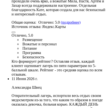
проходили очень ярко,
а вожатые Мила
, Настя, Артём и
Захар всегда поддерживали настроение. Отдельная
благодарность Кате, которая создала для нас безопасный
и интересный отдых.
Общая оценка:
Отлично:
5.0
(подробнее)
Источник отзыва:
Яндекс.Карты
Отлично, 5.0
Размещение
Вожатые и персонал
Питание
Программа
Безопасность
Кто формирует рейтинг?
Оставляя отзыв, каждый
клиент оценивает лагерь по пяти параметрам по 5-
балльной шкале. Рейтинг - это средняя оценка по всем
отзывам.
11 Июня 2026 г.
Александра Швец
Отвратительный лагерь, испортили весь отдых своим
медосмотром из-за того, что каким то образом в поезде
оказалась девочка, больная корью. КАЖДЫЙ ДЕНЬ