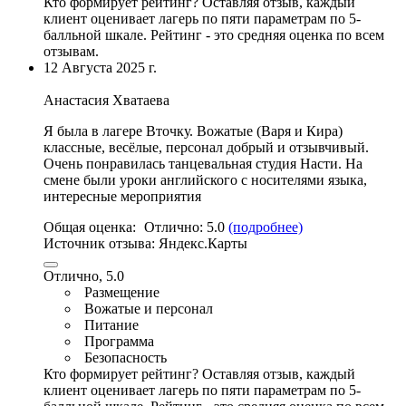
Кто формирует рейтинг?
Оставляя отзыв, каждый
клиент оценивает лагерь по пяти параметрам по 5-
балльной шкале. Рейтинг - это средняя оценка по всем
отзывам.
12 Августа 2025 г.
Анастасия Хватаева
Я была в лагере Вточку. Вожатые (Варя и Кира)
классные, весёлые,
персонал добрый и отзывчивый
.
Очень понравилась танцевальная студия Насти. На
смене были уроки английского с носителями языка,
интересные мероприятия
Общая оценка:
Отлично:
5.0
(подробнее)
Источник отзыва:
Яндекс.Карты
Отлично, 5.0
Размещение
Вожатые и персонал
Питание
Программа
Безопасность
Кто формирует рейтинг?
Оставляя отзыв, каждый
клиент оценивает лагерь по пяти параметрам по 5-