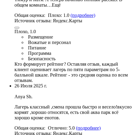
общем комнаты…Ещё
Общая оценка:
Плохо:
1.0
(подробнее)
Источник отзыва:
Яндекс.Карты
Плохо, 1.0
Размещение
Вожатые и персонал
Питание
Программа
Безопасность
Кто формирует рейтинг?
Оставляя отзыв, каждый
клиент оценивает лагерь по пяти параметрам по 5-
балльной шкале. Рейтинг - это средняя оценка по всем
отзывам.
26 Июля 2025 г.
Anya Sh.
Лагерь классный ,смена прошла быстро и весело!
вкусно
кормят
,хорошо относятся, есть свой аква парк всё
хорошо кроме енотов.
Общая оценка:
Отлично:
5.0
(подробнее)
Источник отзыва:
Яндекс.Карты