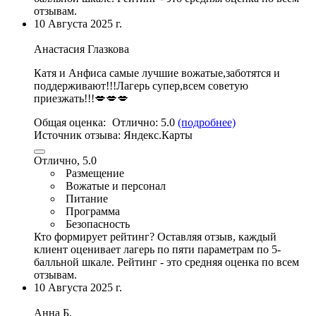
отзывам.
10 Августа 2025 г.
Анастасия Глазкова
Катя и Анфиса самые лучшие вожатые
,заботятся и
поддерживают!!!Лагерь супер,всем советую
приезжать!!!💋💋💋
Общая оценка:
Отлично:
5.0
(подробнее)
Источник отзыва:
Яндекс.Карты
Отлично, 5.0
Размещение
Вожатые и персонал
Питание
Программа
Безопасность
Кто формирует рейтинг?
Оставляя отзыв, каждый
клиент оценивает лагерь по пяти параметрам по 5-
балльной шкале. Рейтинг - это средняя оценка по всем
отзывам.
10 Августа 2025 г.
Анна Б.