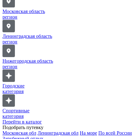
Московская область
регион
Ленинградская область
регион
Нижегородская область
регион
Городские
категория
Спортивные
категория
Перейти в каталог
Подобрать путевку
Московская обл
Ленинградская обл
На море
По всей России
Зарубежный отдых