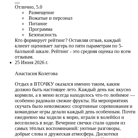
Отлично, 5.0
Размещение
Вожатые и персонал
Питание
Программа
Безопасность
Кто формирует рейтинг?
Оставляя отзыв, каждый
клиент оценивает лагерь по пяти параметрам по 5-
балльной шкале. Рейтинг - это средняя оценка по всем
отзывам.
25 Июня 2026 г.
Анастасия Колегова
Отдых в ВТОЧКУ оказался именно таким, каким
должно быть настоящее лето.
Каждый день нас вкусно
кормили
, а в меню всегда находилось что-то любимое —
особенно радовали свежие фрукты. На мероприятиях
скучать было невозможно: спортивные соревнования и
командные игры делали каждый день особенным. Почти
ежедневно мы ходили к морю,
играли в волейбол и
веселились в воде
. Вечерние свечки стали одним из
самых тёплых воспоминаний: уютные разговоры,
добрые слова и дружеская атмосфера. Дискотеки