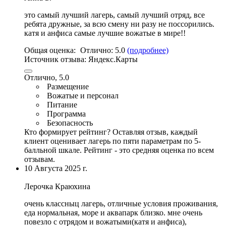
это самый лучший лагерь, самый лучший отряд, все
ребята дружные, за всю смену ни разу не поссорились.
катя и анфиса самые лучшие вожатые в мире
!!
Общая оценка:
Отлично:
5.0
(подробнее)
Источник отзыва:
Яндекс.Карты
Отлично, 5.0
Размещение
Вожатые и персонал
Питание
Программа
Безопасность
Кто формирует рейтинг?
Оставляя отзыв, каждый
клиент оценивает лагерь по пяти параметрам по 5-
балльной шкале. Рейтинг - это средняя оценка по всем
отзывам.
10 Августа 2025 г.
Лерочка Краюхина
очень классныц лагерь, отличные условия проживания,
еда нормальная
,
море и аквапарк близко
. мне очень
повезло с отрядом и вожатыми(катя и анфиса),