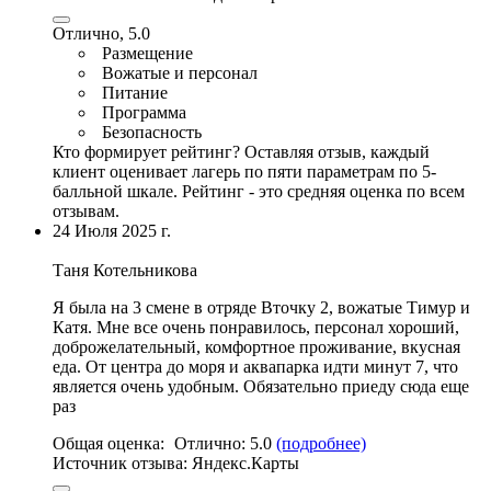
Отлично, 5.0
Размещение
Вожатые и персонал
Питание
Программа
Безопасность
Кто формирует рейтинг?
Оставляя отзыв, каждый
клиент оценивает лагерь по пяти параметрам по 5-
балльной шкале. Рейтинг - это средняя оценка по всем
отзывам.
24 Июля 2025 г.
Таня Котельникова
Я была на 3 смене в отряде Вточку 2,
вожатые Тимур и
Катя
. Мне все очень понравилось, персонал хороший,
доброжелательный, комфортное проживание,
вкусная
еда
.
От центра до моря и аквапарка идти минут 7
, что
является очень удобным. Обязательно приеду сюда еще
раз
Общая оценка:
Отлично:
5.0
(подробнее)
Источник отзыва:
Яндекс.Карты