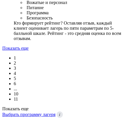
Вожатые и персонал
Питание
Программа
Безопасность
Кто формирует рейтинг?
Оставляя отзыв, каждый
клиент оценивает лагерь по пяти параметрам по 5-
балльной шкале. Рейтинг - это средняя оценка по всем
отзывам.
Показать еще
1
2
3
4
5
6
...
10
11
Показать еще
i
Выбрать программу лагеря