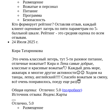
Размещение
Вожатые и персонал
Питание
Программа
Безопасность
Кто формирует рейтинг?
Оставляя отзыв, каждый
клиент оценивает лагерь по пяти параметрам по 5-
балльной шкале. Рейтинг - это средняя оценка по всем
отзывам.
24 Июля 2025 г.
Кира Татарникова
Это очень классный легерь, тут 5-
ти разовое питание
,
отличные вожатые
!! Кира и Лена самые добрые,
классные и красивые вожатые💘 Каждый день море
,
аквапарк и многие другие активности😉😉 Ходим на
танцы
, лепку, английский!!!! Спасибо вожатым за смену,
всё очень понравилось, поеду еще раз)😇
Общая оценка:
Отлично:
5.0
(подробнее)
Источник отзыва:
Яндекс.Карты
Отлично, 5.0
Размещение