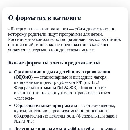
О форматах в каталоге
«Лагерь» в названии каталога — обиходное слово, по
которому родители ищут программы для детей.
Российское законодательство различает несколько типов
организаций, и не каждое предложение в каталоге
является «лагерем» в юридическом смысле.
Какие форматы здесь представлены
Организации отдыха детей и их оздоровления
(ОДОиО)
— стационарные и выездные лагеря,
включённые в реестр субъекта РФ (ст. 12.2
Федерального закона №124-ФЗ). Только такие
организации по закону имеют право называться
«лагерем».
Образовательные программы
— детские школы,
курсы, интенсивы, реализуемые по лицензии на
образовательную деятельность (Федеральный закон
№273-ФЗ).
Досуговые программы и хобби-клубы
— кружки,