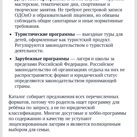
мастерские, тематические дни, спортивные и
творческие занятия. Не требуют реестровой записи
ОДОиО и образовательной лицензии, но обязаны
соблюдать общие санитарные и иные нормативные
требования.
Туристические программы
— выездные туры для
детей, оформленные как туристский продукт.
Регулируются законодательством о туристской
деятельности.
Зарубежные программы
— лагеря и школы за
пределами Российской Федерации. Российское
законодательство об организациях отдыха на них не
распространяется; формат и юридический статус
определяются законодательством принимающей
страны.
Каталог собирает предложения всех перечисленных
форматов, потому что родитель ищет программу для
ребёнка по запросу, а не по юридической
классификации. Многие досуговые и хобби-программы
по содержанию и качеству не уступают
лицензированным лагерям и являются полноценным
выбором для семьи.