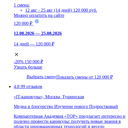
1 смена:
12 авг - 25 авг (14 дней)
120 000 руб.
Можно оплатить на сайте
120 000 ₽
12.08.2026 — 25.08.2026
14 дней — 120 000 ₽
-20%
150 000 ₽
Узнать больше
Выбрать смену
Показать смены от 120 000 ₽
4.8
99 отзывов
«IT-каникулы», Москва, Тушинская
Медиа и блогерство
Изучение нового
Подростковый
Компьютерная Академия «ТОР» предлагает интересно и
полезно провести каникулы: получить новые знания в
области инновационных технологий и весело