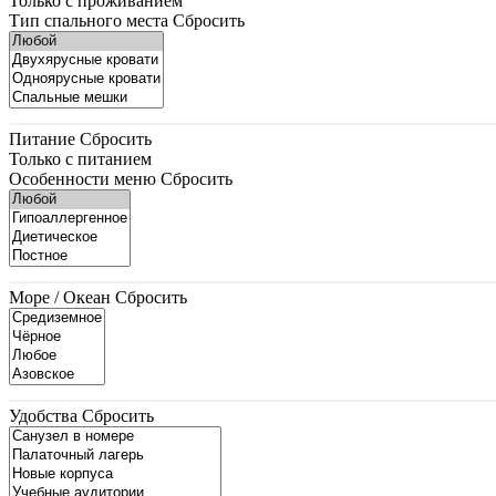
Только с проживанием
Тип спального места
Сбросить
Питание
Сбросить
Только с питанием
Особенности меню
Сбросить
Море / Океан
Сбросить
Удобства
Сбросить