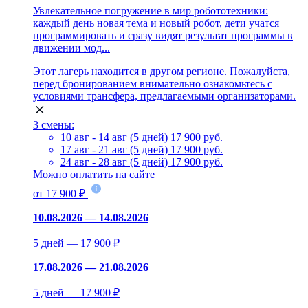
Увлекательное погружение в мир робототехники:
каждый день новая тема и новый робот, дети учатся
программировать и сразу видят результат программы в
движении мод...
Этот лагерь находится в другом регионе. Пожалуйста,
перед бронированием внимательно ознакомьтесь с
условиями трансфера, предлагаемыми организаторами.
3 смены:
10 авг - 14 авг (5 дней)
17 900 руб.
17 авг - 21 авг (5 дней)
17 900 руб.
24 авг - 28 авг (5 дней)
17 900 руб.
Можно оплатить на сайте
от 17 900 ₽
10.08.2026 — 14.08.2026
5 дней — 17 900 ₽
17.08.2026 — 21.08.2026
5 дней — 17 900 ₽