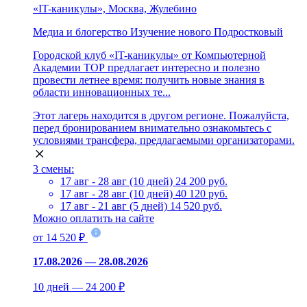
«IT-каникулы», Москва, Жулебино
Медиа и блогерство
Изучение нового
Подростковый
Городской клуб «IT-каникулы» от Компьютерной
Академии ТОР предлагает интересно и полезно
провести летнее время: получить новые знания в
области инновационных те...
Этот лагерь находится в другом регионе. Пожалуйста,
перед бронированием внимательно ознакомьтесь с
условиями трансфера, предлагаемыми организаторами.
3 смены:
17 авг - 28 авг (10 дней)
24 200 руб.
17 авг - 28 авг (10 дней)
40 120 руб.
17 авг - 21 авг (5 дней)
14 520 руб.
Можно оплатить на сайте
от 14 520 ₽
17.08.2026 — 28.08.2026
10 дней — 24 200 ₽