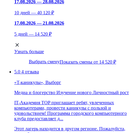
17.08.2026 — 28.08.2026
10 дней — 40 120 ₽
17.08.2026 — 21.08.2026
5 дней — 14 520 ₽
Узнать больше
Выбрать смену
Показать смены от 14 520 ₽
5.0
4 отзыва
«T-каникулы», Выборг
Медиа и блогерство
Изучение нового
Личностный рост
IT-Академия TOP приглашает ребят, увлеченных
компьютерами, провести каникулы с пользой и
удовольствием! Программа городского компьютерного
клуба предоставляет д...
Этот лагерь находится в другом регионе. Пожалуйста,