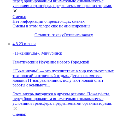
перед бронированием внимательно ознакомьтесь с
условиями трансфера, предлагаемыми организаторами.
Смены:
Нет информации о предстоящих сменах
Смены в этом лагере еще не анонсированы
Оставить заявку
Оставить заявку
4.8
23 отзыва
«IT-каникулы», Мичуринск
Тематический
Изучение нового
Городской
"IT-каникулы" — это путешествие в мир компьютерных
технологий и отличный отдых. Дети знакомятся с
новыми IT-направлениями, получают новый опыт
работы с компьюте...
Этот лагерь находится в другом регионе. Пожалуйста,
перед бронированием внимательно ознакомьтесь с
условиями трансфера, предлагаемыми организаторами.
Смены: