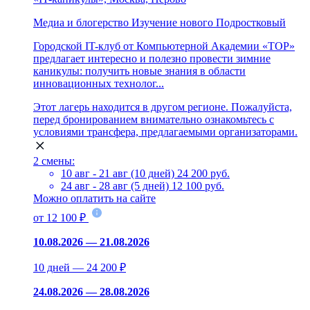
Медиа и блогерство
Изучение нового
Подростковый
Городской IT-клуб от Компьютерной Академии «ТОР»
предлагает интересно и полезно провести зимние
каникулы: получить новые знания в области
инновационных технолог...
Этот лагерь находится в другом регионе. Пожалуйста,
перед бронированием внимательно ознакомьтесь с
условиями трансфера, предлагаемыми организаторами.
2 смены:
10 авг - 21 авг (10 дней)
24 200 руб.
24 авг - 28 авг (5 дней)
12 100 руб.
Можно оплатить на сайте
от 12 100 ₽
10.08.2026 — 21.08.2026
10 дней — 24 200 ₽
24.08.2026 — 28.08.2026