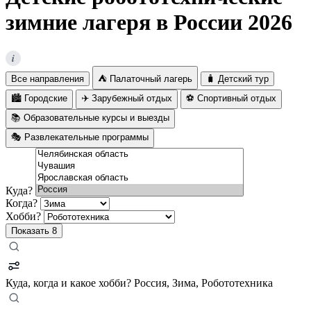
зимние лагеря в России 2026
i
Все направления
⛺ Палаточный лагерь
🧳 Детский тур
🏙️ Городские
✈️ Зарубежный отдых
⚽ Спортивный отдых
📚 Образовательные курсы и выезды
🎭 Развлекательные программы
Куда?
Когда?
Хобби?
Показать
8
Куда, когда и какое хобби?
Россия, Зима, Робототехника