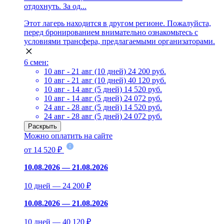
отдохнуть. За од...
Этот лагерь находится в другом регионе. Пожалуйста,
перед бронированием внимательно ознакомьтесь с
условиями трансфера, предлагаемыми организаторами.
6 смен:
10 авг - 21 авг (10 дней)
24 200 руб.
10 авг - 21 авг (10 дней)
40 120 руб.
10 авг - 14 авг (5 дней)
14 520 руб.
10 авг - 14 авг (5 дней)
24 072 руб.
24 авг - 28 авг (5 дней)
14 520 руб.
24 авг - 28 авг (5 дней)
24 072 руб.
Раскрыть
Можно оплатить на сайте
от 14 520 ₽
10.08.2026 — 21.08.2026
10 дней — 24 200 ₽
10.08.2026 — 21.08.2026
10 дней — 40 120 ₽