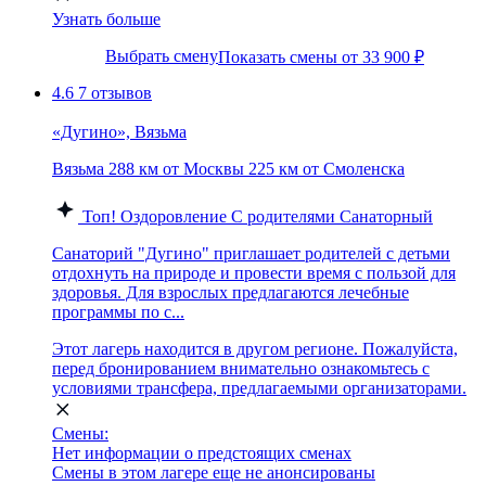
Узнать больше
Выбрать смену
Показать смены от 33 900 ₽
4.6
7 отзывов
«Дугино», Вязьма
Вязьма
288 км от Москвы
225 км от Смоленска
Топ!
Оздоровление
С родителями
Санаторный
Санаторий "Дугино" приглашает родителей с детьми
отдохнуть на природе и провести время с пользой для
здоровья. Для взрослых предлагаются лечебные
программы по с...
Этот лагерь находится в другом регионе. Пожалуйста,
перед бронированием внимательно ознакомьтесь с
условиями трансфера, предлагаемыми организаторами.
Смены:
Нет информации о предстоящих сменах
Смены в этом лагере еще не анонсированы