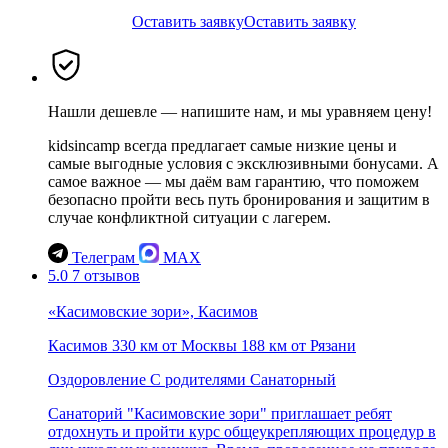
Оставить заявку
Оставить заявку
Нашли дешевле — напишите нам, и мы уравняем цену!
kidsincamp всегда предлагает самые низкие цены и
самые выгодные условия с эксклюзивными бонусами. А
самое важное — мы даём вам гарантию, что поможем
безопасно пройти весь путь бронирования и защитим в
случае конфликтной ситуации с лагерем.
Телеграм
MAX
5.0
7 отзывов
«Касимовские зори», Касимов
Касимов
330 км от Москвы
188 км от Рязани
Оздоровление
С родителями
Санаторный
Санаторий "Касимовские зори" приглашает ребят
отдохнуть и пройти курс общеукрепляющих процедур в