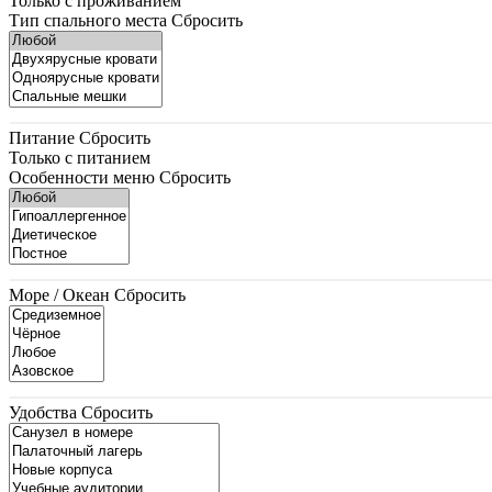
Только с проживанием
Тип спального места
Сбросить
Питание
Сбросить
Только с питанием
Особенности меню
Сбросить
Море / Океан
Сбросить
Удобства
Сбросить