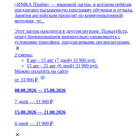
«ИМКА Прайм» — языковой лагерь, в котором ребятам
предлагают насыщенную программу обучения и отдыха.
Занятия английским проходят по коммуникативной
методике, чт...
Этот лагерь находится в другом регионе. Пожалуйста,
перед бронированием внимательно ознакомьтесь с
условиями трансфера, предлагаемыми организаторами.
2 смены:
8 авг - 15 авг (7 дней)
33 900 руб.
15 авг - 21 авг (6 дней)
33 900 руб.
Можно оплатить на сайте
от 33 900 ₽
08.08.2026 — 15.08.2026
7 дней — 33 900 ₽
15.08.2026 — 21.08.2026
6 дней — 33 900 ₽