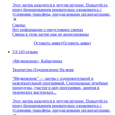
Этот лагерь находится в другом регионе. Пожалуйста,
перед бронированием внимательно ознакомьтесь с
условиями трансфера, предлагаемыми организаторами.
Смены:
Нет информации о предстоящих сменах
Смены в этом лагере еще не анонсированы
Оставить заявку
Оставить заявку
3.9
143 отзыва
«Медвежонок», Кабардинка
Творчество
Оздоровление
На море
“Медвежонок” — лагерь с оздоровительной и
развлекательной программой. Специальные лечебные
процедуры, участие в шоу-программах, занятия в
творческих мастерских...
Этот лагерь находится в другом регионе. Пожалуйста,
перед бронированием внимательно ознакомьтесь с
условиями трансфера, предлагаемыми организаторами.