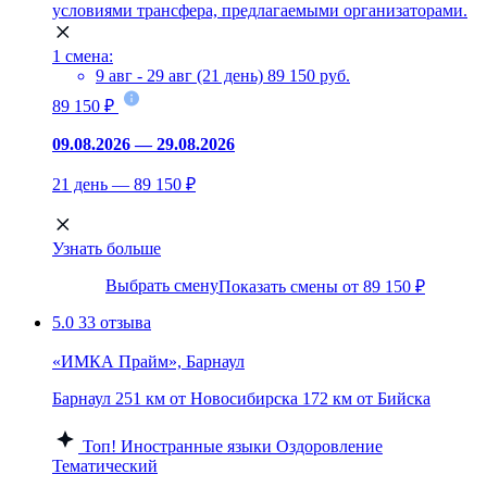
условиями трансфера, предлагаемыми организаторами.
1 смена:
9 авг - 29 авг (21 день)
89 150 руб.
89 150 ₽
09.08.2026 — 29.08.2026
21 день — 89 150 ₽
Узнать больше
Выбрать смену
Показать смены от 89 150 ₽
5.0
33 отзыва
«ИМКА Прайм», Барнаул
Барнаул
251 км от Новосибирска
172 км от Бийска
Топ!
Иностранные языки
Оздоровление
Тематический