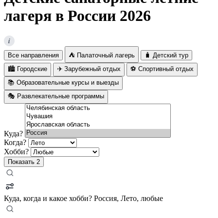
лагеря в России 2026
i
Все направления
⛺ Палаточный лагерь
🧳 Детский тур
🏙️ Городские
✈️ Зарубежный отдых
⚽ Спортивный отдых
📚 Образовательные курсы и выезды
🎭 Развлекательные программы
Куда?
Когда?
Хобби?
Показать
2
Куда, когда и какое хобби?
Россия, Лето, любые