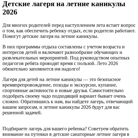
Детские лагеря на летние каникулы
2026
Для многих родителей перед наступлением лета встает вопрос
о том, как обеспечить ребенку отдых, если родители работают.
Помогут детские лагеря на летние каникулы.
В них программы отдыха составлены с учетом возраста и
интересов детей и включают разнообразие обучающих и
развлекательных мероприятий. Под руководством опытных
педагогов ребята проводят время с пользой. Лето 2026
обязательно запомнится им надолго!
Лагеря для детей на летние каникулы — это безопасное
времяпрепровождение, походы и экскурсии, купание,
спортивные активности и новые друзья. Самостоятельно
подобрать своему чадо подходящий вариант бывает очень
сложно. Обратившись к нам, вы найдете лагерь, отвечающий
вашим запросам, и летние каникулы 2026 будут для вас
решенной задачей.
Подбираете лагерь для вашего ребенка? Советуем обратить
внимание на путевки в детские cанаторные летние лагеря в