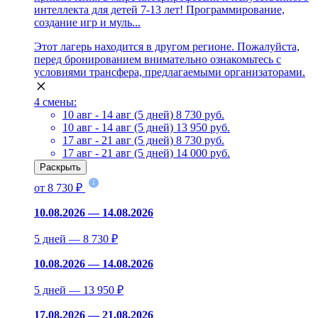
интеллекта для детей 7-13 лет! Программирование,
создание игр и муль...
Этот лагерь находится в другом регионе. Пожалуйста,
перед бронированием внимательно ознакомьтесь с
условиями трансфера, предлагаемыми организаторами.
4 смены:
10 авг - 14 авг (5 дней)
8 730 руб.
10 авг - 14 авг (5 дней)
13 950 руб.
17 авг - 21 авг (5 дней)
8 730 руб.
17 авг - 21 авг (5 дней)
14 000 руб.
Раскрыть
от 8 730 ₽
10.08.2026 — 14.08.2026
5 дней — 8 730 ₽
10.08.2026 — 14.08.2026
5 дней — 13 950 ₽
17.08.2026 — 21.08.2026