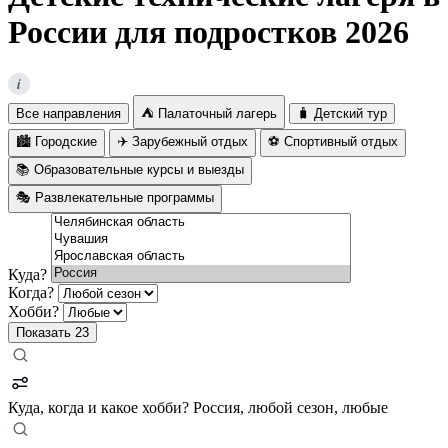
России для подростков 2026
i
Все направления
⛺ Палаточный лагерь
🧳 Детский тур
🏙️ Городские
✈️ Зарубежный отдых
⚽ Спортивный отдых
📚 Образовательные курсы и выезды
🎭 Развлекательные программы
Куда?
Когда?
Хобби?
Показать
23
Куда, когда и какое хобби?
Россия, любой сезон, любые