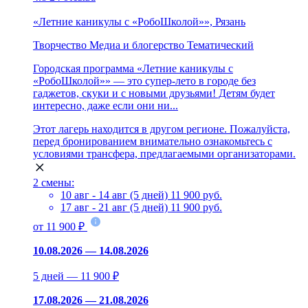
«Летние каникулы с «РобоШколой»», Рязань
Творчество
Медиа и блогерство
Тематический
Городская программа «Летние каникулы с
«РобоШколой»» — это супер-лето в городе без
гаджетов, скуки и с новыми друзьями! Детям будет
интересно, даже если они ни...
Этот лагерь находится в другом регионе. Пожалуйста,
перед бронированием внимательно ознакомьтесь с
условиями трансфера, предлагаемыми организаторами.
2 смены:
10 авг - 14 авг (5 дней)
11 900 руб.
17 авг - 21 авг (5 дней)
11 900 руб.
от 11 900 ₽
10.08.2026 — 14.08.2026
5 дней — 11 900 ₽
17.08.2026 — 21.08.2026