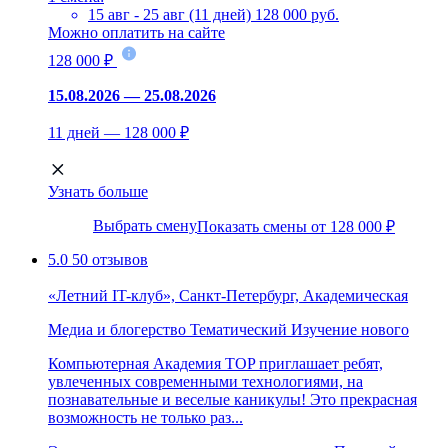
15 авг - 25 авг (11 дней)
128 000 руб.
Можно оплатить на сайте
128 000 ₽
15.08.2026 — 25.08.2026
11 дней — 128 000 ₽
Узнать больше
Выбрать смену
Показать смены от 128 000 ₽
5.0
50 отзывов
«Летний IT-клуб», Санкт-Петербург, Академическая
Медиа и блогерство
Тематический
Изучение нового
Компьютерная Академия TOP приглашает ребят,
увлеченных современными технологиями, на
познавательные и веселые каникулы! Это прекрасная
возможность не только раз...