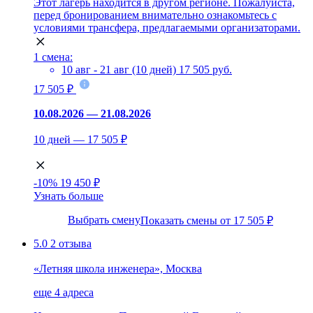
Этот лагерь находится в другом регионе. Пожалуйста,
перед бронированием внимательно ознакомьтесь с
условиями трансфера, предлагаемыми организаторами.
1 смена:
10 авг - 21 авг (10 дней)
17 505 руб.
17 505 ₽
10.08.2026 — 21.08.2026
10 дней — 17 505 ₽
-10%
19 450 ₽
Узнать больше
Выбрать смену
Показать смены от 17 505 ₽
5.0
2 отзыва
«Летняя школа инженера», Москва
еще 4 адреса