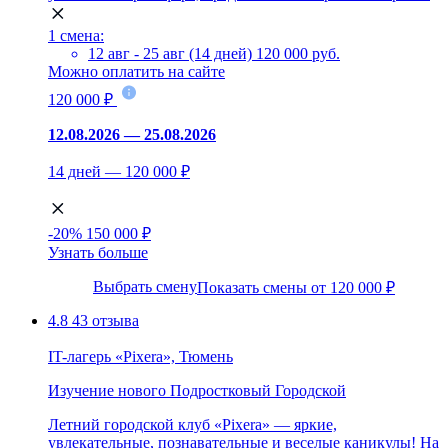
1 смена:
12 авг - 25 авг (14 дней)
120 000 руб.
Можно оплатить на сайте
120 000 ₽
12.08.2026 — 25.08.2026
14 дней — 120 000 ₽
-20%
150 000 ₽
Узнать больше
Выбрать смену
Показать смены от 120 000 ₽
4.8
43 отзыва
IT-лагерь «Pixera», Тюмень
Изучение нового
Подростковый
Городской
Летний городской клуб «Pixera» — яркие,
увлекательные, познавательные и веселые каникулы! На