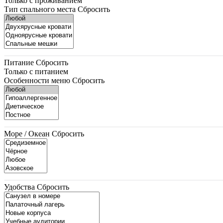
Только с проживанием
Тип спального места
Сбросить
Питание
Сбросить
Только с питанием
Особенности меню
Сбросить
Море / Океан
Сбросить
Удобства
Сбросить