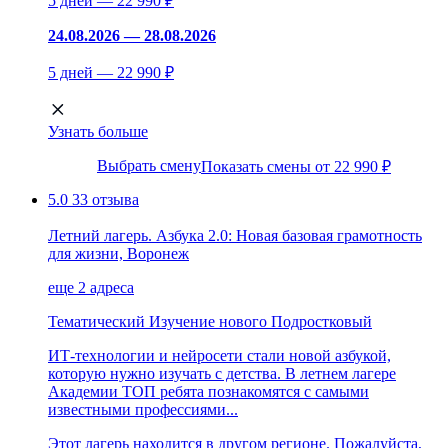
5 дней — 22 990 ₽
24.08.2026 — 28.08.2026
5 дней — 22 990 ₽
Узнать больше
Выбрать смену
Показать смены от 22 990 ₽
5.0
33 отзыва
Летний лагерь. Азбука 2.0: Новая базовая грамотность
для жизни, Воронеж
еще 2 адреса
Тематический
Изучение нового
Подростковый
ИТ-технологии и нейросети стали новой азбукой,
которую нужно изучать с детства. В летнем лагере
Академии ТОП ребята познакомятся с самыми
известными профессиями...
Этот лагерь находится в другом регионе. Пожалуйста,