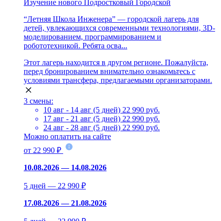
Изучение нового
Подростковый
Городской
“Летняя Школа Инженера” — городской лагерь для
детей, увлекающихся современными технологиями, 3D-
моделированием, программированием и
робототехникой. Ребята осва...
Этот лагерь находится в другом регионе. Пожалуйста,
перед бронированием внимательно ознакомьтесь с
условиями трансфера, предлагаемыми организаторами.
3 смены:
10 авг - 14 авг (5 дней)
22 990 руб.
17 авг - 21 авг (5 дней)
22 990 руб.
24 авг - 28 авг (5 дней)
22 990 руб.
Можно оплатить на сайте
от 22 990 ₽
10.08.2026 — 14.08.2026
5 дней — 22 990 ₽
17.08.2026 — 21.08.2026