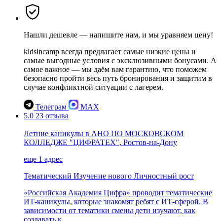
Нашли дешевле — напишите нам, и мы уравняем цену!
kidsincamp всегда предлагает самые низкие цены и
самые выгодные условия с эксклюзивными бонусами. А
самое важное — мы даём вам гарантию, что поможем
безопасно пройти весь путь бронирования и защитим в
случае конфликтной ситуации с лагерем.
Телеграм
MAX
5.0
23 отзыва
Летние каникулы в АНО ПО МОСКОВСКОМ
КОЛЛЕДЖЕ "ЦИФРАТЕХ", Ростов-на-Дону
еще 1 адрес
Тематический
Изучение нового
Личностный рост
«Российская Академия Цифра» проводит тематические
ИТ-каникулы, которые знакомят ребят с ИТ-сферой. В
зависимости от тематики смены дети изучают, как
создавать к...