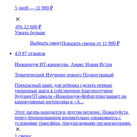
5 дней — 11 900 ₽
-6%
12 600 ₽
Узнать больше
Выбрать смену
Показать смены от 11 900 ₽
4.9
87 отзывов
Инжиниум ИТ-каникулы, Амакс Новая Истра
Тематический
Изучение нового
Подростковый
Прекрасный шанс для ребенка сделать первые
уверенные шаги в собственное благополучное
будущее!IT-школа «Инжиниум»&nbsp;приглашает на
каникулярные интенсивы в «А...
Этот лагерь находится в другом регионе. Пожалуйста,
перед бронированием внимательно ознакомьтесь с
условиями трансфера, предлагаемыми организаторами.
1 смена: