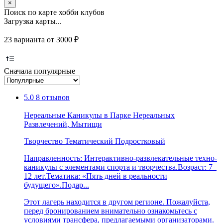
×
Поиск по карте хобби клубов
Загрузка карты...
23 варианта от 3000 ₽
Сначала популярные
5.0
8 отзывов
Нереальные Каникулы в Парке Нереальных
Развлечений, Мытищи
Творчество
Тематический
Подростковый
Направленность: Интерактивно-развлекательные техно-
каникулы с элементами спорта и творчества.Возраст: 7–
12 лет.Тематика: «Пять дней в реальности
будущего».Подар...
Этот лагерь находится в другом регионе. Пожалуйста,
перед бронированием внимательно ознакомьтесь с
условиями трансфера, предлагаемыми организаторами.