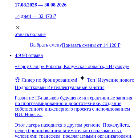
17.08.2026 — 30.08.2026
14 дней — 32 470 ₽
Узнать больше
Выбрать смену
Показать смены от 14 120 ₽
4.9
93 отзыва
«Enjoy Camp» Роботы, Калужская область, «Изумруд»
🏆 Лидер по бронированиям!
Топ!
Изучение нового
Подростковый
Интеллектуальные занятия
Развитие IT-навыков будущего: интерактивные занятия
по программированию и робототехнике, создание
собственного инженерного проекта с использованием
ИИ. Новые...
Этот лагерь находится в другом регионе. Пожалуйста,
перед бронированием внимательно ознакомьтесь с
условиями трансфера, предлагаемыми организаторами.