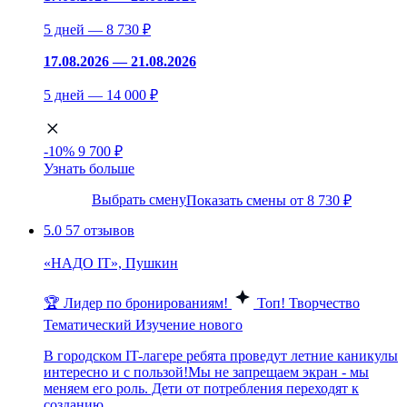
5 дней — 8 730 ₽
17.08.2026 — 21.08.2026
5 дней — 14 000 ₽
-10%
9 700 ₽
Узнать больше
Выбрать смену
Показать смены от 8 730 ₽
5.0
57 отзывов
«НАДО IT», Пушкин
🏆 Лидер по бронированиям!
Топ!
Творчество
Тематический
Изучение нового
В городском IT-лагере ребята проведут летние каникулы
интересно и с пользой!Мы не запрещаем экран - мы
меняем его роль. Дети от потребления переходят к
созданию...