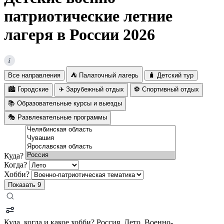
патриотические летние
лагеря в России 2026
i
Все направления
⛺ Палаточный лагерь
🧳 Детский тур
🏙️ Городские
✈️ Зарубежный отдых
⚽ Спортивный отдых
📚 Образовательные курсы и выезды
🎭 Развлекательные программы
Куда?
Когда?
Хобби?
Показать
9
Куда, когда и какое хобби?
Россия, Лето, Военно-