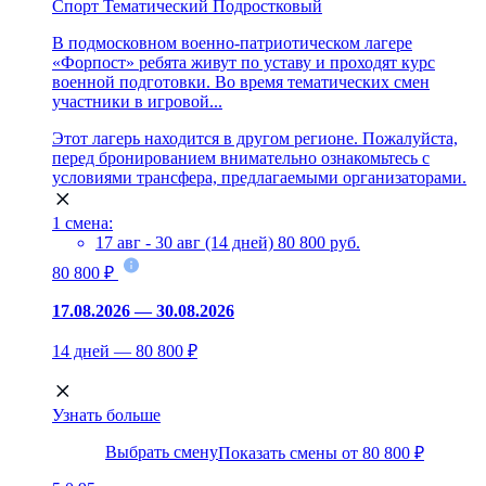
Спорт
Тематический
Подростковый
В подмосковном военно-патриотическом лагере
«Форпост» ребята живут по уставу и проходят курс
военной подготовки. Во время тематических смен
участники в игровой...
Этот лагерь находится в другом регионе. Пожалуйста,
перед бронированием внимательно ознакомьтесь с
условиями трансфера, предлагаемыми организаторами.
1 смена:
17 авг - 30 авг (14 дней)
80 800 руб.
80 800 ₽
17.08.2026 — 30.08.2026
14 дней — 80 800 ₽
Узнать больше
Выбрать смену
Показать смены от 80 800 ₽