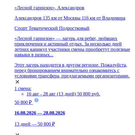
«Лесной гарнизон», Александров
Александров
135 км от Москвы
116 км от Владимира
Спорт
Тематический
Подростковый
«Лесной гарнизон» — лагерь для ребят, любящих
приключения и активный отдых. За несколько дней
летних каникул участники смены приобретут полезные
навыки в разных...
Этот лагерь находится в другом регионе. Пожалуйста,
перед бронированием внимательно ознакомьтесь с
условиями трансфера, предлагаемыми организаторами.
1 смена:
16 авг - 28 авг (13 дней)
50 800 руб.
50 800 ₽
16.08.2026 — 28.08.2026
13 дней — 50 800 ₽