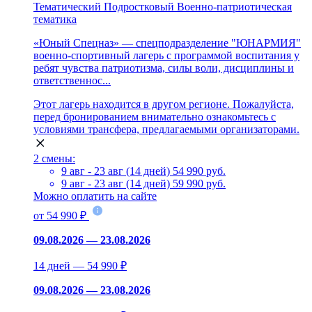
Тематический
Подростковый
Военно-патриотическая
тематика
«Юный Спецназ» — спецподразделение "ЮНАРМИЯ"
военно-спортивный лагерь с программой воспитания у
ребят чувства патриотизма, силы воли, дисциплины и
ответственнос...
Этот лагерь находится в другом регионе. Пожалуйста,
перед бронированием внимательно ознакомьтесь с
условиями трансфера, предлагаемыми организаторами.
2 смены:
9 авг - 23 авг (14 дней)
54 990 руб.
9 авг - 23 авг (14 дней)
59 990 руб.
Можно оплатить на сайте
от 54 990 ₽
09.08.2026 — 23.08.2026
14 дней — 54 990 ₽
09.08.2026 — 23.08.2026