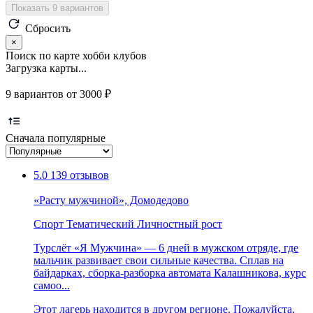
Показать 9 вариантов
Сбросить
×
Поиск по карте хобби клубов
Загрузка карты...
9 вариантов от 3000 ₽
Сначала популярные
5.0
139 отзывов
«Расту мужчиной», Домодедово
Спорт
Тематический
Личностный рост
Турслёт «Я Мужчина» — 6 дней в мужском отряде, где
мальчик развивает свои сильные качества. Сплав на
байдарках, сборка-разборка автомата Калашникова, курс
самоо...
Этот лагерь находится в другом регионе. Пожалуйста,