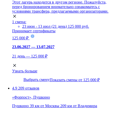
Этот лагерь находится в другом регионе. Пожалуйста,
перед бронированием внимательно ознакомьтесь с
условиями трансфера, предлагаемыми организаторами.
1 смена:
23 июн - 13 июл (21 день)
125 000 руб.
Принимает сертификаты
125 000 ₽
23.06.2027 — 13.07.2027
21 день — 125 000 ₽
Узнать больше
Выбрать смену
Показать смены от 125 000 ₽
4.9
209 отзывов
«Форпост», Пушкино
Пушкино
39 км от Москвы
209 км от Владимира