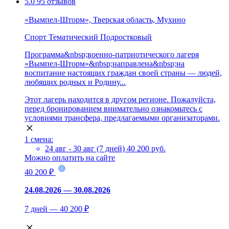
5.0
95 отзывов
«Вымпел-Шторм», Тверская область, Мухино
Спорт
Тематический
Подростковый
Программа&nbsp;военно-патриотического лагеря
«Вымпел-Шторм»&nbsp;направлена&nbsp;на
воспитание настоящих граждан своей страны — людей,
любящих родных и Родину...
Этот лагерь находится в другом регионе. Пожалуйста,
перед бронированием внимательно ознакомьтесь с
условиями трансфера, предлагаемыми организаторами.
1 смена:
24 авг - 30 авг (7 дней)
40 200 руб.
Можно оплатить на сайте
40 200 ₽
24.08.2026 — 30.08.2026
7 дней — 40 200 ₽