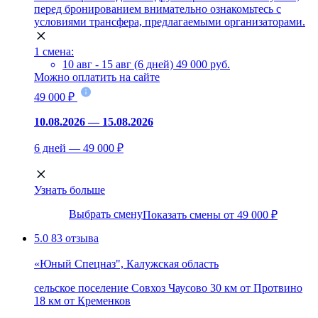
перед бронированием внимательно ознакомьтесь с
условиями трансфера, предлагаемыми организаторами.
1 смена:
10 авг - 15 авг (6 дней)
49 000 руб.
Можно оплатить на сайте
49 000 ₽
10.08.2026 — 15.08.2026
6 дней — 49 000 ₽
Узнать больше
Выбрать смену
Показать смены от 49 000 ₽
5.0
83 отзыва
«Юный Спецназ", Калужская область
сельское поселение Совхоз Чаусово
30 км от Протвино
18 км от Кременков