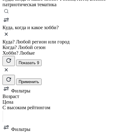
патриотическая тематика
Куда, когда и какое хобби?
Куда?
Любой регион или город
Когда?
Любой сезон
Хобби?
Любые
Показать 9
Применить
Фильтры
Возраст
Цена
С высоким рейтингом
Фильтры