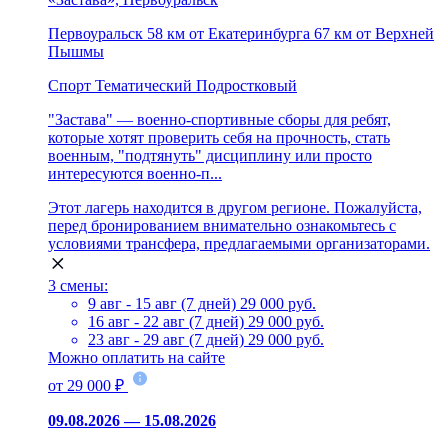
Первоуральск
58 км от Екатеринбурга
67 км от Верхней
Пышмы
Спорт
Тематический
Подростковый
"Застава" — военно-спортивные сборы для ребят,
которые хотят проверить себя на прочность, стать
военным, "подтянуть" дисциплину или просто
интересуются военно-п...
Этот лагерь находится в другом регионе. Пожалуйста,
перед бронированием внимательно ознакомьтесь с
условиями трансфера, предлагаемыми организаторами.
3 смены:
9 авг - 15 авг (7 дней)
29 000 руб.
16 авг - 22 авг (7 дней)
29 000 руб.
23 авг - 29 авг (7 дней)
29 000 руб.
Можно оплатить на сайте
от 29 000 ₽
09.08.2026 — 15.08.2026