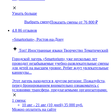
Узнать больше
Выбрать смену
Показать смены от 76 800 ₽
4.8
86 отзывов
«Smartorium», Ростов-на-Дону
Топ!
Иностранные языки
Творчество
Тематический
Городской лагерь «Smartorium» уже несколько лет
проводит незабываемые учебно-развлекательные смены
для детей на высшем уровне. Ребят ждут увлекательные
каникулы...
Этот лагерь находится в другом регионе. Пожалуйста,
перед бронированием внимательно ознакомьтесь с
условиями трансфера, предлагаемыми организаторами.
1 смена:
10 авг - 21 авг (10 дней)
35 000 руб.
Можно оплатить на сайте