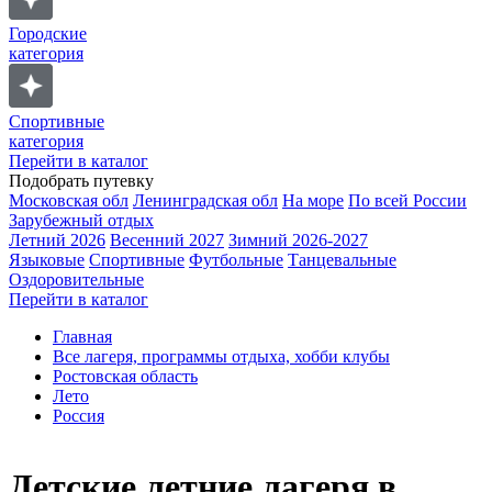
Городские
категория
Спортивные
категория
Перейти в каталог
Подобрать путевку
Московская обл
Ленинградская обл
На море
По всей России
Зарубежный отдых
Летний 2026
Весенний 2027
Зимний 2026-2027
Языковые
Спортивные
Футбольные
Танцевальные
Оздоровительные
Перейти в каталог
Главная
Все лагеря, программы отдыха, хобби клубы
Ростовская область
Лето
Россия
Детские летние лагеря в