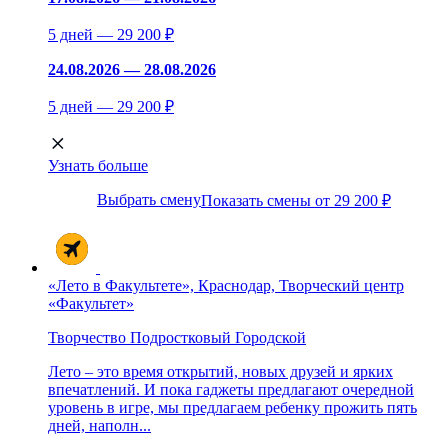
5 дней — 29 200 ₽
24.08.2026 — 28.08.2026
5 дней — 29 200 ₽
Узнать больше
Выбрать смену
Показать смены от 29 200 ₽
«Лето в Факультете», Краснодар, Творческий центр
«Факультет»
Творчество
Подростковый
Городской
Лето – это время открытий, новых друзей и ярких
впечатлений. И пока гаджеты предлагают очередной
уровень в игре, мы предлагаем ребенку прожить пять
дней, наполн...