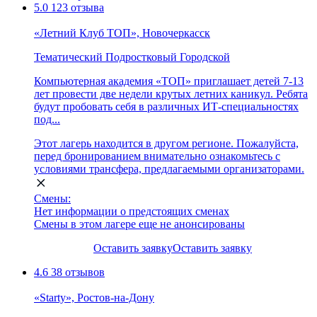
5.0
123 отзыва
«Летний Клуб ТОП», Новочеркасск
Тематический
Подростковый
Городской
Компьютерная академия «ТОП» приглашает детей 7-13
лет провести две недели крутых летних каникул. Ребята
будут пробовать себя в различных ИТ-специальностях
под...
Этот лагерь находится в другом регионе. Пожалуйста,
перед бронированием внимательно ознакомьтесь с
условиями трансфера, предлагаемыми организаторами.
Смены:
Нет информации о предстоящих сменах
Смены в этом лагере еще не анонсированы
Оставить заявку
Оставить заявку
4.6
38 отзывов
«Starty», Ростов-на-Дону