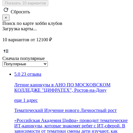
Показать 10 вариантов
Сбросить
×
Поиск по карте хобби клубов
Загрузка карты...
10 вариантов от 12100 ₽
Сначала популярные
5.0
23 отзыва
Летние каникулы в АНО ПО МОСКОВСКОМ
КОЛЛЕДЖЕ "ЦИФРАТЕХ", Ростов-на-Дону
еще 1 адрес
Тематический
Изучение нового
Личностный рост
«Российская Академия Цифра» проводит тематические
ИТ-каникулы, которые знакомят ребят с ИТ-сферой. В
зависимости от тематики смены дети изучают, как