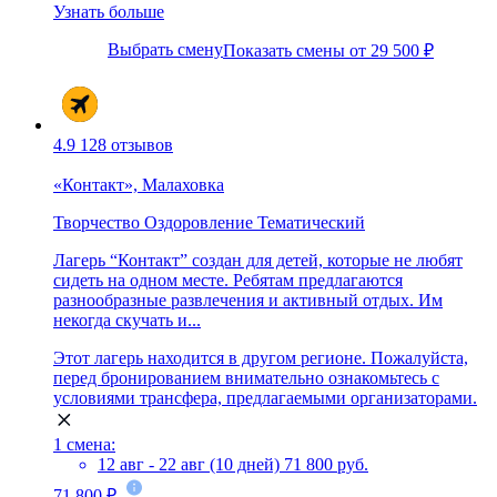
Узнать больше
Выбрать смену
Показать смены от 29 500 ₽
4.9
128 отзывов
«Контакт», Малаховка
Творчество
Оздоровление
Тематический
Лагерь “Контакт” создан для детей, которые не любят
сидеть на одном месте. Ребятам предлагаются
разнообразные развлечения и активный отдых. Им
некогда скучать и...
Этот лагерь находится в другом регионе. Пожалуйста,
перед бронированием внимательно ознакомьтесь с
условиями трансфера, предлагаемыми организаторами.
1 смена:
12 авг - 22 авг (10 дней)
71 800 руб.
71 800 ₽