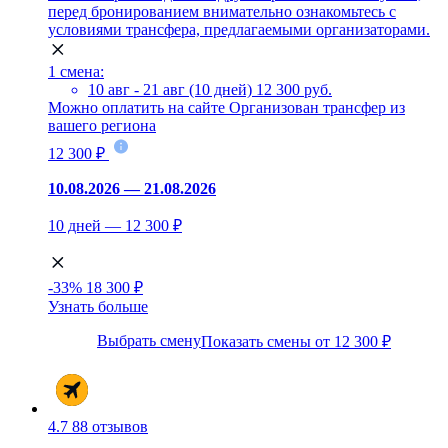
перед бронированием внимательно ознакомьтесь с
условиями трансфера, предлагаемыми организаторами.
1 смена:
10 авг - 21 авг (10 дней)
12 300 руб.
Можно оплатить на сайте
Организован трансфер из
вашего региона
12 300 ₽
10.08.2026 — 21.08.2026
10 дней — 12 300 ₽
-33%
18 300 ₽
Узнать больше
Выбрать смену
Показать смены от 12 300 ₽
4.7
88 отзывов