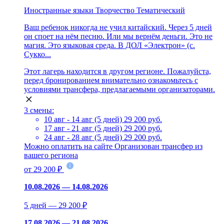
Иностранные языки
Творчество
Тематический
Ваш ребенок никогда не учил китайский. Через 5 дней
он споет на нём песню. Или мы вернём деньги. Это не
магия. Это языковая среда. В ДОЛ «Электрон» (с.
Сукко...
Этот лагерь находится в другом регионе. Пожалуйста,
перед бронированием внимательно ознакомьтесь с
условиями трансфера, предлагаемыми организаторами.
3 смены:
10 авг - 14 авг (5 дней)
29 200 руб.
17 авг - 21 авг (5 дней)
29 200 руб.
24 авг - 28 авг (5 дней)
29 200 руб.
Можно оплатить на сайте
Организован трансфер из
вашего региона
от 29 200 ₽
10.08.2026 — 14.08.2026
5 дней — 29 200 ₽
17.08.2026 — 21.08.2026