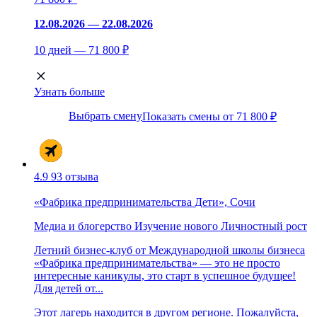
12.08.2026 — 22.08.2026
10 дней — 71 800 ₽
Узнать больше
Выбрать смену
Показать смены от 71 800 ₽
4.9
93 отзыва
«Фабрика предпринимательства Дети», Сочи
Медиа и блогерство
Изучение нового
Личностный рост
Летний бизнес-клуб от Международной школы бизнеса
«Фабрика предпринимательства» — это не просто
интересные каникулы, это старт в успешное будущее!
Для детей от...
Этот лагерь находится в другом регионе. Пожалуйста,