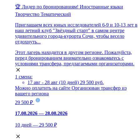
🏆 Лидер по бронированиям!
Иностранные языки
Творчество
Тематический
Приглашаем всех юных исследователей 6-9 и 10-13 лет в
наш летний клуб "Звёздный старт" в самом центре
удивительного города-курорта Сочи, чтобы весело
отдохнуть...
Этот лагерь находится в другом регионе. Пожалуйста,
перед бронированием внимательно ознакомьтесь с
условиями трансфера, предлагаемыми организаторами.
1 смена:
17 авг - 28 авг (10 дней)
29 500 руб.
Можно оплатить на сайте
Организован трансфер из
вашего региона
29 500 ₽
17.08.2026 — 28.08.2026
10 дней — 29 500 ₽