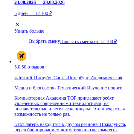
24.08.2026 — 28.08.2026
5 дней — 12 100 ₽
Узнать больше
Выбрать смену
Показать смены от 12 100 ₽
5.0
50 отзывов
«Летний IT-клуб», Санкт-Петербург, Академическая
Медиа и блогерство
Тематический
Изучение нового
Компьютерная Академия TOP приглашает ребят,
увлеченных современными технологиями, на
познавательные и веселые каникулы! Это прекрасная
возможность не только раз...
Этот лагерь находится в другом регионе. Пожалуйста,
перед бронированием внимательно ознакомьтесь с