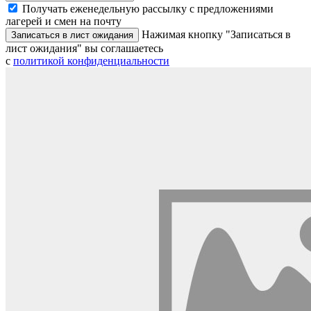
Получать еженедельную рассылку с предложениями
лагерей и смен на почту
Нажимая кнопку "Записаться в
Записаться в лист ожидания
лист ожидания" вы соглашаетесь
с
политикой конфиденциальности