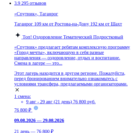
3.9
295 отзывов
«Спутник», Таганрог
Таганрог
109 км от Ростова-на-Дону
192 км от Шахт
Топ!
Оздоровление
Тематический
Подростковый
«Спутник» предлагает ребятам комплексную программу
«Город мечты», включающую в себя разные
направления — оздоровление, отдых и воспитание.
Смена в лагере — это...
Этот лагерь находится в другом регионе. Пожалуйста,
перед бронированием внимательно ознакомьтесь с
условиями трансфера, предлагаемыми организаторами.
1 смена:
9 авг - 29 авг (21 день)
76 800 руб.
76 800 ₽
09.08.2026 — 29.08.2026
21 день — 76 800 ₽