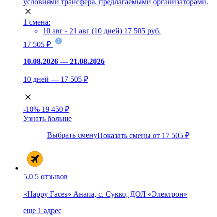
условиями трансфера, предлагаемыми организаторами.
1 смена:
10 авг - 21 авг (10 дней)
17 505 руб.
17 505 ₽
10.08.2026 — 21.08.2026
10 дней — 17 505 ₽
-10%
19 450 ₽
Узнать больше
Выбрать смену
Показать смены от 17 505 ₽
5.0
5 отзывов
«Happy Faces» Анапа, с. Сукко, ДОЛ «Электрон»
еще 1 адрес