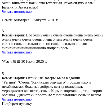
очень внимательная и ответственная. Рекомендую и сам
Байтик, и Анастасию!
Читать полностью
Семен Золотарев
6 Августа 2026 г.
5
Комментарий:
Все очень очень очень очень очень очень очень
очень очень очень очень очень очень очень очень очень
сильно сильно сильно сильно сильно сильно сильно
силилилилилилилилилино понравилось
Читать полностью
💜💟♌🟣🟪
30 Июля 2026 г.
5
Комментарий:
Отличный лагерь! Была в здании
"Регина","Смена "Каникулы будущего" прошла ярко и
незабываемо. Вожатые добрые, всегда поддержат,
мероприятия все интересные
. Кормят нормально,
территория
большая
. Дискотеки просто ВАУ, понравились больше всего!
Читать полностью
Подберем путевку