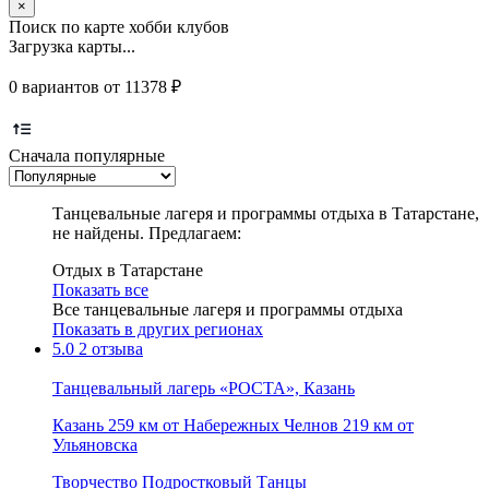
×
Поиск по карте хобби клубов
Загрузка карты...
0 вариантов от 11378 ₽
Сначала популярные
Танцевальные лагеря и программы отдыха в Татарстане,
не найдены. Предлагаем:
Отдых в Татарстане
Показать все
Все танцевальные лагеря и программы отдыха
Показать в других регионах
5.0
2 отзыва
Танцевальный лагерь «РОСТА», Казань
Казань
259 км от Набережных Челнов
219 км от
Ульяновска
Творчество
Подростковый
Танцы