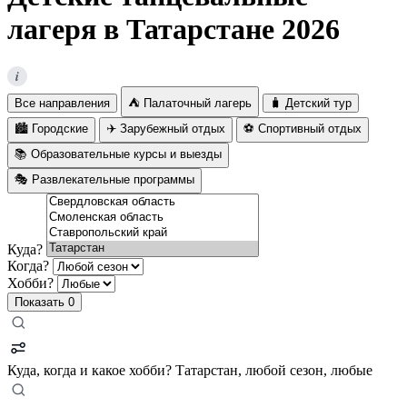
лагеря в Татарстане 2026
i
Все направления
⛺ Палаточный лагерь
🧳 Детский тур
🏙️ Городские
✈️ Зарубежный отдых
⚽ Спортивный отдых
📚 Образовательные курсы и выезды
🎭 Развлекательные программы
Куда?
Когда?
Хобби?
Показать
0
Куда, когда и какое хобби?
Татарстан, любой сезон, любые