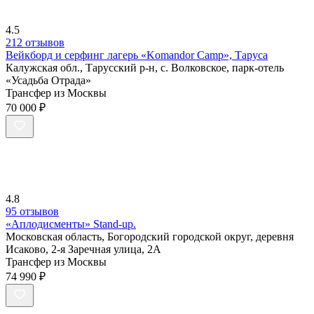
4.5
212 отзывов
Вейкборд и серфинг лагерь «Komandor Camp», Таруса
Калужская обл., Тарусский р-н, с. Волковское, парк-отель
«Усадьба Отрада»
Трансфер из Москвы
70 000 ₽
4.8
95 отзывов
«Аплодисменты» Stand-up.
Московская область, Богородский городской округ, деревня
Исаково, 2-я Заречная улица, 2А
Трансфер из Москвы
74 990 ₽