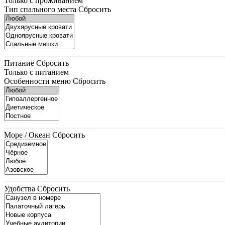
Только с проживанием
Тип спального места
Сбросить
Питание
Сбросить
Только с питанием
Особенности меню
Сбросить
Море / Океан
Сбросить
Удобства
Сбросить