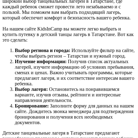
широкий выбор танцевальных лагерей в Татарстане, где
каждый ребенок сможет провести лето незабываемо и с
пользой. Мы поможем вам выбрать подходящий лагерь,
который обеспечит комфорт и безопасность вашего ребенка.
На нашем сайте KidsInCamp вы можете легко выбрать и
купить путевку в детский танцы лагерь в Татарстане. Вот как
это сделать:
Выбор региона и города:
Используйте фильтр на сайте,
чтобы выбрать регион – Татарстан и нужный город.
Изучение информации:
Получив список актуальных
лагерей, изучите информацию об условиях пребывания,
сменах и ценах. Важно учитывать программы, которые
предлагают лагеря, и их соответствие интересам вашего
ребенка.
Выбор лагеря:
Остановитесь на понравившемся
варианте, изучив отзывы, рейтинги и интересные
направления деятельности.
Бронирование:
Заполните форму для данных на нашем
сайте. Дождитесь звонка менеджера для подтверждения
бронирования и получения всех необходимых
документов.
Детские танцевальные лагеря в Татарстане предлагают