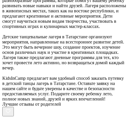
разнообразные программы, которые помогут вашему ребенку
развивать новые навыки и найти друзей. Лагеря расположены
в живописных местах, таких как на востоке республики, и
предлагают креативные и активные мероприятия. Дети
смогут научиться новым видам творчества, участвовать в
спортивных играх и кулинарных мастер-классах.
Детские танцевальные лагеря в Татарстане организуют
мероприятия, направленные на всестороннее развитие детей.
Это могут быть вечерние шоу, создание проектов, изучение
основ различных наук и участие в креативных площадках.
Лагеря также предлагают дневные программы для тех, кто
хочет провести лето активно, но возвращаться домой каждый
вечер.
KidsInCamp предлагает вам удобный способ заказать путевку
в детский танцы лагерь в Татарстане. Оставьте заявку на
нашем сайте и будьте уверены в качестве и безопасности
предоставляемых услуг. Подарите своему ребенку лето,
полное новых знаний, друзей и ярких впечатлений!
Лучшие отзывы от родителей