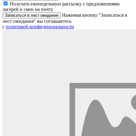
Получать еженедельную рассылку с предложениями
лагерей и смен на почту
Нажимая кнопку "Записаться в
Записаться в лист ожидания
лист ожидания" вы соглашаетесь
с
политикой конфиденциальности