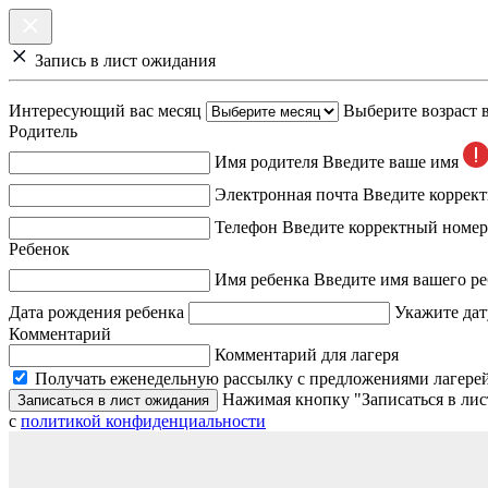
Запись в лист ожидания
Интересующий вас месяц
Выберите возраст 
Родитель
Имя родителя
Введите ваше имя
Электронная почта
Введите коррек
Телефон
Введите корректный номер
Ребенок
Имя ребенка
Введите имя вашего ре
Дата рождения ребенка
Укажите дат
Комментарий
Комментарий для лагеря
Получать еженедельную рассылку с предложениями лагерей
Нажимая кнопку "Записаться в лис
Записаться в лист ожидания
с
политикой конфиденциальности