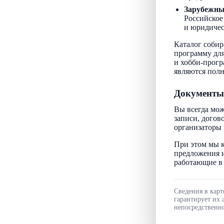
Зарубежн
Российское
и юридичес
Каталог собир
программу для
и хобби-прогр
являются пол
Документы
Вы всегда мож
записи, догов
организаторы 
При этом мы к
предложения и
работающие в 
Сведения в карт
гарантирует их 
непосредственно