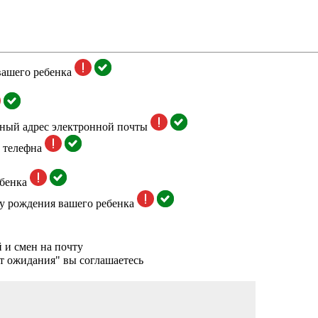
вашего ребенка
тный адрес электронной почты
 телефна
бенка
у рождения вашего ребенка
 и смен на почту
т ожидания" вы соглашаетесь