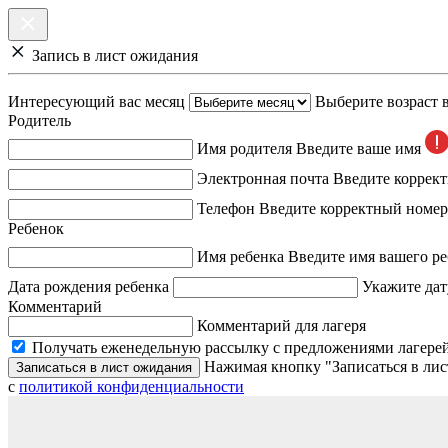
Запись в лист ожидания
Интересующий вас месяц
Выберите возраст 
Родитель
Имя родителя
Введите ваше имя
Электронная почта
Введите коррек
Телефон
Введите корректный номер
Ребенок
Имя ребенка
Введите имя вашего ре
Дата рождения ребенка
Укажите дат
Комментарий
Комментарий для лагеря
Получать еженедельную рассылку с предложениями лагерей
Нажимая кнопку "Записаться в лис
Записаться в лист ожидания
с
политикой конфиденциальности