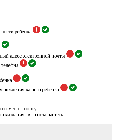
вашего ребенка
тный адрес электронной почты
 телефна
бенка
у рождения вашего ребенка
 и смен на почту
т ожидания" вы соглашаетесь