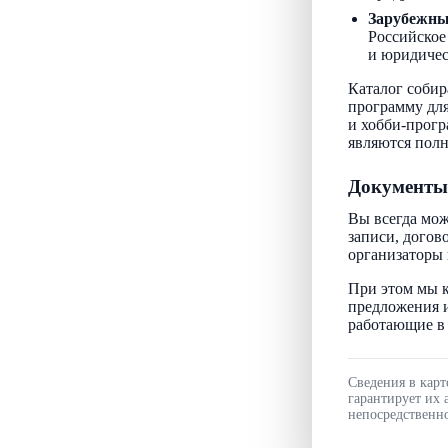
Зарубежн
Российское
и юридичес
Каталог собир
программу для
и хобби-прогр
являются пол
Документы
Вы всегда мож
записи, догов
организаторы 
При этом мы к
предложения и
работающие в 
Сведения в карт
гарантирует их 
непосредственно