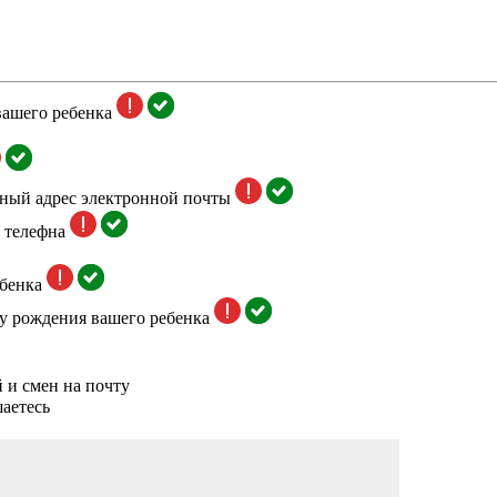
вашего ребенка
тный адрес электронной почты
 телефна
бенка
у рождения вашего ребенка
 и смен на почту
аетесь