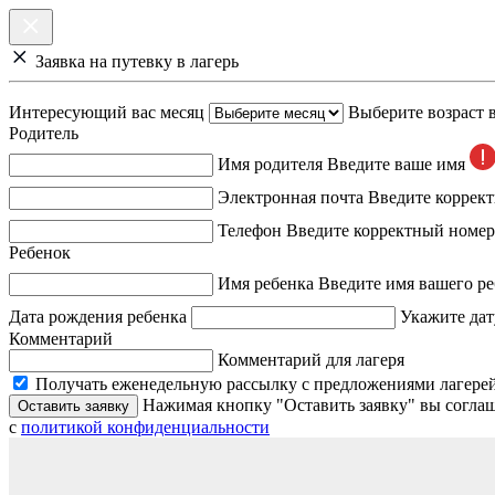
Заявка на путевку в лагерь
Интересующий вас месяц
Выберите возраст 
Родитель
Имя родителя
Введите ваше имя
Электронная почта
Введите коррек
Телефон
Введите корректный номер
Ребенок
Имя ребенка
Введите имя вашего ре
Дата рождения ребенка
Укажите дат
Комментарий
Комментарий для лагеря
Получать еженедельную рассылку с предложениями лагерей
Нажимая кнопку "Оставить заявку" вы соглаш
Оставить заявку
с
политикой конфиденциальности