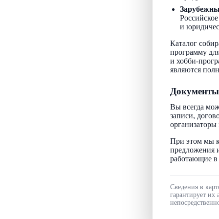
Зарубежн
Российское
и юридичес
Каталог собир
программу для
и хобби-прогр
являются пол
Документы
Вы всегда мож
записи, догов
организаторы 
При этом мы к
предложения и
работающие в 
Сведения в карт
гарантирует их 
непосредственно