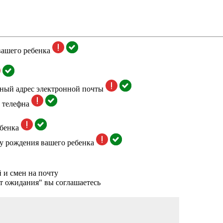
вашего ребенка
тный адрес электронной почты
 телефна
бенка
у рождения вашего ребенка
 и смен на почту
т ожидания" вы соглашаетесь