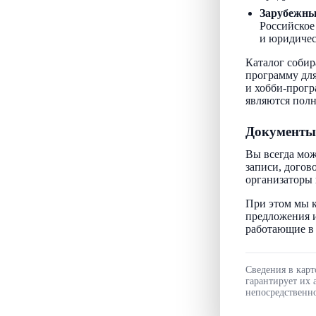
Зарубежн
Российское
и юридичес
Каталог собир
программу для
и хобби-прогр
являются пол
Документы
Вы всегда мож
записи, догов
организаторы 
При этом мы к
предложения и
работающие в 
Сведения в карт
гарантирует их 
непосредственно