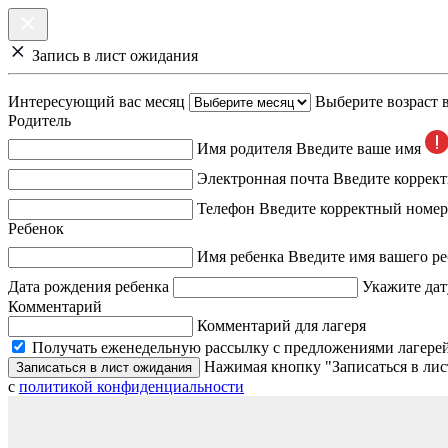
Запись в лист ожидания
Интересующий вас месяц
Выберите возраст 
Родитель
Имя родителя
Введите ваше имя
Электронная почта
Введите коррек
Телефон
Введите корректный номер
Ребенок
Имя ребенка
Введите имя вашего ре
Дата рождения ребенка
Укажите дат
Комментарий
Комментарий для лагеря
Получать еженедельную рассылку с предложениями лагерей
Нажимая кнопку "Записаться в лис
Записаться в лист ожидания
с
политикой конфиденциальности