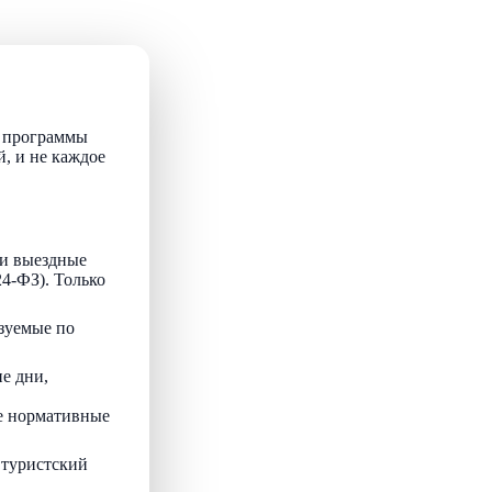
т программы
й, и не каждое
и выездные
24-ФЗ). Только
зуемые по
е дни,
ые нормативные
 туристский