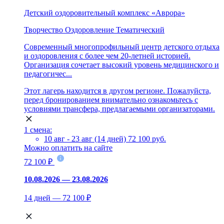
Детский оздоровительный комплекс «Аврора»
Творчество
Оздоровление
Тематический
Современный многопрофильный центр детского отдыха
и оздоровления с более чем 20-летней историей.
Организация сочетает высокий уровень медицинского и
педагогичес...
Этот лагерь находится в другом регионе. Пожалуйста,
перед бронированием внимательно ознакомьтесь с
условиями трансфера, предлагаемыми организаторами.
1 смена:
10 авг - 23 авг (14 дней)
72 100 руб.
Можно оплатить на сайте
72 100 ₽
10.08.2026 — 23.08.2026
14 дней — 72 100 ₽