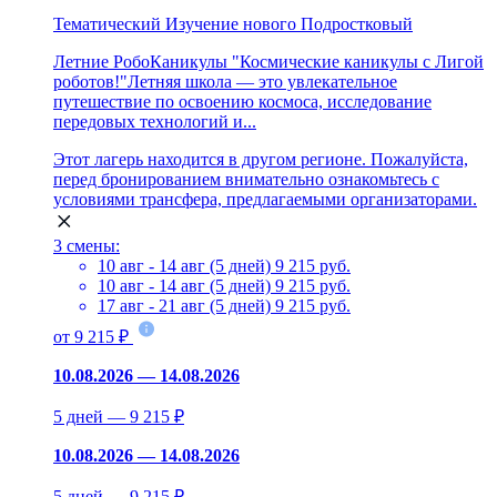
Тематический
Изучение нового
Подростковый
Летние РобоКаникулы "Космические каникулы с Лигой
роботов!"Летняя школа — это увлекательное
путешествие по освоению космоса, исследование
передовых технологий и...
Этот лагерь находится в другом регионе. Пожалуйста,
перед бронированием внимательно ознакомьтесь с
условиями трансфера, предлагаемыми организаторами.
3 смены:
10 авг - 14 авг (5 дней)
9 215 руб.
10 авг - 14 авг (5 дней)
9 215 руб.
17 авг - 21 авг (5 дней)
9 215 руб.
от 9 215 ₽
10.08.2026 — 14.08.2026
5 дней — 9 215 ₽
10.08.2026 — 14.08.2026
5 дней — 9 215 ₽