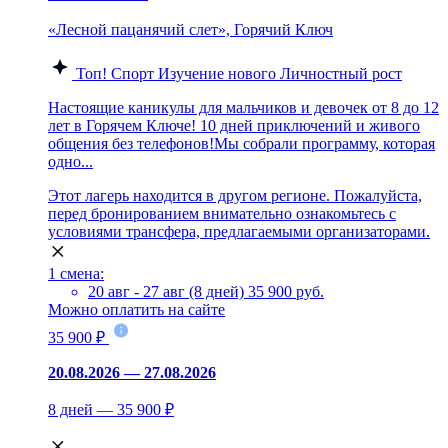
«Лесной пацанячий слет», Горячий Ключ
Топ!
Спорт
Изучение нового
Личностный рост
Настоящие каникулы для мальчиков и девочек от 8 до 12
лет в Горячем Ключе! 10 дней приключений и живого
общения без телефонов!Мы собрали программу, которая
одно...
Этот лагерь находится в другом регионе. Пожалуйста,
перед бронированием внимательно ознакомьтесь с
условиями трансфера, предлагаемыми организаторами.
1 смена:
20 авг - 27 авг (8 дней)
35 900 руб.
Можно оплатить на сайте
35 900 ₽
20.08.2026 — 27.08.2026
8 дней — 35 900 ₽