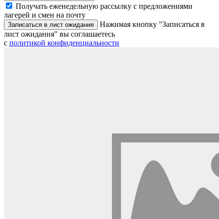
Получать еженедельную рассылку с предложениями
лагерей и смен на почту
Нажимая кнопку "Записаться в
Записаться в лист ожидания
лист ожидания" вы соглашаетесь
с
политикой конфиденциальности