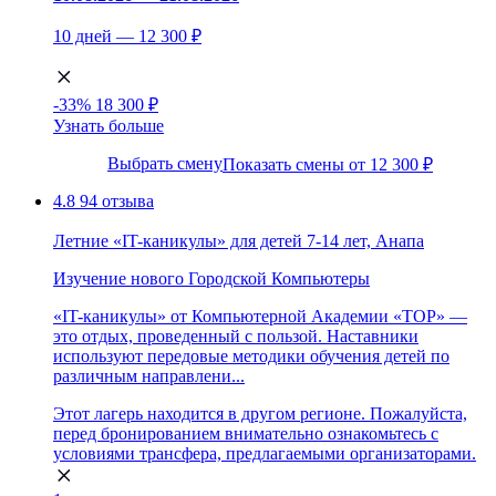
10 дней — 12 300 ₽
-33%
18 300 ₽
Узнать больше
Выбрать смену
Показать смены от 12 300 ₽
4.8
94 отзыва
Летние «IT-каникулы» для детей 7-14 лет, Анапа
Изучение нового
Городской
Компьютеры
«IT-каникулы» от Компьютерной Академии «TOP» —
это отдых, проведенный с пользой. Наставники
используют передовые методики обучения детей по
различным направлени...
Этот лагерь находится в другом регионе. Пожалуйста,
перед бронированием внимательно ознакомьтесь с
условиями трансфера, предлагаемыми организаторами.