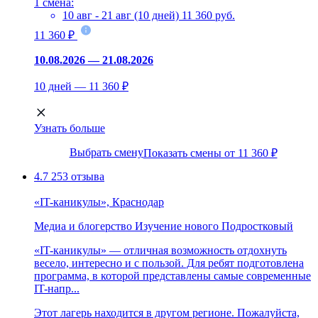
1 смена:
10 авг - 21 авг (10 дней)
11 360 руб.
11 360 ₽
10.08.2026 — 21.08.2026
10 дней — 11 360 ₽
Узнать больше
Выбрать смену
Показать смены от 11 360 ₽
4.7
253 отзыва
«IT-каникулы», Краснодар
Медиа и блогерство
Изучение нового
Подростковый
«IT-каникулы» — отличная возможность отдохнуть
весело, интересно и с пользой. Для ребят подготовлена
программа, в которой представлены самые современные
IT-напр...
Этот лагерь находится в другом регионе. Пожалуйста,