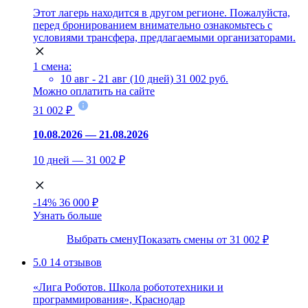
Этот лагерь находится в другом регионе. Пожалуйста,
перед бронированием внимательно ознакомьтесь с
условиями трансфера, предлагаемыми организаторами.
1 смена:
10 авг - 21 авг (10 дней)
31 002 руб.
Можно оплатить на сайте
31 002 ₽
10.08.2026 — 21.08.2026
10 дней — 31 002 ₽
-14%
36 000 ₽
Узнать больше
Выбрать смену
Показать смены от 31 002 ₽
5.0
14 отзывов
«Лига Роботов. Школа робототехники и
программирования», Краснодар