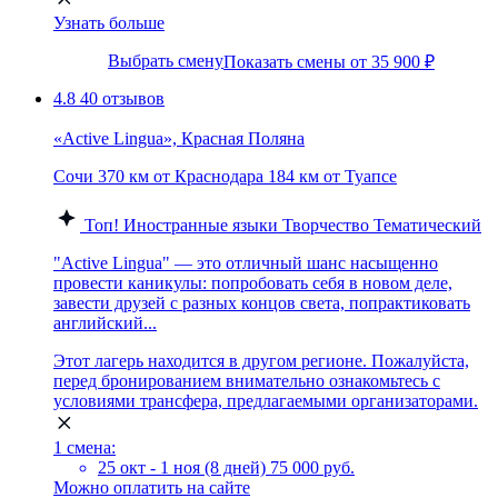
Узнать больше
Выбрать смену
Показать смены от 35 900 ₽
4.8
40 отзывов
«Active Lingua», Красная Поляна
Сочи
370 км от Краснодара
184 км от Туапсе
Топ!
Иностранные языки
Творчество
Тематический
"Active Lingua" — это отличный шанс насыщенно
провести каникулы: попробовать себя в новом деле,
завести друзей с разных концов света, попрактиковать
английский...
Этот лагерь находится в другом регионе. Пожалуйста,
перед бронированием внимательно ознакомьтесь с
условиями трансфера, предлагаемыми организаторами.
1 смена:
25 окт - 1 ноя (8 дней)
75 000 руб.
Можно оплатить на сайте