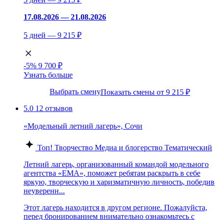
17.08.2026 — 21.08.2026
5 дней — 9 215 ₽
-5%
9 700 ₽
Узнать больше
Выбрать смену
Показать смены от 9 215 ₽
5.0
12 отзывов
«Модельный летний лагерь», Сочи
Топ!
Творчество
Медиа и блогерство
Тематический
Летний лагерь, организованный командой модельного
агентства «EMA», поможет ребятам раскрыть в себе
яркую, творческую и харизматичную личность, победив
неуверенн...
Этот лагерь находится в другом регионе. Пожалуйста,
перед бронированием внимательно ознакомьтесь с