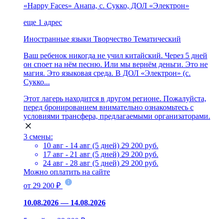
«Happy Faces» Анапа, с. Сукко, ДОЛ «Электрон»
еще 1 адрес
Иностранные языки
Творчество
Тематический
Ваш ребенок никогда не учил китайский. Через 5 дней
он споет на нём песню. Или мы вернём деньги. Это не
магия. Это языковая среда. В ДОЛ «Электрон» (с.
Сукко...
Этот лагерь находится в другом регионе. Пожалуйста,
перед бронированием внимательно ознакомьтесь с
условиями трансфера, предлагаемыми организаторами.
3 смены:
10 авг - 14 авг (5 дней)
29 200 руб.
17 авг - 21 авг (5 дней)
29 200 руб.
24 авг - 28 авг (5 дней)
29 200 руб.
Можно оплатить на сайте
от 29 200 ₽
10.08.2026 — 14.08.2026