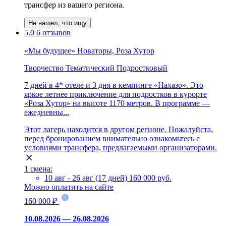
трансфер из вашего региона.
Не нашел, что ищу
5.0
6 отзывов
«Мы будущее» Новаторы, Роза Хутор
Творчество
Тематический
Подростковый
7 дней в 4* отеле и 3 дня в кемпинге «Нахазо». Это
яркое летнее приключение для подростков в курорте
«Роза Хутор» на высоте 1170 метров. В программе —
ежедневны...
Этот лагерь находится в другом регионе. Пожалуйста,
перед бронированием внимательно ознакомьтесь с
условиями трансфера, предлагаемыми организаторами.
1 смена:
10 авг - 26 авг (17 дней)
160 000 руб.
Можно оплатить на сайте
160 000 ₽
10.08.2026 — 26.08.2026