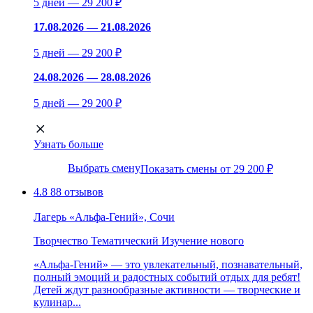
5 дней — 29 200 ₽
17.08.2026 — 21.08.2026
5 дней — 29 200 ₽
24.08.2026 — 28.08.2026
5 дней — 29 200 ₽
Узнать больше
Выбрать смену
Показать смены от 29 200 ₽
4.8
88 отзывов
Лагерь «Альфа-Гений», Сочи
Творчество
Тематический
Изучение нового
«Альфа-Гений» — это увлекательный, познавательный,
полный эмоций и радостных событий отдых для ребят!
Детей ждут разнообразные активности — творческие и
кулинар...