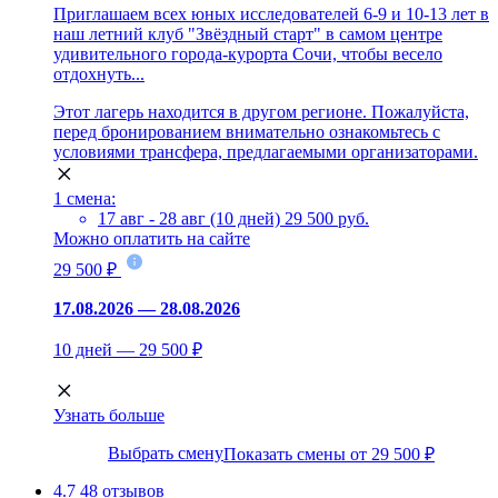
Приглашаем всех юных исследователей 6-9 и 10-13 лет в
наш летний клуб "Звёздный старт" в самом центре
удивительного города-курорта Сочи, чтобы весело
отдохнуть...
Этот лагерь находится в другом регионе. Пожалуйста,
перед бронированием внимательно ознакомьтесь с
условиями трансфера, предлагаемыми организаторами.
1 смена:
17 авг - 28 авг (10 дней)
29 500 руб.
Можно оплатить на сайте
29 500 ₽
17.08.2026 — 28.08.2026
10 дней — 29 500 ₽
Узнать больше
Выбрать смену
Показать смены от 29 500 ₽
4.7
48 отзывов