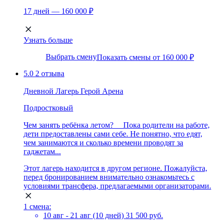
17 дней — 160 000 ₽
Узнать больше
Выбрать смену
Показать смены от 160 000 ₽
5.0
2 отзыва
Дневной Лагерь Герой Арена
Подростковый
Чем занять ребёнка летом? ⠀ Пока родители на работе,
дети предоставлены сами себе. Не понятно, что едят,
чем занимаются и сколько времени проводят за
гаджетам...
Этот лагерь находится в другом регионе. Пожалуйста,
перед бронированием внимательно ознакомьтесь с
условиями трансфера, предлагаемыми организаторами.
1 смена:
10 авг - 21 авг (10 дней)
31 500 руб.