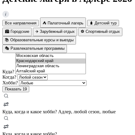
i
Все направления
⛺ Палаточный лагерь
🧳 Детский тур
🏙️ Городские
✈️ Зарубежный отдых
⚽ Спортивный отдых
📚 Образовательные курсы и выезды
🎭 Развлекательные программы
Куда?
Когда?
Хобби?
Показать
19
Куда, когда и какое хобби?
Адлер, любой сезон, любые
Куда, когда и какое хобби?