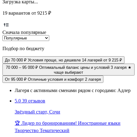
Загрузка карты...
19 вариантов от 9215 ₽
Сначала популярные
Подбор по бюджету
До 70 000 ₽
Условия проще, но дешевле
14 лагерей
от 9 215 ₽
70 000 – 95 000 ₽
Оптимальный баланс цены и условий
3 лагеря
★
чаще выбирают
От 95 000 ₽
Отличные условия и комфорт
2 лагеря
Лагеря с активными сменами рядом с городами: Адлер
5.0
39 отзывов
Звёздный старт, Сочи
🏆 Лидер по бронированиям!
Иностранные языки
Творчество
Тематический