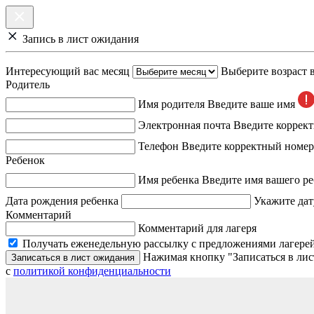
Запись в лист ожидания
Интересующий вас месяц
Выберите возраст 
Родитель
Имя родителя
Введите ваше имя
Электронная почта
Введите коррек
Телефон
Введите корректный номер
Ребенок
Имя ребенка
Введите имя вашего ре
Дата рождения ребенка
Укажите дат
Комментарий
Комментарий для лагеря
Получать еженедельную рассылку с предложениями лагерей
Нажимая кнопку "Записаться в лис
Записаться в лист ожидания
с
политикой конфиденциальности