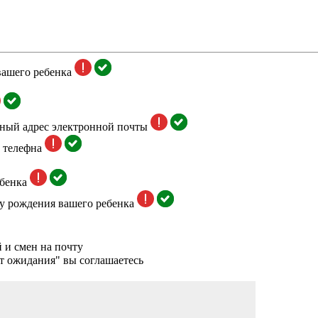
вашего ребенка
тный адрес электронной почты
 телефна
бенка
у рождения вашего ребенка
 и смен на почту
т ожидания" вы соглашаетесь