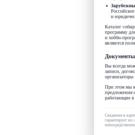
Зарубежн
Российское
и юридичес
Каталог собир
программу для
и хобби-прогр
являются пол
Документы
Вы всегда мож
записи, догов
организаторы 
При этом мы к
предложения и
работающие в 
Сведения в карт
гарантирует их 
непосредственно