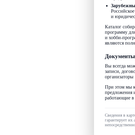
Зарубежн
Российское
и юридичес
Каталог собир
программу для
и хобби-прогр
являются пол
Документы
Вы всегда мож
записи, догов
организаторы 
При этом мы к
предложения и
работающие в 
Сведения в карт
гарантирует их 
непосредственно