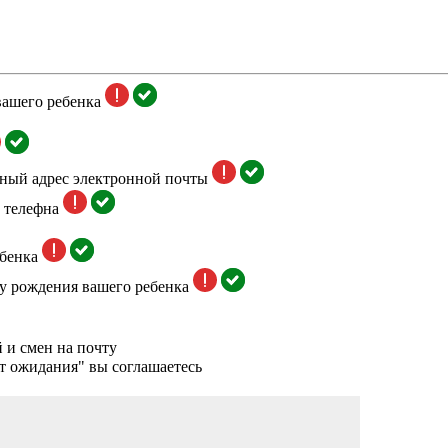
вашего ребенка
тный адрес электронной почты
 телефна
бенка
у рождения вашего ребенка
 и смен на почту
т ожидания" вы соглашаетесь