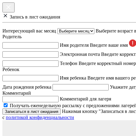
Запись в лист ожидания
Интересующий вас месяц
Выберите возраст 
Родитель
Имя родителя
Введите ваше имя
Электронная почта
Введите коррек
Телефон
Введите корректный номер
Ребенок
Имя ребенка
Введите имя вашего ре
Дата рождения ребенка
Укажите дат
Комментарий
Комментарий для лагеря
Получать еженедельную рассылку с предложениями лагерей
Нажимая кнопку "Записаться в лис
Записаться в лист ожидания
с
политикой конфиденциальности