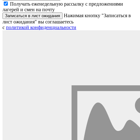
Получать еженедельную рассылку с предложениями
лагерей и смен на почту
Нажимая кнопку "Записаться в
Записаться в лист ожидания
лист ожидания" вы соглашаетесь
с
политикой конфиденциальности