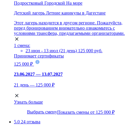
Подростковый
Городской
На море
Детский лагерь Летние каникулы в Дагестане
Этот лагерь находится в другом регионе. Пожалуйста,
перед бронированием внимательно ознакомьтесь с
условиями трансфера, предлагаемыми организаторами.
1 смена:
23 июн - 13 июл (21 день)
125 000 руб.
Принимает сертификаты
125 000 ₽
23.06.2027 — 13.07.2027
21 день — 125 000 ₽
Узнать больше
Выбрать смену
Показать смены от 125 000 ₽
5.0
24 отзыва