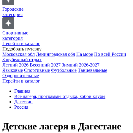
Городские
категория
Спортивные
категория
Перейти в каталог
Подобрать путевку
Московская обл
Ленинградская обл
На море
По всей России
Зарубежный отдых
Летний 2026
Весенний 2027
Зимний 2026-2027
Языковые
Спортивные
Футбольные
Танцевальные
Оздоровительные
Перейти в каталог
Главная
Все лагеря, программы отдыха, хобби клубы
Дагестан
Россия
Детские лагеря в Дагестане