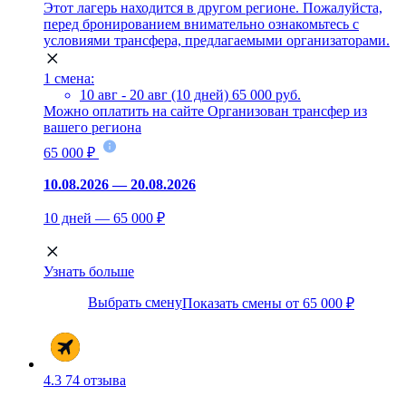
Этот лагерь находится в другом регионе. Пожалуйста,
перед бронированием внимательно ознакомьтесь с
условиями трансфера, предлагаемыми организаторами.
1 смена:
10 авг - 20 авг (10 дней)
65 000 руб.
Можно оплатить на сайте
Организован трансфер из
вашего региона
65 000 ₽
10.08.2026 — 20.08.2026
10 дней — 65 000 ₽
Узнать больше
Выбрать смену
Показать смены от 65 000 ₽
4.3
74 отзыва