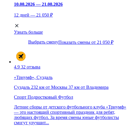
10.08.2026 — 21.08.2026
12 дней — 21 050 ₽
Узнать больше
Выбрать смену
Показать смены от 21 050 ₽
4.9
32 отзыва
«Триумф», Суздаль
Суздаль
232 км от Москвы
37 км от Владимира
Спорт
Подростковый
Футбол
Летние сборы от детского футбольного клуба «Триумф»
— это настоящий спортивный праздник для ребят,
любящих футбол. За время смены юные футболисты
смогут улучшит...