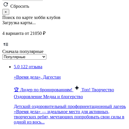
Сбросить
×
Поиск по карте хобби клубов
Загрузка карты...
4 варианта от 21050 ₽
Сначала популярные
5.0
122 отзыва
«Время дела», Дагестан
🏆 Лидер по бронированиям!
Топ!
Творчество
Оздоровление
Медиа и блогерство
Детский оздоровительный профориентационный лагерь
«Время дела» — идеальное место для активных,
творческих ребят, мечтающих попробовать свои силы в
одной из вось...