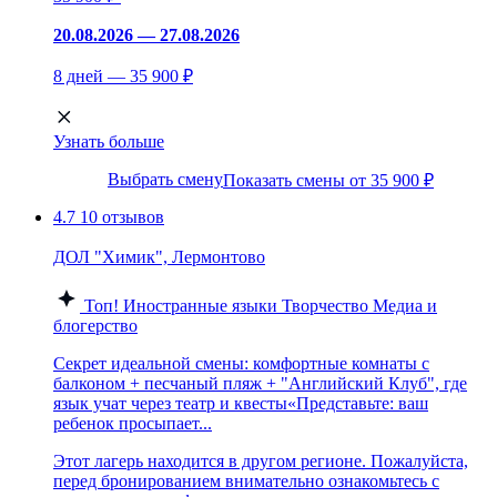
20.08.2026 — 27.08.2026
8 дней — 35 900 ₽
Узнать больше
Выбрать смену
Показать смены от 35 900 ₽
4.7
10 отзывов
ДОЛ "Химик", Лермонтово
Топ!
Иностранные языки
Творчество
Медиа и
блогерство
Секрет идеальной смены: комфортные комнаты с
балконом + песчаный пляж + "Английский Клуб", где
язык учат через театр и квесты«Представьте: ваш
ребенок просыпает...
Этот лагерь находится в другом регионе. Пожалуйста,
перед бронированием внимательно ознакомьтесь с