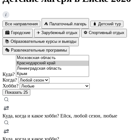
i
Все направления
⛺ Палаточный лагерь
🧳 Детский тур
🏙️ Городские
✈️ Зарубежный отдых
⚽ Спортивный отдых
📚 Образовательные курсы и выезды
🎭 Развлекательные программы
Куда?
Когда?
Хобби?
Показать
25
Куда, когда и какое хобби?
Ейск, любой сезон, любые
Куда, когда и какое хобби?