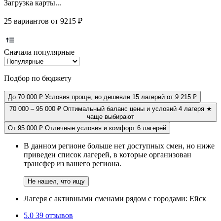
Загрузка карты...
25 вариантов от 9215 ₽
Сначала популярные
Подбор по бюджету
До 70 000 ₽
Условия проще, но дешевле
15 лагерей
от 9 215 ₽
70 000 – 95 000 ₽
Оптимальный баланс цены и условий
4 лагеря
★
чаще выбирают
От 95 000 ₽
Отличные условия и комфорт
6 лагерей
В данном регионе больше нет доступных смен, но ниже
приведен список лагерей, в которые организован
трансфер из вашего региона.
Не нашел, что ищу
Лагеря с активными сменами рядом с городами: Ейск
5.0
39 отзывов