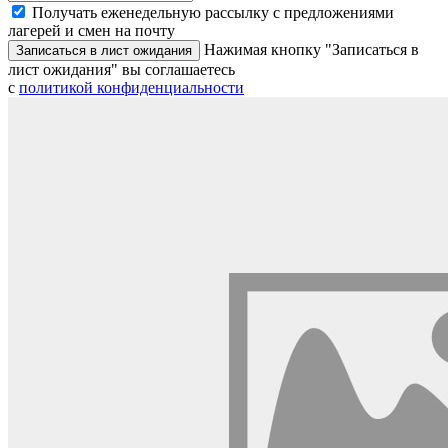
Получать еженедельную рассылку с предложениями
лагерей и смен на почту
Нажимая кнопку "Записаться в
Записаться в лист ожидания
лист ожидания" вы соглашаетесь
с
политикой конфиденциальности