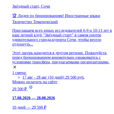
Звёздный старт, Сочи
🏆 Лидер по бронированиям!
Иностранные языки
Творчество
Тематический
Приглашаем всех юных исследователей 6-9 и 10-13 лет в
наш летний клуб "Звёздный старт" в самом центре
удивительного города-курорта Сочи, чтобы весело
отдохнуть...
Этот лагерь находится в другом регионе. Пожалуйста,
перед бронированием внимательно ознакомьтесь с
условиями трансфера, предлагаемыми организаторами.
1 смена:
17 авг - 28 авг (10 дней)
29 500 руб.
Можно оплатить на сайте
29 500 ₽
17.08.2026 — 28.08.2026
10 дней — 29 500 ₽