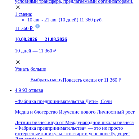
условиями трансфера, предлагаемыми организаторами.
1 смена:
10 авг - 21 авг (10 дней)
11 360 руб.
11 360 ₽
10.08.2026 — 21.08.2026
10 дней — 11 360 ₽
Узнать больше
Выбрать смену
Показать смены от 11 360 ₽
4.9
93 отзыва
«Фабрика предпринимательства Дети», Сочи
Медиа и блогерство
Изучение нового
Личностный рост
Летний бизнес-клуб от Международной школы бизнеса
«Фабрика предпринимательства» — это не просто
интересные каникулы, это старт в успешное будущее!