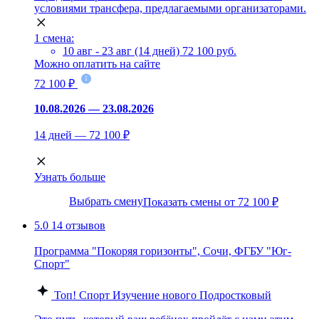
условиями трансфера, предлагаемыми организаторами.
1 смена:
10 авг - 23 авг (14 дней)
72 100 руб.
Можно оплатить на сайте
72 100 ₽
10.08.2026 — 23.08.2026
14 дней — 72 100 ₽
Узнать больше
Выбрать смену
Показать смены от 72 100 ₽
5.0
14 отзывов
Программа "Покоряя горизонты", Сочи, ФГБУ "Юг-
Спорт"
Топ!
Спорт
Изучение нового
Подростковый