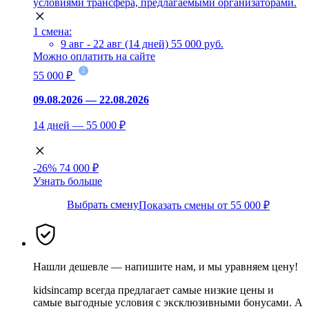
условиями трансфера, предлагаемыми организаторами.
1 смена:
9 авг - 22 авг (14 дней)
55 000 руб.
Можно оплатить на сайте
55 000 ₽
09.08.2026 — 22.08.2026
14 дней — 55 000 ₽
-26%
74 000 ₽
Узнать больше
Выбрать смену
Показать смены от 55 000 ₽
Нашли дешевле — напишите нам, и мы уравняем цену!
kidsincamp всегда предлагает самые низкие цены и
самые выгодные условия с эксклюзивными бонусами. А