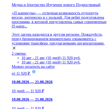
Медиа и блогерство
Изучение нового
Подростковый
«IT-каникулы» — отличная возможность отдохнуть
весело, интересно и с пользой. Для ребят подготовлена
программа, в которой представлены самые современные
IT-напр...
Этот лагерь находится в другом регионе. Пожалуйста,
перед бронированием внимательно ознакомьтесь с
условиями трансфера, предлагаемыми организаторами.
2 смены:
10 авг - 21 авг (10 дней)
11 920 руб.
10 авг - 21 авг (10 дней)
11 920 руб.
Можно оплатить на сайте
от 11 920 ₽
10.08.2026 — 21.08.2026
10 дней — 11 920 ₽
10.08.2026 — 21.08.2026
10 дней — 11 920 ₽