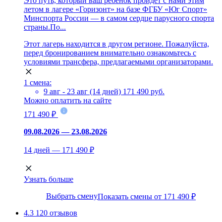
Это путь, который ваш ребёнок пройдёт с нами этим
летом в лагере «Горизонт» на базе ФГБУ «Юг Спорт»
Минспорта России — в самом сердце парусного спорта
страны.По...
Этот лагерь находится в другом регионе. Пожалуйста,
перед бронированием внимательно ознакомьтесь с
условиями трансфера, предлагаемыми организаторами.
1 смена:
9 авг - 23 авг (14 дней)
171 490 руб.
Можно оплатить на сайте
171 490 ₽
09.08.2026 — 23.08.2026
14 дней — 171 490 ₽
Узнать больше
Выбрать смену
Показать смены от 171 490 ₽
4.3
120 отзывов