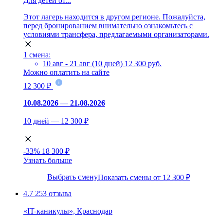
Для детей от...
Этот лагерь находится в другом регионе. Пожалуйста,
перед бронированием внимательно ознакомьтесь с
условиями трансфера, предлагаемыми организаторами.
1 смена:
10 авг - 21 авг (10 дней)
12 300 руб.
Можно оплатить на сайте
12 300 ₽
10.08.2026 — 21.08.2026
10 дней — 12 300 ₽
-33%
18 300 ₽
Узнать больше
Выбрать смену
Показать смены от 12 300 ₽
4.7
253 отзыва
«IT-каникулы», Краснодар