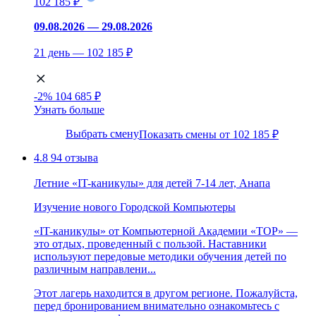
102 185 ₽
09.08.2026 — 29.08.2026
21 день — 102 185 ₽
-2%
104 685 ₽
Узнать больше
Выбрать смену
Показать смены от 102 185 ₽
4.8
94 отзыва
Летние «IT-каникулы» для детей 7-14 лет, Анапа
Изучение нового
Городской
Компьютеры
«IT-каникулы» от Компьютерной Академии «TOP» —
это отдых, проведенный с пользой. Наставники
используют передовые методики обучения детей по
различным направлени...
Этот лагерь находится в другом регионе. Пожалуйста,
перед бронированием внимательно ознакомьтесь с