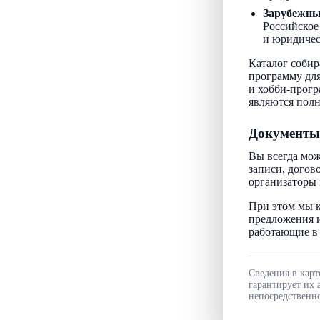
Зарубежн
Российское
и юридичес
Каталог собир
программу для
и хобби-прогр
являются пол
Документы
Вы всегда мож
записи, догов
организаторы 
При этом мы к
предложения и
работающие в 
Сведения в карт
гарантирует их 
непосредственно