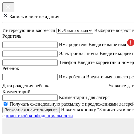
Запись в лист ожидания
Интересующий вас месяц
Выберите возраст 
Родитель
Имя родителя
Введите ваше имя
Электронная почта
Введите коррек
Телефон
Введите корректный номер
Ребенок
Имя ребенка
Введите имя вашего ре
Дата рождения ребенка
Укажите дат
Комментарий
Комментарий для лагеря
Получать еженедельную рассылку с предложениями лагерей
Нажимая кнопку "Записаться в лис
Записаться в лист ожидания
с
политикой конфиденциальности