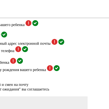
вашего ребенка
тный адрес электронной почты
 телефна
бенка
у рождения вашего ребенка
 и смен на почту
т ожидания" вы соглашаетесь