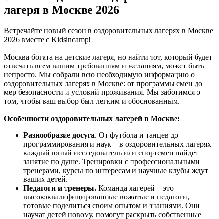
лагеря в Москве 2026
Встречайте новый сезон в оздоровительных лагерях в Москве
2026 вместе с Kidsincamp!
Москва богата на детские лагеря, но найти тот, который будет
отвечать всем вашим требованиям и желаниям, может быть
непросто. Мы собрали всю необходимую информацию о
оздоровительных лагерях в Москве: от программы смен до
мер безопасности и условий проживания. Мы заботимся о
том, чтобы ваш выбор был легким и обоснованным.
Особенности оздоровительных лагерей в Москве:
Разнообразие досуга
. От футбола и танцев до
программирования и наук – в оздоровительных лагерях
каждый юный исследователь или спортсмен найдет
занятие по душе. Тренировки с профессиональными
тренерами, курсы по интересам и научные клубы ждут
ваших детей.
Педагоги и тренеры.
Команда лагерей – это
высококвалифицированные вожатые и педагоги,
готовые поделиться своим опытом и знаниями. Они
научат детей новому, помогут раскрыть собственные