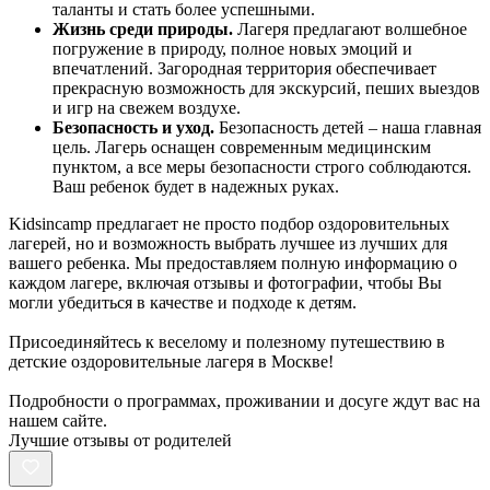
таланты и стать более успешными.
Жизнь среди природы.
Лагеря предлагают волшебное
погружение в природу, полное новых эмоций и
впечатлений. Загородная территория обеспечивает
прекрасную возможность для экскурсий, пеших выездов
и игр на свежем воздухе.
Безопасность и уход.
Безопасность детей – наша главная
цель. Лагерь оснащен современным медицинским
пунктом, а все меры безопасности строго соблюдаются.
Ваш ребенок будет в надежных руках.
Kidsincamp предлагает не просто подбор оздоровительных
лагерей, но и возможность выбрать лучшее из лучших для
вашего ребенка. Мы предоставляем полную информацию о
каждом лагере, включая отзывы и фотографии, чтобы Вы
могли убедиться в качестве и подходе к детям.
Присоединяйтесь к веселому и полезному путешествию в
детские оздоровительные лагеря в Москве!
Подробности о программах, проживании и досуге ждут вас на
нашем сайте.
Лучшие отзывы от родителей