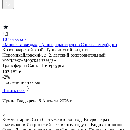
4.3
107 отзывов
«Морская звезда», Туапсе, трансфер из Санкт-Петербурга
Краснодарский край, Туапсинский р-н, пгт.
Новомихайловский, д. 2, детский оздоровительный
комплекс«Морская звезда»
Трансфер из Санкт-Петербурга
102 185 ₽
-2%
Последние отзывы
Читать все
Ирина Гладырева
6 Августа 2026 г.
5
Комментарий:
Сын был уже второй год.
Впервые раз
выезжали в Истринский лес
, в этом году на Водохранилище
были. Локации и даты мы выбирали сами. Понравилось, что