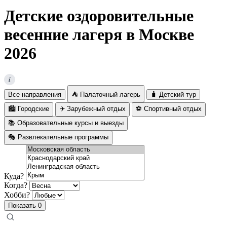
Детские оздоровительные
весенние лагеря в Москве
2026
i
Все направления
⛺ Палаточный лагерь
🧳 Детский тур
🏙️ Городские
✈️ Зарубежный отдых
⚽ Спортивный отдых
📚 Образовательные курсы и выезды
🎭 Развлекательные программы
Куда?
Когда?
Хобби?
Показать
0