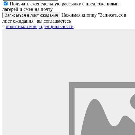
Получать еженедельную рассылку с предложениями
лагерей и смен на почту
Нажимая кнопку "Записаться в
Записаться в лист ожидания
лист ожидания" вы соглашаетесь
с
политикой конфиденциальности