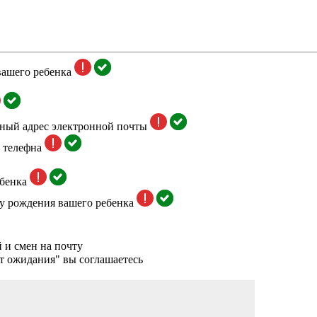
вашего ребенка
тный адрес электронной почты
 телефна
бенка
у рождения вашего ребенка
 и смен на почту
т ожидания" вы соглашаетесь