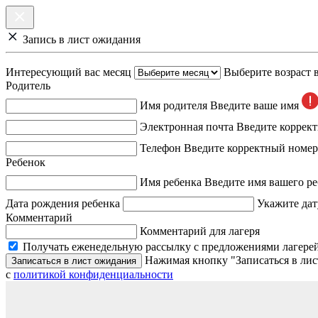
Запись в лист ожидания
Интересующий вас месяц
Выберите возраст 
Родитель
Имя родителя
Введите ваше имя
Электронная почта
Введите коррек
Телефон
Введите корректный номер
Ребенок
Имя ребенка
Введите имя вашего ре
Дата рождения ребенка
Укажите дат
Комментарий
Комментарий для лагеря
Получать еженедельную рассылку с предложениями лагерей
Нажимая кнопку "Записаться в лис
Записаться в лист ожидания
с
политикой конфиденциальности