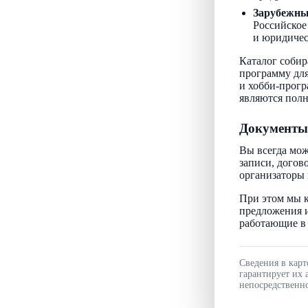
Зарубежн
Российское
и юридичес
Каталог собир
программу для
и хобби-прогр
являются пол
Документы
Вы всегда мож
записи, догов
организаторы 
При этом мы к
предложения и
работающие в 
Сведения в карт
гарантирует их 
непосредственно