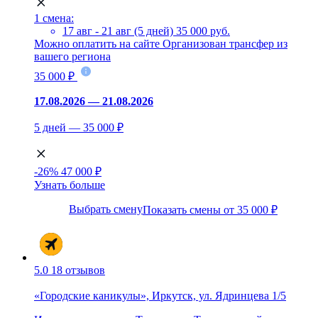
1 смена:
17 авг - 21 авг (5 дней)
35 000 руб.
Можно оплатить на сайте
Организован трансфер из
вашего региона
35 000 ₽
17.08.2026 — 21.08.2026
5 дней — 35 000 ₽
-26%
47 000 ₽
Узнать больше
Выбрать смену
Показать смены от 35 000 ₽
5.0
18 отзывов
«Городские каникулы», Иркутск, ул. Ядринцева 1/5