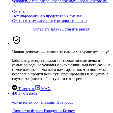
условиями трансфера, предлагаемыми организаторами.
Смены:
Нет информации о предстоящих сменах
Смены в этом лагере еще не анонсированы
Оставить заявку
Оставить заявку
Нашли дешевле — напишите нам, и мы уравняем цену!
kidsincamp всегда предлагает самые низкие цены и
самые выгодные условия с эксклюзивными бонусами. А
самое важное — мы даём вам гарантию, что поможем
безопасно пройти весь путь бронирования и защитим в
случае конфликтной ситуации с лагерем.
Телеграм
MAX
4.8
17 отзывов
«Бизнесмания», Нижний Новгород
Личностный рост
Городской
Бизнес