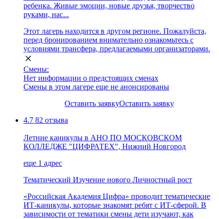
ребенка. Живые эмоции, новые друзья, творчество
руками, нас...
Этот лагерь находится в другом регионе. Пожалуйста,
перед бронированием внимательно ознакомьтесь с
условиями трансфера, предлагаемыми организаторами.
Смены:
Нет информации о предстоящих сменах
Смены в этом лагере еще не анонсированы
Оставить заявку
Оставить заявку
4.7
82 отзыва
Летние каникулы в АНО ПО МОСКОВСКОМ
КОЛЛЕДЖЕ "ЦИФРАТЕХ", Нижний Новгород
еще 1 адрес
Тематический
Изучение нового
Личностный рост
«Российская Академия Цифра» проводит тематические
ИТ-каникулы, которые знакомят ребят с ИТ-сферой. В
зависимости от тематики смены дети изучают, как