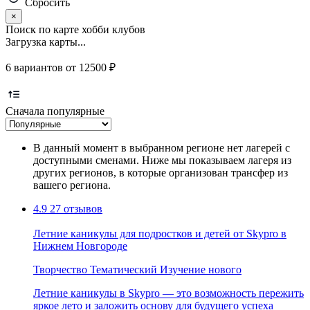
Сбросить
×
Поиск по карте хобби клубов
Загрузка карты...
6 вариантов от 12500 ₽
Сначала популярные
В данный момент в выбранном регионе нет лагерей с
доступными сменами. Ниже мы показываем лагеря из
других регионов, в которые организован трансфер из
вашего региона.
4.9
27 отзывов
Летние каникулы для подростков и детей от Skypro в
Нижнем Новгороде
Творчество
Тематический
Изучение нового
Летние каникулы в Skypro — это возможность пережить
яркое лето и заложить основу для будущего успеха