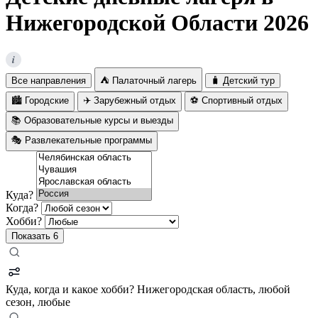
Нижегородской Области 2026
i
Все направления
⛺ Палаточный лагерь
🧳 Детский тур
🏙️ Городские
✈️ Зарубежный отдых
⚽ Спортивный отдых
📚 Образовательные курсы и выезды
🎭 Развлекательные программы
Куда?
Когда?
Хобби?
Показать
6
Куда, когда и какое хобби?
Нижегородская область, любой
сезон, любые