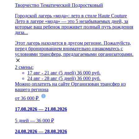
Творчество
Тематический
Подростковый
Городской лагерь «мода»: лето в стиле Haute Couture
Лето в лагере «мода» — это 5 незабываемых дней, за
которые ваш ребенок проживет полный путь рождения
диза...
Этот лагерь находится в другом регионе. Пожалуйста,
перед бронированием внимательно ознакомьтесь с
условиями трансфера, предлагаемыми организаторами.
2 смены:
17 авг - 21 авг (5 дней)
36 000 руб.
24 авг - 28 авг (5 дней)
36 000 руб.
Можно оплатить на сайте
Организован трансфер из
вашего региона
от 36 000 ₽
17.08.2026 — 21.08.2026
5 дней — 36 000 ₽
24.08.2026 — 28.08.2026