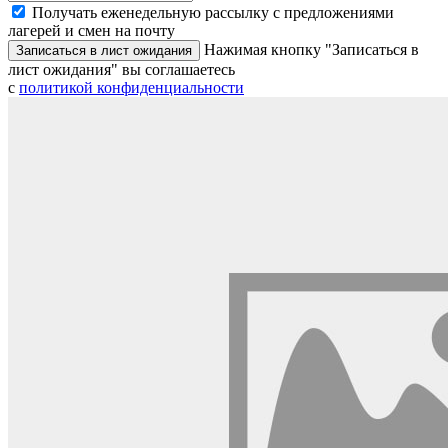
Получать еженедельную рассылку с предложениями
лагерей и смен на почту
Нажимая кнопку "Записаться в
Записаться в лист ожидания
лист ожидания" вы соглашаетесь
с
политикой конфиденциальности