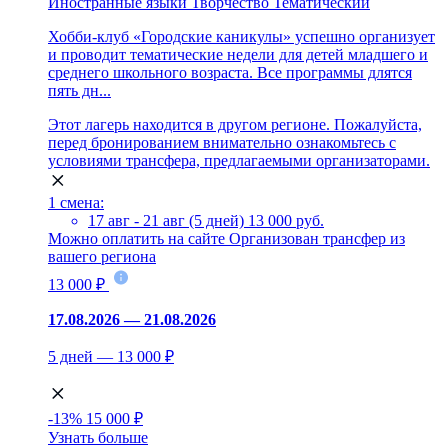
Иностранные языки
Творчество
Тематический
Хобби-клуб «Городские каникулы» успешно организует
и проводит тематические недели для детей младшего и
среднего школьного возраста. Все программы длятся
пять дн...
Этот лагерь находится в другом регионе. Пожалуйста,
перед бронированием внимательно ознакомьтесь с
условиями трансфера, предлагаемыми организаторами.
1 смена:
17 авг - 21 авг (5 дней)
13 000 руб.
Можно оплатить на сайте
Организован трансфер из
вашего региона
13 000 ₽
17.08.2026 — 21.08.2026
5 дней — 13 000 ₽
-13%
15 000 ₽
Узнать больше