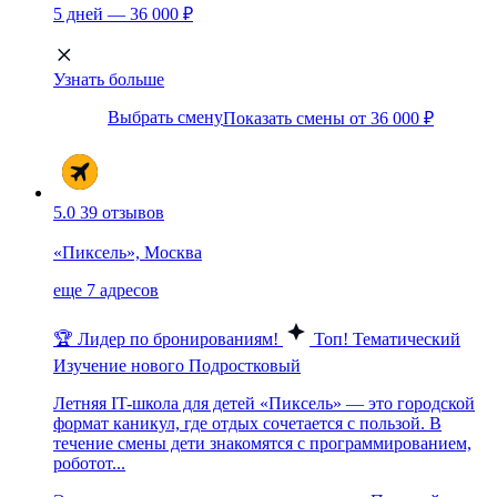
5 дней — 36 000 ₽
Узнать больше
Выбрать смену
Показать смены от 36 000 ₽
5.0
39 отзывов
«Пиксель», Москва
еще 7 адресов
🏆 Лидер по бронированиям!
Топ!
Тематический
Изучение нового
Подростковый
Летняя IT-школа для детей «Пиксель» — это городской
формат каникул, где отдых сочетается с пользой. В
течение смены дети знакомятся с программированием,
роботот...