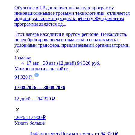
Обучение в LP дополняет школьную программу
инновационными игровыми технологиями, отличается
индивидуальным подходом к ребенку. Фундаментом
программы является од...
Этот лагерь находится в другом регионе. Пожалуйста,
перед бронированием внимательно ознакомьтесь с
условиями трансфера, предлагаемыми организаторами.
1 смена:
17 авг - 30 авг (12 дней)
94 320 руб.
Можно оплатить на сайте
94 320 ₽
17.08.2026 — 30.08.2026
12 дней — 94 320 ₽
-20%
117 900 ₽
Узнать больше
Выбрать смену
Показать смены от 94 320 ₽