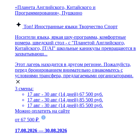
«Планета Английского, Китайского и
Программирования», Пушкино
Топ!
Иностранные языки
Творчество
Спорт
Носители языка, яркая шоу-программа, комфортные
номера, шведский стол - с "Планетой Английского,
Китайского, IT/AI" школьные каникулы превращаются в
захватывающ...
Этот лагерь находится в другом регионе. Пожалуйста,
перед бронированием внимательно ознакомьтесь с
условиями трансфера, предлагаемыми организаторами.
3 смены:
17 авг - 30 авг (14 дней)
67 500 руб.
17 авг - 30 авг (14 дней)
85 500 руб.
17 авг - 30 авг (14 дней)
85 500 руб.
Можно оплатить на сайте
от 67 500 ₽
17.08.2026 — 30.08.2026