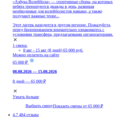
«Азбука Волейбола» — спортивные сборы, на которых
ребята тренируются дважды в день, развивая
необходимые для волейболистов навыки, а также
получают важные теоре...
Этот лагерь находится в другом регионе. Пожалуйста,
перед бронированием внимательно ознакомьтесь с
условиями трансфера, предлагаемыми организаторами.
1 смена:
8 авг - 15 авг (8 дней)
65 000 руб.
Можно оплатить на сайте
65 000 ₽
08.08.2026 — 15.08.2026
8 дней — 65 000 ₽
Узнать больше
Выбрать смену
Показать смены от 65 000 ₽
4.7
484 отзыва