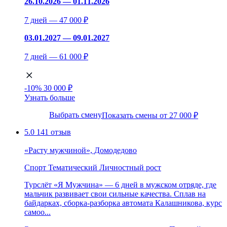
26.10.2026 — 01.11.2026
7 дней — 47 000 ₽
03.01.2027 — 09.01.2027
7 дней — 61 000 ₽
-10%
30 000 ₽
Узнать больше
Выбрать смену
Показать смены от 27 000 ₽
5.0
141 отзыв
«Расту мужчиной», Домодедово
Спорт
Тематический
Личностный рост
Турслёт «Я Мужчина» — 6 дней в мужском отряде, где
мальчик развивает свои сильные качества. Сплав на
байдарках, сборка-разборка автомата Калашникова, курс
самоо...