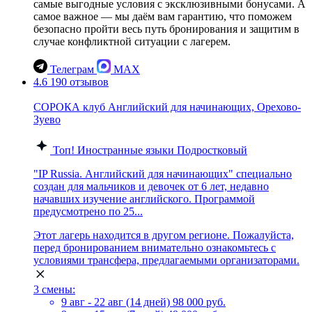
самые выгодные условия с эксклюзивными бонусами. А
самое важное — мы даём вам гарантию, что поможем
безопасно пройти весь путь бронирования и защитим в
случае конфликтной ситуации с лагерем.
Телеграм
MAX
4.6
190 отзывов
СОРОКА клуб Английский для начинающих, Орехово-
Зуево
Топ!
Иностранные языки
Подростковый
"IP Russia. Английский для начинающих" специально
создан для мальчиков и девочек от 6 лет, недавно
начавших изучение английского. Программой
предусмотрено по 25...
Этот лагерь находится в другом регионе. Пожалуйста,
перед бронированием внимательно ознакомьтесь с
условиями трансфера, предлагаемыми организаторами.
3 смены:
9 авг - 22 авг (14 дней)
98 000 руб.