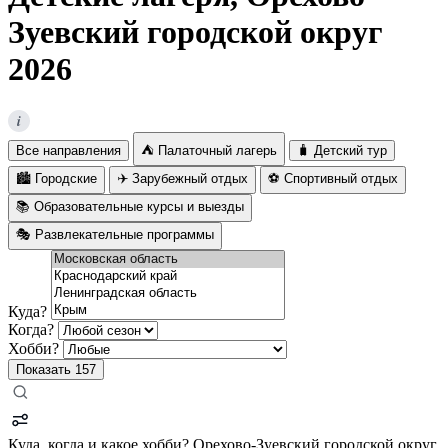
Зуевский городской округ
2026
i
Все направления
⛺ Палаточный лагерь
🧳 Детский тур
🏙️ Городские
✈️ Зарубежный отдых
⚽ Спортивный отдых
📚 Образовательные курсы и выезды
🎭 Развлекательные программы
Куда?
Когда?
Хобби?
Показать
157
Куда, когда и какое хобби?
Орехово-Зуевский городской округ,