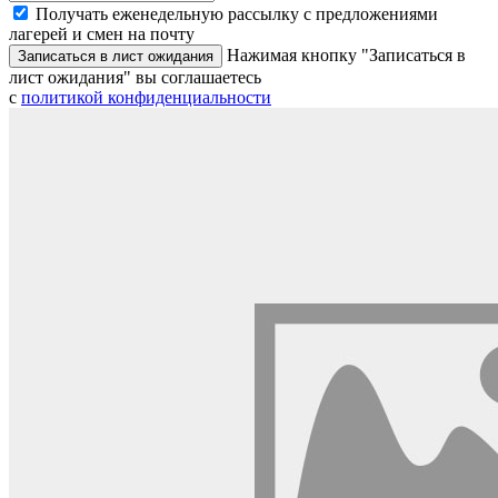
Получать еженедельную рассылку с предложениями
лагерей и смен на почту
Нажимая кнопку "Записаться в
Записаться в лист ожидания
лист ожидания" вы соглашаетесь
с
политикой конфиденциальности