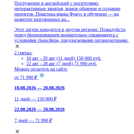
Погружение в английский с носителями:
интерактивные занятия, живое общение и создание
проектов. Практика языка Фокус в обучении — на
развитие разговорных на...
Этот лагерь находится в другом регионе. Пожалуйста,
перед бронированием внимательно ознакомьтесь с
условиями трансфера, предлагаемыми организаторами.
2 смены:
10 авг - 20 авг (11 дней)
150 000 руб.
22 авг - 28 авг (7 дней)
71 990 руб.
Можно оплатить на сайте
от 71 990 ₽
10.08.2026 — 20.08.2026
11 дней — 150 000 ₽
22.08.2026 — 28.08.2026
7 дней — 71 990 ₽