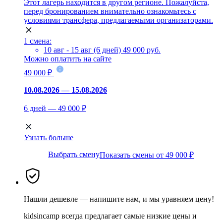
Этот лагерь находится в другом регионе. Пожалуйста,
перед бронированием внимательно ознакомьтесь с
условиями трансфера, предлагаемыми организаторами.
1 смена:
10 авг - 15 авг (6 дней)
49 000 руб.
Можно оплатить на сайте
49 000 ₽
10.08.2026 — 15.08.2026
6 дней — 49 000 ₽
Узнать больше
Выбрать смену
Показать смены от 49 000 ₽
Нашли дешевле — напишите нам, и мы уравняем цену!
kidsincamp всегда предлагает самые низкие цены и