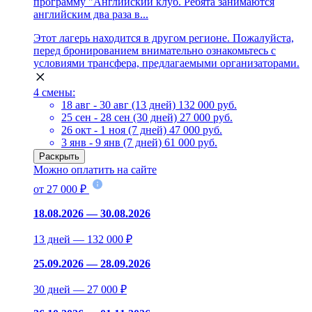
программу "Английский клуб. Ребята занимаются
английским два раза в...
Этот лагерь находится в другом регионе. Пожалуйста,
перед бронированием внимательно ознакомьтесь с
условиями трансфера, предлагаемыми организаторами.
4 смены:
18 авг - 30 авг (13 дней)
132 000 руб.
25 сен - 28 сен (30 дней)
27 000 руб.
26 окт - 1 ноя (7 дней)
47 000 руб.
3 янв - 9 янв (7 дней)
61 000 руб.
Раскрыть
Можно оплатить на сайте
от 27 000 ₽
18.08.2026 — 30.08.2026
13 дней — 132 000 ₽
25.09.2026 — 28.09.2026
30 дней — 27 000 ₽