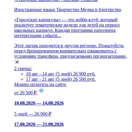
Иностранные языки
Творчество
Медиа и блогерство
«Городские каникулы» — это хобби-клуб, который
реализует тематические недели для детей на период
школьных каникул. Каждая программа наполнена
интересными событи...
Этот лагерь находится в другом регионе. Пожалуйста,
перед бронированием внимательно ознакомьтесь с
условиями трансфера, предлагаемыми организаторами.
2 смены:
10 авг - 14 авг (5 дней)
26 900 руб.
17 авг - 21 авг (5 дней)
26 500 руб.
Можно оплатить на сайте
от 26 500 ₽
10.08.2026 — 14.08.2026
5 дней — 26 900 ₽
17.08.2026 — 21.08.2026