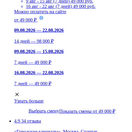
9 авг - 15 авг (7 дней)
49 000 руб.
16 авг - 22 авг (7 дней)
49 000 руб.
Можно оплатить на сайте
от 49 000 ₽
09.08.2026 — 22.08.2026
14 дней — 98 000 ₽
09.08.2026 — 15.08.2026
7 дней — 49 000 ₽
16.08.2026 — 22.08.2026
7 дней — 49 000 ₽
Узнать больше
Выбрать смену
Показать смены от 49 000 ₽
4.9
34 отзыва
«Городские каникулы», Москва, Спартак