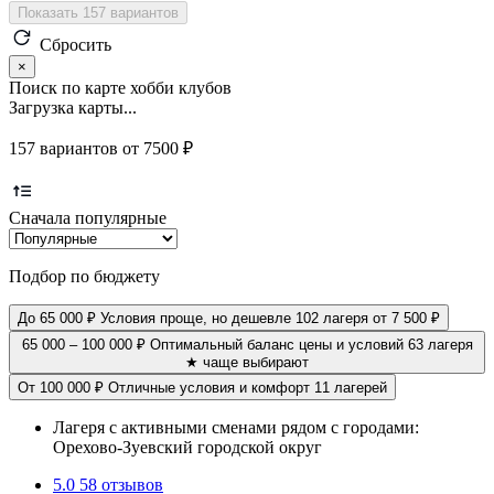
Показать 157 вариантов
Сбросить
×
Поиск по карте хобби клубов
Загрузка карты...
157 вариантов от 7500 ₽
Сначала популярные
Подбор по бюджету
До 65 000 ₽
Условия проще, но дешевле
102 лагеря
от 7 500 ₽
65 000 – 100 000 ₽
Оптимальный баланс цены и условий
63 лагеря
★ чаще выбирают
От 100 000 ₽
Отличные условия и комфорт
11 лагерей
Лагеря с активными сменами рядом с городами:
Орехово-Зуевский городской округ
5.0
58 отзывов