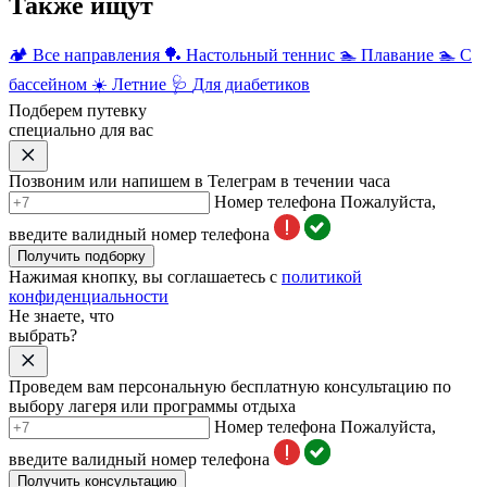
Также ищут
🏕
Все направления
🏓
Настольный теннис
🏊
Плавание
🏊
С
бассейном
☀️
Летние
🩺
Для диабетиков
Подберем путевку
специально для вас
Позвоним или напишем в Телеграм в течении часа
Номер телефона
Пожалуйста,
введите валидный номер телефона
Получить подборку
Нажимая кнопку, вы соглашаетесь с
политикой
конфиденциальности
Не знаете, что
выбрать?
Проведем вам персональную бесплатную консультацию по
выбору лагеря или программы отдыха
Номер телефона
Пожалуйста,
введите валидный номер телефона
Получить консультацию