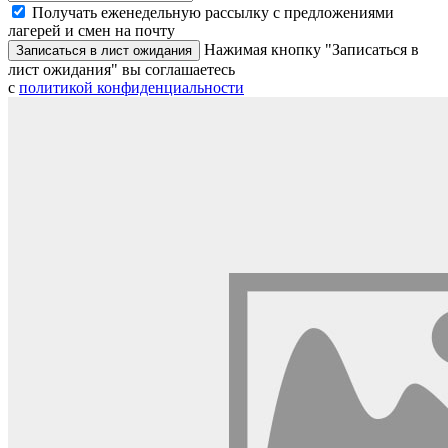
Получать еженедельную рассылку с предложениями
лагерей и смен на почту
Нажимая кнопку "Записаться в
Записаться в лист ожидания
лист ожидания" вы соглашаетесь
с
политикой конфиденциальности