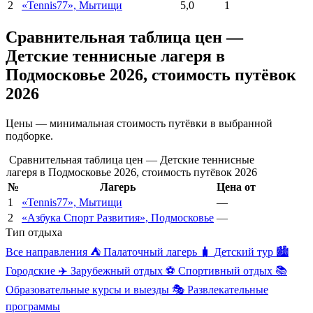
2
«Tennis77», Мытищи
5,0
1
Сравнительная таблица цен —
Детские теннисные лагеря в
Подмосковье 2026, стоимость путёвок
2026
Цены — минимальная стоимость путёвки в выбранной
подборке.
Сравнительная таблица цен — Детские теннисные
лагеря в Подмосковье 2026, стоимость путёвок 2026
№
Лагерь
Цена от
1
«Tennis77», Мытищи
—
2
«Азбука Спорт Развития», Подмосковье
—
Тип отдыха
Все направления
⛺
Палаточный лагерь
🧳
Детский тур
🏙️
Городские
✈️
Зарубежный отдых
⚽
Спортивный отдых
📚
Образовательные курсы и выезды
🎭
Развлекательные
программы