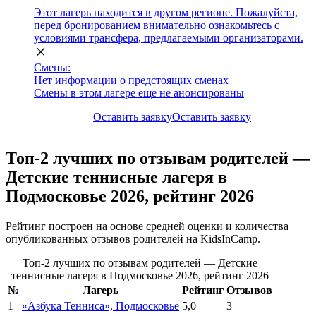
Этот лагерь находится в другом регионе. Пожалуйста,
перед бронированием внимательно ознакомьтесь с
условиями трансфера, предлагаемыми организаторами.
Смены:
Нет информации о предстоящих сменах
Смены в этом лагере еще не анонсированы
Оставить заявку
Оставить заявку
Топ-2 лучших по отзывам родителей —
Детские теннисные лагеря в
Подмосковье 2026, рейтинг 2026
Рейтинг построен на основе средней оценки и количества
опубликованных отзывов родителей на KidsInCamp.
Топ-2 лучших по отзывам родителей — Детские
теннисные лагеря в Подмосковье 2026, рейтинг 2026
№
Лагерь
Рейтинг
Отзывов
1
«Азбука Тенниса», Подмосковье
5,0
3