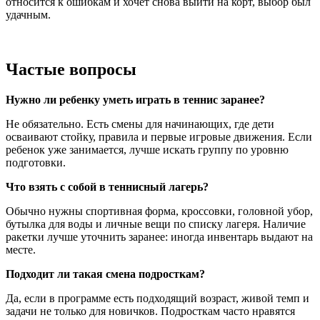
относится к ошибкам и хочет снова выйти на корт, выбор был
удачным.
Частые вопросы
Нужно ли ребенку уметь играть в теннис заранее?
Не обязательно. Есть смены для начинающих, где дети
осваивают стойку, правила и первые игровые движения. Если
ребенок уже занимается, лучше искать группу по уровню
подготовки.
Что взять с собой в теннисный лагерь?
Обычно нужны спортивная форма, кроссовки, головной убор,
бутылка для воды и личные вещи по списку лагеря. Наличие
ракетки лучше уточнить заранее: иногда инвентарь выдают на
месте.
Подходит ли такая смена подросткам?
Да, если в программе есть подходящий возраст, живой темп и
задачи не только для новичков. Подросткам часто нравятся