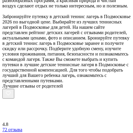
разнообразных программ, а красивая природа и чистый
воздух сделают отдых не только интересным, но и полезным.
Забронируйте путевку в детский теннис лагерь в Подмосковье
2026 по выгодной цене. Выбирайте из лучших теннисных
лагерей в Подмосковье для детей. На нашем сайте
представлен рейтинг детских лагерей с отзывами родителей,
актуальными ценами, фото и описанием. Бронируйте путевку
в детский теннис лагерь в Подмосковье заранее и получите
скидку или рассрочку. Подберите удобную смену, изучите
условия проживания, питания, безопасности и познакомьтесь
с командой лагеря. Также Вы сможете выбрать и купить
путевки в лучшие детские теннисные лагеря в Подмосковье с
государственной компенсацией. Для того чтобы подобрать
лучший для Вашего ребенка лагерь, ознакомьтесь c
представленными путевками.
Лучшие отзывы от родителей
4.8
72 отзыва