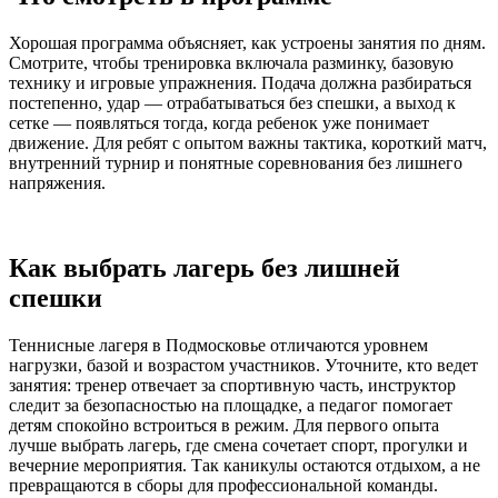
Хорошая программа объясняет, как устроены занятия по дням.
Смотрите, чтобы тренировка включала разминку, базовую
технику и игровые упражнения. Подача должна разбираться
постепенно, удар — отрабатываться без спешки, а выход к
сетке — появляться тогда, когда ребенок уже понимает
движение. Для ребят с опытом важны тактика, короткий матч,
внутренний турнир и понятные соревнования без лишнего
напряжения.
Как выбрать лагерь без лишней
спешки
Теннисные лагеря в Подмосковье отличаются уровнем
нагрузки, базой и возрастом участников. Уточните, кто ведет
занятия: тренер отвечает за спортивную часть, инструктор
следит за безопасностью на площадке, а педагог помогает
детям спокойно встроиться в режим. Для первого опыта
лучше выбрать лагерь, где смена сочетает спорт, прогулки и
вечерние мероприятия. Так каникулы остаются отдыхом, а не
превращаются в сборы для профессиональной команды.