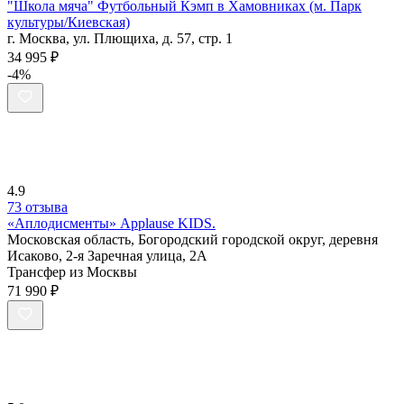
"Школа мяча" Футбольный Кэмп в Хамовниках (м. Парк
культуры/Киевская)
г. Москва, ул. Плющиха, д. 57, стр. 1
34 995 ₽
-4%
4.9
73 отзыва
«Аплодисменты» Applause KIDS.
Московская область, Богородский городской округ, деревня
Исаково, 2-я Заречная улица, 2А
Трансфер из Москвы
71 990 ₽