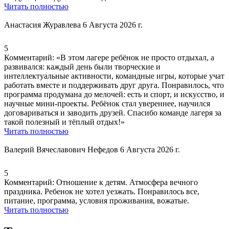
Читать полностью
Анастасия Журавлева
6 Августа 2026 г.
5
Комментарий:
«В этом лагере ребёнок не просто отдыхал, а
развивался:
каждый день были творческие и
интеллектуальные активности
, командные игры, которые учат
работать вместе и поддерживать друг друга. Понравилось,
что
программа продумана до мелочей
: есть и спорт, и искусство, и
научные мини‑проекты. Ребёнок стал увереннее, научился
договариваться и заводить друзей. Спасибо команде лагеря за
такой полезный и тёплый отдых!»
Читать полностью
Валерий Вячеславович Нефедов
6 Августа 2026 г.
5
Комментарий:
Отношение к детям. Атмосфера вечного
праздника. Ребенок не хотел уезжать. Понравилось все,
питание
,
программа
, условия проживания,
вожатые
.
Читать полностью