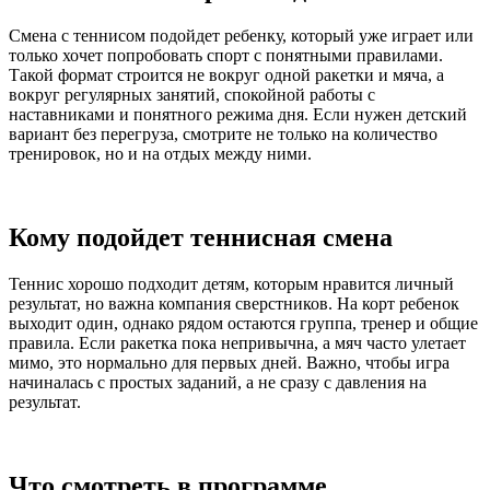
Смена с теннисом подойдет ребенку, который уже играет или
только хочет попробовать спорт с понятными правилами.
Такой формат строится не вокруг одной ракетки и мяча, а
вокруг регулярных занятий, спокойной работы с
наставниками и понятного режима дня. Если нужен детский
вариант без перегруза, смотрите не только на количество
тренировок, но и на отдых между ними.
Кому подойдет теннисная смена
Теннис хорошо подходит детям, которым нравится личный
результат, но важна компания сверстников. На корт ребенок
выходит один, однако рядом остаются группа, тренер и общие
правила. Если ракетка пока непривычна, а мяч часто улетает
мимо, это нормально для первых дней. Важно, чтобы игра
начиналась с простых заданий, а не сразу с давления на
результат.
Что смотреть в программе