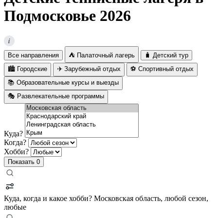
Подмосковье 2026
i
Все направления
⛺ Палаточный лагерь
🧳 Детский тур
🏙️ Городские
✈️ Зарубежный отдых
⚽ Спортивный отдых
📚 Образовательные курсы и выезды
🎭 Развлекательные программы
Куда?
Когда?
Хобби?
Показать
0
Куда, когда и какое хобби?
Московская область, любой сезон,
любые