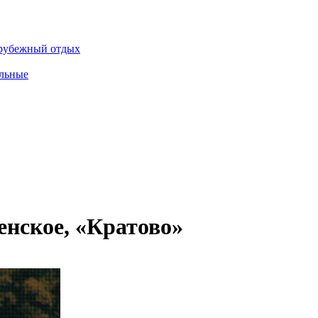
рубежный отдых
льные
енское, «Кратово»