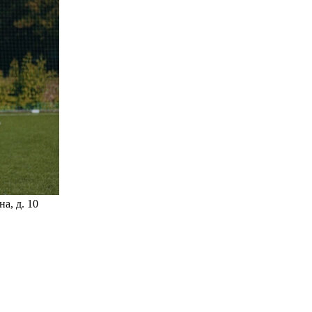
а, д. 10