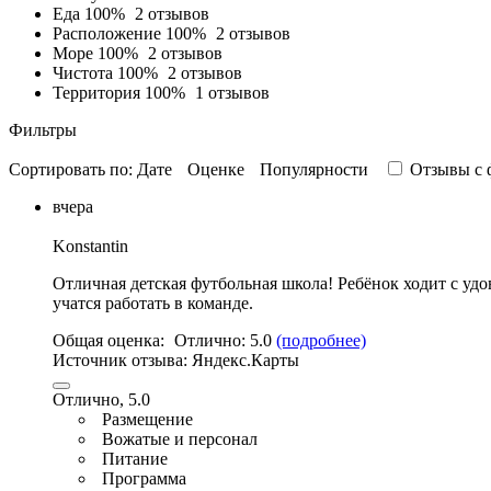
Еда
100%
2 отзывов
Расположение
100%
2 отзывов
Море
100%
2 отзывов
Чистота
100%
2 отзывов
Территория
100%
1 отзывов
Фильтры
Сортировать по:
Дате
Оценке
Популярности
Отзывы c 
вчера
Konstantin
Отличная детская футбольная школа! Ребёнок ходит с удо
учатся работать в команде.
Общая оценка:
Отлично:
5.0
(подробнее)
Источник отзыва:
Яндекс.Карты
Отлично, 5.0
Размещение
Вожатые и персонал
Питание
Программа