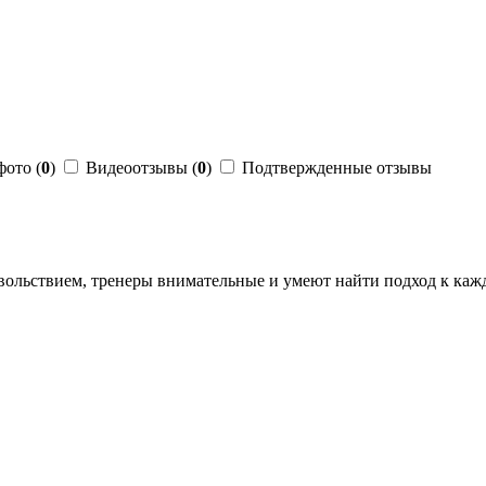
фото (
0
)
Видеоотзывы (
0
)
Подтвержденные отзывы
вольствием,
тренеры внимательные и умеют найти подход к каж