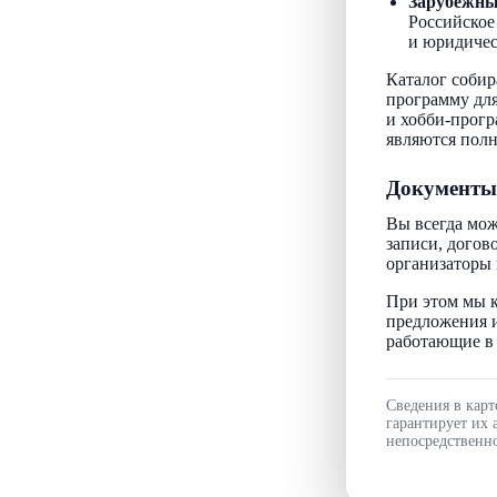
Зарубежн
Российское
и юридичес
Каталог собир
программу для
и хобби-прогр
являются пол
Документы
Вы всегда мож
записи, догов
организаторы 
При этом мы к
предложения и
работающие в 
Сведения в карт
гарантирует их 
непосредственно