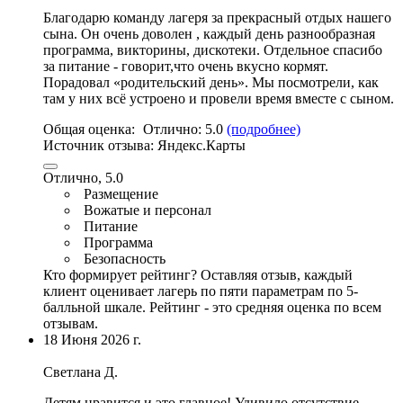
Благодарю команду лагеря за прекрасный отдых нашего
сына. Он очень доволен ,
каждый день разнообразная
программа
, викторины, дискотеки. Отдельное спасибо
за питание - говорит,
что очень вкусно кормят
.
Порадовал «родительский день». Мы посмотрели, как
там у них всё устроено и провели время вместе с сыном.
Общая оценка:
Отлично:
5.0
(подробнее)
Источник отзыва:
Яндекс.Карты
Отлично, 5.0
Размещение
Вожатые и персонал
Питание
Программа
Безопасность
Кто формирует рейтинг?
Оставляя отзыв, каждый
клиент оценивает лагерь по пяти параметрам по 5-
балльной шкале. Рейтинг - это средняя оценка по всем
отзывам.
18 Июня 2026 г.
Светлана Д.
Детям нравится и это главное! Удивило отсутствие