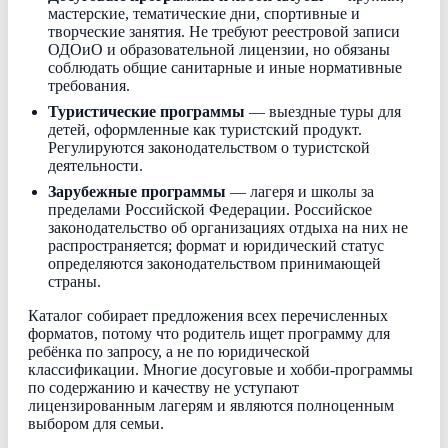
мастерские, тематические дни, спортивные и
творческие занятия. Не требуют реестровой записи
ОДОиО и образовательной лицензии, но обязаны
соблюдать общие санитарные и иные нормативные
требования.
Туристические программы
— выездные туры для
детей, оформленные как туристский продукт.
Регулируются законодательством о туристской
деятельности.
Зарубежные программы
— лагеря и школы за
пределами Российской Федерации. Российское
законодательство об организациях отдыха на них не
распространяется; формат и юридический статус
определяются законодательством принимающей
страны.
Каталог собирает предложения всех перечисленных
форматов, потому что родитель ищет программу для
ребёнка по запросу, а не по юридической
классификации. Многие досуговые и хобби-программы
по содержанию и качеству не уступают
лицензированным лагерям и являются полноценным
выбором для семьи.