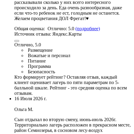
рассказывали сколько у них всего интересного
происходило за день. Еда очень разнообразная, даже
если что-то ребенок не ест, голодным не останется.
Желаем процветания ДОЛ Фрегат!♥️
Общая оценка:
Отлично:
5.0
(подробнее)
Источник отзыва:
Яндекс.Карты
Отлично, 5.0
Размещение
Вожатые и персонал
Питание
Программа
Безопасность
Кто формирует рейтинг?
Оставляя отзыв, каждый
клиент оценивает лагерь по пяти параметрам по 5-
балльной шкале. Рейтинг - это средняя оценка по всем
отзывам.
16 Июля 2026 г.
Ольга М.
Сын отдыхал во вторую смену, июнь-июль 2026г.
Территориально лагерь расположен в прекрасном месте,
район Семиозерья, в сосновом лесу-
воздух