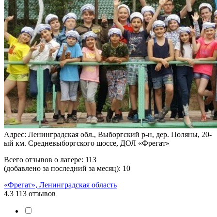
Адрес: Ленинградская обл., Выборгский р-н, дер. Поляны, 20-
ый км. Средневыборгского шоссе, ДОЛ «Фрегат»
Всего отзывов о лагере:
113
(добавлено за последний за месяц):
10
«Фрегат», Ленинградская область
4.3
113 отзывов