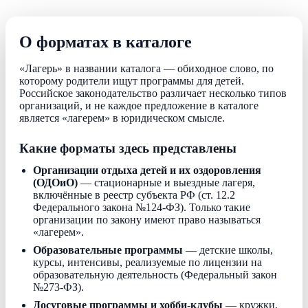
О форматах в каталоге
«Лагерь» в названии каталога — обиходное слово, по
которому родители ищут программы для детей.
Российское законодательство различает несколько типов
организаций, и не каждое предложение в каталоге
является «лагерем» в юридическом смысле.
Какие форматы здесь представлены
Организации отдыха детей и их оздоровления
(ОДОиО)
— стационарные и выездные лагеря,
включённые в реестр субъекта РФ (ст. 12.2
Федерального закона №124-ФЗ). Только такие
организации по закону имеют право называться
«лагерем».
Образовательные программы
— детские школы,
курсы, интенсивы, реализуемые по лицензии на
образовательную деятельность (Федеральный закон
№273-ФЗ).
Досуговые программы и хобби-клубы
— кружки,