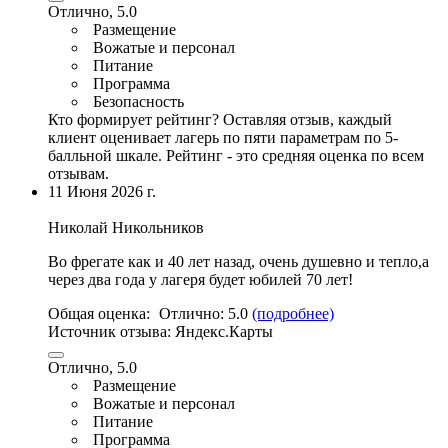
Отлично, 5.0
Размещение
Вожатые и персонал
Питание
Программа
Безопасность
Кто формирует рейтинг?
Оставляя отзыв, каждый
клиент оценивает лагерь по пяти параметрам по 5-
балльной шкале. Рейтинг - это средняя оценка по всем
отзывам.
11 Июня 2026 г.
Николай Никольников
Во фрегате как и 40 лет назад, очень душевно и тепло,а
через два года у лагеря будет юбилей 70 лет!
Общая оценка:
Отлично:
5.0
(подробнее)
Источник отзыва:
Яндекс.Карты
Отлично, 5.0
Размещение
Вожатые и персонал
Питание
Программа