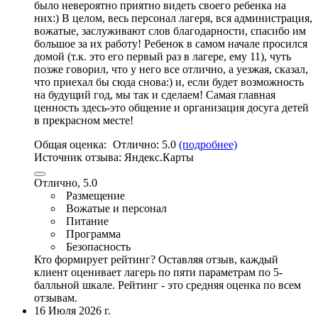
было невероятно приятно видеть своего ребенка на
них:) В целом, весь персонал лагеря,
вся администрация
,
вожатые, заслуживают слов благодарности, спасибо им
большое за их работу! Ребенок в самом начале просился
домой (т.к. это его первый раз в лагере, ему 11), чуть
позже говорил, что у него все отлично, а уезжая, сказал,
что приехал бы сюда снова:) и, если будет возможность
на будущий год, мы так и сделаем! Самая главная
ценность здесь-это общение и организация досуга детей
в прекрасном месте!
Общая оценка:
Отлично:
5.0
(подробнее)
Источник отзыва:
Яндекс.Карты
Отлично, 5.0
Размещение
Вожатые и персонал
Питание
Программа
Безопасность
Кто формирует рейтинг?
Оставляя отзыв, каждый
клиент оценивает лагерь по пяти параметрам по 5-
балльной шкале. Рейтинг - это средняя оценка по всем
отзывам.
16 Июля 2026 г.