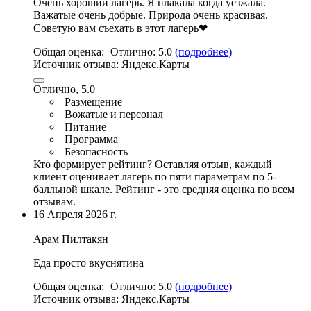
Очень хороший лагерь. Я плакала когда уезжала.
Важатые очень добрые. Природа очень красивая.
Советую вам съехать в этот лагерь❤
Общая оценка:
Отлично:
5.0
(подробнее)
Источник отзыва:
Яндекс.Карты
Отлично, 5.0
Размещение
Вожатые и персонал
Питание
Программа
Безопасность
Кто формирует рейтинг?
Оставляя отзыв, каждый
клиент оценивает лагерь по пяти параметрам по 5-
балльной шкале. Рейтинг - это средняя оценка по всем
отзывам.
16 Апреля 2026 г.
Арам Пилтакян
Еда просто вкуснятина
Общая оценка:
Отлично:
5.0
(подробнее)
Источник отзыва:
Яндекс.Карты