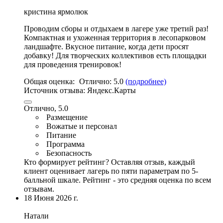
кристина ярмолюк
Проводим сборы и отдыхаем в лагере уже третий раз!
Компактная и ухоженная территория в лесопарковом
ландшафте
.
Вкусное питание
, когда дети просят
добавку! Для творческих коллективов есть площадки
для проведения тренировок!
Общая оценка:
Отлично:
5.0
(подробнее)
Источник отзыва:
Яндекс.Карты
Отлично, 5.0
Размещение
Вожатые и персонал
Питание
Программа
Безопасность
Кто формирует рейтинг?
Оставляя отзыв, каждый
клиент оценивает лагерь по пяти параметрам по 5-
балльной шкале. Рейтинг - это средняя оценка по всем
отзывам.
18 Июня 2026 г.
Натали