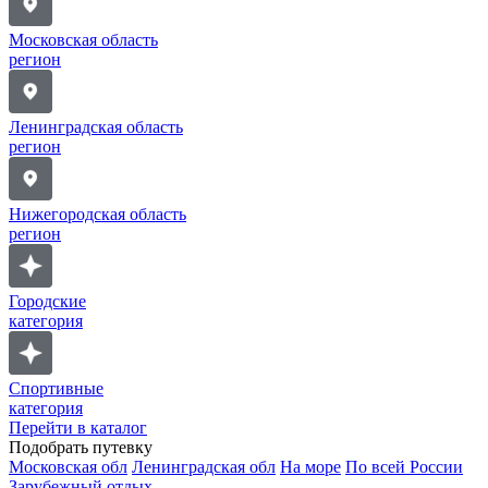
Московская область
регион
Ленинградская область
регион
Нижегородская область
регион
Городские
категория
Спортивные
категория
Перейти в каталог
Подобрать путевку
Московская обл
Ленинградская обл
На море
По всей России
Зарубежный отдых