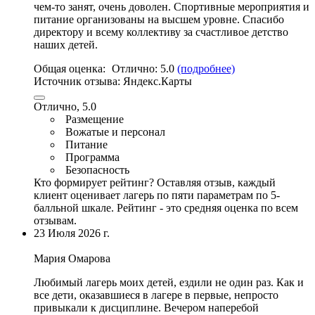
чем-то занят, очень доволен.
Спортивные мероприятия и
питание организованы на высшем уровне
. Спасибо
директору и всему коллективу за счастливое детство
наших детей.
Общая оценка:
Отлично:
5.0
(подробнее)
Источник отзыва:
Яндекс.Карты
Отлично, 5.0
Размещение
Вожатые и персонал
Питание
Программа
Безопасность
Кто формирует рейтинг?
Оставляя отзыв, каждый
клиент оценивает лагерь по пяти параметрам по 5-
балльной шкале. Рейтинг - это средняя оценка по всем
отзывам.
23 Июля 2026 г.
Мария Омарова
Любимый лагерь моих детей, ездили не один раз. Как и
все дети, оказавшиеся в лагере в первые, непросто
привыкали к дисциплине. Вечером наперебой