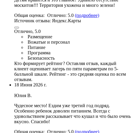
москитов!!! Территория ухожена и много зелени!
Общая оценка:
Отлично:
5.0
(подробнее)
Источник отзыва:
Яндекс.Карты
Отлично, 5.0
Размещение
Вожатые и персонал
Питание
Программа
Безопасность
Кто формирует рейтинг?
Оставляя отзыв, каждый
клиент оценивает лагерь по пяти параметрам по 5-
балльной шкале. Рейтинг - это средняя оценка по всем
отзывам.
18 Июня 2026 г.
Юлия В.
Чудесное место
! Ездим уже третий год подряд.
Особенно ребенок доволен питанием.
Всегда с
удовольствием рассказывает что кушал и что было очень
вкусно
. Спасибо!
Общая оценка:
Отлично:
5.0
(подробнее)