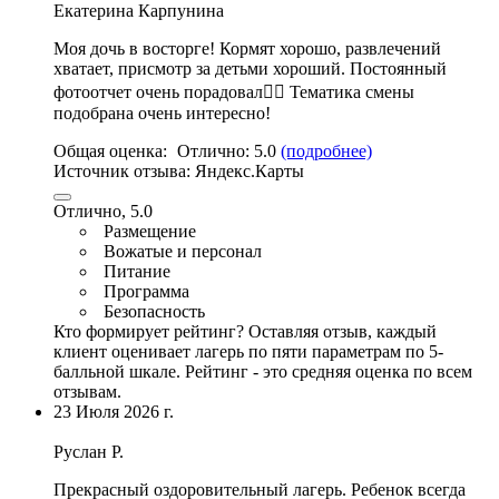
Екатерина Карпунина
Моя дочь в восторге! Кормят хорошо, развлечений
хватает, присмотр за детьми хороший. Постоянный
фотоотчет очень порадовал👌🏻 Тематика смены
подобрана очень интересно!
Общая оценка:
Отлично:
5.0
(подробнее)
Источник отзыва:
Яндекс.Карты
Отлично, 5.0
Размещение
Вожатые и персонал
Питание
Программа
Безопасность
Кто формирует рейтинг?
Оставляя отзыв, каждый
клиент оценивает лагерь по пяти параметрам по 5-
балльной шкале. Рейтинг - это средняя оценка по всем
отзывам.
23 Июля 2026 г.
Руслан Р.
Прекрасный оздоровительный лагерь. Ребенок всегда