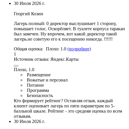
30 Июля 2026 г.
Георгий Козин
Лагерь полный:
0 директор выслушивает 1 сторону
,
повышает голос. Оскорбляет. В туалете корпуса таракан
был замечен. Ну впрочем, вот какой директор такой
лагерь.не советую его к посещению никогда. !!!!!!
Общая оценка:
Плохо:
1.0
(подробнее)
1
Источник отзыва:
Яндекс.Карты
Плохо, 1.0
Размещение
Вожатые и персонал
Питание
Программа
Безопасность
Кто формирует рейтинг?
Оставляя отзыв, каждый
клиент оценивает лагерь по пяти параметрам по 5-
балльной шкале. Рейтинг - это средняя оценка по всем
отзывам.
30 Июля 2026 г.