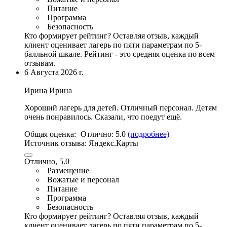
Питание
Программа
Безопасность
Кто формирует рейтинг?
Оставляя отзыв, каждый
клиент оценивает лагерь по пяти параметрам по 5-
балльной шкале. Рейтинг - это средняя оценка по всем
отзывам.
6 Августа 2026 г.
Ирина Ирина
Хороший лагерь для детей.
Отличный персонал
. Детям
очень понравилось. Сказали, что поедут ещё.
Общая оценка:
Отлично:
5.0
(подробнее)
Источник отзыва:
Яндекс.Карты
Отлично, 5.0
Размещение
Вожатые и персонал
Питание
Программа
Безопасность
Кто формирует рейтинг?
Оставляя отзыв, каждый
клиент оценивает лагерь по пяти параметрам по 5-