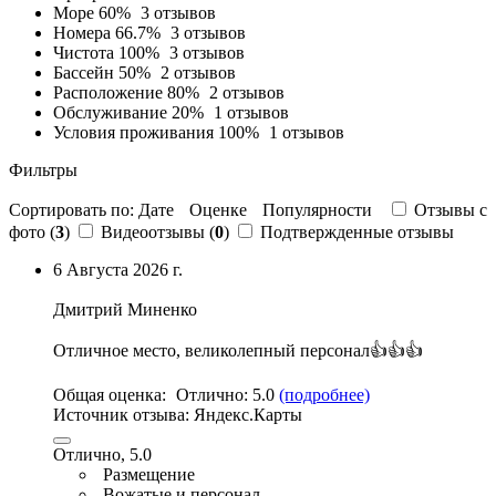
Море
60%
3 отзывов
Номера
66.7%
3 отзывов
Чистота
100%
3 отзывов
Бассейн
50%
2 отзывов
Расположение
80%
2 отзывов
Обслуживание
20%
1 отзывов
Условия проживания
100%
1 отзывов
Фильтры
Сортировать по:
Дате
Оценке
Популярности
Отзывы c
фото (
3
)
Видеоотзывы (
0
)
Подтвержденные отзывы
6 Августа 2026 г.
Дмитрий Миненко
Отличное место
,
великолепный персонал👍👍👍
Общая оценка:
Отлично:
5.0
(подробнее)
Источник отзыва:
Яндекс.Карты
Отлично, 5.0
Размещение
Вожатые и персонал