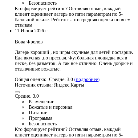
Безопасность
Кто формирует рейтинг?
Оставляя отзыв, каждый
клиент оценивает лагерь по пяти параметрам по 5-
балльной шкале. Рейтинг - это средняя оценка по всем
отзывам.
11 Июня 2026 г.
Вова Фролов
Лагерь хороший ,
но игры скучные для детей постарше
.
Еда вкусная ,но пресная.
Футбольная площадка вся в
песке
, без разметок. А так всё отлично.
Очень добрые и
отзывчивые вожатые
.
Общая оценка:
Средне:
3.0
(подробнее)
Источник отзыва:
Яндекс.Карты
Средне, 3.0
Размещение
Вожатые и персонал
Питание
Программа
Безопасность
Кто формирует рейтинг?
Оставляя отзыв, каждый
клиент оценивает лагерь по пяти параметрам по 5-