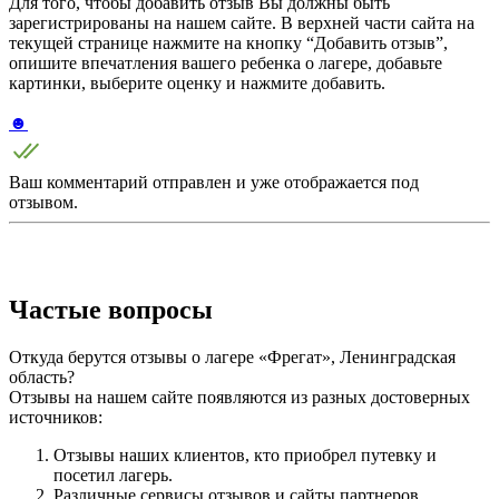
Для того, чтобы добавить отзыв Вы должны быть
зарегистрированы на нашем сайте. В верхней части сайта на
текущей странице нажмите на кнопку “Добавить отзыв”,
опишите впечатления вашего ребенка о лагере, добавьте
картинки, выберите оценку и нажмите добавить.
☻
Ваш комментарий отправлен и уже отображается под
отзывом.
Частые вопросы
Откуда берутся отзывы о лагере «Фрегат», Ленинградская
область?
Отзывы на нашем сайте появляются из разных достоверных
источников:
Отзывы наших клиентов, кто приобрел путевку и
посетил лагерь.
Различные сервисы отзывов и сайты партнеров.