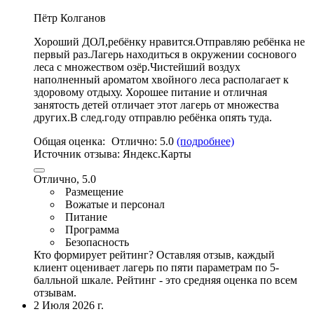
Пётр Колганов
Хороший ДОЛ,ребёнку нравится.Отправляю ребёнка не
первый раз.Лагерь находиться в окружении соснового
леса с множеством озёр.
Чистейший воздух
наполненный ароматом хвойного леса располагает к
здоровому отдыху
.
Хорошее питание и отличная
занятость детей отличает этот лагерь от множества
других
.В след.году отправлю ребёнка опять туда.
Общая оценка:
Отлично:
5.0
(подробнее)
Источник отзыва:
Яндекс.Карты
Отлично, 5.0
Размещение
Вожатые и персонал
Питание
Программа
Безопасность
Кто формирует рейтинг?
Оставляя отзыв, каждый
клиент оценивает лагерь по пяти параметрам по 5-
балльной шкале. Рейтинг - это средняя оценка по всем
отзывам.
2 Июля 2026 г.