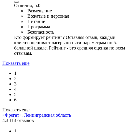
Отлично, 5.0
Размещение
Вожатые и персонал
Питание
Программа
Безопасность
Кто формирует рейтинг?
Оставляя отзыв, каждый
клиент оценивает лагерь по пяти параметрам по 5-
балльной шкале. Рейтинг - это средняя оценка по всем
отзывам.
Показать еще
1
2
3
4
5
6
Показать еще
«Фрегат», Ленинградская область
4.3
113 отзывов