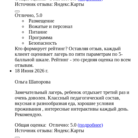
Источник отзыва:
Яндекс.Карты
Отлично, 5.0
Размещение
Вожатые и персонал
Питание
Программа
Безопасность
Кто формирует рейтинг?
Оставляя отзыв, каждый
клиент оценивает лагерь по пяти параметрам по 5-
балльной шкале. Рейтинг - это средняя оценка по всем
отзывам.
18 Июня 2026 г.
Ольга Шапорова
Замечательный лагерь, ребенок отдыхает третий раз и
очень доволен. Классный педагогический состав,
вкусная и разнообразная еда
, хорошие условия
проживания , интересные интерактивы каждый день.
Рекомендую.
Общая оценка:
Отлично:
5.0
(подробнее)
Источник отзыва:
Яндекс.Карты