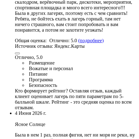
скалодром, верёвочный парк, дискотеки,
мероприятия
,
спортивная площадка и много всего интересного!!!
Была в других лагерях, поэтому есть с чем сравнить!
Ребята, не бойтесь ехать в лагерь горный, там нет
ничего страшного, вам стоит попробовать и вам
понравится, а потом не захотите уезжать!
Общая оценка:
Отлично:
5.0
(подробнее)
Источник отзыва:
Яндекс.Карты
Отлично, 5.0
Размещение
Вожатые и персонал
Питание
Программа
Безопасность
Кто формирует рейтинг?
Оставляя отзыв, каждый
клиент оценивает лагерь по пяти параметрам по 5-
балльной шкале. Рейтинг - это средняя оценка по всем
отзывам.
4 Июня 2026 г.
Ясное Солнце
Была в нем 1 раз, полная фигня, нет ни моря не реки,
ну