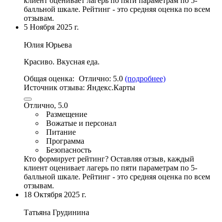
клиент оценивает лагерь по пяти параметрам по 5-
балльной шкале. Рейтинг - это средняя оценка по всем
отзывам.
5 Ноября 2025 г.
Юлия Юрьева
Красиво.
Вкусная еда
.
Общая оценка:
Отлично:
5.0
(подробнее)
Источник отзыва:
Яндекс.Карты
Отлично, 5.0
Размещение
Вожатые и персонал
Питание
Программа
Безопасность
Кто формирует рейтинг?
Оставляя отзыв, каждый
клиент оценивает лагерь по пяти параметрам по 5-
балльной шкале. Рейтинг - это средняя оценка по всем
отзывам.
18 Октября 2025 г.
Татьяна Грудинина