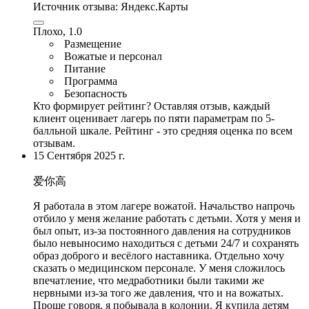
Источник отзыва:
Яндекс.Карты
Плохо, 1.0
Размещение
Вожатые и персонал
Питание
Программа
Безопасность
Кто формирует рейтинг?
Оставляя отзыв, каждый
клиент оценивает лагерь по пяти параметрам по 5-
балльной шкале. Рейтинг - это средняя оценка по всем
отзывам.
15 Сентября 2025 г.
爱你高
Я работала в этом лагере вожатой. Начальство напрочь
отбило у меня желание работать с детьми. Хотя у меня и
был опыт, из-за постоянного давления на сотрудников
было невыносимо находиться с детьми 24/7 и сохранять
образ доброго и весёлого наставника. Отдельно хочу
сказать о медицинском персонале. У меня сложилось
впечатление, что медработники были такими же
нервными из-за того же давления, что и на вожатых.
Проще говоря, я побывала в колонии. Я купила детям