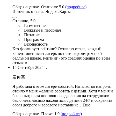
Общая оценка:
Отлично:
5.0
(подробнее)
Источник отзыва:
Яндекс.Карты
Отлично, 5.0
Размещение
Вожатые и персонал
Питание
Программа
Безопасность
Кто формирует рейтинг?
Оставляя отзыв, каждый
клиент оценивает лагерь по пяти параметрам по 5-
балльной шкале. Рейтинг - это средняя оценка по всем
отзывам.
15 Сентября 2025 г.
爱你高
Я работала в этом лагере вожатой. Начальство напрочь
отбило у меня желание работать с детьми. Хотя у меня и
был опыт, из-за постоянного давления на сотрудников
было невыносимо находиться с детьми 24/7 и сохранять
образ доброго и весёлого наставника…Ещё
Общая оценка:
Плохо:
1.0
(подробнее)