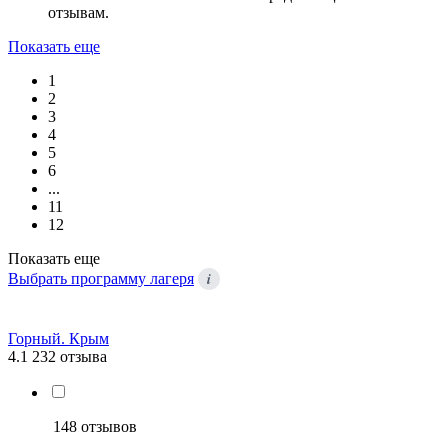
отзывам.
Показать еще
1
2
3
4
5
6
...
11
12
Показать еще
i
Выбрать программу лагеря
Горный. Крым
4.1
232 отзыва
148 отзывов