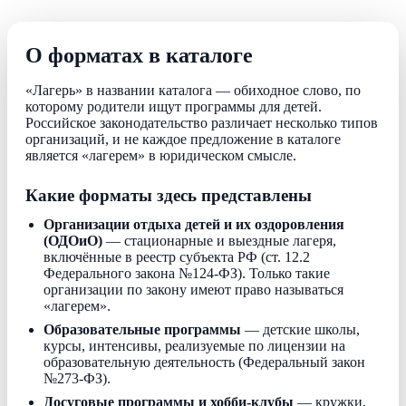
О форматах в каталоге
«Лагерь» в названии каталога — обиходное слово, по
которому родители ищут программы для детей.
Российское законодательство различает несколько типов
организаций, и не каждое предложение в каталоге
является «лагерем» в юридическом смысле.
Какие форматы здесь представлены
Организации отдыха детей и их оздоровления
(ОДОиО)
— стационарные и выездные лагеря,
включённые в реестр субъекта РФ (ст. 12.2
Федерального закона №124-ФЗ). Только такие
организации по закону имеют право называться
«лагерем».
Образовательные программы
— детские школы,
курсы, интенсивы, реализуемые по лицензии на
образовательную деятельность (Федеральный закон
№273-ФЗ).
Досуговые программы и хобби-клубы
— кружки,