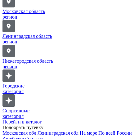
Московская область
регион
Ленинградская область
регион
Нижегородская область
регион
Городские
категория
Спортивные
категория
Перейти в каталог
Подобрать путевку
Московская обл
Ленинградская обл
На море
По всей России
Зарубежный отдых