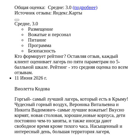
Общая оценка:
Средне:
3.0
(подробнее)
Источник отзыва:
Яндекс.Карты
Средне, 3.0
Размещение
Вожатые и персонал
Питание
Программа
Безопасность
Кто формирует рейтинг?
Оставляя отзыв, каждый
клиент оценивает лагерь по пяти параметрам по 5-
балльной шкале. Рейтинг - это средняя оценка по всем
отзывам.
11 Июня 2026 г.
Виолетта Кодова
Горгый- самый лучший лагерь, который есть в Крыму!
Чудесный горный воздух
, Вероника Витальевна и
Никита Вадимович-
самые лучшие вожатые
!
Вкусно
кормят
,
новая столовая
, хорошие,новые корпуса, дети
постоянно чем-то заняты, и также иногда дают
свободное время кроме тихого часа. Насыщенный и
интересный день, большая территория лагеря,