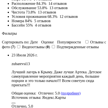
Расположение
84.3%
14 отзывов
Обслуживание
53.8%
13 отзывов
Чистота
73.8%
13 отзывов
Условия проживания
68.3%
12 отзывов
Номера
84%
5 отзывов
Бассейн
55%
4 отзывов
Фильтры
Сортировать по:
Дате
Оценке
Популярности
Отзывы c
фото (
7
)
Видеоотзывы (
0
)
Подтвержденные отзывы
23 Июля 2026 г.
zubarevsi13
Лучший лагерь в Крыму. Даже лучше Артека.
Детское
самоуправление мероприятия каждый день
, большие
порции и это только начало!!! Всем советую сюда
приехать!!!
Общая оценка:
Отлично:
5.0
(подробнее)
Источник отзыва:
Яндекс.Карты
Отлично, 5.0