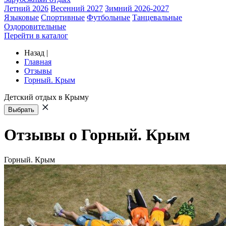
Летний 2026
Весенний 2027
Зимний 2026-2027
Языковые
Спортивные
Футбольные
Танцевальные
Оздоровительные
Перейти в каталог
Назад
|
Главная
Отзывы
Горный. Крым
Детский отдых в Крыму
Выбрать
Отзывы о Горный. Крым
Горный. Крым