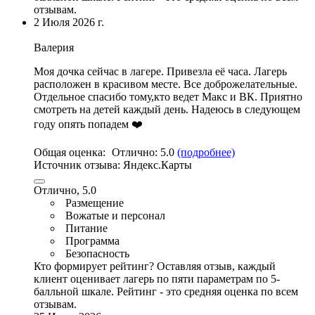
отзывам.
2 Июля 2026 г.
Валерия
Моя дочка сейчас в лагере. Привезла её часа. Лагерь
расположен в красивом месте. Все доброжелательные.
Отдельное спасибо тому,кто ведет Макс и ВК. Приятно
смотреть на детей каждый день. Надеюсь в следующем
году опять попадем ❤️
Общая оценка:
Отлично:
5.0
(подробнее)
Источник отзыва:
Яндекс.Карты
Отлично, 5.0
Размещение
Вожатые и персонал
Питание
Программа
Безопасность
Кто формирует рейтинг?
Оставляя отзыв, каждый
клиент оценивает лагерь по пяти параметрам по 5-
балльной шкале. Рейтинг - это средняя оценка по всем
отзывам.