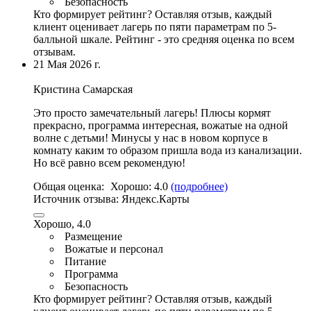
Безопасность
Кто формирует рейтинг?
Оставляя отзыв, каждый
клиент оценивает лагерь по пяти параметрам по 5-
балльной шкале. Рейтинг - это средняя оценка по всем
отзывам.
21 Мая 2026 г.
Кристина Самарская
Это просто замечательный лагерь!
Плюсы кормят
прекрасно
,
программа интересная
,
вожатые на одной
волне с детьми
!
Минусы у нас в новом корпусе в
комнату каким то образом пришла вода из канализации
.
Но всë равно всем рекомендую!
Общая оценка:
Хорошо:
4.0
(подробнее)
Источник отзыва:
Яндекс.Карты
Хорошо, 4.0
Размещение
Вожатые и персонал
Питание
Программа
Безопасность
Кто формирует рейтинг?
Оставляя отзыв, каждый