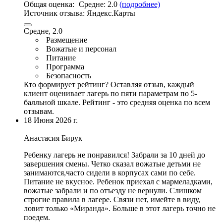
Общая оценка:
Средне:
2.0
(подробнее)
Источник отзыва:
Яндекс.Карты
Средне, 2.0
Размещение
Вожатые и персонал
Питание
Программа
Безопасность
Кто формирует рейтинг?
Оставляя отзыв, каждый
клиент оценивает лагерь по пяти параметрам по 5-
балльной шкале. Рейтинг - это средняя оценка по всем
отзывам.
18 Июня 2026 г.
Анастасия Бирук
Ребенку лагерь не понравился! Забрали за 10 дней до
завершения смены.
Четко сказал вожатые детьми не
занимаются
,часто сидели в корпусах сами по себе.
Питание не вкусное. Ребенок приехал с мармеладками,
вожатые забрали и по отъезду не вернули. Слишком
строгие правила в лагере. Связи нет, имейте в виду,
ловит только «Миранда». Больше в этот лагерь точно не
поедем.