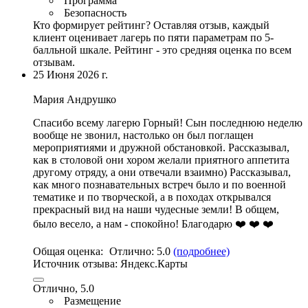
Программа
Безопасность
Кто формирует рейтинг?
Оставляя отзыв, каждый
клиент оценивает лагерь по пяти параметрам по 5-
балльной шкале. Рейтинг - это средняя оценка по всем
отзывам.
25 Июня 2026 г.
Мария Андрушко
Спасибо всему лагерю Горный! Сын последнюю неделю
вообще не звонил, настолько он был поглащен
мероприятиями и дружной обстановкой. Рассказывал,
как в столовой они хором желали приятного аппетита
другому отряду
, а они отвечали взаимно) Рассказывал,
как много познавательных встреч было и по военной
тематике и по творческой, а в походах открывался
прекрасный вид на наши чудесные земли! В общем,
было весело, а нам - спокойно! Благодарю ❤️ ❤️ ❤️
Общая оценка:
Отлично:
5.0
(подробнее)
Источник отзыва:
Яндекс.Карты
Отлично, 5.0
Размещение