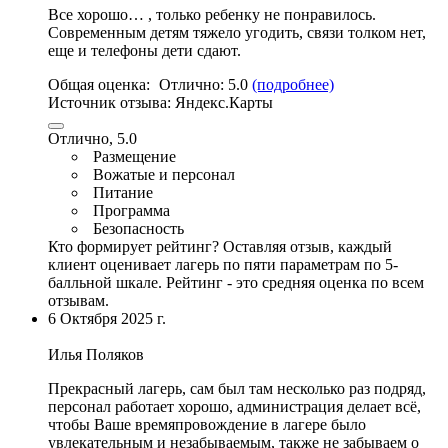
Все хорошо… , только ребенку не понравилось.
Современным детям тяжело угодить, связи толком нет,
еще и телефоны дети сдают.
Общая оценка:
Отлично:
5.0
(подробнее)
Источник отзыва:
Яндекс.Карты
Отлично, 5.0
Размещение
Вожатые и персонал
Питание
Программа
Безопасность
Кто формирует рейтинг?
Оставляя отзыв, каждый
клиент оценивает лагерь по пяти параметрам по 5-
балльной шкале. Рейтинг - это средняя оценка по всем
отзывам.
6 Октября 2025 г.
Илья Поляков
Прекрасный лагерь, сам был там несколько раз подряд,
персонал работает хорошо,
администрация делает всë
,
чтобы Ваше времяпровождение в лагере было
увлекательным и незабываемым, также не забываем о