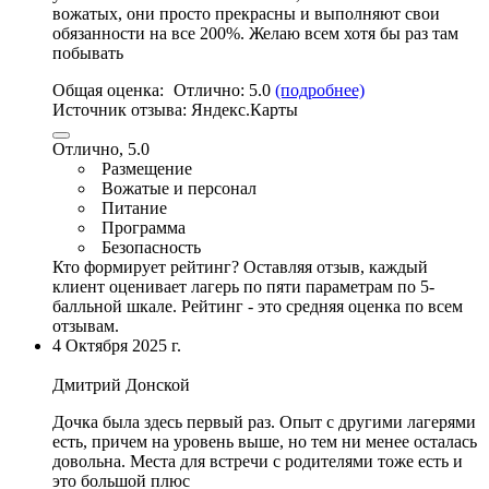
вожатых, они просто прекрасны и выполняют свои
обязанности на все 200%. Желаю всем хотя бы раз там
побывать
Общая оценка:
Отлично:
5.0
(подробнее)
Источник отзыва:
Яндекс.Карты
Отлично, 5.0
Размещение
Вожатые и персонал
Питание
Программа
Безопасность
Кто формирует рейтинг?
Оставляя отзыв, каждый
клиент оценивает лагерь по пяти параметрам по 5-
балльной шкале. Рейтинг - это средняя оценка по всем
отзывам.
4 Октября 2025 г.
Дмитрий Донской
Дочка была здесь первый раз. Опыт с другими лагерями
есть,
причем на уровень выше
, но тем ни менее осталась
довольна. Места для встречи с родителями тоже есть и
это большой плюс