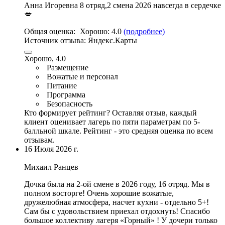
Анна Игоревна 8 отряд,2 смена 2026 навсегда в сердечке
💋
Общая оценка:
Хорошо:
4.0
(подробнее)
Источник отзыва:
Яндекс.Карты
Хорошо, 4.0
Размещение
Вожатые и персонал
Питание
Программа
Безопасность
Кто формирует рейтинг?
Оставляя отзыв, каждый
клиент оценивает лагерь по пяти параметрам по 5-
балльной шкале. Рейтинг - это средняя оценка по всем
отзывам.
16 Июля 2026 г.
Михаил Ранцев
Дочка была на 2-ой смене в 2026 году, 16 отряд. Мы в
полном восторге!
Очень хорошие вожатые
,
дружелюбная атмосфера, насчет кухни - отдельно 5+!
Сам бы с удовольствием приехал отдохнуть! Спасибо
большое коллективу лагеря «Горный» !
У дочери только