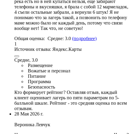
река есть но в ней купаться нельзя
, еще забирают
телефоны и вкусняшки, я брала с собой 12 мармеладок,
4 съели остальные забрали, а вернули 6 штук! Я не
понимаю что за лагерь такой, а позвонить по телефону
маме можно было не каждый день, потому что связи
вообще нет! Так что, не советую!
Общая оценка:
Средне:
3.0
(подробнее)
1
Источник отзыва:
Яндекс.Карты
Средне, 3.0
Размещение
Вожатые и персонал
Питание
Программа
Безопасность
Кто формирует рейтинг?
Оставляя отзыв, каждый
клиент оценивает лагерь по пяти параметрам по 5-
балльной шкале. Рейтинг - это средняя оценка по всем
отзывам.
28 Мая 2026 г.
Вероника Левчук