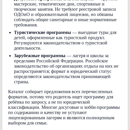
мастерские, тематические дни, спортивные и
творческие занятия. Не требуют реестровой записи
ОДОиО и образовательной лицензии, но обязаны
соблюдать общие санитарные и иные нормативные
требования.
Туристические программы
— выездные туры для
детей, оформленные как туристский продукт.
Регулируются законодательством о туристской
деятельности.
Зарубежные программы
— лагеря и школы за
пределами Российской Федерации. Российское
законодательство об организациях отдыха на них не
распространяется; формат и юридический статус
определяются законодательством принимающей
страны.
Каталог собирает предложения всех перечисленных
форматов, потому что родитель ищет программу для
ребёнка по запросу, а не по юридической
классификации. Многие досуговые и хобби-программы
по содержанию и качеству не уступают
лицензированным лагерям и являются полноценным
выбором для семьи.