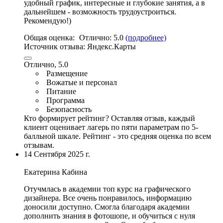
удобный график,
интересные и глубокие занятия
, а в
дальнейшем - возможность трудоустроиться.
Рекомендую!)
Общая оценка:
Отлично:
5.0
(подробнее)
Источник отзыва:
Яндекс.Карты
Отлично, 5.0
Размещение
Вожатые и персонал
Питание
Программа
Безопасность
Кто формирует рейтинг?
Оставляя отзыв, каждый
клиент оценивает лагерь по пяти параметрам по 5-
балльной шкале. Рейтинг - это средняя оценка по всем
отзывам.
14 Сентября 2025 г.
Екатерина Кабина
Отучмлась в академии топ курс на графического
дизайнера. Все очень понравилось, информацию
доносили доступно. Смогла благодаря академии
дополнить знания в фотошопе, и обучиться с нуля