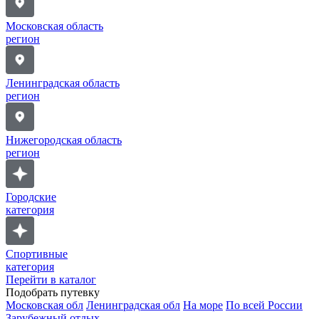
Московская область
регион
Ленинградская область
регион
Нижегородская область
регион
Городские
категория
Спортивные
категория
Перейти в каталог
Подобрать путевку
Московская обл
Ленинградская обл
На море
По всей России
Зарубежный отдых