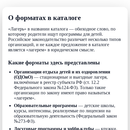
О форматах в каталоге
«Лагерь» в названии каталога — обиходное слово, по
которому родители ищут программы для детей.
Российское законодательство различает несколько типов
организаций, и не каждое предложение в каталоге
является «лагерем» в юридическом смысле.
Какие форматы здесь представлены
Организации отдыха детей и их оздоровления
(ОДОиО)
— стационарные и выездные лагеря,
включённые в реестр субъекта РФ (ст. 12.2
Федерального закона №124-ФЗ). Только такие
организации по закону имеют право называться
«лагерем».
Образовательные программы
— детские школы,
курсы, интенсивы, реализуемые по лицензии на
образовательную деятельность (Федеральный закон
№273-ФЗ).
Досуговые программы и хобби-клубы
— кружки,