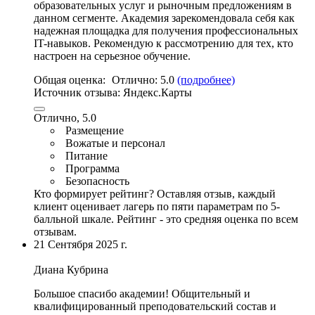
образовательных услуг и рыночным предложениям в
данном сегменте.
Академия зарекомендовала себя как
надежная площадка для получения профессиональных
IT
-навыков. Рекомендую к рассмотрению для тех, кто
настроен на серьезное обучение.
Общая оценка:
Отлично:
5.0
(подробнее)
Источник отзыва:
Яндекс.Карты
Отлично, 5.0
Размещение
Вожатые и персонал
Питание
Программа
Безопасность
Кто формирует рейтинг?
Оставляя отзыв, каждый
клиент оценивает лагерь по пяти параметрам по 5-
балльной шкале. Рейтинг - это средняя оценка по всем
отзывам.
21 Сентября 2025 г.
Диана Кубрина
Большое спасибо академии! Общительный и
квалифицированный преподовательский состав и