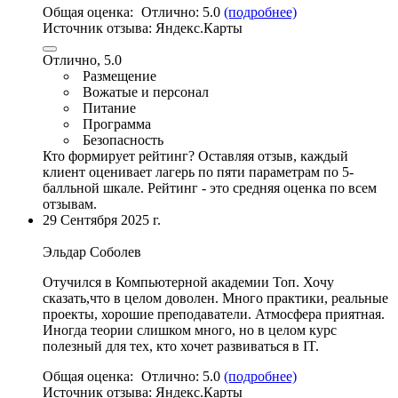
Общая оценка:
Отлично:
5.0
(подробнее)
Источник отзыва:
Яндекс.Карты
Отлично, 5.0
Размещение
Вожатые и персонал
Питание
Программа
Безопасность
Кто формирует рейтинг?
Оставляя отзыв, каждый
клиент оценивает лагерь по пяти параметрам по 5-
балльной шкале. Рейтинг - это средняя оценка по всем
отзывам.
29 Сентября 2025 г.
Эльдар Соболев
Отучился в Компьютерной академии Топ. Хочу
сказать,что в целом доволен. Много практики, реальные
проекты,
хорошие преподаватели
. Атмосфера приятная.
Иногда теории слишком много, но в целом курс
полезный для тех, кто хочет развиваться в IT.
Общая оценка:
Отлично:
5.0
(подробнее)
Источник отзыва:
Яндекс.Карты