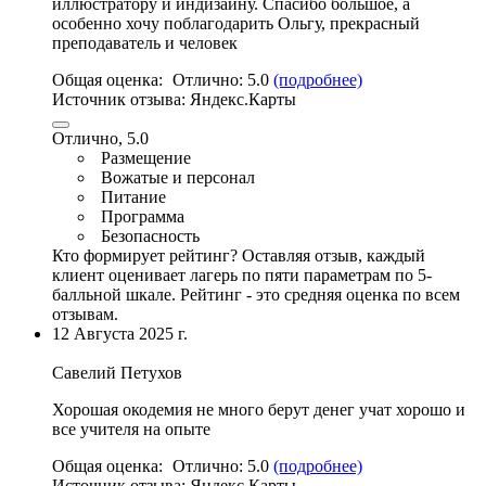
иллюстратору и индизайну. Спасибо большое, а
особенно хочу поблагодарить Ольгу,
прекрасный
преподаватель и человек
Общая оценка:
Отлично:
5.0
(подробнее)
Источник отзыва:
Яндекс.Карты
Отлично, 5.0
Размещение
Вожатые и персонал
Питание
Программа
Безопасность
Кто формирует рейтинг?
Оставляя отзыв, каждый
клиент оценивает лагерь по пяти параметрам по 5-
балльной шкале. Рейтинг - это средняя оценка по всем
отзывам.
12 Августа 2025 г.
Савелий Петухов
Хорошая окодемия не много берут денег учат хорошо и
все учителя на опыте
Общая оценка:
Отлично:
5.0
(подробнее)
Источник отзыва:
Яндекс.Карты