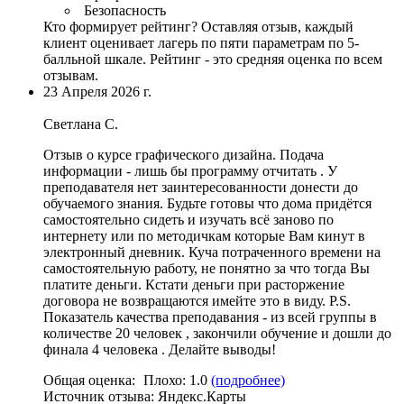
Безопасность
Кто формирует рейтинг?
Оставляя отзыв, каждый
клиент оценивает лагерь по пяти параметрам по 5-
балльной шкале. Рейтинг - это средняя оценка по всем
отзывам.
23 Апреля 2026 г.
Светлана С.
Отзыв о курсе графического дизайна. Подача
информации - лишь бы программу отчитать . У
преподавателя нет заинтересованности донести до
обучаемого знания. Будьте готовы что дома придётся
самостоятельно сидеть и изучать всё заново по
интернету или по методичкам которые Вам кинут в
электронный дневник. Куча потраченного времени на
самостоятельную работу, не понятно за что тогда Вы
платите деньги. Кстати деньги при расторжение
договора не возвращаются имейте это в виду. P.S.
Показатель качества преподавания - из всей группы в
количестве 20 человек , закончили обучение и дошли до
финала 4 человека . Делайте выводы!
Общая оценка:
Плохо:
1.0
(подробнее)
Источник отзыва:
Яндекс.Карты