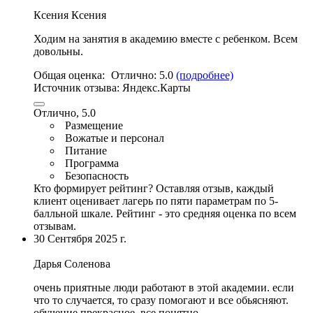
Ксения Ксения
Ходим на занятия в академию вместе с ребенком
. Всем
довольны.
Общая оценка:
Отлично:
5.0
(подробнее)
Источник отзыва:
Яндекс.Карты
Отлично, 5.0
Размещение
Вожатые и персонал
Питание
Программа
Безопасность
Кто формирует рейтинг?
Оставляя отзыв, каждый
клиент оценивает лагерь по пяти параметрам по 5-
балльной шкале. Рейтинг - это средняя оценка по всем
отзывам.
30 Сентября 2025 г.
Дарья Соленова
очень приятные люди работают в этой академии. если
что то случается, то сразу помогают и все обьясняют.
обучение прекрасное, все понятно