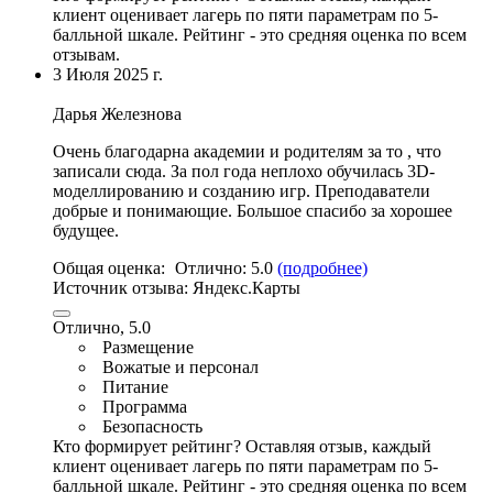
клиент оценивает лагерь по пяти параметрам по 5-
балльной шкале. Рейтинг - это средняя оценка по всем
отзывам.
3 Июля 2025 г.
Дарья Железнова
Очень благодарна академии и родителям за то , что
записали сюда. За пол года неплохо обучилась 3D-
моделлированию и созданию игр
. Преподаватели
добрые и понимающие. Большое спасибо за хорошее
будущее.
Общая оценка:
Отлично:
5.0
(подробнее)
Источник отзыва:
Яндекс.Карты
Отлично, 5.0
Размещение
Вожатые и персонал
Питание
Программа
Безопасность
Кто формирует рейтинг?
Оставляя отзыв, каждый
клиент оценивает лагерь по пяти параметрам по 5-
балльной шкале. Рейтинг - это средняя оценка по всем