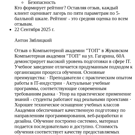
Безопасность
Кто формирует рейтинг?
Оставляя отзыв, каждый
клиент оценивает лагерь по пяти параметрам по 5-
балльной шкале. Рейтинг - это средняя оценка по всем
отзывам.
22 Сентября 2025 г.
Антон Зяблицкий
Отзыв о Компьютерной академии "ТОП" в Жуковском
Компьютерная академия "ТОП" на ул. Гагарина, 60А
демонстрирует высокий уровень подготовки в сфере IT.
Учебное заведение отличается продуманным подходом к
организации процесса обучения
. Основные
преимущества: · Преподаватели с практическим опытом
работы в IT-индустрии · Актуальные учебные
программы, соответствующие современным
требованиям рынка · Упор на практическое применение
знаний - студенты работают над реальными проектами ·
Хорошее техническое оснащение учебных классов
Академия обеспечивает качественную подготовку по
направлениям программирования, веб-разработки и
дизайна. Обучение построено системно, материал
подается последовательно и доступно. Стоимость
обучения соответствует качеству предоставляемых