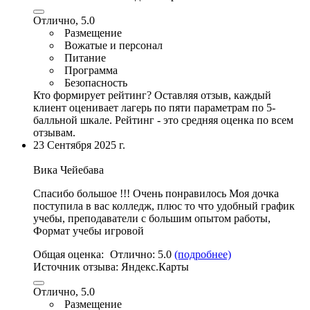
Отлично, 5.0
Размещение
Вожатые и персонал
Питание
Программа
Безопасность
Кто формирует рейтинг?
Оставляя отзыв, каждый
клиент оценивает лагерь по пяти параметрам по 5-
балльной шкале. Рейтинг - это средняя оценка по всем
отзывам.
23 Сентября 2025 г.
Вика Чейебава
Спасибо большое !!! Очень понравилось Моя дочка
поступила в вас колледж, плюс то что удобный график
учебы,
преподаватели с большим опытом работы
,
Формат учебы игровой
Общая оценка:
Отлично:
5.0
(подробнее)
Источник отзыва:
Яндекс.Карты
Отлично, 5.0
Размещение