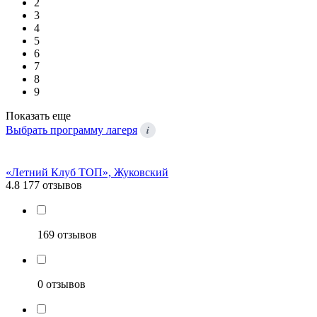
2
3
4
5
6
7
8
9
Показать еще
i
Выбрать программу лагеря
«Летний Клуб ТОП», Жуковский
4.8
177 отзывов
169 отзывов
0 отзывов