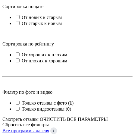
Сортировка по дате
От новых к старым
От старых к новым
Сортировка по рейтингу
От хороших к плохим
От плохих к хорошим
Фильтр по фото и видео
Только отзывы с фото (
1
)
Только видеоотзывы (
0
)
Смотреть отзывы
ОЧИСТИТЬ ВСЕ ПАРАМЕТРЫ
Сбросить все фильтры
i
Все программы лагеря