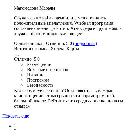
Магомедова Марьям
Обучалась в этой академии, и у меня остались
положительные впечатления.
Учебная программа
составлена лчень грамотно
. Атмосфера в группе была
дружелюбной и поддерживающей.
Общая оценка:
Отлично:
5.0
(подробнее)
Источник отзыва:
Яндекс.Карты
Отлично, 5.0
Размещение
Вожатые и персонал
Питание
Программа
Безопасность
Кто формирует рейтинг?
Оставляя отзыв, каждый
клиент оценивает лагерь по пяти параметрам по 5-
балльной шкале. Рейтинг - это средняя оценка по всем
отзывам.
Показать еще
1