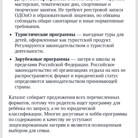
мастерские, тематические дни, спортивные и
творческие занятия. Не требуют реестровой записи
ОДОиО и образовательной лицензии, но обязаны
соблюдать общие санитарные и иные нормативные
требования.
Туристические программы
— выездные туры для
детей, оформленные как туристский продукт.
Регулируются законодательством о туристской
деятельности.
Зарубежные программы
— лагеря и школы за
пределами Российской Федерации. Российское
законодательство об организациях отдыха на них не
распространяется; формат и юридический статус
определяются законодательством принимающей
страны.
Каталог собирает предложения всех перечисленных
форматов, потому что родитель ищет программу для
ребёнка по запросу, а не по юридической
классификации. Многие досуговые и хобби-программы
по содержанию и качеству не уступают
лицензированным лагерям и являются полноценным
выбором для семьи.