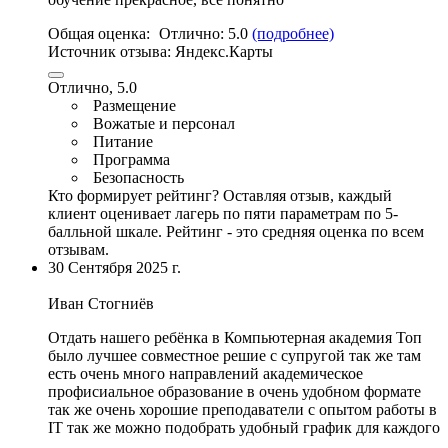
Общая оценка:
Отлично:
5.0
(подробнее)
Источник отзыва:
Яндекс.Карты
Отлично, 5.0
Размещение
Вожатые и персонал
Питание
Программа
Безопасность
Кто формирует рейтинг?
Оставляя отзыв, каждый
клиент оценивает лагерь по пяти параметрам по 5-
балльной шкале. Рейтинг - это средняя оценка по всем
отзывам.
30 Сентября 2025 г.
Иван Стогниëв
Отдать нашего ребёнка в Компьютерная академия Топ
было лучшее совместное решие с супругой так же там
есть очень много направлений академическое
профисиальное образование в очень удобном формате
так же очень хорошие преподаватели с опытом работы в
IT так же можно подобрать удобный график для каждого