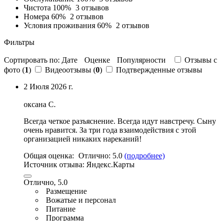
Чистота
100%
3 отзывов
Номера
60%
2 отзывов
Условия проживания
60%
2 отзывов
Фильтры
Сортировать по:
Дате
Оценке
Популярности
Отзывы c
фото (
1
)
Видеоотзывы (
0
)
Подтвержденные отзывы
2 Июля 2026 г.
оксана С.
Всегда четкое разъяснение. Всегда идут навстречу. Сыну
очень нравится. За три года взаимодействия с этой
организацией никаких нареканий!
Общая оценка:
Отлично:
5.0
(подробнее)
Источник отзыва:
Яндекс.Карты
Отлично, 5.0
Размещение
Вожатые и персонал
Питание
Программа