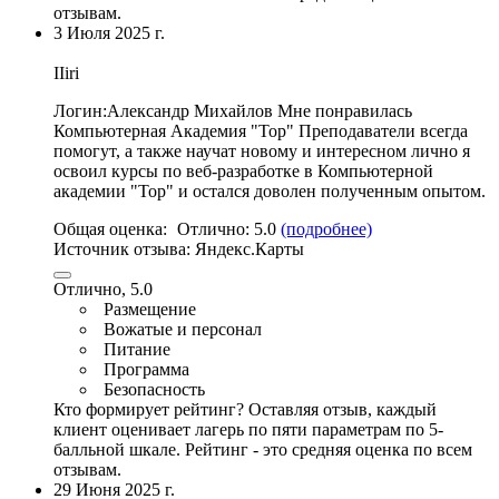
отзывам.
3 Июля 2025 г.
IIiri
Логин:Александр Михайлов Мне понравилась
Компьютерная Академия "Top" Преподаватели всегда
помогут, а также научат новому и интересном лично я
освоил курсы по веб-разработке в Компьютерной
академии "Top" и остался доволен полученным опытом.
Общая оценка:
Отлично:
5.0
(подробнее)
Источник отзыва:
Яндекс.Карты
Отлично, 5.0
Размещение
Вожатые и персонал
Питание
Программа
Безопасность
Кто формирует рейтинг?
Оставляя отзыв, каждый
клиент оценивает лагерь по пяти параметрам по 5-
балльной шкале. Рейтинг - это средняя оценка по всем
отзывам.
29 Июня 2025 г.