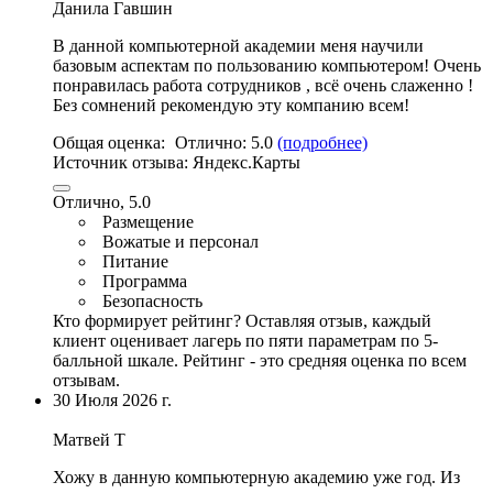
Данила Гавшин
В данной компьютерной академии меня научили
базовым аспектам по пользованию компьютером!
Очень
понравилась работа сотрудников
, всё очень слаженно !
Без сомнений рекомендую эту компанию всем!
Общая оценка:
Отлично:
5.0
(подробнее)
Источник отзыва:
Яндекс.Карты
Отлично, 5.0
Размещение
Вожатые и персонал
Питание
Программа
Безопасность
Кто формирует рейтинг?
Оставляя отзыв, каждый
клиент оценивает лагерь по пяти параметрам по 5-
балльной шкале. Рейтинг - это средняя оценка по всем
отзывам.
30 Июля 2026 г.
Матвей Т
Хожу в данную компьютерную академию уже год.
Из