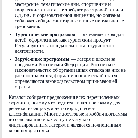
мастерские, тематические дни, спортивные и
творческие занятия. Не требуют реестровой записи
ОДОиО и образовательной лицензии, но обязаны
соблюдать общие санитарные и иные нормативные
требования.
Туристические программы
— выездные туры для
детей, оформленные как туристский продукт.
Регулируются законодательством о туристской
деятельности.
Зарубежные программы
— лагеря и школы за
пределами Российской Федерации. Российское
законодательство об организациях отдыха на них не
распространяется; формат и юридический статус
определяются законодательством принимающей
страны.
Каталог собирает предложения всех перечисленных
форматов, потому что родитель ищет программу для
ребёнка по запросу, а не по юридической
классификации. Многие досуговые и хобби-программы
по содержанию и качеству не уступают
лицензированным лагерям и являются полноценным
выбором для семьи.