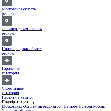
Московская область
регион
Ленинградская область
регион
Нижегородская область
регион
Городские
категория
Спортивные
категория
Перейти в каталог
Подобрать путевку
Московская обл
Ленинградская обл
На море
По всей России
Зарубежный отдых