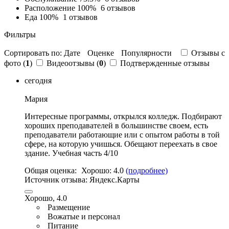
Расположение
100%
6 отзывов
Еда
100%
1 отзывов
Фильтры
Сортировать по:
Дате
Оценке
Популярности
Отзывы c
фото (
1
)
Видеоотзывы (
0
)
Подтвержденные отзывы
сегодня
Мария
Интересные программы, открылся колледж. Подбирают
хороших преподавателей в большинстве своем,
есть
преподаватели работающие или с опытом работы в той
сфере
, на которую учишься. Обещают переехать в свое
здание. Учебная часть 4/10
Общая оценка:
Хорошо:
4.0
(подробнее)
Источник отзыва:
Яндекс.Карты
Хорошо, 4.0
Размещение
Вожатые и персонал
Питание