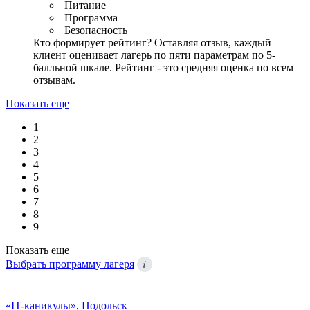
Питание
Программа
Безопасность
Кто формирует рейтинг?
Оставляя отзыв, каждый
клиент оценивает лагерь по пяти параметрам по 5-
балльной шкале. Рейтинг - это средняя оценка по всем
отзывам.
Показать еще
1
2
3
4
5
6
7
8
9
Показать еще
i
Выбрать программу лагеря
«IT-каникулы», Подольск