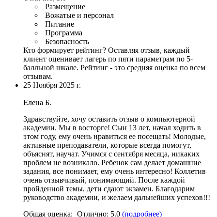
Размещение
Вожатые и персонал
Питание
Программа
Безопасность
Кто формирует рейтинг?
Оставляя отзыв, каждый
клиент оценивает лагерь по пяти параметрам по 5-
балльной шкале. Рейтинг - это средняя оценка по всем
отзывам.
25 Ноября 2025 г.
Елена Б.
Здравствуйте, хочу оставить отзыв о компьютерной
академии. Мы в восторге! Сын 13 лет, начал ходить в
этом году, ему очень нравиться ее посещать! Молодые,
активные преподаватели
, которые всегда помогут,
объяснят, научат. Учимся с сентября месяца, никаких
проблем не возникало. Ребенок сам делает домашние
задания, все понимает, ему очень интересно! Коллетив
очень отзывчивый, понимающий. После каждой
пройденной темы, дети сдают экзамен.
Благодарим
руководство академии
, и желаем дальнейших успехов!!!
Общая оценка:
Отлично:
5.0
(подробнее)