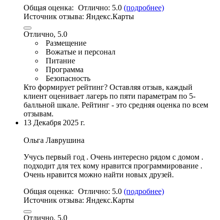
Общая оценка:
Отлично:
5.0
(подробнее)
Источник отзыва:
Яндекс.Карты
Отлично, 5.0
Размещение
Вожатые и персонал
Питание
Программа
Безопасность
Кто формирует рейтинг?
Оставляя отзыв, каждый
клиент оценивает лагерь по пяти параметрам по 5-
балльной шкале. Рейтинг - это средняя оценка по всем
отзывам.
13 Декабря 2025 г.
Ольга Лаврушина
Учусь первый год .
Очень интересно рядом с домом
.
подходит для тех кому нравится программирование .
Очень нравится можно найти новых друзей.
Общая оценка:
Отлично:
5.0
(подробнее)
Источник отзыва:
Яндекс.Карты
Отлично, 5.0