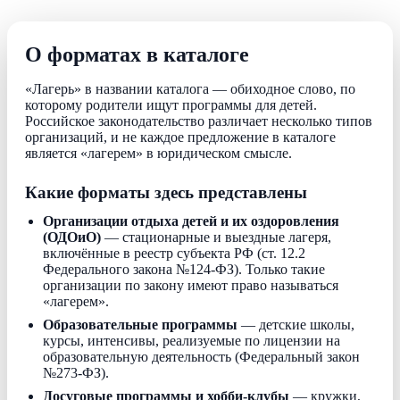
О форматах в каталоге
«Лагерь» в названии каталога — обиходное слово, по
которому родители ищут программы для детей.
Российское законодательство различает несколько типов
организаций, и не каждое предложение в каталоге
является «лагерем» в юридическом смысле.
Какие форматы здесь представлены
Организации отдыха детей и их оздоровления
(ОДОиО)
— стационарные и выездные лагеря,
включённые в реестр субъекта РФ (ст. 12.2
Федерального закона №124-ФЗ). Только такие
организации по закону имеют право называться
«лагерем».
Образовательные программы
— детские школы,
курсы, интенсивы, реализуемые по лицензии на
образовательную деятельность (Федеральный закон
№273-ФЗ).
Досуговые программы и хобби-клубы
— кружки,