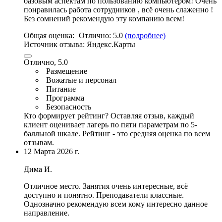
базовым аспектам по пользованию компьютером!
Очень
понравилась работа сотрудников
, всё очень слаженно !
Без сомнений рекомендую эту компанию всем!
Общая оценка:
Отлично:
5.0
(подробнее)
Источник отзыва:
Яндекс.Карты
Отлично, 5.0
Размещение
Вожатые и персонал
Питание
Программа
Безопасность
Кто формирует рейтинг?
Оставляя отзыв, каждый
клиент оценивает лагерь по пяти параметрам по 5-
балльной шкале. Рейтинг - это средняя оценка по всем
отзывам.
12 Марта 2026 г.
Дима И.
Отличное место
. Занятия очень интересные, всё
доступно и понятно. Преподаватели классные.
Однозначно рекомендую всем кому интересно данное
направление
.