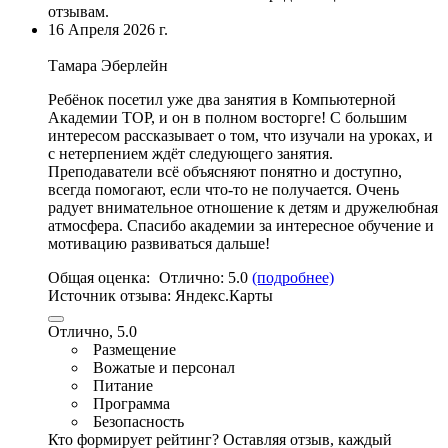
отзывам.
16 Апреля 2026 г.
Тамара Эберлейн
Ребёнок посетил уже два занятия в Компьютерной
Академии TOP
, и он в полном восторге! С большим
интересом рассказывает о том, что изучали на уроках, и
с нетерпением ждёт следующего занятия.
Преподаватели всё объясняют понятно и доступно,
всегда помогают, если что-то не получается.
Очень
радует внимательное отношение к детям и дружелюбная
атмосфера
. Спасибо академии за интересное обучение и
мотивацию развиваться дальше!
Общая оценка:
Отлично:
5.0
(подробнее)
Источник отзыва:
Яндекс.Карты
Отлично, 5.0
Размещение
Вожатые и персонал
Питание
Программа
Безопасность
Кто формирует рейтинг?
Оставляя отзыв, каждый