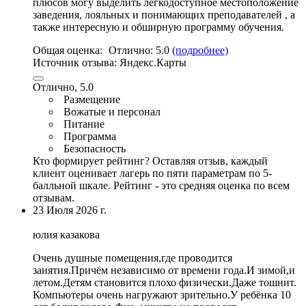
плюсов могу выделить легкодоступное местоположение
заведения
, лояльных и понимающих преподавателей , а
также интересную и обширную программу обучения.
Общая оценка:
Отлично:
5.0
(подробнее)
Источник отзыва:
Яндекс.Карты
Отлично, 5.0
Размещение
Вожатые и персонал
Питание
Программа
Безопасность
Кто формирует рейтинг?
Оставляя отзыв, каждый
клиент оценивает лагерь по пяти параметрам по 5-
балльной шкале. Рейтинг - это средняя оценка по всем
отзывам.
23 Июля 2026 г.
юлия казакова
Очень душные помещения,
где проводится
занятия
.Причём независимо от времени года.И зимой,и
летом.Детям становится плохо физически.Даже тошнит.
Компьютеры очень нагружают зрительно.У ребёнка 10