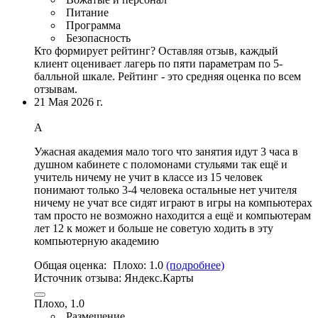
Питание
Программа
Безопасность
Кто формирует рейтинг?
Оставляя отзыв, каждый
клиент оценивает лагерь по пяти параметрам по 5-
балльной шкале. Рейтинг - это средняя оценка по всем
отзывам.
21 Мая 2026 г.
А
Ужасная академия мало того что занятия идут 3 часа в
душном кабинете с поломонами стульями так ещё и
учитель ничему не учит в классе из 15 человек
понимают только 3
-
4 человека остальные нет учителя
ничему не учат все сидят играют в игры на компьютерах
там просто не возможно находится а ещё и компьютерам
лет 12 к может и больше не советую ходить в эту
компьютерную академию
Общая оценка:
Плохо:
1.0
(подробнее)
Источник отзыва:
Яндекс.Карты
Плохо, 1.0
Размещение