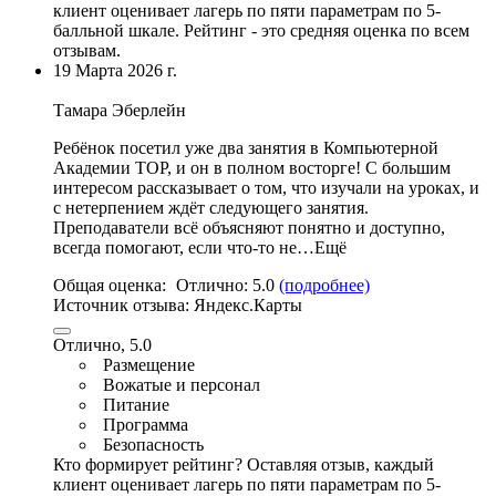
клиент оценивает лагерь по пяти параметрам по 5-
балльной шкале. Рейтинг - это средняя оценка по всем
отзывам.
19 Марта 2026 г.
Тамара Эберлейн
Ребёнок посетил уже два занятия в Компьютерной
Академии TOP
, и он в полном восторге! С большим
интересом рассказывает о том, что изучали на уроках, и
с нетерпением ждёт следующего занятия.
Преподаватели всё объясняют понятно и доступно,
всегда помогают, если что-то не…Ещё
Общая оценка:
Отлично:
5.0
(подробнее)
Источник отзыва:
Яндекс.Карты
Отлично, 5.0
Размещение
Вожатые и персонал
Питание
Программа
Безопасность
Кто формирует рейтинг?
Оставляя отзыв, каждый
клиент оценивает лагерь по пяти параметрам по 5-