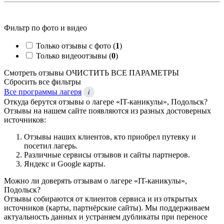
Фильтр по фото и видео
Только отзывы с фото (
1
)
Только видеоотзывы (
0
)
Смотреть отзывы
ОЧИСТИТЬ ВСЕ ПАРАМЕТРЫ
Сбросить все фильтры
i
Все программы лагеря
Откуда берутся отзывы о лагере «IT-каникулы», Подольск?
Отзывы на нашем сайте появляются из разных достоверных
источников:
Отзывы наших клиентов, кто приобрел путевку и
посетил лагерь.
Различные сервисы отзывов и сайты партнеров.
Яндекс и Google карты.
Можно ли доверять отзывам о лагере «IT-каникулы»,
Подольск?
Отзывы собираются от клиентов сервиса и из открытых
источников (карты, партнёрские сайты). Мы поддерживаем
актуальность данных и устраняем дубликаты при переносе