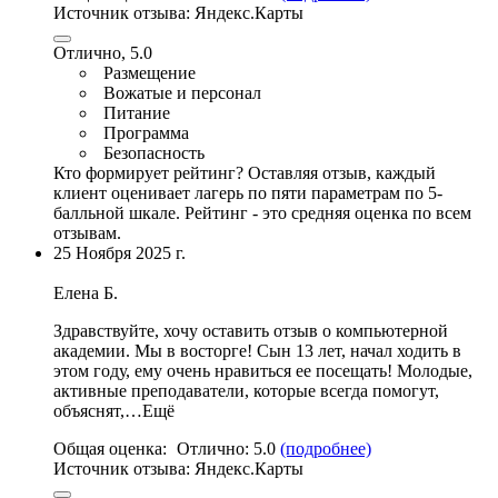
Источник отзыва:
Яндекс.Карты
Отлично, 5.0
Размещение
Вожатые и персонал
Питание
Программа
Безопасность
Кто формирует рейтинг?
Оставляя отзыв, каждый
клиент оценивает лагерь по пяти параметрам по 5-
балльной шкале. Рейтинг - это средняя оценка по всем
отзывам.
25 Ноября 2025 г.
Елена Б.
Здравствуйте, хочу оставить отзыв о компьютерной
академии. Мы в восторге! Сын 13 лет, начал ходить в
этом году, ему очень нравиться ее посещать! Молодые,
активные преподаватели
, которые всегда помогут,
объяснят,…Ещё
Общая оценка:
Отлично:
5.0
(подробнее)
Источник отзыва:
Яндекс.Карты