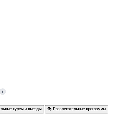
i
ельные курсы и выезды
🎭 Развлекательные программы