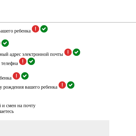
вашего ребенка
тный адрес электронной почты
 телефна
бенка
у рождения вашего ребенка
 и смен на почту
аетесь