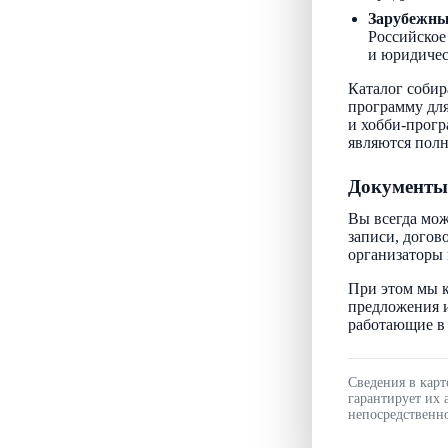
Зарубежн
Российское
и юридичес
Каталог собир
программу для
и хобби-прогр
являются пол
Документы
Вы всегда мож
записи, догов
организаторы 
При этом мы к
предложения и
работающие в 
Сведения в карт
гарантирует их 
непосредственно