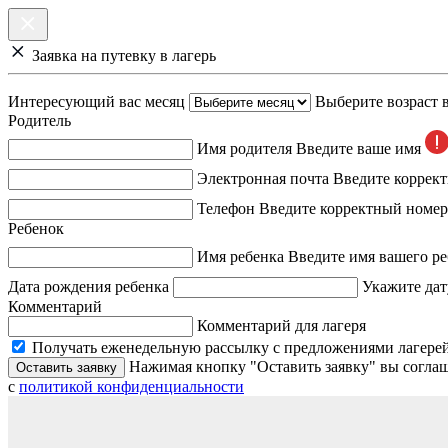
Заявка на путевку в лагерь
Интересующий вас месяц
Выберите возраст 
Родитель
Имя родителя
Введите ваше имя
Электронная почта
Введите коррек
Телефон
Введите корректный номер
Ребенок
Имя ребенка
Введите имя вашего ре
Дата рождения ребенка
Укажите дат
Комментарий
Комментарий для лагеря
Получать еженедельную рассылку с предложениями лагерей
Нажимая кнопку "Оставить заявку" вы соглаш
Оставить заявку
с
политикой конфиденциальности