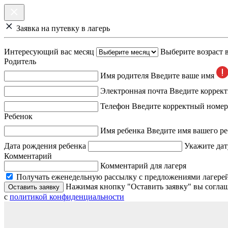
Заявка на путевку в лагерь
Интересующий вас месяц
Выберите возраст 
Родитель
Имя родителя
Введите ваше имя
Электронная почта
Введите коррек
Телефон
Введите корректный номер
Ребенок
Имя ребенка
Введите имя вашего ре
Дата рождения ребенка
Укажите дат
Комментарий
Комментарий для лагеря
Получать еженедельную рассылку с предложениями лагерей
Нажимая кнопку "Оставить заявку" вы соглаш
Оставить заявку
с
политикой конфиденциальности