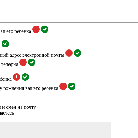
вашего ребенка
тный адрес электронной почты
 телефна
бенка
у рождения вашего ребенка
 и смен на почту
аетесь