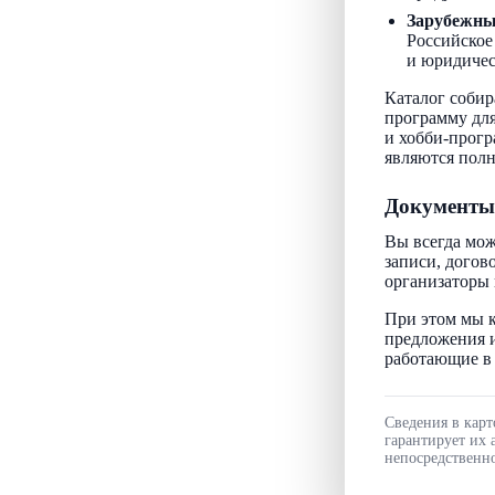
Зарубежн
Российское
и юридичес
Каталог собир
программу для
и хобби-прогр
являются пол
Документы
Вы всегда мож
записи, догов
организаторы 
При этом мы к
предложения и
работающие в 
Сведения в карт
гарантирует их 
непосредственно