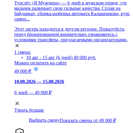
Турслёт «Я Мужчина» — 6 дней в мужском отряде, где
мальчик развивает свои сильные качества. Сплав на
байдарках, сборка-разборка автомата Калашникова, курс
самоо...
Этот лагерь находится в другом регионе. Пожалуйста,
перед бронированием внимательно ознакомьтесь с
условиями трансфера, предлагаемыми организаторами.
1 смена:
10 авг - 15 авг (6 дней)
49 000 руб.
Можно оплатить на сайте
49 000 ₽
10.08.2026 — 15.08.2026
6 дней — 49 000 ₽
Узнать больше
Выбрать смену
Показать смены от 49 000 ₽