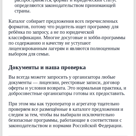
определяются законодательством принимающей
страны.
Каталог собирает предложения всех перечисленных
форматов, потому что родитель ищет программу для
ребёнка по запросу, а не по юридической
классификации. Многие досуговые и хобби-программы
по содержанию и качеству не уступают
лицензированным лагерям и являются полноценным
выбором для семьи.
Документы и наша проверка
Вы всегда можете запросить у организатора любые
документы — лицензии, реестровые записи, договор
оферты и условия возврата. Это нормальная практика, и
добросовестные организаторы готовы их предоставить.
При этом мы как туроператор и агрегатор тщательно
проверяем все размещённые в каталоге предложения и
следим за тем, чтобы вы выбирали исключительно
безопасные программы, работающие в соответствии с
законодательством и нормами Российской Федерации.