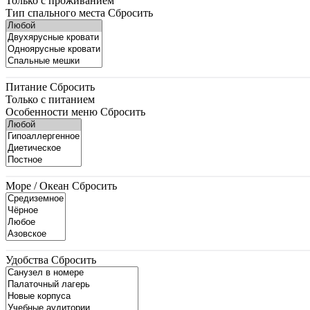
Только с проживанием
Тип спального места
Сбросить
Питание
Сбросить
Только с питанием
Особенности меню
Сбросить
Море / Океан
Сбросить
Удобства
Сбросить