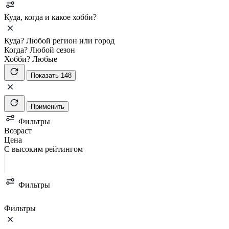
Куда, когда и какое хобби?
Куда?
Любой регион или город
Когда?
Любой сезон
Хобби?
Любые
Показать 148
Применить
Фильтры
Возраст
Цена
С высоким рейтингом
Фильтры
Фильтры