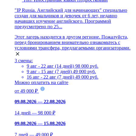
"IP Russia. Английский для начинающих" специально
создан для мальчиков и девочек от 6 лет, недавно
начавших изучение английского. Программой
предусмотрено по 25...
Этот лагерь находится в другом регионе. Пожалуйста,
перед бронированием внимательно ознакомьтесь с
условиями трансфера, предлагаемыми организаторами.
3 смены:
9 авг - 22 авг (14 дней)
98 000 руб.
9 авг - 15 авг (7 дней)
49 000 руб.
16 авг - 22 авг (7 дней)
49 000 руб.
Можно оплатить на сайте
от 49 000 ₽
09.08.2026 — 22.08.2026
14 дней — 98 000 ₽
09.08.2026 — 15.08.2026
7 дней — 49 000 ₽