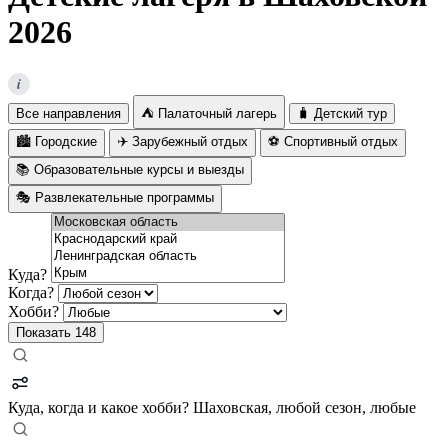
2026
i
Все направления
⛺ Палаточный лагерь
🧳 Детский тур
🏙️ Городские
✈️ Зарубежный отдых
⚽ Спортивный отдых
📚 Образовательные курсы и выезды
🎭 Развлекательные программы
Куда?
Когда?
Хобби?
Показать
148
Куда, когда и какое хобби?
Шаховская, любой сезон, любые