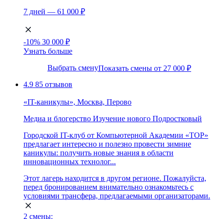
7 дней — 61 000 ₽
-10%
30 000 ₽
Узнать больше
Выбрать смену
Показать смены от 27 000 ₽
4.9
85 отзывов
«IT-каникулы», Москва, Перово
Медиа и блогерство
Изучение нового
Подростковый
Городской IT-клуб от Компьютерной Академии «ТОР»
предлагает интересно и полезно провести зимние
каникулы: получить новые знания в области
инновационных технолог...
Этот лагерь находится в другом регионе. Пожалуйста,
перед бронированием внимательно ознакомьтесь с
условиями трансфера, предлагаемыми организаторами.
2 смены: