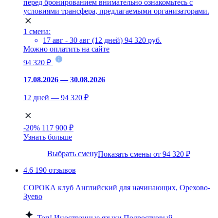
перед бронированием внимательно ознакомьтесь с
условиями трансфера, предлагаемыми организаторами.
1 смена:
17 авг - 30 авг (12 дней)
94 320 руб.
Можно оплатить на сайте
94 320 ₽
17.08.2026 — 30.08.2026
12 дней — 94 320 ₽
-20%
117 900 ₽
Узнать больше
Выбрать смену
Показать смены от 94 320 ₽
4.6
190 отзывов
СОРОКА клуб Английский для начинающих, Орехово-
Зуево
Топ!
Иностранные языки
Подростковый