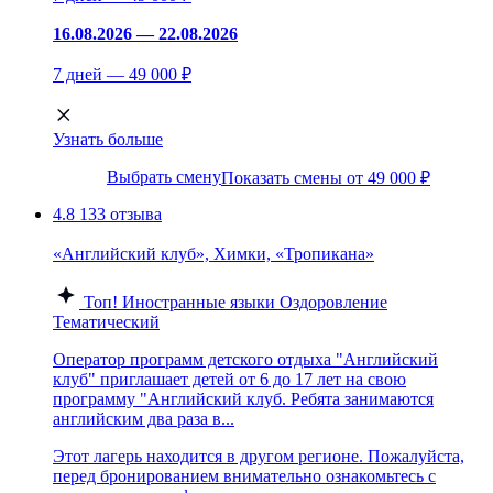
16.08.2026 — 22.08.2026
7 дней — 49 000 ₽
Узнать больше
Выбрать смену
Показать смены от 49 000 ₽
4.8
133 отзыва
«Английский клуб», Химки, «Тропикана»
Топ!
Иностранные языки
Оздоровление
Тематический
Оператор программ детского отдыха "Английский
клуб" приглашает детей от 6 до 17 лет на свою
программу "Английский клуб. Ребята занимаются
английским два раза в...
Этот лагерь находится в другом регионе. Пожалуйста,
перед бронированием внимательно ознакомьтесь с