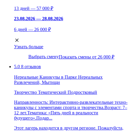
13 дней — 57 000 ₽
23.08.2026 — 28.08.2026
6 дней — 26 000 ₽
Узнать больше
Выбрать смену
Показать смены от 26 000 ₽
5.0
8 отзывов
Нереальные Каникулы в Парке Нереальных
Развлечений, Мытищи
Творчество
Тематический
Подростковый
Направленность: Интерактивно-развлекательные техно-
каникулы с элементами спорта и творчества.Возраст: 7–
12 лет.Тематика: «Пять дней в реальности
будущего».Подар...
Этот лагерь находится в другом регионе. Пожалуйста,