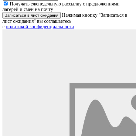
Получать еженедельную рассылку с предложениями
лагерей и смен на почту
Нажимая кнопку "Записаться в
Записаться в лист ожидания
лист ожидания" вы соглашаетесь
с
политикой конфиденциальности