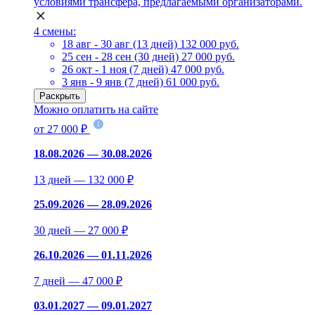
условиями трансфера, предлагаемыми организаторами.
4 смены:
18 авг - 30 авг (13 дней)
132 000 руб.
25 сен - 28 сен (30 дней)
27 000 руб.
26 окт - 1 ноя (7 дней)
47 000 руб.
3 янв - 9 янв (7 дней)
61 000 руб.
Раскрыть
Можно оплатить на сайте
от 27 000 ₽
18.08.2026 — 30.08.2026
13 дней — 132 000 ₽
25.09.2026 — 28.09.2026
30 дней — 27 000 ₽
26.10.2026 — 01.11.2026
7 дней — 47 000 ₽
03.01.2027 — 09.01.2027