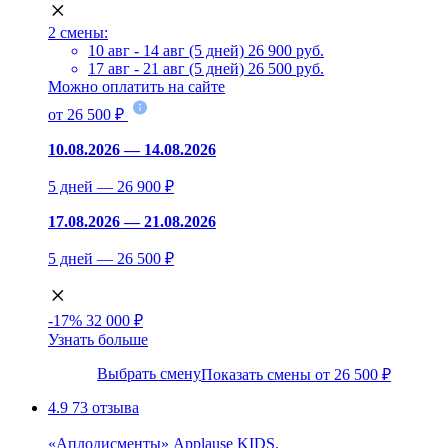
2 смены:
10 авг - 14 авг (5 дней)
26 900 руб.
17 авг - 21 авг (5 дней)
26 500 руб.
Можно оплатить на сайте
от 26 500 ₽
10.08.2026 — 14.08.2026
5 дней — 26 900 ₽
17.08.2026 — 21.08.2026
5 дней — 26 500 ₽
-17%
32 000 ₽
Узнать больше
Выбрать смену
Показать смены от 26 500 ₽
4.9
73 отзыва
«Аплодисменты» Applause KIDS.