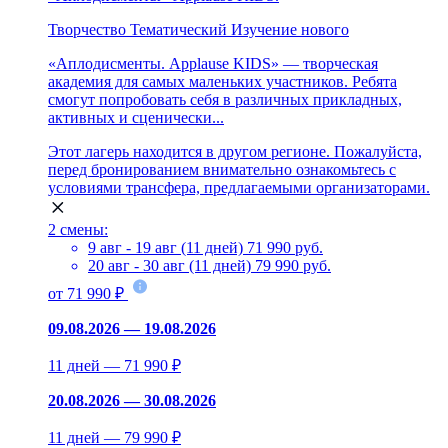
Творчество
Тематический
Изучение нового
«Аплодисменты. Applause KIDS» — творческая
академия для самых маленьких участников. Ребята
смогут попробовать себя в различных прикладных,
активных и сценически...
Этот лагерь находится в другом регионе. Пожалуйста,
перед бронированием внимательно ознакомьтесь с
условиями трансфера, предлагаемыми организаторами.
2 смены:
9 авг - 19 авг (11 дней)
71 990 руб.
20 авг - 30 авг (11 дней)
79 990 руб.
от 71 990 ₽
09.08.2026 — 19.08.2026
11 дней — 71 990 ₽
20.08.2026 — 30.08.2026
11 дней — 79 990 ₽