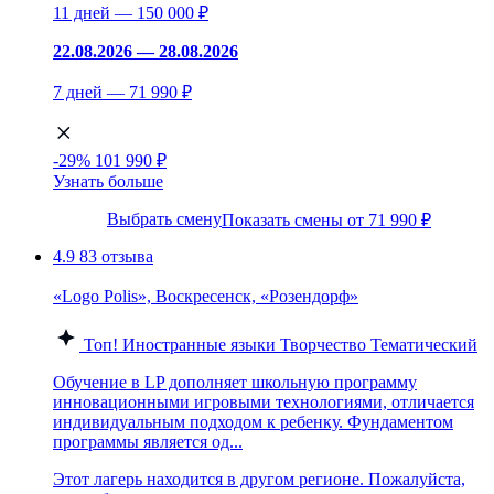
11 дней — 150 000 ₽
22.08.2026 — 28.08.2026
7 дней — 71 990 ₽
-29%
101 990 ₽
Узнать больше
Выбрать смену
Показать смены от 71 990 ₽
4.9
83 отзыва
«Logo Polis», Воскресенск, «Розендорф»
Топ!
Иностранные языки
Творчество
Тематический
Обучение в LP дополняет школьную программу
инновационными игровыми технологиями, отличается
индивидуальным подходом к ребенку. Фундаментом
программы является од...
Этот лагерь находится в другом регионе. Пожалуйста,