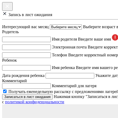
Запись в лист ожидания
Интересующий вас месяц
Выберите возраст 
Родитель
Имя родителя
Введите ваше имя
Электронная почта
Введите коррек
Телефон
Введите корректный номер
Ребенок
Имя ребенка
Введите имя вашего ре
Дата рождения ребенка
Укажите дат
Комментарий
Комментарий для лагеря
Получать еженедельную рассылку с предложениями лагерей
Нажимая кнопку "Записаться в лис
Записаться в лист ожидания
с
политикой конфиденциальности