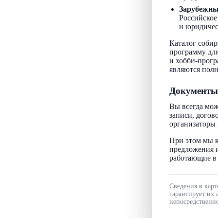
Зарубежн
Российское
и юридичес
Каталог собир
программу для
и хобби-прогр
являются пол
Документы
Вы всегда мож
записи, догов
организаторы 
При этом мы к
предложения и
работающие в 
Сведения в карт
гарантирует их 
непосредственно