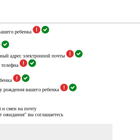
вашего ребенка
тный адрес электронной почты
 телефна
бенка
у рождения вашего ребенка
 и смен на почту
т ожидания" вы соглашаетесь