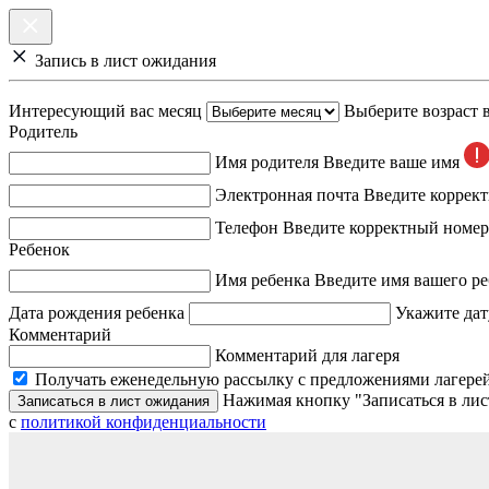
Запись в лист ожидания
Интересующий вас месяц
Выберите возраст 
Родитель
Имя родителя
Введите ваше имя
Электронная почта
Введите коррек
Телефон
Введите корректный номер
Ребенок
Имя ребенка
Введите имя вашего ре
Дата рождения ребенка
Укажите дат
Комментарий
Комментарий для лагеря
Получать еженедельную рассылку с предложениями лагерей
Нажимая кнопку "Записаться в лис
Записаться в лист ожидания
с
политикой конфиденциальности