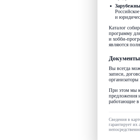
Зарубежн
Российское
и юридичес
Каталог собир
программу для
и хобби-прогр
являются пол
Документы
Вы всегда мож
записи, догов
организаторы 
При этом мы к
предложения и
работающие в 
Сведения в карт
гарантирует их 
непосредственно