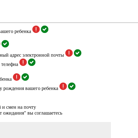
вашего ребенка
тный адрес электронной почты
 телефна
бенка
у рождения вашего ребенка
 и смен на почту
т ожидания" вы соглашаетесь