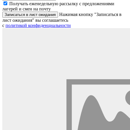
Получать еженедельную рассылку с предложениями
лагерей и смен на почту
Нажимая кнопку "Записаться в
Записаться в лист ожидания
лист ожидания" вы соглашаетесь
с
политикой конфиденциальности