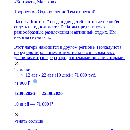
«Контакт», Малаховка
Творчество
Оздоровление
Тематический
Лагерь “Контакт” создан для детей, которые не любят
сидеть на одном месте. Ребятам предлагаются
разнообразные развлечения и активный отдых. Им
некогда скучать и...
Этот лагерь находится в другом регионе. Пожалуйста,
перед бронированием внимательно ознакомьтесь с
условиями трансфера, предлагаемыми организаторами.
1 смена:
12 авг - 22 авг (10 дней)
71 800 руб.
71 800 ₽
12.08.2026 — 22.08.2026
10 дней — 71 800 ₽
Узнать больше