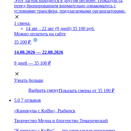
Этот лагерь находится в другом регионе. Пожалуйста,
перед бронированием внимательно ознакомьтесь с
условиями трансфера, предлагаемыми организаторами.
1 смена:
14 авг - 22 авг (9 дней)
35 100 руб.
Можно оплатить на сайте
35 100 ₽
14.08.2026 — 22.08.2026
9 дней — 35 100 ₽
Узнать больше
Выбрать смену
Показать смены от 35 100 ₽
5.0
7 отзывов
«Каникулы с КиВи», Рыбинск
Творчество
Медиа и блогерство
Тематический
"Каникулы с КиВи" — это уникальная программа