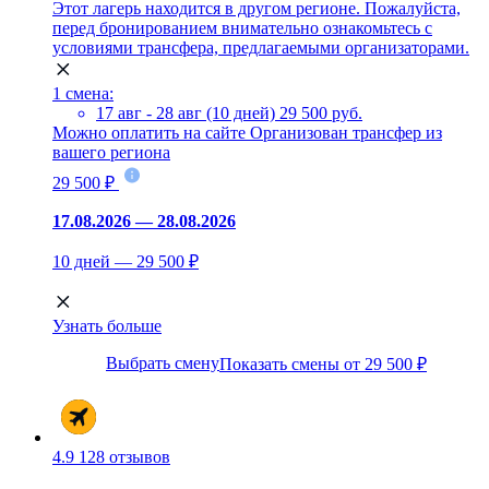
Этот лагерь находится в другом регионе. Пожалуйста,
перед бронированием внимательно ознакомьтесь с
условиями трансфера, предлагаемыми организаторами.
1 смена:
17 авг - 28 авг (10 дней)
29 500 руб.
Можно оплатить на сайте
Организован трансфер из
вашего региона
29 500 ₽
17.08.2026 — 28.08.2026
10 дней — 29 500 ₽
Узнать больше
Выбрать смену
Показать смены от 29 500 ₽
4.9
128 отзывов