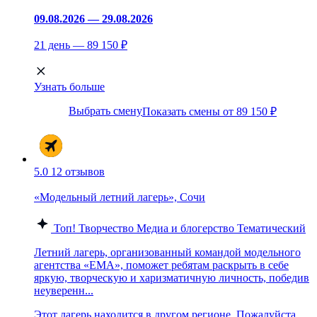
09.08.2026 — 29.08.2026
21 день — 89 150 ₽
Узнать больше
Выбрать смену
Показать смены от 89 150 ₽
5.0
12 отзывов
«Модельный летний лагерь», Сочи
Топ!
Творчество
Медиа и блогерство
Тематический
Летний лагерь, организованный командой модельного
агентства «EMA», поможет ребятам раскрыть в себе
яркую, творческую и харизматичную личность, победив
неуверенн...
Этот лагерь находится в другом регионе. Пожалуйста,