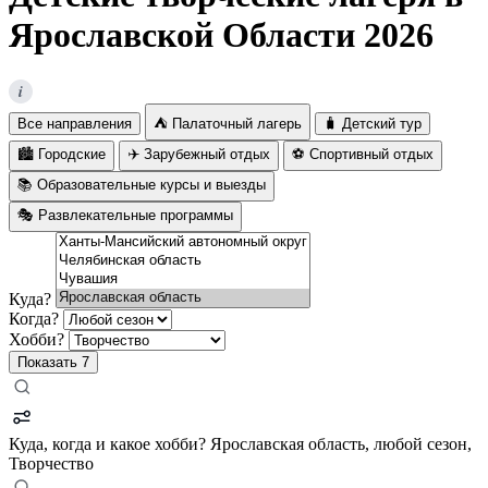
Ярославской Области 2026
i
Все направления
⛺ Палаточный лагерь
🧳 Детский тур
🏙️ Городские
✈️ Зарубежный отдых
⚽ Спортивный отдых
📚 Образовательные курсы и выезды
🎭 Развлекательные программы
Куда?
Когда?
Хобби?
Показать
7
Куда, когда и какое хобби?
Ярославская область, любой сезон,
Творчество