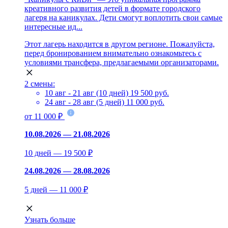
креативного развития детей в формате городского
лагеря на каникулах. Дети смогут воплотить свои самые
интересные ид...
Этот лагерь находится в другом регионе. Пожалуйста,
перед бронированием внимательно ознакомьтесь с
условиями трансфера, предлагаемыми организаторами.
2 смены:
10 авг - 21 авг (10 дней)
19 500 руб.
24 авг - 28 авг (5 дней)
11 000 руб.
от 11 000 ₽
10.08.2026 — 21.08.2026
10 дней — 19 500 ₽
24.08.2026 — 28.08.2026
5 дней — 11 000 ₽
Узнать больше